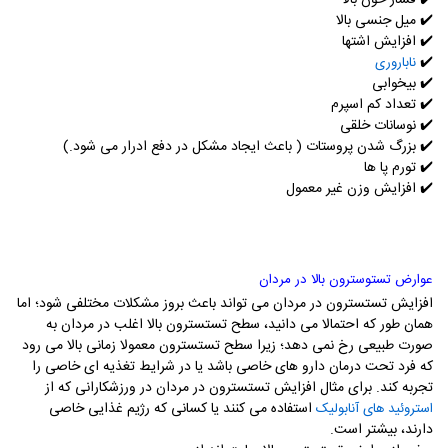
✔️
میل جنسی بالا
✔️
افزایش اشتها
✔️
ناباروری
✔️
بیخوابی
✔️
تعداد کم اسپرم
✔️
نوسانات خلقی
✔️
بزرگ شدن پروستات ( باعث ایجاد مشکل در دفع ادرار می شود.)
✔️
تورم پا ها
✔️
افزایش وزن غیر معمول
عوارض تستوسترون بالا در مردان
افزایش تستسترون در مردان می تواند باعث بروز مشکلات مختلفی شود؛ اما
همان طور که احتمالا می دانید، سطح تستسترون بالا اغلب در مردان به
صورت طبیعی رخ نمی دهد؛ زیرا سطح تستسترون معمولا زمانی بالا می رود
که فرد تحت درمان دارو های خاصی باشد یا در شرایط تغذیه ای خاصی را
تجربه کند. برای مثال افزایش تستسترون در مردان در ورزشکارانی که از
استفاده می کنند یا کسانی که رژیم غذایی خاصی
استروئید های آنابولیک
دارند، بیشتر است.