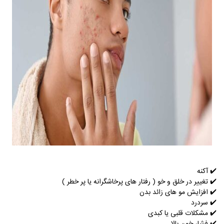
✔️ آکنه
✔️
تغییر در خلق و خو ( رفتار های پرخاشگرانه یا پر خطر )
✔️
افزایش مو های زائد بدن
✔️
سردرد
✔️
مشکلات قلبی یا کبدی
✔️
فشار خون بالا