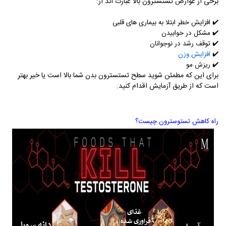
برخی از عوارض تستسترون بالا عبارت اند از:
✔️ افزایش خطر ابتلا به بیماری های قلبی
✔️
مشکل در خوابیدن
✔️
توقف رشد در نوجوانان
✔️
افزایش وزن
✔️
ریزش مو
برای این که مطمئن شوید سطح تستسترون بدن شما بالا است یا خیر بهتر
است که از طریق آزمایش اقدام کنید.
راه کاهش تستوسترون چیست؟