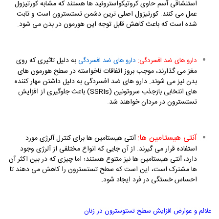
استنشاقی آسم حاوی کروتیکواستروئید ها هستند که مشابه کورتیزول
عمل می کنند. کورتیزول اصلی ترین دشمن تستسترون است و ثابت
شده است که باعث کاهش قابل توجه این هورمون در بدن می شود.
به دلیل تاثیری که روی
دارو های ضد افسردگی:
دارو های ضد افسردگی
مغز می گذارند، موجب بروز اتفاقات ناخواسته در سطح هورمون های
بدن نیز می شوند. دارو های ضد افسردگی به دلیل داشتن مهار کننده
های انتخابی بازجذب سروتونین
(SSRIs)
باعث جلوگیری از افزایش
تستسترون در مردان خواهند شد.
آنتی هیستامین ها:
آنتی هیستامین ها برای کنترل آلرژی مورد
استفاده قرار می گیرند. از آن جایی که انواع مختلفی از آلرژی وجود
دارد، آنتی هیستامین ها نیز متنوع هستند؛ اما چیزی که در بین اکثر آن
ها مشترک است، این است که سطح تستسترون را کاهش می دهند تا
احساس خستگی در فرد ایجاد شود.
علائم و عوارض افزایش سطح تستوسترون در زنان