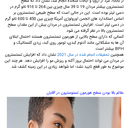
از 7000 مرد از اروپا و ایالات متحده انجام شد، نشان داد که سطح
تستسترون بیشتر مردان 19 تا 39 سال چیزی بین 264 تا 916 نانو گرم در
دسی لیتر بوده است. این در حالی است که سطح طبیعی تستسترون بر
اساس استاندارد های انجمن اورولوژی آمریکا چیزی بین 450 تا 600 نانو گرم
در دسی لیتر است. افزایش تستسترون در مردان بیش از این مقدار، سطح
تستسترون بالا در نظر گرفته می شود.
کسانی که دارای سطح بالایی از هورمون تستسترون هستند احتمال ابتلای
آن ها به مشکلاتی مانند آدنوم کبدی، تومور روی کبد، زردی کلستاتیک و
BPH
بیشتر است.
همچنین
نشان داد که افزایش تستسترون
تحقیقات انجام شده در سال 2021
در مردان می تواند احتمال بروز آکنه و ریزش مو را افزایش دهد. هر چند این
موضوع به طور قطع تایید نشد؛ اما شواهد زیادی در این زمینه کشف شد.
علائم بالا بودن سطح هورمون تستوسترون در آقایان