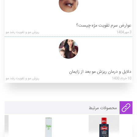
عوارض سرم تقویت مژه چیست؟
3
مهر
1404
ریزش مو و تقویت رشد مو
دلایل و درمان ریزش مو بعد از زایمان
10
خرداد
1400
ریزش مو و تقویت رشد مو
محصولات مرتبط