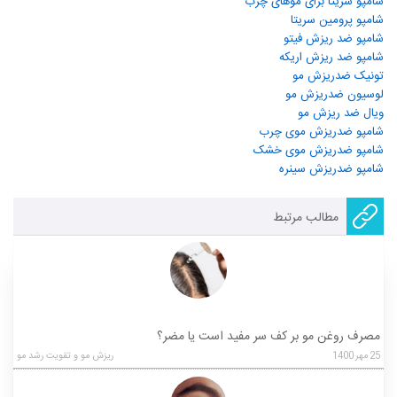
شامپو سریتا برای موهای چرب
شامپو پرومین سریتا
شامپو ضد ریزش فیتو
شامپو ضد ریزش اریکه
تونیک ضدریزش مو
لوسیون ضدریزش مو
ویال ضد ریزش مو
شامپو ضدریزش موی چرب
شامپو ضدریزش موی خشک
شامپو ضدریزش سینره
مطالب مرتبط
مصرف روغن مو بر کف سر مفید است یا مضر؟
25
مهر
1400
ریزش مو و تقویت رشد مو