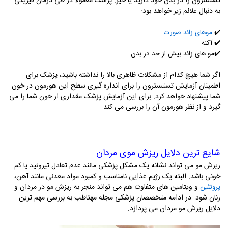
تستسرون را در بدن خود دارید یا خیر. پزشک معمولا در طی درمان فیزیکی
به دنبال علائم زیر خواهد بود:
✔️
موهای زائد صورت
✔️
آکنه
✔️
مو های زائد بیش از حد در بدن
اگر شما هیچ کدام از مشکلات ظاهری بالا را نداشته باشید، پزشک برای
اطمینان آزمایش تستسترون را برای اندازه گیری سطح این هورمون در خون
شما پیشنهاد خواهد کرد. برای این آزمایش پزشک مقداری از خون شما را می
گیرد و از نظر هورمون آن را بررسی می کند.
شایع ترین دلایل ریزش موی مردان
ریزش مو می تواند نشانه یک مشکل پزشکی مانند عدم تعادل تیروئید یا کم
خونی باشد. البته یک رژیم غذایی نامناسب و کمبود مواد معدنی مانند آهن،
و ویتامین های متفاوت هم می تواند منجر به ریزش مو در مردان و
پروتئین
زنان شود. در ادامه متخصصان پزشکی مجله مهتاطب به بررسی مهم ترین
دلایل ریزش مو مردان می پردازد.