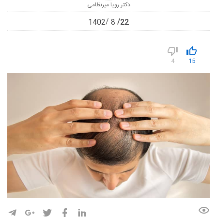
دکتر رویا میرنظامی
22
1402
8
4
15