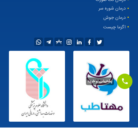
درمان شوره سر
درمان جوش
اگزما چیست
پشتیبانی و خرید
©1405
کلیه حقوق این سایت متعلق به
داروخانه اینترنتی مهتاطب
می‌باشد