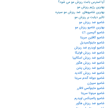
آیا استرس باعث ریزش مو می شود؟
بهترین رژیم ریزش مو
بهترین شامپوهای ضد ریزش مو سینره
تاثیر دیابت بر ریزش مو
شامپو ضد ریزش مو
بهترین شامپو ریزش مو
شامپو آلپسین
c1
شامپو كافئين سريتا​
شامپو ماینوکسیدیل
شامپو اويدرم ضد ريزش​
شامپو ضد ريزش فوليكا
شامپو ضد ریزش​ اسکالپیا
شامپو ضد ریزش هگور​
شامپو ضد ریزش​ پنتن
شامپو ضد ریزش کاندید
شامپو جوانه گندم سریتا​
شامپو سپیژن
شامپو ماینوکسی لافارر​
شامپو مینوتا سریتا​
شامپو پالمینکس اویدرم
شامپو ضد ریزش هگور​