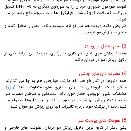
زیرا سلول های موجود در پوست سر مردان که از نظر ژنتیکی دفع می
شوند، هورمون ضروری مردان را به هورمون دیگری به نام DHT تبدیل
می کنند که باعث کوچک شدن فولیکول ها و در نتیجه مانع رشد مو می
شود.
شرایطی مانند دیابت هم می توانند سیستم دفاعی بدن را مختل کنند و
منجر به ریزش مو شوند.
3) عدم تعادل تیروئید:
همانند ریزش موی زنان، کم کاری یا پرکاری تیروئید می تواند یکی از
دلایل ریزش مو در مردان باشد.
4) مصرف داروهای جانبی:
همه داروها در کنار خواصی که دارند، عوارضی هم به جا می گذارند.
ممکن است داروهایی که برای بیماری های متفاوت مانند
،
آرتروز
مشکلات قلبی، لوپوس، فشار خون بالا، افسردگی و سرطان مصرف می
شوند باعث ریزش مو شوند. در صورتی که از این داروها مصرف می
کنید، باید از پزشک خود درباره تاثیرات آنها روی ریزش مو سوال کنید.
5) عفونت های پوست سر:
یکی دیگر از شایع ترین دلایل ریزش مو مردان، عفونت های قارچی و