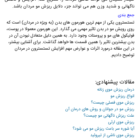
ناگهانی و شدید وزن هم می تواند جزء دلایل ریزش مو مردان باشد.
جمع بندی
تستسترون یکی از مهم ترین هورمون های بدن (به ویژه در مردان) است که
روی رویش مو در بدن تاثیر مهمی می گذارد. این هورمون معمولا در پوست،
فولیکول های مو و پروستات وجود دارد. به همین دلیل متعادل نبودن آن در
بدن بیشترین تاثیر را همین قسمت ها خواهد گذاشت. برای آشنایی بیشتر،
در این مقاله درمورد اثرات و عوارض مهم افزایش تستسترون در مردان
توضیح دادیم.
مقالات پیشنهادی
:
درمان ریزش موی زنانه
انواع ریزش مو
ریزش موی فصلی چیست؟
ریزش مو در جوانان و روش های درمان آن
علت ریزش ناگهانی مو چیست؟
ریزش موی ارثی
آیا شوره سر باعث ریزش مو می شود؟
ریزش موی ناشی از تیروئید