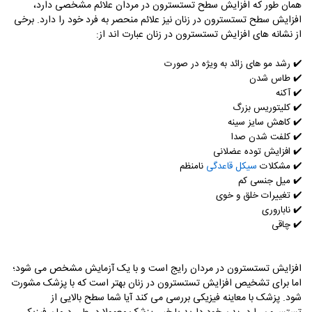
همان طور که افزایش سطح تستسترون در مردان علائم مشخصی دارد،
افزایش سطح تستسترون در زنان نیز علائم منحصر به فرد خود را دارد. برخی
از نشانه های افزایش تستسترون در زنان عبارت اند از:
✔️ رشد مو های زائد به ویژه در صورت
✔️
طاس شدن
✔️
آکنه
✔️
کلیتوریس بزرگ
✔️
کاهش سایز سینه
✔️
کلفت شدن صدا
✔️
افزایش توده عضلانی
✔️
مشکلات
سیکل قاعدگی
نامنظم
✔️
میل جنسی کم
✔️
تغییرات خلق و خوی
✔️
ناباروری
✔️
چاقی
افزایش تستسترون در مردان رایج است و با یک آزمایش مشخص می شود؛
اما برای تشخیص افزایش تستسترون در زنان بهتر است که با پزشک مشورت
شود. پزشک با معاینه فیزیکی بررسی می کند آیا شما سطح بالایی از