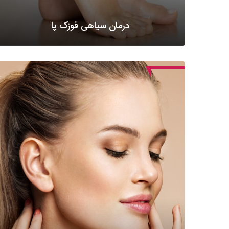
درمان سیاهی قوزک پا