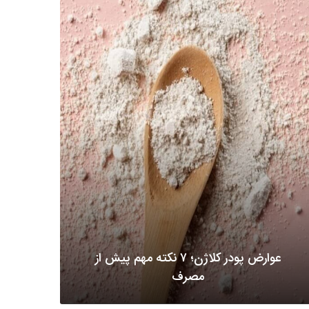
عوارض پودر کلاژن؛ ۷ نکته مهم پیش از
مصرف