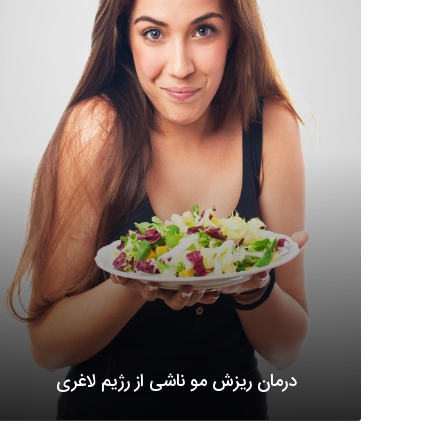
درمان ریزش مو ناشی از رژیم لاغری