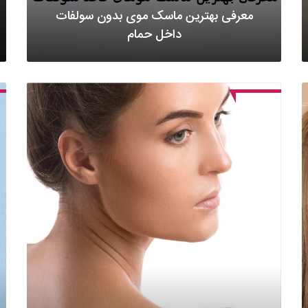
معرفی بهترین ماسک موی بدون سولفات
داخل حمام