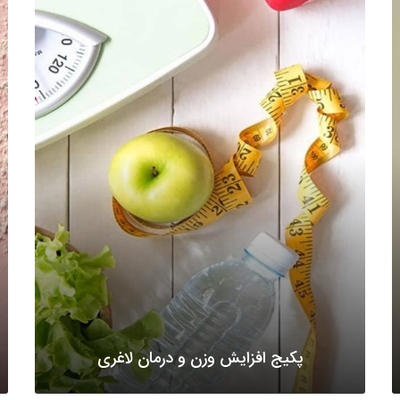
پکیج افزایش وزن و درمان لاغری