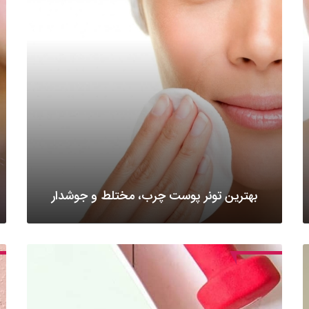
بهترین تونر پوست چرب، مختلط و جوشدار