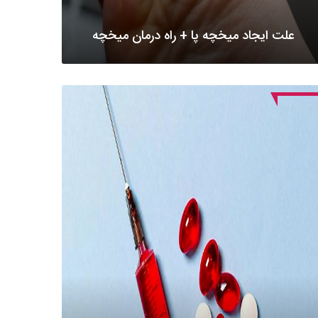
علت ایجاد میخچه پا + راه درمان میخچه