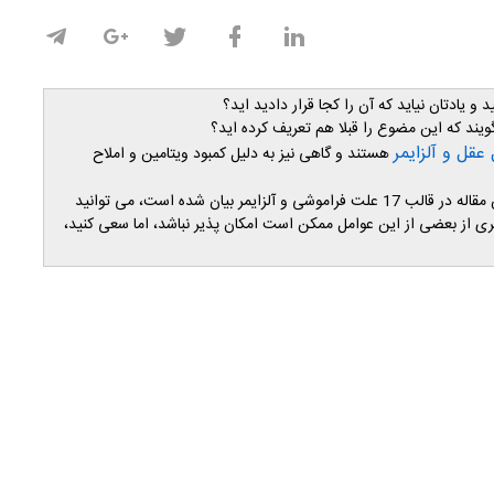
و یادتان نیاید که آن را کجا قرار دادید اید؟
ویند که این مضوع را قبلا هم تعریف کرده اید؟
 عقل و آلزایمر
هستند و گاهی نیز به دلیل کمبود ویتامین و املاح
خوشبختانه با پیشگیری از عوامل آسیب زننده به حافظه که در این مقاله در قالب 17 علت فراموشی و آلزایمر بیان شده است، می توانید
ش دهید. هر چند جلوگیری از بعضی از این عوامل ممکن است امکان پذیر نباشد، اما سعی کنید،