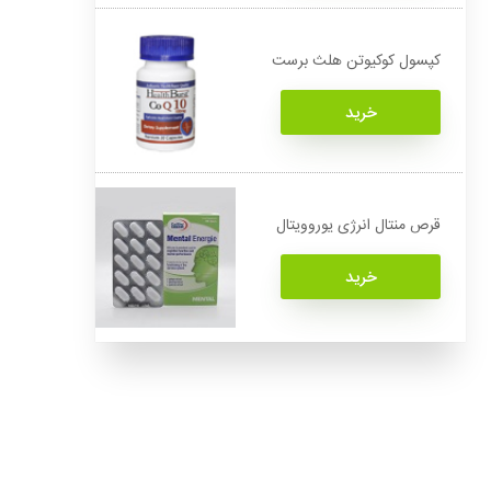
کپسول کوکیوتن هلث برست
خرید
قرص منتال انرژی یوروویتال
خرید