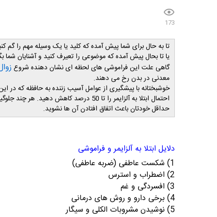
173
تا به حال برای شما پیش آمده که کلید یا یک وسیله مهم را گم کنید 
یا تا بحال پیش آمده که موضوعی را تعیرف کنید و آشنایان شما بگ
زوال
گاهی علت این فراموشی های لحظه ای نشان دهنده شروع
معدنی در بدن رخ می دهند.
احتمال ابتلا به آلزایمر را تا 50 درصد کاه
حداقل خودتان باعث اتفاق افتادن آن ها نشوید.
دلایل ابتلا به آلزایمر و فراموشی
1) شکست عاطفی (ضربه عاطفی)
2) اضطراب و استرس
3) افسردگی و غم
4) برخی دارو و روش های درمانی
5) نوشیدن مشروبات الکلی و سیگار