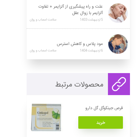
علت و راه پیشگیری از آلزایمر + تفاوت
آلزایمر با زوال عقل
5
اردیبهشت
1403
سلامت اعصاب و روان
مود پلاس و کاهش استرس
6
اردیبهشت
1404
سلامت اعصاب و روان
محصولات مرتبط
قرص جینکوگل گل دارو
خرید