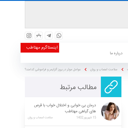
اینستاگرم مهتاطب
درباره ما
سلامت اعصاب و روان
عوامل موثر در بروز آلزایمر و فراموشی کدامند؟
مطالب مرتبط
درمان بی خوابی و اختلال خواب با قرص
های گیاهی مهتاطب
15
شهریور
1402
سلامت اعصاب و روان