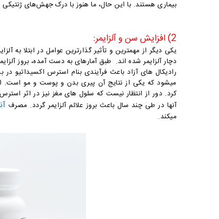
بیماری هستند.
با این حال، ما هنوز با درک جهش‌های ژنتیکی 
2) افزایش سن و آلزایمر:
یکی دیگر از مهمترین و تأثیر گذارترین عوامل در ابتلا به آل
دچار آلزایمر شده اند. طبق آمارهای به دست آمده، بروز آلزایمر در افراد 65 سال به بالا بسیار ز
رادیکال های آزاد باعث فرآیندی بنام استرس اکسیداتیو در
میشود که یکی از نتایج آن پیری بدن و پوست و مو است. از
کرد. دور از انتظار نیست که سلول های مغز نیز در اثر استرس
آن
آنها در طی چند سال باعث بروز علائم آلزایمر گردد. مصرف
میکند.