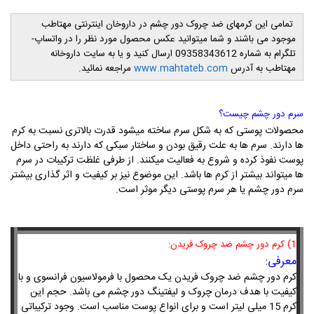
تمامی این کرمهای ضد چروک دور چشم در داروخان اینترنتی مهتاطب
موجود می باشند و شما میتوانید عکس محصول مورد نظر را در واتساپ-
تلگرام به شماره 09358343612 ارسال کنید و یا به سایت داروخانه
مهتاطب به آدرس
www.mahtateb.com
مراجعه نمائید.
سرم دور چشم چیست؟
محصولات پوستی که به شکل سرم ساخته میشود قدرت بالاتری نسبت به کرم
ها دارند. سرم ها به علت رقیق بودن و ساختار سبکی که دارند به راحتی داخل
پوست نفوذ کرده و شروع به فعالیت میکنند. از طرفی غلظت ترکیبات در سرم
ها میتواند بیشتر از کرم ها باشد. این موضوع نیز بر کیفیت و اثر گذاری بیشتر
سرم دور چشم یا هر سرم پوستی دیگر موثر است.
1) کرم دور چشم ضد چروک فریدن:
معرفی:
کر
م دور چشم ضد چروک فریدن یک محصول با فرمولاسیون فرانسوی و با
کیفیت با هدف درمان چروک و لیفتینگ دور چشم می باشد. حجم این
کرم 15 میلی لیتر است و برای انواع پوست مناسب است. وجود ترکیباتی