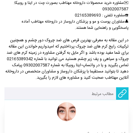
✉️
مشاوره خرید محصولات داروخانه مهتاطب بصورت چت در ایتا و روبیکا:
09302007587
☎
️مشاوره تلفنی :
02165389693
👤مشاوران پوست و مو و پزشکان داروساز در داروخانه مهتاطب آماده
پاسخگویی و راهنمایی شما هستند.
در این مقاله به معرفی بهترین قرص های ضد چروک دور چشم و همچنین
ترکیبات رایج کرم های ضد چروک پرداختیم که امیدواریم خواندن این مقاله
برای شما مفید بوده باشد و اگر مایل به گرفتن مشاوره در زمینه کرم های ضد
چروک و سیاهی و پف زیر چشم هستید می توانید با شماره 02165389342
تماس بگیرید و یا در واتساپ-ایتا روبیکا به شماره 09302007587 پیامک
دهید تا بتوانید مستقیما با پزشکان داروساز و مشاوران متخصص در داروخانه
آنلاین مهتاطب صحبت کنید و مشاوره های لازم را بگیرید.
مطالب مرتبط