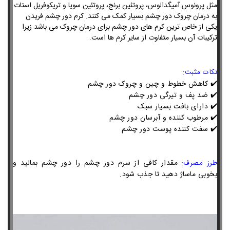
مثل پرونوس آمیگدالوس، پروتئین برنج، پروتئین سویا و تریکوفریل استات
به درمان چروک دور چشم بسیار کمک می کنند. کرم دور چشم فریدن
یکی از خاص ترین کرم های دور چشم برای درمان چروک می باشد زیرا
ترکیبات آن بسیار متفاوت از سایر کرم ها است.
نکات مثبت:
✔️ کاهش خطوط و چین و چروک دور چشم
✔️ ضد پف و تیرگی دور چشم
✔️
دارای بافت بسیار سبک
✔️ مرطوب کننده و آبرسان دور چشم
✔️
سفت کننده پوست دور چشم
مقدار کافی از سرم دور چشم را دور چشم بمالید و
طرز مصرف:
بخوبی ماساژ دهید تا جذب شود.