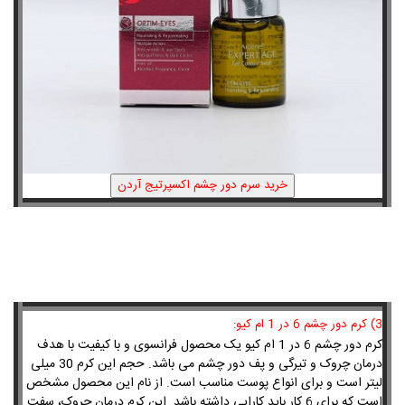
3) کرم دور چشم 6 در 1 ام کیو:
کرم دور چشم 6 در 1 ام کیو یک محصول فرانسوی و با کیفیت با هدف
درمان چروک و تیرگی و پف دور چشم می باشد. حجم این کرم 30 میلی
لیتر است و برای انواع پوست مناسب است. از نام این محصول مشخص
است که برای 6 کار باید کارایی داشته باشد. این کرم درمان چروک، سفت