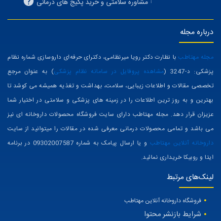
مشاوره سلامتی و خرید پکیج های درمانی
درباره مجله
مجله مهتاطب
با نظارت دکتر رویا میرنظامی، دکترای حرفه‌ای داروسازی شماره نظام
پزشکی: د-3247 (
مشاهده پروفایل در سامانه نظام پزشکی
) به عنوان مرجع
تخصصی مقالات و اطلاعات زیبایی، سلامت، بهداشت و تغذیه همیشه می کوشد تا
بهترین و به روز ترین اطلاعات را در زمینه های پزشکی و سلامتی در اختیار شما
عزیزان قرار دهد. مجله مهتاطب دارای سایت فروشگاه محصولات داروخانه ای نیز
می باشد و تمامی محصولات درمانی معرفی شده در مقالات را میتوانید از سایت
داروخانه آنلاین مهتاطب
و یا ارسال پیامک به شماره 09302007587 در برنامه
ایتا و روبیکا خریداری نمائید.
لینک‌های مرتبط
فروشگاه داروخانه آنلاین مهتاطب
شرایط بازنشر محتوا