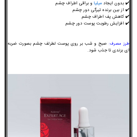
✔️ بدون ایجاد
میلیا
و براقی اطراف چشم
✔️
از بین برنده تیرگی دور چشم
✔️
کاهش پف اطراف چشم
✔️
افزایش رطوبت پوست دور چشم
صبح و شب بر روی پوست لطرلف چشم بصورت ضربه
طرز مصرف:
ای بزندی تا جذب شود.