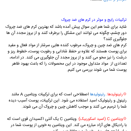
ترکیبات رایج و موثر در کرم های ضد چروک
شاید برای شما هم این سوال پیش آمده باشد که بهترین کرم های ضد چروک
دور چشم، چگونه می توانند این مشکل را برطرف کنند و از بروز مجدد آن ها
جلوگیری کنند؟
کرم های ضد چین و چروک، مرطوب کننده هایی سرشار از مواد فعال و مفید
برای پوست هستند که علاوه بر حفظ شادابی و رطوبت پوست، خطوط ریز و
درشت را نیز محو می کنند و از بروز مجدد آن جلوگیری می کنند. در ادامه،
تعدادی از مواد متداول موجود در این محصولات را که باعث بهبود ظاهر
پوست شما می شوند بررسی می کنیم.
:
اصطلاحی است که برای ترکیبات ویتامین
A
مانند
💠رتینوئیدها
رتینوئیدها
رتینول و رتینوئیک اسید استفاده می شود. این ترکیبات، پوست آسیب دیده
شما را ترمیم می کنند و موجب کاهش چین و چروک آن می شوند.
ویتامین
C
یک آنتی اکسیدان قوی است که
💠ویتامین
C
(اسید اسکوربیک):
با رادیکال های آزاد مبارزه می کند. این ویتامین به خوبی از پوست شما در