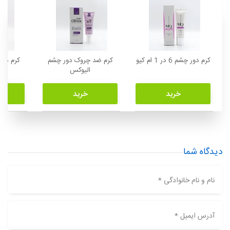
کرم دور چشم 6 در 1 ام کیو
کرم ضد چروک دور چشم
کرم دو
الیوکس
خرید
خرید
دیدگاه شما
نام و نام خانوادگی *
آدرس ایمیل *