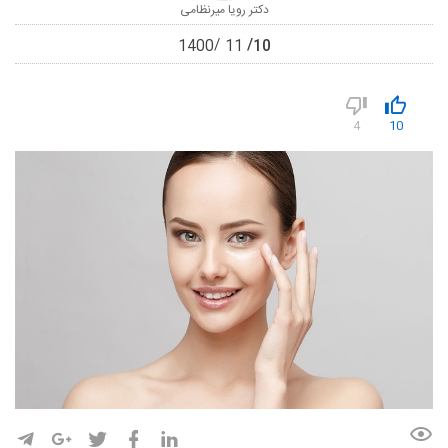
دکتر رویا میرنظامی
10
1400
11
4
10