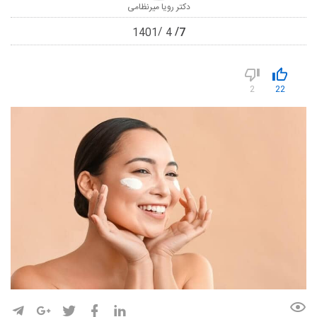
دکتر رویا میرنظامی
7
1401
4
2
22