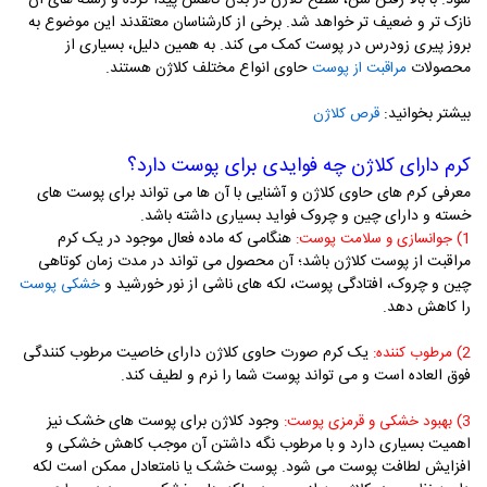
نازک تر و ضعیف تر خواهد شد. برخی از کارشناسان معتقدند این موضوع به
بروز پیری زودرس در پوست کمک می کند. به همین دلیل، بسیاری از
محصولات
حاوی انواع مختلف کلاژن هستند.
مراقبت از پوست
بیشتر بخوانید:
قرص کلاژن
کرم دارای کلاژن چه فوایدی برای پوست دارد؟
معرفی کرم های حاوی کلاژن و آشنایی با آن ها می تواند برای پوست های
خسته و دارای چین و چروک فواید بسیاری داشته باشد.
هنگامی که ماده فعال موجود در یک کرم
1) جوانسازی و سلامت پوست:
مراقبت از پوست کلاژن باشد؛ آن محصول می تواند در مدت زمان کوتاهی
چین و چروک، افتادگی پوست، لکه های ناشی از نور خورشید و
خشکی پوست
را کاهش دهد.
یک کرم صورت حاوی کلاژن دارای خاصیت مرطوب کنندگی
2) مرطوب کننده:
فوق العاده است و می تواند پوست شما را نرم و لطیف کند.
وجود کلاژن برای پوست های خشک نیز
3) بهبود خشکی و قرمزی پوست:
اهمیت بسیاری دارد و با مرطوب نگه داشتن آن موجب کاهش خشکی و
افزایش لطافت پوست می شود. پوست خشک یا نامتعادل ممکن است لکه