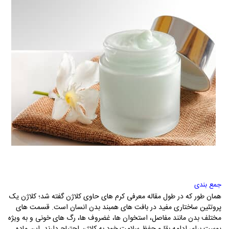
جمع بندی
همان طور که در طول مقاله معرفی کرم های حاوی کلاژن گفته شد؛ کلاژن یک
پروتئین ساختاری مفید در بافت های همبند بدن انسان است. قسمت های
مختلف بدن مانند مفاصل، استخوان ها، غضروف ها، رگ های خونی و به ویژه
پوست برای ادامه بقا و حفظ سلامت خود به کلاژن احتیاج دارند. این ماده