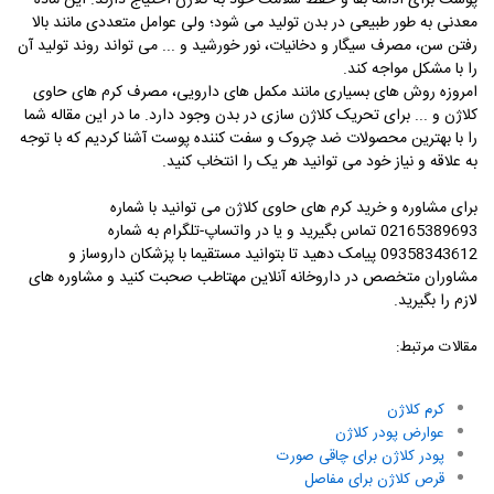
معدنی به طور طبیعی در بدن تولید می شود؛ ولی عوامل متعددی مانند بالا
رفتن سن، مصرف سیگار و دخانیات، نور خورشید و ... می تواند روند تولید آن
را با مشکل مواجه کند.
امروزه روش های بسیاری مانند مکمل های دارویی، مصرف کرم های حاوی
کلاژن و ... برای تحریک کلاژن سازی در بدن وجود دارد. ما در این مقاله شما
را با بهترین محصولات ضد چروک و سفت کننده پوست آشنا کردیم که با توجه
به علاقه و نیاز خود می توانید هر یک را انتخاب کنید.
برای مشاوره و خرید کرم های حاوی کلاژن می توانید با شماره
02165389693 تماس بگیرید و یا در واتساپ-تلگرام به شماره
09358343612 پیامک دهید تا بتوانید مستقیما با پزشکان داروساز و
مشاوران متخصص در داروخانه آنلاین مهتاطب صحبت کنید و مشاوره های
لازم را بگیرید.
مقالات مرتبط:
کرم کلاژن
عوارض پودر کلاژن
پودر کلاژن برای چاقی صورت
قرص کلاژن برای مفاصل