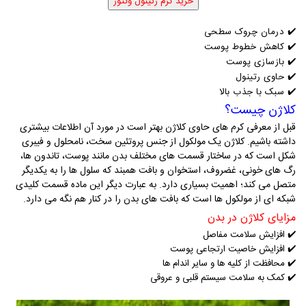
✔️
درمان چروک سطحی
✔️
کاهش خطوط پوست
✔️
بازسازی پوست
✔️
حاوی رتینول
✔️
سبک با جذب بالا
کلاژن چیست؟
قبل از معرفی کرم های حاوی کلاژن بهتر است در مورد آن اطلاعات بیشتری
داشته باشیم. کلاژن یک مولکول از جنس پروتئین سخت، نامحلول و فیبری
شکل است که در ساختار قسمت های مختلف بدن مانند پوست، تاندون ها،
رگ های خونی، غضروف، استخوان و بافت همبند که سلول ها را به یکدیگر
متصل می کند؛ اهمیت بسیاری دارد. به عبارت دیگر این ماده قسمت کلیدی
شبکه ای از مولکول ها است که بافت های بدن را در کنار هم نگه می دارد.
مزایای کلاژن در بدن
✔️
افزایش سلامت مفاصل
✔️
افزایش خاصیت ارتجاعی پوست
✔️
محافظت از کلیه ها و سایر اندام ها
✔️
کمک به سلامت سیستم قلبی و عروقی