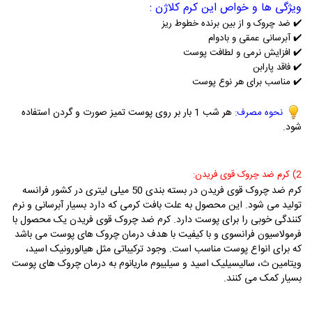
ویژگی ها و خواص این کرم کلاژن :
✔️
ضد چروک و از بین برنده خطوط ریز
✔️
آبرسانی عمقی و بادوام
✔️
افزایش نرمی و لطافت پوست
✔️
فاقد پارابن
✔️
مناسب برای هر نوع پوست
هر شب 1 بار بر روی پوست تمیز صورت و گردن استفاده
نحوه مصرف:
شود.
2)
کرم ضد چروک قوی فریدن:
ک
رم ضد چروک قوی فریدن در بسته بندی 50 میلی لیتری در کشور فرانسه
تولید می شود. این محصول به علت بافت کرمی که دارد بسیار آبرسانی و نرم
کنندگی خوبی را برای پوست دارد. کرم ضد چروک قوی فریدن یک محصول با
فرمولاسیون فرانسوی و با کیفیت با هدف درمان چروک های پوست می باشد
که برای انواع پوست مناسب است. وجود ترکیباتی مثل هیالورونیک اسید،
ویتامین ث، سالیسیلیک اسید و سیلیبوم ماریانوم به درمان چروک های پوست
بسیار کمک می کنند.