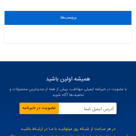
برچسب‌ها:
همیشه اولین باشید
با عضویت در خبرنامه ایمیلی مهتاطب، پیش از همه از جدیدترین محصولات و
تخفیف‌ها آگاه شوید
عضویت در خبرنامه
آدرس ایمیل شما ...
در هر سـاعت از شبـانه روز میتوانیـد با مـا در ارتبـاط باشیـد