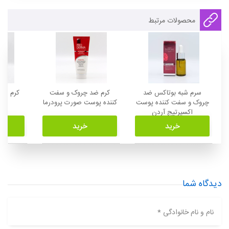
محصولات مرتبط
سرم شبه بوتاکس ضد
کرم ضد چروک و سفت
کرم ضد
چروک و سفت کننده پوست
کننده پوست صورت پرودرما
اکسپرتیج آردن
خرید
خرید
دیدگاه شما
نام و نام خانوادگی *