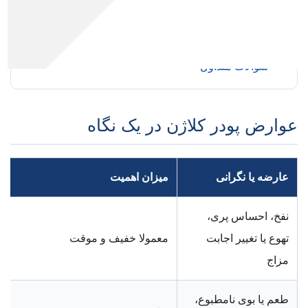
اثر احتمالی بر کلیه، کبد و سنگ کلیه
تداخل دارویی و نقش ترکیبات افزوده
راه‌های پیشگیری از عوارض
سوالات متداول
عوارض پودر کلاژن در یک نگاه
عارضه یا نگرانی
میزان اهمیت
نفخ، احساس پری،
تهوع یا تغییر اجابت
معمولا خفیف و موقت
مزاج
طعم یا بوی نامطبوع،