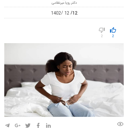
دکتر رویا میرنظامی
12
1402
12
2
2