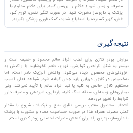
مصرف و زمان شروع علائم را بررسی کنید. برای علائم مداوم با
پزشک یا داروساز مشورت کنید. در صورت تنگی نفس، تورم گلو،
غش، کهیر گسترده یا استفراغ شدید، کمک فوری پزشکی بگیرید.
نتیجه‌گیری
برای اغلب افراد سالم محدود و خفیف است و
عوارض پودر کلاژن
بیشتر به شکل ناراحتی گوارشی، تهوع، طعم ناخوشایند یا واکنش به
افزودنی‌های محصول دیده می‌شود. واکنش آلرژیک نادر است، اما
به‌خصوص در کلاژن دریایی باید جدی گرفته شود. شواهد فعلی آسیب
مستقیم کلاژن خالص به کلیه یا کبد افراد سالم را تأیید نمی‌کند، ولی
بیماری‌های زمینه‌ای، سابقه سنگ کلیه، بارداری، شیردهی و مصرف دارو
شرایط را تغییر می‌دهد.
انتخاب محصول معتبر، بررسی دقیق منبع و ترکیبات، شروع با مقدار
کمتر، مصرف همراه غذا در صورت حساسیت معده و مشورت با پزشک
یا داروساز، بهترین راه برای کاهش مضرات احتمالی پودر کلاژن است.