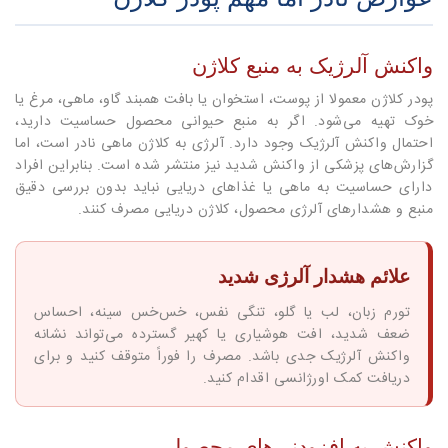
واکنش آلرژیک به منبع کلاژن
پودر کلاژن معمولا از پوست، استخوان یا بافت همبند گاو، ماهی، مرغ یا
خوک تهیه می‌شود. اگر به منبع حیوانی محصول حساسیت دارید،
احتمال واکنش آلرژیک وجود دارد. آلرژی به کلاژن ماهی نادر است، اما
گزارش‌های پزشکی از واکنش شدید نیز منتشر شده است. بنابراین افراد
دارای حساسیت به ماهی یا غذاهای دریایی نباید بدون بررسی دقیق
منبع و هشدارهای آلرژی محصول، کلاژن دریایی مصرف کنند.
علائم هشدار آلرژی شدید
تورم زبان، لب یا گلو، تنگی نفس، خس‌خس سینه، احساس
ضعف شدید، افت هوشیاری یا کهیر گسترده می‌تواند نشانه
واکنش آلرژیک جدی باشد. مصرف را فوراً متوقف کنید و برای
دریافت کمک اورژانسی اقدام کنید.
واکنش به افزودنی‌های محصول