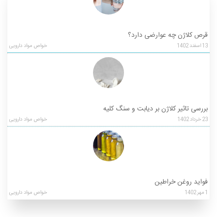
قرص کلاژن چه عوارضی دارد؟
13
اسفند
1402
خواص مواد دارویی
بررسی تاثیر کلاژن بر دیابت و سنگ کلیه
23
خرداد
1402
خواص مواد دارویی
فواید روغن خراطین
1
مهر
1402
خواص مواد دارویی