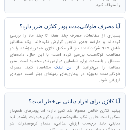
را متوقف کنید.
آیا مصرف طولانی‌مدت پودر کلاژن ضرر دارد؟
بسیاری از مطالعات، مصرف چند هفته تا چند ماه را بررسی
کرده‌اند و عارضه جدی شایعی گزارش نکرده‌اند. یک متاآنالیز
شامل ۹۶۷ شرکت‌کننده نیز اثر مکمل کلاژن هیدرولیزشده را در
مطالعات کوتاه‌مدت بررسی کرده است؛ با این حال، داده‌های
مستقل و بلندمدت برای شناسایی عوارض نادر محدود است. متن
مطالعه را می‌توانید از
این لینک
مشاهده کنید. مصرف
طولانی‌مدت به‌ویژه در بیماری‌های زمینه‌ای بهتر است دوره‌ای
ارزیابی شود.
آیا کلاژن برای افراد دیابتی بی‌خطر است؟
پپتید کلاژن خالص معمولا قند کمی دارد؛ اما پودرهای طعم‌دار
ممکن است حاوی شکر، مالتودکسترین یا کربوهیدرات باشند. فرد
دیابتی باید برچسب ارزش غذایی، مقدار کربوهیدرات هر
سروینگ و سایر مواد افزوده را بررسی کند.