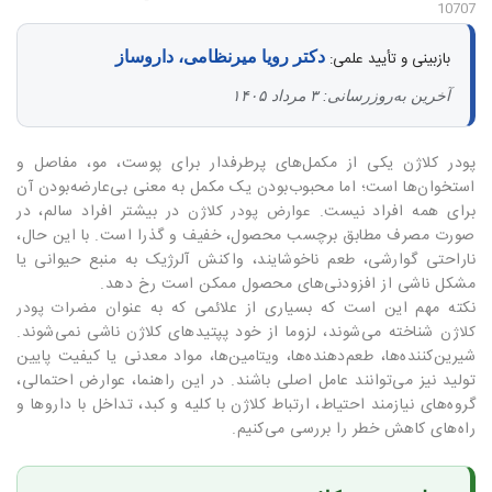
10707
بازبینی و تأیید علمی:
دکتر رویا میرنظامی، داروساز
آخرین به‌روزرسانی: ۳ مرداد ۱۴۰۵
پودر کلاژن یکی از مکمل‌های پرطرفدار برای پوست، مو، مفاصل و
استخوان‌ها است؛ اما محبوب‌بودن یک مکمل به معنی بی‌عارضه‌بودن آن
برای همه افراد نیست.
در بیشتر افراد سالم، در
عوارض پودر کلاژن
صورت مصرف مطابق برچسب محصول، خفیف و گذرا است. با این حال،
ناراحتی گوارشی، طعم ناخوشایند، واکنش آلرژیک به منبع حیوانی یا
مشکل ناشی از افزودنی‌های محصول ممکن است رخ دهد.
نکته مهم این است که بسیاری از علائمی که به عنوان
مضرات پودر
شناخته می‌شوند، لزوما از خود پپتیدهای کلاژن ناشی نمی‌شوند.
کلاژن
شیرین‌کننده‌ها، طعم‌دهنده‌ها، ویتامین‌ها، مواد معدنی یا کیفیت پایین
تولید نیز می‌توانند عامل اصلی باشند. در این راهنما، عوارض احتمالی،
گروه‌های نیازمند احتیاط، ارتباط کلاژن با کلیه و کبد، تداخل با داروها و
راه‌های کاهش خطر را بررسی می‌کنیم.