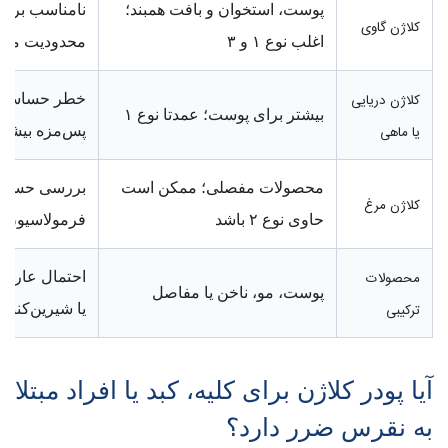
پوست، استخوان و بافت همبند؛
نامناسب برای
کلاژن گاوی
اغلب نوع ۱ و ۳
محدودیت مذهب
کلاژن دریایی
خطر حساسیت در
بیشتر برای پوست؛ عمدتا نوع ۱
یا ماهی
پس‌مزه بیشتر
محصولات مفصلی؛ ممکن است
بررسی حساسیت
کلاژن مرغ
حاوی نوع ۲ باشد
فرمولاسیون
محصولات
احتمال عارضه 
پوست، مو، ناخن یا مفاصل
ترکیبی
یا شیرین‌کنند
آیا پودر کلاژن برای کلیه، کبد یا افراد مبتلا
به نقرس ضرر دارد؟