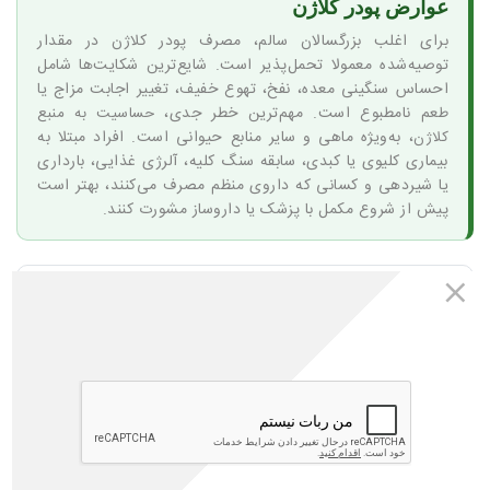
عوارض پودر کلاژن
برای اغلب بزرگسالان سالم، مصرف پودر کلاژن در مقدار
توصیه‌شده معمولا تحمل‌پذیر است. شایع‌ترین شکایت‌ها شامل
احساس سنگینی معده، نفخ، تهوع خفیف، تغییر اجابت مزاج یا
طعم نامطبوع است. مهم‌ترین خطر جدی،
حساسیت به منبع
، به‌ویژه ماهی و سایر منابع حیوانی است. افراد مبتلا به
کلاژن
بیماری کلیوی یا کبدی، سابقه سنگ کلیه، آلرژی غذایی، بارداری
یا شیردهی و کسانی که داروی منظم مصرف می‌کنند، بهتر است
پیش از شروع مکمل با پزشک یا داروساز مشورت کنند.
در این مقاله می‌خوانید
خلاصه عوارض پودر کلاژن در یک نگاه
عوارض شایع و خفیف
عوارض نادر اما مهم
تفاوت عوارض انواع کلاژن