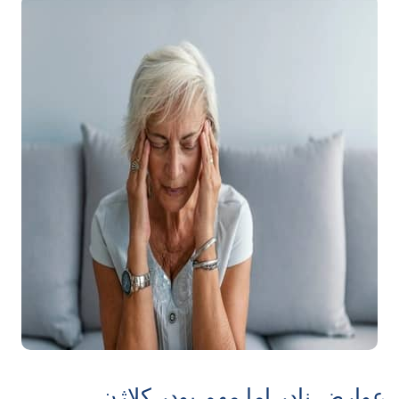
عوارض نادر اما مهم پودر کلاژن