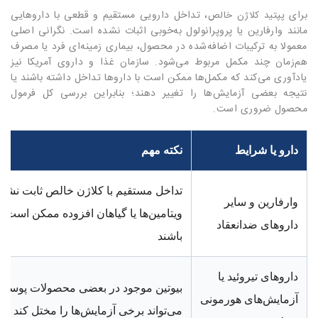
برای
، تداخل دارویی مستقیم و قطعی با داروهایی
پپتید کلاژن خالص
مانند وارفارین یا پروپرانولول به‌خوبی اثبات نشده است. نگرانی اصلی
معمولا به ترکیبات اضافه‌شده در محصول، بیماری زمینه‌ای فرد یا مصرف
هم‌زمان چند مکمل مربوط می‌شود. سازمان غذا و داروی آمریکا نیز
یادآوری می‌کند که مکمل‌ها ممکن است با داروها تداخل داشته باشند یا
نتیجه بعضی آزمایش‌ها را تغییر دهند؛ بنابراین بررسی کل فرمول
محصول ضروری است.
دارو یا شرایط
نکته مهم
تداخل مستقیم با کلاژن خالص ثابت نشده
وارفارین و سایر
ویتامین‌ها یا گیاهان افزوده ممکن است 
داروهای ضدانعقاد
باشند
داروهای تیروئید یا
بیوتین موجود در بعضی محصولات پوست 
آزمایش‌های هورمونی
می‌تواند برخی آزمایش‌ها را مختل کند