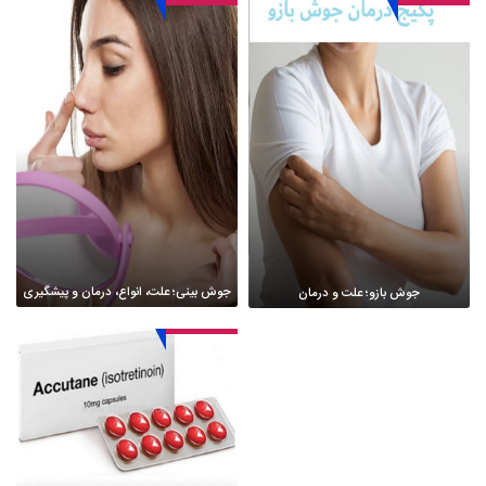
جوش بینی؛ علت، انواع، درمان و پیشگیری
جوش بازو؛ علت و درمان