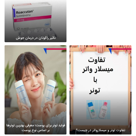
تاثیر راکوتان در درمان جوش
فواید تونر برای پوست؛ معرفی بهترین تونرها
تفاوت تونر و میسلارواتر در چیست؟
بر اساس نوع پوست