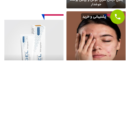
جوشدار
پشتیبانی و خرید
ویتامین های موثر بر درمان جوش
پانژل برای جوش صورت