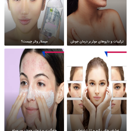
ترکیبات و داروهای موثر بر درمان جوش
میسلار واتر چیست؟
عوارض جانبی کرم و ژل ترتینوئین
جلوگیری و درمان جوش سر سیاه