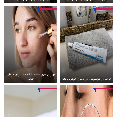
بهترین سرم سالیسیلیک اسید برای درمان
فواید ژل ترتینوئین در درمان جوش و لک
جوش