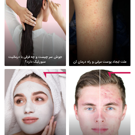
جوش سر چیست و چه فرقی با درماتیت
علت ایجاد پوست مرغی و راه درمان آن
سبورئیک دارد؟