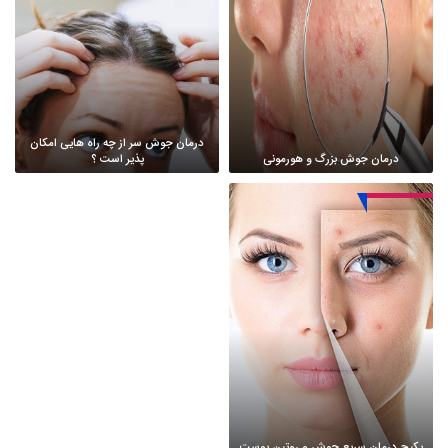
درمان جوش سر از چه راه هایی امکان
درمان جوش بزرگ و هورمونی
پذیر است ؟
پکیج درمان سریع جوش و روتین پوست