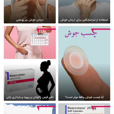
استفاده از تتراسایکلین برای درمان جوش
درمان جوش زیر پوستی
آیا چسب جوش واقعا موثر است؟
تاثیر قرص راکوتان بر پریود و بارداری زنان