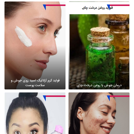
فواید کرم آزلائیک اسید روی جوش و
درمان جوش با روغن درخت چای
سلامت پوست