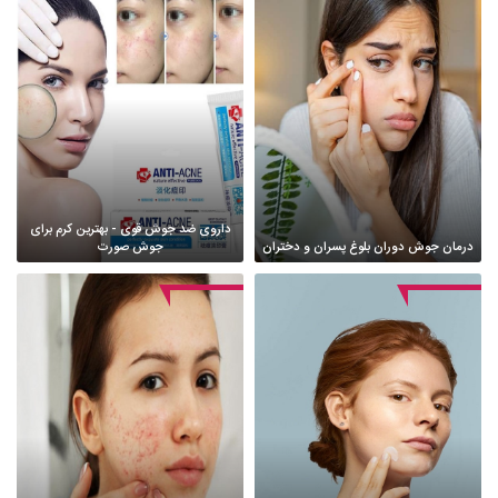
داروی ضد جوش قوی - بهترین کرم برای
درمان جوش دوران بلوغ پسران و دختران
جوش صورت