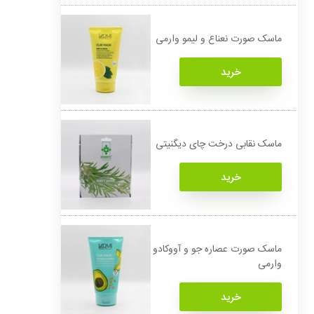
ماسک صورت نعناع و لیمو وارمی
خرید
ماسک نقابی درخت چای دیگنیتی
خرید
ماسک صورت عصاره جو و آووکادو
وارمی
خرید