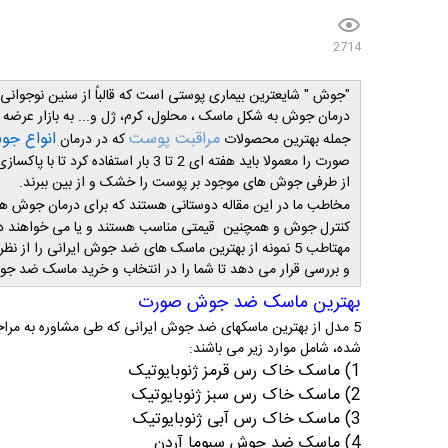
2714
درمان جوش به شکل ماسک ، محلول، کرم، ژل و... به بازار عرضه 
مراقبت پوست
انواع ج
جمله بهترین محصولات
که در درمان
صورت را معمولا باید هفته ای 2 تا 3 ب
از طرفی جوش های موجود بر پوست را خشک و از بین ببرند.
مخاطب ما در این مقاله دوستانی هستند که برای درمان جوش ها
کنترل جوش و همچنین قیمتی مناسب هستند و یا می خواهند د
مهتاطب 5 نمونه از بهترین ماسک های ضد جوش ایرانی را از
و بررسی قرار می دهد تا شما را در انتخاب و خرید ماسک ضد جو
بهترین ماسک ضد جوش صورت
5 مدل از بهترین ماسکهای ضد جوش ایرانی که طی مشاوره به مراجعه 
شده، شامل موارد زیر می باشند:
1) ماسک خاک رس قرمز ژنوبایوتیک
2) ماسک خاک رس سبز ژنوبایوتیک
3) ماسک خاک رس آبی ژنوبایوتیک
4)
ماسک ضد جوش سبوما آردن