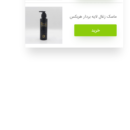
ماسک زغال لایه بردار هربکس
خرید