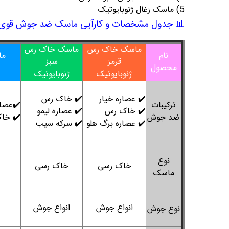
5) ماسک زغال ژنوبایوتیک
📊
جدول مشخصات و کارآیی ماسک ضد جوش قوی
ماسک خاک رس
ماسک خاک رس
نام
ما
قرمز
سبز
محصول
ژنوبایوتیک
ژنوبایوتیک
✔️ عصاره خیار
✔️ خاک رس
ترکیبات
✔️عصار
✔️ خاک رس
✔️ عصاره لیمو
ضد جوش
✔️ خا
✔️
عصاره برگ هلو
✔️ سرکه سیب
نوع
خاک رسی
خاک رسی
ماسک
انواع جوش
انواع جوش
نوع جوش