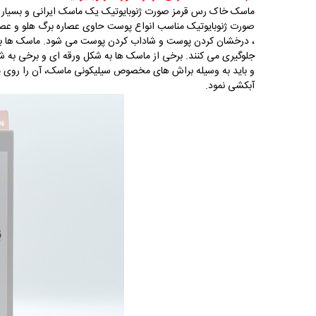
ماس
صورت ژنوبایوتیک مناسب انواع پوست حاوی عصاره برگ هلو و عص
، درخشان کردن پوست و شاداب کردن پوست می شود. ماسک ها با
جلوگیری می کنند. برخی از ماسک ها به شکل ورقه ای و برخی ب
و باید به وسیله براش های مخصوص سیلیکونی ماسک، آن را روی پ
آبکشی نم
ود.