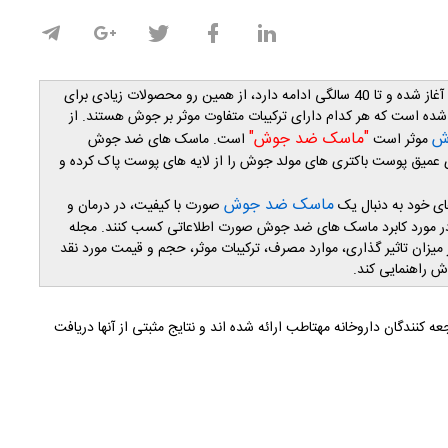
"جوش " شایعترین بیماری پوستی است که قالباً از سنین نوجوانی آغاز شده و تا 40 سالگی ادامه دارد، از همین رو محصولات زیادی برای
شده است که هر کدام دارای ترکیبات متفاوت موثر بر جوش هستند. از
وش
"ماسک ضد جوش"
موثر است
است. ماسک های ضد جوش
ار استفاده کرد تا با پاکسازی عمیق پوست باکتری های مولد جوش را از لایه های پوست پاک کرده و
ماسک ضد جوش
ی خود به دنبال یک
صورت با کیفیت، در درمان و
ر مورد کابرد ماسک های ضد جوش صورت اطلاعاتی کسب کنند. مجله
 نظر میزان تاثیر گذاری، موارد مصرف، ترکیبات موثر، حجم و قیمت مورد نقد
ش راهنمایی کند.
کنندگان داروخانه مهتاطب ارائه شده اند و نتایج مثبتی از آنها دریافت