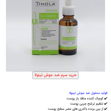
فواید محلول ضد جوش تینولا:
✔️
کوچک کننده منافذ باز پوست
✔️
تنظیم ترشح چربی پوست
✔️
از بین برنده باکتری های مضر سطح پوست