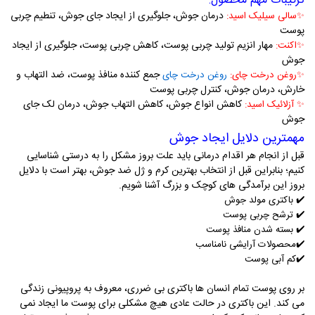
ترکیبات مهم محصول:
درمان جوش، جلوگیری از ایجاد جای جوش، تنطیم چربی
✨
سالی سیلیک اسید:
پوست
مهار انزیم تولید چربی پوست، کاهش چربی پوست، جلوگیری از ایجاد
✨
اکنت:
جوش
جمع کننده منافذ پوست، ضد التهاب و
✨
روغن درخت چای:
روغن درخت چای
خارش، درمان جوش، کنترل چربی پوست
کاهش انواع جوش، کاهش التهاب جوش، درمان لک جای
✨
آزلائیک اسید:
جوش
مهمترین دلایل ایجاد جوش
قبل از انجام هر اقدام درمانی باید علت بروز مشکل را به درستی شناسایی
کنیم؛ بنابراین قبل از انتخاب بهترین کرم و ژل ضد جوش، بهتر است با دلایل
بروز این برآمدگی های کوچک و بزرگ آشنا شویم.
✔️
باکتری مولد جوش
✔️
ترشح چربی پوست
✔️
بسته شدن منافذ پوست
✔️
محصولات آرایشی نامناسب
✔️
کم آبی پوست
بر روی پوست تمام انسان ها باکتری بی ضرری، معروف به پروپیونی زندگی
می کند. این باکتری در حالت عادی هیچ مشکلی برای پوست ما ایجاد نمی