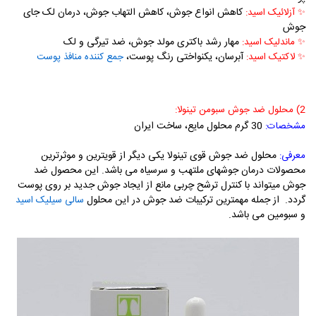
کاهش
انواع جوش
، کاهش التهاب جوش، درمان لک جای
✨
آزلائیک اسید:
جوش
مهار رشد باکتری مولد جوش، ضد تیرگی و لک
✨
ماندلیک اسید:
آبرسان، یکنواختی رنگ پوست،
✨
لاکتیک اسید:
جمع کننده منافذ پوست
2) محلول ضد جوش سبومن تینولا:
30 گرم محلول مایع، ساخت ایران
مشخصات:
محلول ضد جوش قوی تینولا یکی دیگر از قویترین و موثرترین
معرفی:
محصولات درمان جوشهای ملتهب و سرسیاه می باشد. این محصول ضد
جوش میتواند با کنترل ترشح چربی مانع از ایجاد جوش جدید بر روی پوست
گردد. از جمله مهمترین ترکیبات ضد جوش در این محلول
سالی سیلیک اسید
و سبومین می باشد.