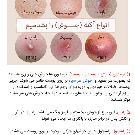
کومدون ها جوش های ریزی هستند
1) کومدون (جوش سرسیاه و سرسفید)
:
که بصورت سر سفید و
بر روی پوست ظاهر می شوند. چربی
جوش سر سیاه
پوست، اختلالات هورمونی، دوره بلوغ، رژیم غذایی نامناسب و استفاده از
لوازم آرایشی و مرطوب کننده های نامناسب، در ایجاد جوش های سر سفید
موثر هستند.
این نوع از جوش برجسته و قرمز رنگ می باشد. پاپولها در اثر
2) پاپول:
واکنش بدن در برابر مبارزه با باکتری ها ایجاد می شوند.
پاسچول همان جوشهای چرکی موجود بر روی پوست می باشد.
3) پاسچول: