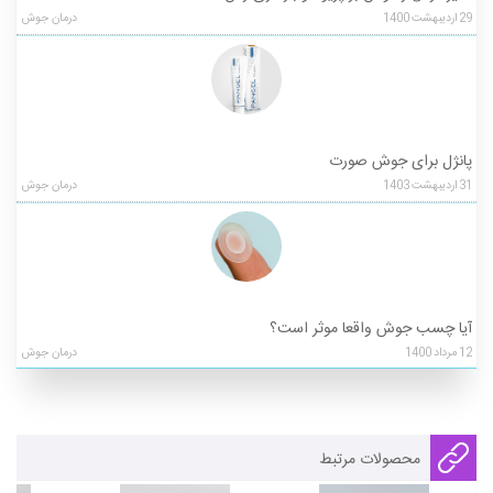
29
اردیبهشت
1400
درمان جوش
پانژل برای جوش صورت
31
اردیبهشت
1403
درمان جوش
آیا چسب جوش واقعا موثر است؟
12
مرداد
1400
درمان جوش
محصولات مرتبط