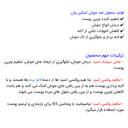
فواید محلول ضد جوش اسکین وان:
✔️
تنظیم کننده چربی پوست
✔️
درمان انواع جوش
✔️
کاهش التهابات ناشی از آکنه
✔️
لایه بردار و جلوگیری از لک جوش
ترکیبات مهم محصول:
درمان جوش، جلوگیری از ایجاد جای جوش، تنطیم چربی
✨
سالی سیلیک اسید:
پوست
بتا هیدروکسی اسید ها از دسته
ها هستند و با
✨بتاهیدروکسی اسید:
لایه بردار
لایه برداری پوست هم به از بین رفتن جای جوش کمک می کنند و هم باعث
کاهش چربی پوست و از بین رفتن سلول های مرده پوست می شوند.
نیاسینامید یا ویتامین B5 برای بازسازی و ترمیم پوست
✨بتاهیدروکسی اسید:
مورد استفاده قرار میگیرد.