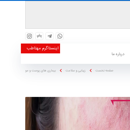
اینستاگرم مهتاطب
درباره ما
صفحه نخست
زیبایی و سلامت
بیماری های پوست و مو