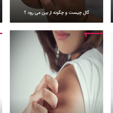
گال چیست و چگونه از بین می رود ؟