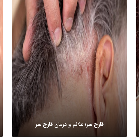
قارچ سر؛ علائم و درمان قارچ سر