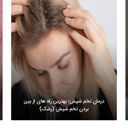
درمان تخم شپش: بهترین راه های از بین
بردن تخم شپش (رشک)