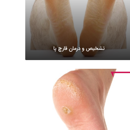
تشخیص و درمان قارچ پا