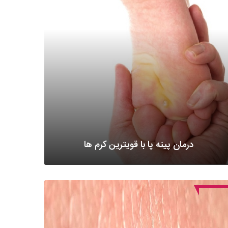
درمان پینه پا با قویترین کرم ها