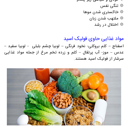
💠
تنگی نفس
💠
خاکستری شدن موها
💠
ملتهب شدن زبان
💠
اختلال در رشد
مواد غذایی حاوی فولیک اسید
اسفناج – کلم بروکلی- نخود فرنگی – لوبیا چشم بلبلی - لوبیا سفید –
عدس – موز- آب پرتقال – کلم و زرده تخم مرغ از جمله مواد غذایی
سرشار از فولیک اسید هستند.