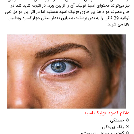
نیز می‌تواند محتوای اسید فولیک آن را از بین ببرد. در نتیجه شاید شما در
حال مصرف مواد غذایی حاوی فولیک اسید هستید اما در اثر این عوامل نمی
توانید B9 کافی را به بدن برسانید، بنابراین بعداز مدتی دچار کمبود ویتامین
B9 می شوید.
علائم کمبود فولیک اسید
💠
خستگی
💠
رنگ پریدگی
💠
گودی و سیاهی زیر چشم