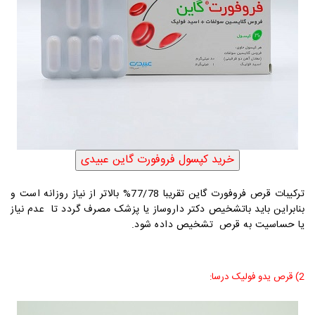
ترکیبات قرص فروفورت گاین تقریبا 77/78% بالاتر از نیاز روزانه است و
بنابراین باید باتشخیص دکتر داروساز یا پزشک مصرف گردد تا عدم نیاز
یا حساسیت به قرص تشخیص داده شود.
2) قرص یدو فولیک درسا: