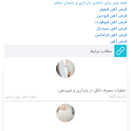
همه چیز برای داشتن بارداری و زایمان سالم
قرص آهن فیفول
قرص آهن فرودین
قرص آهن فروفورت
قرص آهن سیدرال
قرص آهن فرامکس
قرص آهن
مطالب مرتبط
خطرات مصرف الکل در بارداری و شیردهی
9
خرداد
1402
مراقبت های دوران بارداری