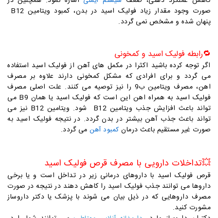
کاهش عملکرد ذهنی، ضعف
اشاره نمود. همچنین در
سیستم ایمنی
صورت وجود مقدار زیاد فولیک اسید در بدن، کمبود ویتامین B12
پنهان شده و مشخص نمی گردد.
🔁
رابطه فولیک اسید و کمخونی
اگر توجه کرده باشید اکثرا در مکمل های آهن از فولیک اسید استفاده
می گردد و برای افرادی که مشکل کمخونی دارند علاوه بر مصرف
اهن، مصرف ویتامین ب9 را نیز توصیه می کنند. علت اصلی مصرف
فولیک اسید به همراه اهن این است که فولیک اسید یا همان B9 می
تواند باعث افزایش جذب ویتامین B12 شود. ویتامین B12 نیز می
تواند باعث جذب آهن بیشتر در بدن گردد. در نتیجه فولیک اسید به
صورت غیر مستقیم باعث درمان
می گردد.
کمبود آهن
💥
تداخلات دارویی با مصرف قرص فولیک اسید
قرص فولیک اسید با داروهای درمانی زیر در تداخل است و یا برخی
داروها می توانند جذب فولیک اسید را کاهش دهند در نتیجه در صورت
مصرف داروهایی که در ذیل بیان می شوند با پزشک یا دکتر داروساز
مشورت کنید.