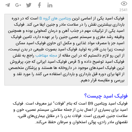
2541
فولیک اسید یکی از اساسی ترین
است که در دوره
ویتامین های گروه B
بارداری بیشترین نقش را در سلامت مادر و جنین ایفا می کند. فولیک
اسید یکی از ترکیبات مهم در جذب آهن و درمان کمخونی بوده و همچنین
وظیفه رشد مغزی و سیستم عصبی جنین را بر عهده دارد، تامین فولیک
اسید جز با مصرف مواد غذایی و مکمل ای حاوی فولیک اسید ممکن
نیست زیرا بدن قادر به تولید فولیک اسید بصورت طبیعی در بدن نیست،
از این رو لازم دانستیم که در این مقاله از
راجع به نقش
مجله مهتاطب
فولیک اسید توضیح داده و 5 قرص فولیک اسید ایرانی که جزء پرفروش
ترین فولیک اسیدهای موجود در داروخانه ها هستند و پزشکان متخصص
از انها برای دوره قبل بارداری و بارداری استفاده می کنند را مورد نقد و
بررسی و مقایسه قرار دهیم.
فولیک اسید چیست؟
فولیک اسید ویتامین B9 است که بنام "فولات" نیز معروف است. فولیک
اسید برای بسیاری از اعمال بدن از جمله سلامتی سیستم عصبی، خون و
سلامت جنین ضروری است. فولات بدن را در مقابل بیماری‌های قلبی،
نقصهای مادر زادی، پوکی استخوان و سرطان حفظ می‌کند.