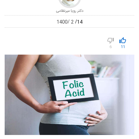
دکتر رویا میرنظامی
14
1400
2
6
11