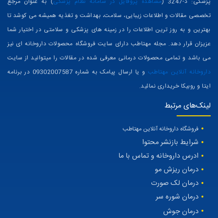
پزشکی: د-3247 (
مشاهده پروفایل در سامانه نظام پزشکی
) به عنوان مرجع
تخصصی مقالات و اطلاعات زیبایی، سلامت، بهداشت و تغذیه همیشه می کوشد تا
بهترین و به روز ترین اطلاعات را در زمینه های پزشکی و سلامتی در اختیار شما
عزیزان قرار دهد. مجله مهتاطب دارای سایت فروشگاه محصولات داروخانه ای نیز
می باشد و تمامی محصولات درمانی معرفی شده در مقالات را میتوانید از سایت
داروخانه آنلاین مهتاطب
و یا ارسال پیامک به شماره 09302007587 در برنامه
ایتا و روبیکا خریداری نمائید.
لینک‌های مرتبط
فروشگاه داروخانه آنلاین مهتاطب
شرایط بازنشر محتوا
ادرس داروخانه و تماس با ما
درمان ریزش مو
درمان لک صورت
درمان شوره سر
درمان جوش