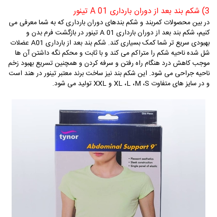
3) شکم بند بعد از دوران بارداری
A 01
تینور
در بین محصولات کمربند و شکم بندهای دوران بارداری که به شما معرفی می
کنیم، شکم بند بعد از دوران بارداری
A 01
تینور در بازگشت فرم بدن و
بهبودی سریع تر شما کمک بسیاری کند. شکم بند بعد از بارداری
A01
عضلات
شل شده ناحیه شکم را متراکم می کند و با ثابت و محکم نگه داشتن آن ها
موجب کاهش درد هنگام راه رفتن و سرفه کردن و همچنین تسریع بهبود زخم
ناحیه جراحی می شود. این شکم بند نیز ساخت برند معتبر تینور در هند است
و در سایز های متفاوت
S
،
M
،
L
،
XL
و
XXL
تولید می شود.