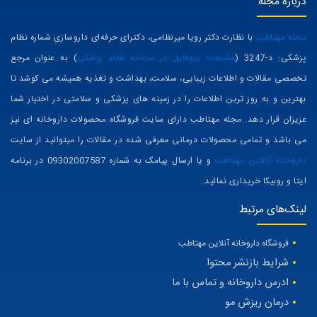
درباره مجله
مجله مهتاطب
با نظارت دکتر رویا میرنظامی، دکترای حرفه‌ای داروسازی شماره نظام
پزشکی: د-3247 (
مشاهده پروفایل در سامانه نظام پزشکی
) به عنوان مرجع
تخصصی مقالات و اطلاعات زیبایی، سلامت، بهداشت و تغذیه همیشه می کوشد تا
بهترین و به روز ترین اطلاعات را در زمینه های پزشکی و سلامتی در اختیار شما
عزیزان قرار دهد. مجله مهتاطب دارای سایت فروشگاه محصولات داروخانه ای نیز
می باشد و تمامی محصولات درمانی معرفی شده در مقالات را میتوانید از سایت
داروخانه آنلاین مهتاطب
و یا ارسال پیامک به شماره 09302007587 در برنامه
ایتا و روبیکا خریداری نمائید.
لینک‌های مرتبط
فروشگاه داروخانه آنلاین مهتاطب
شرایط بازنشر محتوا
ادرس داروخانه و تماس با ما
درمان ریزش مو