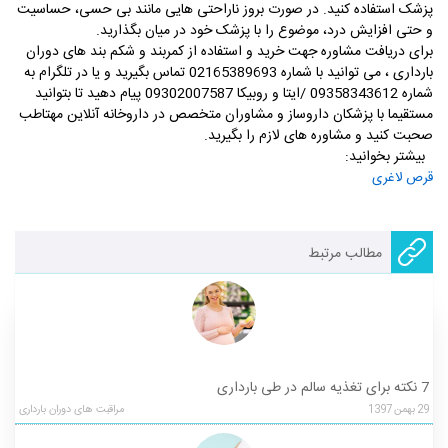
پزشک استفاده کنید. در صورت بروز ناراحتی هایی مانند بی حسی، حساسیت
و حتی افزایش درد، موضوع را با پزشک خود در میان بگذارید.
برای دریافت مشاوره جهت خرید و استفاده از کمربند و شکم بند های دوران
بارداری ، می توانید با شماره 02165389693 تماس بگیرید و یا در تلگرام به
شماره 09358343612 /ایتا و روبیکا 09302007587 پیام دهید تا بتوانید
مستقیما با پزشکان داروساز و مشاوران متخصص در داروخانه آنلاین مهتاطب
صحبت کنید و مشاوره های لازم را بگیرید.
بیشتر بخوانید:
قرص لاغری
مطالب مرتبط
7 نکته برای تغذیه سالم در طی بارداری
29
بهمن
1397
مراقبت های دوران بارداری