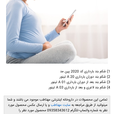
1) شکم بند بارداری کد 2020 پین مد
2) شکم بند دوران بارداری
A 20
تینور
3) شکم بند بعد از دوران بارداری
A 01
تینور
4) شکم بند لاغری و بعد از بارداری
A 03
تینور
تمامی این محصولات در داروخانه اینترنتی مهتاطب موجود می باشند و شما
میتوانید از طریق مراجعه به
سایت مهتاطب
و یا ارسال عکس محصول مورد
نظر به شماره واتساپ-تلگرام 09358343612 محصول مورد نظر را