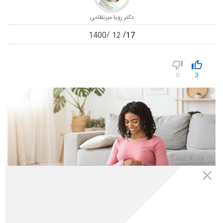
دکتر رویا میرنظامی
17
1400
12
0
3