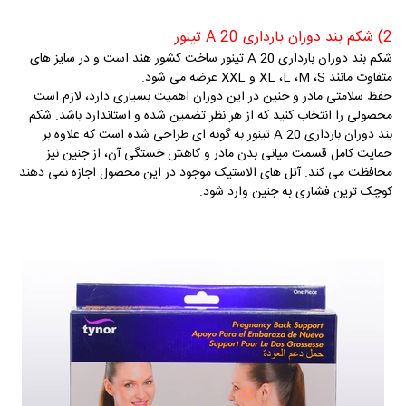
2) شکم بند دوران بارداری
A 20
تینور
شکم بند دوران بارداری
A 20
تینور ساخت کشور هند است و در سایز های
متفاوت مانند
S
،
M
،
L
،
XL
و
XXL
عرضه می شود.
حفظ سلامتی مادر و جنین در این دوران اهمیت بسیاری دارد، لازم است
محصولی را انتخاب کنید که از هر نظر تضمین شده و استاندارد باشد. شکم
بند دوران بارداری
A 20
تینور به گونه ای طراحی شده است که علاوه بر
حمایت کامل قسمت میانی بدن مادر و کاهش خستگی آن، از جنین نیز
محافظت می کند. آتل های الاستیک موجود در این محصول اجازه نمی دهند
کوچک ترین فشاری به جنین وارد شود.