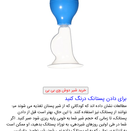
برای دادن پستانک درنگ کنید
مطالعات نشان داده ­اند که کودکانی که از شیر پستان تغذیه می ­شوند می­
توانند از پستانک نیز استفاده کنند. با این حال، بهتر است قبل از دادن
پستانک، تا زمانی که حجم شیر شما به خوبی پایه ریزی شود صبر کنید. اگر
شما در طی اولین روزهای شیردهی، به نوزاد پستانک بدهید، او ممکن است
به اندازه­ ی زمانی که به او پستانک داده نمی ­شود، شیر نخورد. بنابراین،