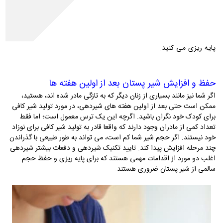
4 تا 6 هفته ­ی اول شیردهی، برای موفقیت شیردهی دارای اهمیت
است، به ویژه اگر شما برای اولین بار مادر شده باشید. این زمانی است
که شما و کودکتان، میزان شیر مادر را می­ سنجید و روشی را پیدا می­
کنید. این همچنین زمانی است که شما حجم سالمی از شیر پستان را
پایه ­ریزی می­ کنید.
حفظ و افزایش شیر پستان بعد از اولین هفته­ ها
اگر شما نیز مانند بسیاری از زنان دیگر که به تازگی مادر شده­ اند، هستید،
ممکن است حتی بعد از اولین هفته­ های شیردهی، در مورد تولید شیر کافی
برای کودک خود نگران باشید. اگرچه این یک ترس معمول است؛ اما فقط
تعداد کمی از مادران وجود دارند که واقعا قادر به تولید شیر کافی برای نوزاد
خود نیستند. اگر حجم شیر شما کم است، می­ تواند به طور طبیعی با گذراندن
چند مرحله افزایش پیدا کند. تایید تکنیک شیردهی و دفعات بیشتر شیردهی
اغلب دو مورد از اقدامات مهمی هستند که برای پایه ­ریزی و حفظ حجم
سالمی از شیر پستان ضروری هستند.