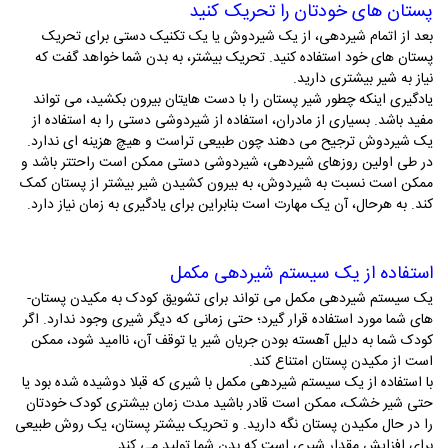
پستان­ های خودتان را تحریک کنید
بعد از اتمام شیردهی، از یک شیردوش یا یک تکنیک دستی برای تحریک
پستان­ های خود استفاده کنید. تحریک بیشتر، به بدن شما خواهد گفت که
نیاز به شیر بیشتری دارید.
یادگیری اینکه چطور شیر پستان را با دست­ هایتان بیرون بکشید، می ­تواند
مفید باشد. بسیاری از مادران، استفاده از شیردوشی دستی را به استفاده از
یک شیردوش ترجیح می­ دهند چون طبیعی­ تراست و هیچ هزینه ­ای ندارد.
در طی اولین روزهای شیردهی، شیردوشی دستی ممکن است راحت­تر باشد و
ممکن است نسبت به شیردوش، به بیرون کشیدن شیر بیشتر از پستان کمک
کند. به هرحال، آن یک مهارت است بنابراین برای یادگیری به زمان نیاز دارد.
استفاده از یک سیستم شیردهی مکمل
یک سیستم شیردهی مکمل می­ تواند برای تشویق کودک به مکیدن پستان­
های شما مورد استفاده قرار گیرد؛ حتی زمانی که دیگر شیری وجود ندارد. اگر
کودک شما به دلیل آهسته بودن جریان شیر یا توقف آن، ناامید شود، ممکن
است از مکیدن پستان امتناع کند.
با استفاده از یک سیستم شیردهی مکمل با شیری که قبلا دوشیده شده بود یا
حتی شیر خشک، ممکن است قادر باشید مدت زمان بیشتری کودک خودتان
را در حال مکیدن پستان نگه دارید. و تحریک بیشتر پستان، یک روش طبیعی
برای افزایش مقدار شیری است که بدن شما تولید می­ کند.