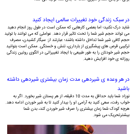
در سبک زندگی خود تغییرات سالمی ایجاد کنید
شاید درک نکنید؛ اما بعضی کارهایی که ممکن است در طول روز انجام دهید
می ­تواند حجم شیر شما را تحت تاثیر قرار دهد. عواملی که می ­توانند با تولید
حجم کافی شیر شما تداخل داشته باشند؛ عبارتند از: سیگار کشیدن، مصرف
ترکیبی قرص ­های پیشگیری از بارداری، تنش و خستگی. ممکن است بتوانید
حجم شیر خودتان را به طور طبیعی با ایجاد تغییراتی در الگوی روتین زندگی
روزانه ­ی خود افزایش دهید.
در هر وعده ­ی شیردهی مدت زمان بیشتری شیردهی داشته
باشید
نوزاد شما باید حداقل به مدت 10 دقیقه، از هر پستان شیر بخورد. اگر به
خواب رفت، سعی کنید به آرامی او را بیدار کنید تا به شیر خوردن ادامه دهد.
هرچه کودک شما زمان بیشتری را صرف شیر خوردن کند، بدن شما
بیشترتحریک می ­شود.