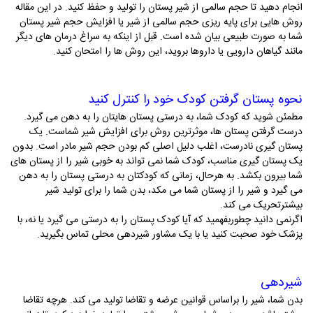
انجام دهید تا حجم سالمی از شیر پستان را تولید و حفظ کنید. در این مقاله
روش ­هایی برای پایه ریزی حجم سالمی از شیر یا افزایش حجم شیر پستان
شما به صورت طبیعی بیان شده است. قبل از اینکه به سراغ درمان ­های دیگر
مانند گیاهان دارویی یا داروها بروید، این­ روش ­ها را امتحان کنید.
نحوه پستان گرفتن کودک خود را کنترل کنید
مطمئن شوید که کودک شما، به درستی پستان­ هایتان را به دهن می ­گیرد.
درست گرفتن پستان­ ها، موثرترین روش برای افزایش شیر شماست. یک
پستان­ گیری نادرست، اغلب دلیل اصلی کم بودن حجم شیر مادر است. بدون
یک پستان­ گیری مناسب، کودک شما نمی­ تواند به خوبی شیر را از پستان­ های
شما بیرون بکشد. به هرحال، زمانی که کودکتان به درستی پستان را به دهن
می ­گیرد و شیر را از پستان شما می­ مکد، بدن شما را برای تولید شیر
بیشترتحریک می ­کند.
اگرنمی­ دانید چطوربفهمید که آیا کودک پستان را به درستی می­ گیرد یا نه، با
پزشک خود صحبت کنید یا با یک مشاور شیردهی محلی تماس بگیرید.
شیردهی
بدن شما، شیر را براساس قوانین عرضه و تقاضا تولید می­ کند. هرچه تقاضا