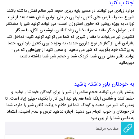
اجتناب کنید
موارد زیادی می­ توانند در مسیر پایه ­ریزی حجم شیر سالم نقش داشته باشند.
شروع مصرف قرص­ های کنترل بارداری در طی اولین شش هفته­ بعد از تولد
نوزاد، به ویژه روشی که حاوی استروژن است؛ می ­تواند تولید شیر را مشکل­تر
کند. عوامل دیگر مانند مصرف خیلی زیاد کافئین، نوشیدن الکل، یا سیگار
کشیدن نیز می‌تواند با مقدار شیری که شما می ­توانید تولید کنید؛ تداخل کند.
بنابراین قبل از آغاز هر نوع داروی جدید، به ویژه داروی کنترل بارداری، حتما
به پزشک خود بگویید که شیر می ­دهید. و سعی کنید از چیزهایی که می ­
توانند تاثیر منفی روی شما، کودک شما و حجم شیر شما داشته باشند؛
دوربمانید.
به خودتان باور داشته باشید
بیشتر زنان می­ توانند حجم سالمی از شیر را برای کودکان خودشان تولید و
حفظ کنند و شانس اینکه شما هم بتوانید این کار را بکنید، خیلی زیاد است. تا
زمانی که شیر می­ دهید و کودک شما نیز علائم دریافت کافی شیر را دارد، شما
کار خودتان را خوب انجام می­ دهید. اجازه ندهید ترس و عدم امنیت، اعتماد
به نفس شما را از بین ببرد.
مطالب مرتبط