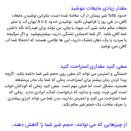
مقدار زیادی مایعات بنوشید
حدود 90% شیر پستان از آب ساخته شده است، بنابراین نوشیدن مایعات
کافی در طی روز را فراموش نکنید. نوشیدن حدود 6 تا 8 لیوان آب یا سایر
مایعات سالم مانند شیر، آب میوه، یا چای، می­ تواند برای هیدراته نگه داشتن
شما کافی باشد. اگر شما احساس تشنگی دارید، بیشتربنوشید. و اگر سرگیجه
یا سردرد یا یک دهان خشک دارید، این ­ها علائمی هستند که احتمالا شما آب
کافی نمی­ نوشید.
سعی کنید مقداری استراحت کنید
خستگی و استرس می ­تواند اثر منفی روی حجم شیر شما داشته باشد. اگرچه
پیدا کردن زمان بیشتر برای استراحت، زمانی که شما یک مادر پرمشغله
هستید، مشکل است اما خیلی مهم است. سعی کنید زمانی که کودکتان خواب
است کمی چرت بزنید و بدانید که درخواست کمک، ایرادی ندارد. زمانی که
شما استراحت می­ کنید و استرس ندارید، بدن شما می­ تواند انرژی بیشتری
را صرف ساخت یک حجم شیر سالم بکند.
از چیزهایی که می ­توانند، حجم شیر شما را کاهش دهند،