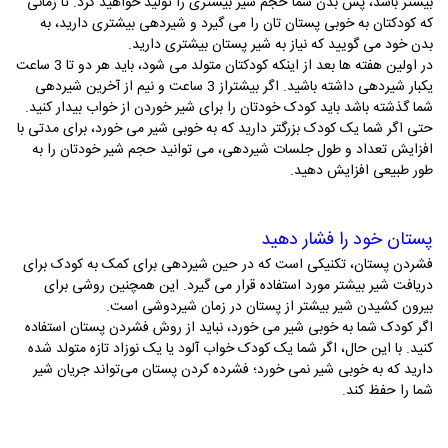
بیشتر باشد، پس بدن شما حجم شیر بیشتری را تولید خواهید کرد. تا زمانی
که کودکتان به خوبی پستان تان را می­ گیرد و شیردهی بیشتری دارید، به
بدن خود می­ گویید که نیاز به شیر پستان بیشتری دارید.
در اولین هفته ­ها بعد از اینکه کودک­تان متولد می ­شود، باید هر دو تا 3 ساعت
یکبار شیردهی داشته باشید. اگر بیشتراز 3 ساعت و نیم از آخرین شیردهی
شما گذشته باشد باید کودک خودتان را برای شیر خوردن از خواب بیدار کنید.
حتی اگر شما یک کودک بزرگتر دارید که به خوبی شیر می­ خورد، برای مدتی با
افزایش تعداد و طول جلسات شیردهی، می ­توانید حجم شیر خودتان را به
طور طبیعی افزایش دهید.
پستان خود را فشار دهید
فشردن پستان، تکنیکی است که در حین شیردهی برای کمک به کودک برای
دریافت شیر بیشتر مورد استفاده قرار می­ گیرد. این همچنین روشی برای
بیرون کشیدن شیر بیشتر از پستان در زمان شیردوشی است.
اگر کودک شما به خوبی شیر می­ خورد، نباید از روش فشردن پستان استفاده
کنید. با این حال، اگر شما یک کودک خواب آلود یا یک نوزاد تازه متولد شده
دارید که به خوبی شیر نمی­ خورد؛ فشرده کردن پستان می‌تواند جریان شیر
شما را حفظ کند.