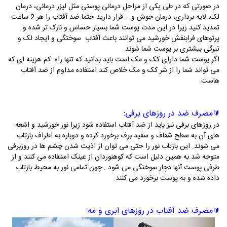
در صورتی که در طی یکی از مراحل درمانی پوستی مثل لیزر درمانی، درمان
لک، لایه برداری، درمان جوش و... قرار دارید حتما ضد آفتاب را هر 2 ساعت
تمدید کنید زیرا در این مدت پوست شما بسیار حساس و نازک تر شده و
پرتوهای فرابنفش خورشید می توانند باعث آفتاب سوختگی و ایجاد لک و
تیرگی بیشتری بر پوست شما شوند.
اگر پوست شما دارای کک و مک است باید بدانید که تنها راه کم هزینه ای که
می تواند شما را از شر کک و مک خلاص کند استفاده مداوم از ضد آفتاب
هاست.
مصرف ضد در روزهای برفی:
🔰
در روزهای برفی نیز باید از ضد آفتاب استفاده شود زیرا نور خورشید و اشعه
های آن به سطح شفاف و سفید برف برخورد کرده و دوباره به اطراف بازتاب
می شوند. این بازتاب نور را حتی می توان از اذیت شدن چشم ها در روزبرفی
متوجه شد.به همین دلیل است که کوهنوردان از عینک استفاده می کنند و از
طرفی پوست آنها دچار سوختگی می شود . چون تمامی نور به محیط بازتاب
داده شده و به پوست برخورد می کنند.
مصرف ضد آفتاب در روزهای ابری و مه:
🔰