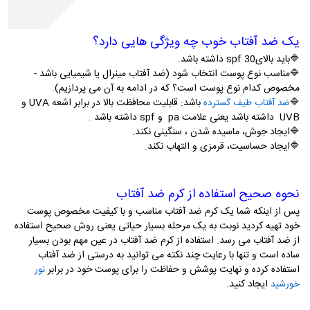
یک ضد آفتاب خوب چه ویژگی هایی دارد؟
🔷
باید بالایspf 30 داشته باشد.
🔷
مناسب نوع پوست انتخاب شود (ضد آفتاب مینرال یا شیمیایی باشد -
مخصوص کدام نوع پوست است؟ که در ادامه به آن می پردازیم).
🔷
باشد: قابلیت محافظت بالا در برابر اشعه
UVA و
ضد آفتاب طیف گسترده
UVB
داشته باشد یعنی علامت pa و spf داشته باشد .
🔷
ایجاد جوش، ماسیده شدن ، سنگینی نکند.
🔷
ایجاد حساسیت، قرمزی و التهاب نکند.
نحوه صحیح استفاده از کرم ضد آفتاب
پس از اینکه شما یک کرم ضد آفتاب مناسب و با کیفیت مخصوص پوست
خود تهیه کردید نوبت به یک مرحله بسیار حیاتی یعنی روش صحیح استفاده
از ضد آفتاب می رسد. استفاده از کرم ضد آفتاب در عین مهم بودن بسیار
ساده است و تنها با رعایت چند نکته می توانید به درستی از ضد آفتاب
استفاده کرده و نهایت پوشش و حفاظت را برای پوست خود در برابر
نور
ایجاد کنید.
خورشید