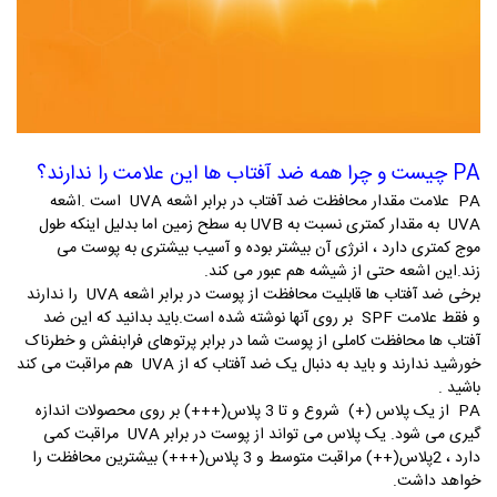
PA چیست و چرا همه ضد آفتاب ها این علامت را ندارند؟
PA علامت مقدار محافظت ضد آفتاب در برابر اشعه UVA است .اشعه
UVA به مقدار کمتری نسبت به UVB به سطح زمین اما بدلیل اینکه طول
موج کمتری دارد ، انرژی آن بیشتر بوده و آسیب بیشتری به پوست می
زند.این اشعه حتی از شیشه هم عبور می کند.
برخی ضد آفتاب ها قابلیت محافظت از پوست در برابر اشعه UVA را ندارند
و فقط علامت SPF بر روی آنها نوشته شده است.باید بدانید که این ضد
آفتاب ها محافظت کاملی از پوست شما در برابر پرتوهای فرابنفش و خطرناک
خورشید ندارند و باید به دنبال یک ضد آفتاب که از UVA هم مراقبت می کند
باشید .
PA از یک پلاس (+) شروع و تا 3 پلاس(+++) بر روی محصولات اندازه
گیری می شود. یک پلاس می تواند از پوست در برابر UVA مراقبت کمی
دارد ، 2پلاس(++) مراقبت متوسط و 3 پلاس(+++) بیشترین محافظت را
خواهد داشت.