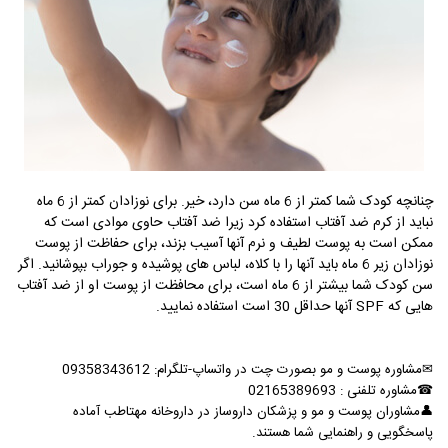
چنانچه کودک شما کمتر از 6 ماه سن دارد، خیر. برای نوزادان کمتر از 6 ماه
نباید از کرم ضد آفتاب استفاده کرد زیرا ضد آفتاب حاوی موادی است که
ممکن است به پوست لطیف و نرم آنها آسیب بزند، برای حفاظت از پوست
نوزادان زیر 6 ماه باید آنها را با کلاه، لباس های پوشیده و جوراب بپوشانید. اگر
سن کودک شما بیشتر از 6 ماه است، برای محافظت از پوست او از ضد آفتاب
هایی که SPF آنها حداقل 30 است استفاده نمایید.
✉
مشاوره پوست و مو بصورت چت در واتساپ-تلگرام: 09358343612
☎
مشاوره تلفنی : 02165389693
👤
مشاوران پوست و مو و پزشکان داروساز در داروخانه مهتاطب آماده
پاسخگویی و راهنمایی شما هستند
.