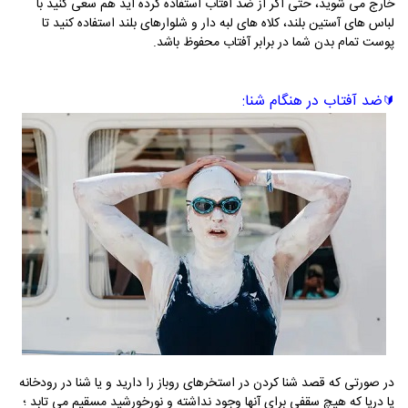
خارج می شوید، حتی اگر از ضد آفتاب استفاده کرده اید هم سعی کنید با
لباس های آستین بلند، کلاه های لبه دار و شلوارهای بلند استفاده کنید تا
پوست تمام بدن شما در برابر آفتاب محفوظ باشد.
ضد آفتاب در هنگام شنا:
🔰
در صورتی که قصد شنا کردن در استخرهای روباز را دارید و یا شنا در رودخانه
یا دریا که هیچ سقفی برای آنها وجود نداشته و نورخورشید مسقیم می تابد ؛