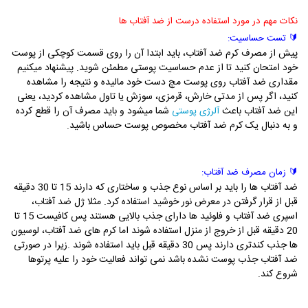
نکات مهم در مورد استفاده درست از ضد آفتاب ها
🔰 تست حساسیت:
پیش از مصرف کرم ضد آفتاب، باید ابتدا آن را روی قسمت کوچکی از پوست
خود امتحان کنید تا از عدم حساسیت پوستی مطمئن شوید. پیشنهاد میکنیم
مقداری ضد آفتاب روی پوست مچ دست خود مالیده و نتیجه را مشاهده
کنید، اگر پس از مدتی خارش، قرمزی، سوزش یا تاول مشاهده کردید، یعنی
این ضد آفتاب باعث
شما میشود و باید مصرف آن را قطع کرده
آلرژی پوستی
و به دنبال یک کرم ضد آفتاب مخصوص پوست حساس باشید.
🔰 زمان مصرف ضد آفتاب:
ضد آفتاب ها را باید بر اساس نوع جذب و ساختاری که دارند 15 تا 30 دقیقه
قبل از قرار گرفتن در معرض نور خوشید استفاده کرد. مثلا ژل ضد آفتاب،
اسپری ضد آفتاب و فلوئید ها دارای جذب بالایی هستند پس کافیست 15 تا
20 دقیقه قبل از خروج از منزل استفاده شوند اما کرم های ضد آفتاب، لوسیون
ها جذب کندتری دارند پس 30 دقیقه قبل باید استفاده شوند .زیرا در صورتی
ضد آفتاب جذب پوست نشده باشد نمی تواند فعالیت خود را علیه پرتوها
شروع کند.