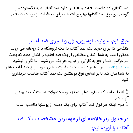
ضد آفتابی که علامت SPF و PA را دارد ضد آفتاب طیف گسترده می
گویند.این نوع ضد آفتابها بهترین انتخاب برای محافظت از پوست هستند.
فرق کرم، فلوئید، لوسیون، ژل و اسپری ضد آفتاب
هنگامی که برای خرید یک ضد آفتاب به یک فروشگاه یا داروخانه می روید
ممکن است به شما اشکال مختلفی از یک ضد آفتاب را نشان دهد که باعث
سر درگمی شما راجع به کارآیی و فواید هر یک می شود. اما نگران نباشید
امروز همراه شماست تا تفاوت تمامی این انواع ضد آفتاب ها را
مجله مهتاطب
به شما بیان کند تا بر اساس نوع پوستتان یک ضد آفتاب مناسب خریداری
کنید.
👆 ابتدا بدانید که مبنای اصلی تمایز بین محصولات نسبت آب به روغن
آنهاست.
👆 دوم اینکه هر نوع ضد آفتاب برای یک دسته از پوستها مناسب است .
در جدول زیر خلاصه ای از مهمترین مشخصات یک ضد
آفتاب را آورده ایم: