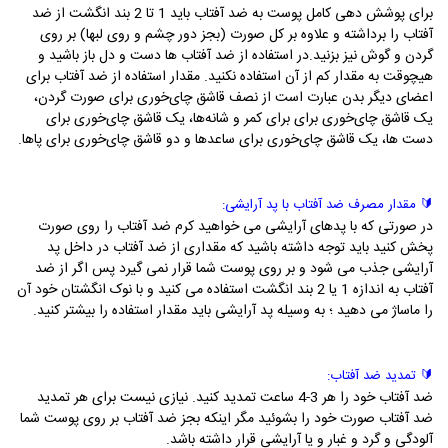
برای پوشش دهی کامل پوست به ضد آفتاب باید 1 تا 2 بند انگشت از ضد
آفتاب را برداشته و علاوه بر کل صورت (بجز دور چشم و روی لبها) بر روی
گردن و گوش نیز بزنید.در استفاده از ضد آفتاب ها دست و دل باز باشید و
هیچوقت به مقدار کم از آن استفاده نکنید. مقدار استفاده از ضد آفتاب برای
اعضای دیگر بدن عبارت است از
نصف قاشق چای‌خوری برای صورت گردن،
یک قاشق چای‌خوری برای برای کمر و شانه‌ها،
یک قاشق چای‌خوری برای
دست ها، یک قاشق چای‌خوری برای ساعدها و دو قاشق چای‌خوری برای پاها.
🔰 مقدار مصرف ضد آفتاب با پد آرایشی:
در صورتی که با پدهای آرایشی می خواهید کرم ضد آفتاب را روی صورت
پخش کنید باید توجه داشته باشید که مقداری از ضد آفتاب در داخل پد
آرایشی جذب می شود و بر روی پوست شما قرار نمی گیرد پس اگر از ضد
آفتاب به اندازه 1 یا 2 بند انگشت استفاده می کنید و با نوک انگشتان خود آن
را ماساژ می دهید ؛ به وسیله پد آرایشی باید مقدار استفاده را بیشتر کنید.
🔰
تمدید ضد آفتاب:
ضد آفتاب خود را هر 3-4 ساعت تمدید کنید. نیازی نیست برای هر تمدید
ضد آفتاب صورت خود را بشوئید مگر اینکه بجز ضد آفتاب بر روی پوست شما
آلودگی و گرد و غبار و یا آرایشی قرار داشته باشد.