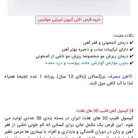
نکات مثبت:
✔️ درمان کمخونی و فقر آهن
✔️ دارای ترکیبات جذب و ذخیره بهتر آهن
✔️ درمان ریزش مو مخصوصا ریزش مو ناشی از کمخونی
✔️
بدون عوارض گوارشی مانند یبوست و درد معده
بزرگسالان (بالای 12 سال) روزانه 1 عدد تجیحا همراه
💡
طرز مصرف:
غذا با آب کافی میل کنند.
4) کپسول آهن فلیپ 30 های هلث:
کپس
ول فلیپ 30 های هلث ایران در بسته بندی 30 عددی تولید می
شود. این قرص یک مکمل عالی برای کسانی که کم خونی ناشی از فقر
آهن و زنان در دوران قاعدگی و بارداری و افراد با بیماری ها مزمن نظیر