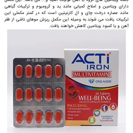
جمله ویتامین های گروه B آهن فولیک اسید و... می باشد. این مکمل
دارای ویتامین و املاح کمیابی مانند ید و کرومیوم و ترکیبات گیاهی
مانند عصاره درخت چای و ال کارنیتین است که در کمتر مکملی این
ترکیبات یافت می شوند.به وسیله این مکمل ریزش موهای ناشی از فقر
آهن و یا کمبود ویتامین کاهش خواهند یافت.