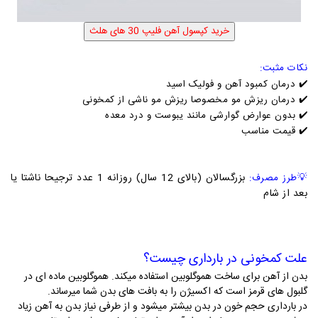
نکات مثبت:
✔️ درمان کمبود آهن و فولیک اسید
✔️ درمان ریزش مو مخصوصا ریزش مو ناشی از کمخونی
✔️ بدون عوارض گوارشی مانند یبوست و درد معده
✔️ قیمت مناسب
بزرگسالان (بالای 12 سال) روزانه 1 عدد ترجیحا ناشتا یا
💡
طرز مصرف:
بعد از شام
علت کمخونی در بارداری چیست؟
بدن از آهن برای ساخت هموگلوبین استفاده میکند. هموگلوبین ماده ای در
گلبول های قرمز است که اکسیژن را به بافت های بدن شما میرساند.
در بارداری حجم خون در بدن بیشتر میشود و از طرفی نیاز بدن به آهن زیاد