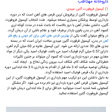
داروخانه مهتاطب
1) کپسول فروفورت گاین عبیدی:
کپسول فروفورت گاین از پرفروش ترین قرص های آهن است که در دوره
بارداری توسط پزشکان بسیاری نسخه میشود. علت انتخاب کپسول فروفورت
گاین، داشتن مقدار آهن با دوز بالاست که باعث شده در مدت کوتاه تری
کمبود آهن در بدن بانوی باردار برطرف شود و علائم ناشی از آن درمان گردد.
در واقع میتوان گفت یکی از
بهترین قرص های آهن برای کم خونی و رفع فقر
در بدن، کپسول فرفورت گاین عبیدی ساخت ایران است که در بسته
آهن
بندی های 30 عددی ارائه می شود. این کپسول علاوه بر 60 میلی گرم آهن،
دارای 0.57 میلی گرم فولیک اسید می باشد، فولیک اسید یکی دیگر از مواد
مغذی مهم در دوره بارداری است که کمبود آن میتواند بر جنین تاثیرات
خطرناکی مانند شکاف کام، شکاف لب، بیرون زدگی نخاع و.. ایجاد کند،
پزشکان توضیه میکنند که 3 ماه قبل از اقدام به بارداری تا 3 ماه ابتدایی دوره
بارداری از یک قرص فولیک اسید استفاده گردد.
به دلیل داشتن این دو ترکیب مهم بارداری در کپسول فروفورت گاین، از این
کپسول بعنوان
قرص آهن
دوره بارداری نیز نام برده می شود. اگر مشکل
کمخونی شما شدید است میتوانید حداقل برای 2 ماه ابتدایی درمان خود از
کپسول فروفورت گاین استفاده نمائید.