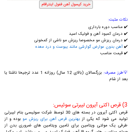
نکات مثبت:
✔️ مناسب دوره بارداری
✔️ درمان کمبود آهن و فولیک اسید
✔️ درمان ریزش مو مخصوصا ریزش مو ناشی از کمخونی
✔️
آهن بدون عوارض گوارشی مانند یبوست و درد معده
✔️ قیمت مناسب
بزرگسالان (بالای 12 سال) روزانه 1 عدد ترجیحا ناشتا یا
💡
طرز مصرف:
بعد از شام
3) قرص اکتی آیرون لیبرتی سوئیس:
قرص اکتی آیرون در بسته های 30 توسط شرکت سوئیسی بنام لیبرتی
تولید می شود که یکی از
بوده و از
بهترین قرص آهن برای ریزش مو
طرفی یک مولتی ویتامین برای تامین ویتامین های ضروری بدن از