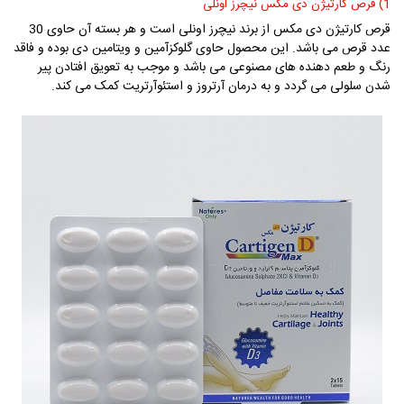
1) قرص کارتیژن دی مکس نیچرز اونلی
قرص کارتیژن دی مکس از برند نیچرز اونلی است و هر بسته آن حاوی 30
عدد قرص می باشد. این محصول
حاوی گلوکزآمین و ویتامین دی بوده و فاقد
رنگ و طعم دهنده های مصنوعی می باشد و موجب به تعویق افتادن پیر
شدن سلولی می گردد و به درمان آرتروز و استئوآرتریت کمک می کند.