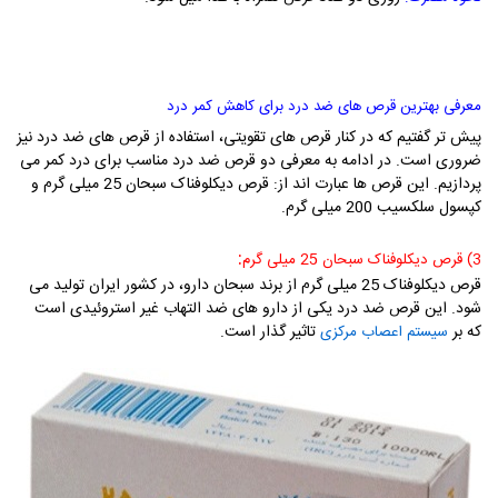
معرفی بهترین قرص های ضد درد برای کاهش کمر درد
پیش تر گفتیم که در کنار قرص های تقویتی، استفاده از قرص های ضد درد نیز
ضروری است. در ادامه به معرفی دو قرص ضد درد مناسب برای درد کمر می
پردازیم. این قرص ها عبارت اند از: قرص دیکلوفناک سبحان 25 میلی گرم و
کپسول سلکسیب 200 میلی گرم.
:
3) قرص دیکلوفناک سبحان 25 میلی گرم
قرص دیکلوفناک 25 میلی گرم از برند سبحان دارو، در کشور ایران تولید می
شود. این قرص ضد درد یکی از دارو های ضد التهاب غیر استروئیدی است
که بر
تاثیر گذار است.
سیستم اعصاب مرکزی