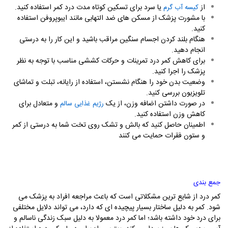
از
یا سرد برای تسکین کوتاه مدت درد کمر استفاده کنید.
کیسه آب گرم
با مشورت پزشک از مسکن های ضد التهابی مانند ایبوپروفن استفاده
کنید.
هنگام بلند کردن اجسام سنگین مراقب باشید و این کار را به درستی
انجام دهید.
برای کاهش کمر درد تمرینات و حرکات کششی مناسب با توجه به نظر
پزشک را اجرا کنید.
وضعیت بدن خود را هنگام نشستن، استفاده از رایانه، تبلت و تماشای
تلویزیون بررسی کنید.
در صورت داشتن اضافه وزن، از یک
و متعادل برای
رژیم غذایی
سالم
کاهش وزن استفاده کنید
.
اطمینان حاصل کنید که بالش و تشک روی تخت شما به درستی از کمر
و ستون فقرات حمایت می کنند
جمع بندی
کمر درد از شایع ترین مشکلاتی است که باعث مراجعه افراد به پزشک می
شود. کمر به دلیل ساختار بسیار پیچیده ای که دارد، می تواند دلایل مختلفی
برای درد خود داشته باشد؛ اما کمر درد معمولا به دلیل سبک زندگی ناسالم و