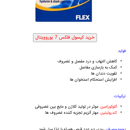
فواید:
کاهش التهاب و درد مفصل و غضروف
کمک به بازسازی مفاصل
تقویت دندان ها
افزایش استحکام استخوان ها
ترکیبات:
موثر در تولید کلاژن و مایع بین غضروفی
گلوکوزامین:
مهار آنزیم تجزیه کننده غضروف ها
کندروئیتین:
روزی دو عدد قرص همراه با غذا میل شود.
نحوه مصرف: