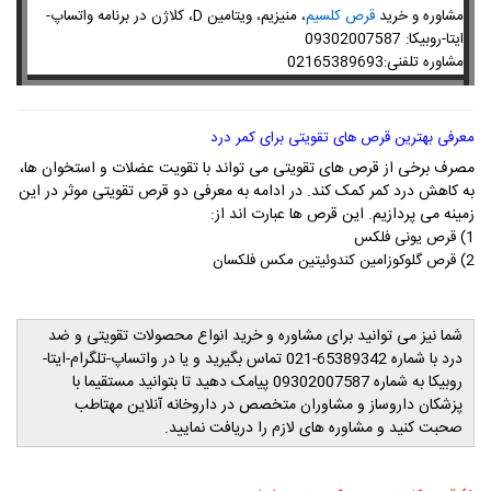
مشاوره و خرید
قرص کلسیم
، منیزیم، ویتامین D، کلاژن در برنامه واتساپ-
ایتا-روبیکا: 09302007587
مشاوره تلفنی:02165389693
معرفی بهترین قرص های تقویتی برای کمر درد
مصرف برخی از قرص های تقویتی می تواند با تقویت عضلات و استخوان ها،
به کاهش درد کمر کمک کند. در ادامه به معرفی دو قرص تقویتی موثر در این
زمینه می پردازیم. این قرص ها عبارت اند از:
1) قرص یونی فلکس
2) قرص گلوکوزامین کندوئیتین‌ مکس فلکسان
شما نیز می توانید برای مشاوره و خرید انواع محصولات تقویتی و ضد
درد با شماره
021-65389342
تماس بگیرید و یا در واتساپ-تلگرام-ایتا-
روبیکا به شماره
09302007587
پیامک دهید تا بتوانید مستقیما با
پزشکان داروساز و مشاوران متخصص در داروخانه آنلاین مهتاطب
صحبت کنید و مشاوره های لازم را دریافت نمایید.