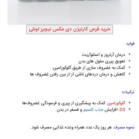
فواید:
درمان آرتروز و استئوآریت
تعویق پیری سلول های بدن
کمک به غضروف سازی از طریق گلوکوزامین
کاهش و درمان دردهای ناشی از از بین رفتن غضروف ها
ترکیبات:
کمک به
پیشگیری از پیری و فرسودگی غضروف‌ها
گلوکوزامین:
افزایش
و فسفر در بدن
D3
:
جذب کلسیم
هر روز یک عدد همراه وعده غذایی مصرف شود.
نحوه مصرف: