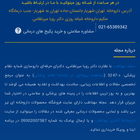
در هر سـاعت از شبـانه روز میتوانیـد با مـا در ارتبـاط باشیـد
آدرس داروخانه: تهران-شهریار-باغستان-جاده تهران به شهریار- جنب درمانگاه
حکیم-داروخانه شبانه روزی دکتر رویا میرنظامی
021-65389342
مشاوره سلامتی و خرید پکیج های درمانی
درباره مجله
مجله مهتاطب
با نظارت دکتر رویا میرنظامی، دکترای حرفه‌ای داروسازی شماره نظام
پزشکی: د-3247 (
مشاهده پروفایل در سامانه نظام پزشکی
) به عنوان مرجع
تخصصی مقالات و اطلاعات زیبایی، سلامت، بهداشت و تغذیه همیشه می کوشد تا
بهترین و به روز ترین اطلاعات را در زمینه های پزشکی و سلامتی در اختیار شما
عزیزان قرار دهد. مجله مهتاطب دارای سایت فروشگاه محصولات داروخانه ای نیز
می باشد و تمامی محصولات درمانی معرفی شده در مقالات را میتوانید از سایت
داروخانه آنلاین مهتاطب
و یا ارسال پیامک به شماره 09302007587 در برنامه
ایتا و روبیکا خریداری نمائید.