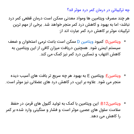
چه ترکیباتی در درمان کمر درد موثر اند؟
هر چند مصرف ویتامین ها ومواد معدنی ممکن است درمان قطعی کمر درد
نباشد؛ اما به بهبود و کاهش درد کمر منجر خواهد شد. برخی از مهم ترین
ترکیبات موثر بر کاهش درد کمر عبارت اند از:
کمبود
ممکن است باعث نرمی استخوان و ضعف
:Dویتامین
ویتامین
D
سیستم ایمنی شود. همچنین دریافت میزان کافی از این ویتامین به
کاهش التهاب و تسکین درد کمر نیز کمک می کند.
ویتامین
E
به بهبود هر چه سریع تر بافت های آسیب دیده
Eویتامین
:
منجر می شود. علاوه بر این، در کاهش درد های عضلانی نیز موثر است.
این ویتامین با کمک به تولید گلبول های قرمز، در حفظ
B12ویتامین
:
سلامت سلول های عصبی موثر است و فشار و سنگینی وارد شده بر کمر
را کاهش می دهد.