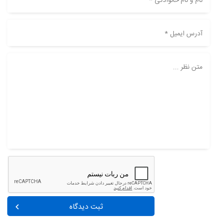
نام و نام خانوادگی *
آدرس ایمیل *
متن نظر ...
ثبت دیدگاه