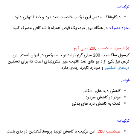
ترکیبات:
دیکلوفناک سدیم: این ترکیب خاصیت ضد درد و ضد التهابی دارد.
در هنگام بروز درد، یک قرص همراه با آب کافی مصرف کنید.
نحوه مصرف:
4) کپسول سلکسیب 200 میلی گرم
کپسول سلکسیب 200 میلی گرم تولید برند سلبرکس در ایران است. این
قرص نیز یکی از دارو های ضد التهاب غیر استروئیدی است که
برای تسکین
و سردرد کاربرد زیادی دارد.
دردهای اسکلتی
فواید:
کاهش درد های اسکلتی
موثر در کاهش سردرد
کمک به کاهش درد های بدنی
ترکیبات:
این ترکیب با کاهش تولید پروستاگلاندين در بدن باعث
سلکسیب 200: