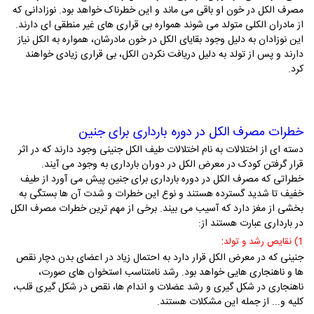
مصرف الکل در خون او باقی می ماند و این خطرناک خواهد بود. نوزادانی که
از مادران الکلی متولد می شوند همواره بی قراری های غیر منطقی ای دارند.
این نوزادان به دلیل وجود بقایای الکل در خون مادرشان، همواره به الکل نیاز
دارند و پس از تولد به دلیل دریافت نکردن الکل، بی قراری زیادی خواهند
کرد.
خطرات مصرف الکل در دوره بارداری برای جنین
دسته ای از اختلالات به نام اختلالات طیف الکل جنینی وجود دارند که در اثر
قرار گرفتن کودک در معرض الکل در دوران بارداری به وجود می آیند.
خطراتی که مصرف الکل در دوره بارداری برای جنین پیش می آورد از طیف
خفیف تا شدید گسترده هستند و نوع این خطرات و شدت آن ها بستگی به
بخشی از مغز دارد که آسیب می بیند. برخی از مهم ترین خطرات مصرف الکل
در بارداری عبارت هستند از:
:
1) نقایص رشد و تولد
جنینی که در معرض الکل قرار دارد به احتمال زیاد در اعضای بدن دچار نقص
ها و ناهنجاری هایی خواهد بود. رشد نامتناسب استخوان های صورت،
ناهنجاری در شکل گیری و رشد عضلات و اندام ها، نقص در شکل گیری قلب،
کلیه و... از جمله این مشکلات هستند.