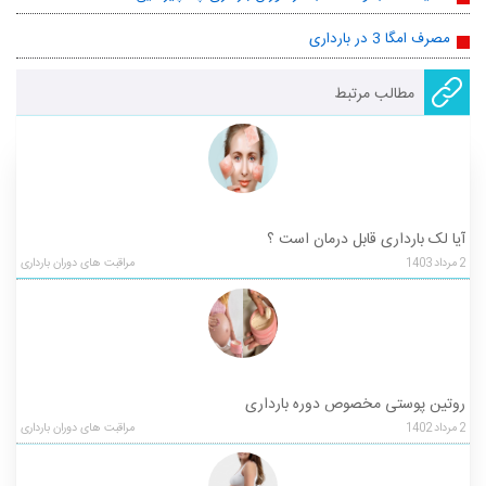
مصرف امگا 3 در بارداری
مطالب مرتبط
آیا لک بارداری قابل درمان است ؟
2
مرداد
1403
مراقبت های دوران بارداری
روتین پوستی مخصوص دوره بارداری
2
مرداد
1402
مراقبت های دوران بارداری