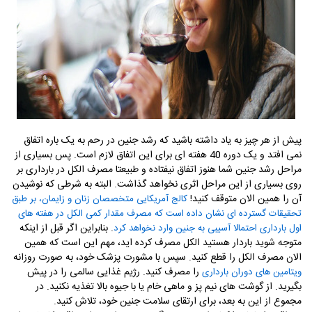
پیش از هر چیز به یاد داشته باشید که رشد جنین در رحم به یک باره اتفاق
نمی افتد و یک دوره 40 هفته ای برای این اتفاق لازم است. پس بسیاری از
مراحل رشد جنین شما هنوز اتفاق نیفتاده و طبیعتا مصرف الکل در بارداری بر
روی بسیاری از این مراحل اثری نخواهد گذاشت. البته به شرطی که نوشیدن
آن را همین الان متوقف کنید!
کالج آمریکایی متخصصان زنان و زایمان، بر طبق
تحقیقات گسترده ای نشان داده است که مصرف مقدار کمی الکل در هفته های
. بنابراین اگر قبل از اینکه
اول بارداری احتمالا آسیبی به جنین وارد نخواهد کرد
متوجه شوید باردار هستید الکل مصرف کرده اید، مهم این است که همین
الان مصرف الکل را قطع کنید. سپس با مشورت پزشک خود، به صورت روزانه
را مصرف کنید. رژیم غذایی سالمی را در پیش
ویتامین های دوران بارداری
بگیرید. از گوشت های نیم پز و ماهی خام یا با جیوه بالا تغذیه نکنید. در
مجموع از این به بعد، برای ارتقای سلامت جنین خود، تلاش کنید.