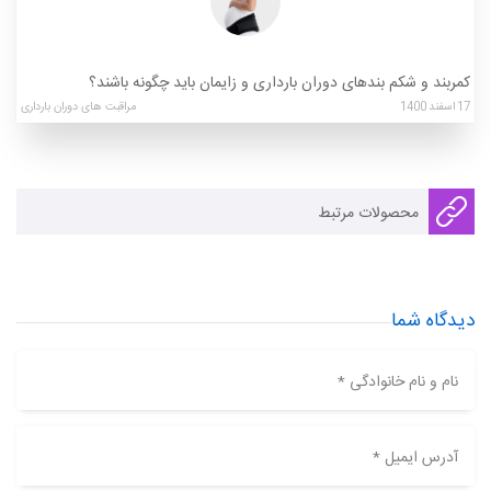
کمربند و شکم بندهای دوران بارداری و زایمان باید چگونه باشند؟
17
اسفند
1400
مراقبت های دوران بارداری
محصولات مرتبط
دیدگاه شما
نام و نام خانوادگی *
آدرس ایمیل *