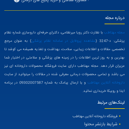
مشاوره سلامتی و خرید پکیج های درمانی
درباره مجله
مجله مهتاطب
با نظارت دکتر رویا میرنظامی، دکترای حرفه‌ای داروسازی شماره نظام
پزشکی: د-3247 (
مشاهده پروفایل در سامانه نظام پزشکی
) به عنوان مرجع
تخصصی مقالات و اطلاعات زیبایی، سلامت، بهداشت و تغذیه همیشه می کوشد تا
بهترین و به روز ترین اطلاعات را در زمینه های پزشکی و سلامتی در اختیار شما
عزیزان قرار دهد. مجله مهتاطب دارای سایت فروشگاه محصولات داروخانه ای نیز
می باشد و تمامی محصولات درمانی معرفی شده در مقالات را میتوانید از سایت
داروخانه آنلاین مهتاطب
و یا ارسال پیامک به شماره 09302007587 در برنامه
ایتا و روبیکا خریداری نمائید.
لینک‌های مرتبط
فروشگاه داروخانه آنلاین مهتاطب
شرایط بازنشر محتوا