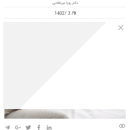
دکتر رویا میرنظامی
9
1402
3
0
2