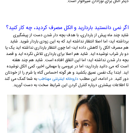
دیگر الکل برای نوزادان شیرخوار است.
اگر نمی دانستید باردارید و الکل مصرف کردید، چه کار کنید؟
شاید چند ماه پیش از بارداری، با هدف بچه دار شدن دست از پیشگیری
برداشته اید؛ اما اصلا انتظار نداشته اید که به این زودی باردار شوید. شاید
هم مصرف الکل را کاهش داده اید؛ اما چون انتظار بارداری نداشته اید یک یا
دو بار شراب نوشیده اید. شاید هم اصلا برای بارداری تلاش نکرده اید و قصد
بچه دار شدن نداشته اید؛ اما این اتفاق افتاده است. شاید هم چند هفته
است که می‌ دانید باردارید؛ اما در عروسی یا مهمانی اخیر، کمی الکل نوشیده
اید. ابتدا یک نفس عمیق بکشید و هر گونه احساس گناه یا شرم را از خودتان
دور کنید. در ادامه، این مطلب
به شما کمک می کند
داروخانه اینترنتی مهتاطب
تا اطلاعات بیشتری درباره کنترل کردن این شرایط سخت به دست آورید.