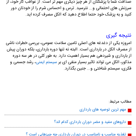
صداقت شما با پزشکتان از هر چیز دیگری مهم تر است. از عواقب کار خود، از
سرزنش های احتمالی و... نترسید. ترس و احساس شرم را از خودتان دور
کنید و به پزشک خود حتما اطلاع دهید که الکل مصرف کرده اید.
نتیجه گیری
امروزه یکی از دغدغه های اصلی تامین سلامت عمومی، بررسی خطرات ناشی
از مصرف الکل در بارداری است. البته نه تنها دوره بارداری، بلکه دوران پیش
از بارداری و شیردهی هم بسیار اهمیت دارد. به طور کلی در هر سه دوره
مذکور، الکل می تواند تاثیر بسیار منفی ای بر
، رشد جسمی و
سیستم ایمنی
فکری، سیستم شناختی و... جنین بگذارد.
مطالب مرتبط:
مهم ترین توصیه های بارداری
داروهای مفید و مضر دوران بارداری کدام اند؟
تغذیه مناسب و نامناسب در دوران بارداری چه چیزهایی است ؟