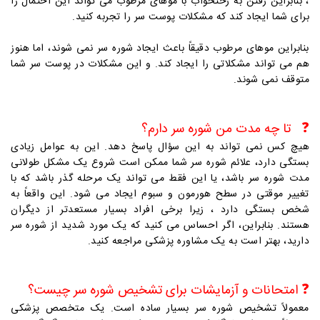
، بنابراین رفتن به رختخواب با موهای مرطوب می تواند این احتمال را
برای شما ایجاد کند که مشکلات پوست سر را تجربه کنید.
بنابراین موهای مرطوب دقیقاً باعث ایجاد شوره سر نمی شوند، اما هنوز
هم می تواند مشکلاتی را ایجاد کند. و این مشکلات در پوست سر شما
متوقف نمی شوند.
❓
تا چه مدت من شوره سر دارم؟
هیچ کس نمی تواند به این سؤال پاسخ دهد. این به عوامل زیادی
بستگی دارد، علائم شوره سر شما ممکن است شروع یک مشکل طولانی
مدت شوره سر باشد، یا این فقط می تواند یک مرحله گذر باشد که با
تغییر موقتی در سطح هورمون و سبوم ایجاد می شود. این واقعاً به
شخص بستگی دارد ، زیرا برخی افراد بسیار مستعدتر از دیگران
هستند. بنابراین، اگر احساس می کنید که یک مورد شدید از شوره سر
دارید، بهتر است به یک مشاوره پزشکی مراجعه کنید.
❓
امتحانات و آزمایشات برای تشخیص شوره سر چیست؟
معمولاً تشخیص شوره سر بسیار ساده است. یک متخصص پزشکی