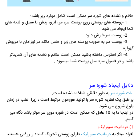
علائم و نشانه های شوره سر ممکن است شامل موارد زیر باشد:
1 -پوسته های پوستی روی پوست سر، مو، ابرو، ریش یا سبیل و شانه های
شما ایجاد می شود
2- پوست سر خارش دارد
3- پوست سر به صورت پوسته های زبر و فلس مانند در نوزادان با درپوش
گهواره
4- اگر استرس داشته باشید ممکن است علائم و نشانه های آن شدیدتر
باشد و در فصول سرد سال پوست شما میسوزد .
دلایل ایجاد شوره سر
به طور دقیقی شناخته نشده است.
علت شوره سر
بر طبق یک نظریه شوره سر با تولید هورمون مرتبط است ، زیرا اغلب در زمان
بلوغ شروع می شود.
در اینجا ما به 10 عامل که ممکن است در شوره موی سر موثر باشد نگاه می
کنیم.
1) درماتیت سبورئیک:
افراد مبتلا به
دارای پوستی تحریک کننده و روغنی هستند
درماتیت سبورئیک