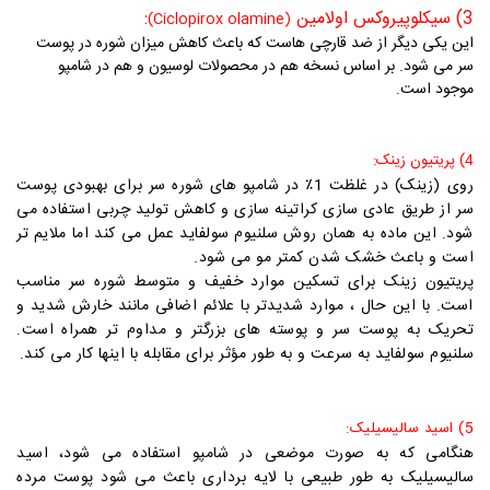
3) سیکلوپیروکس اولامین
:
(Ciclopirox olamine)
این یکی دیگر از ضد قارچی هاست که باعث کاهش میزان شوره در پوست
سر می شود. بر اساس نسخه هم در محصولات لوسیون و هم در شامپو
موجود است.
4) پریتیون زینک
:
روی (زینک) در غلظت 1٪ در شامپو های شوره سر برای بهبودی پوست
سر از طریق عادی سازی کراتینه سازی و کاهش تولید چربی استفاده می
شود. این ماده به همان روش سلنیوم سولفاید عمل می کند اما ملایم تر
است و باعث خشک شدن کمتر مو می شود.
پریتیون
زینک
برای تسکین موارد خفیف و متوسط شوره سر مناسب
است. با این حال ، موارد شدیدتر با علائم اضافی مانند خارش شدید و
تحریک به پوست سر و پوسته های بزرگتر و مداوم تر همراه است.
سلنیوم سولفاید
به سرعت و به طور مؤثر برای مقابله با اینها کار می کند.
5) اسید سالیسیلیک:
هنگامی که به صورت موضعی در شامپو استفاده می شود، اسید
سالیسیلیک به طور طبیعی با لایه برداری باعث می شود پوست مرده