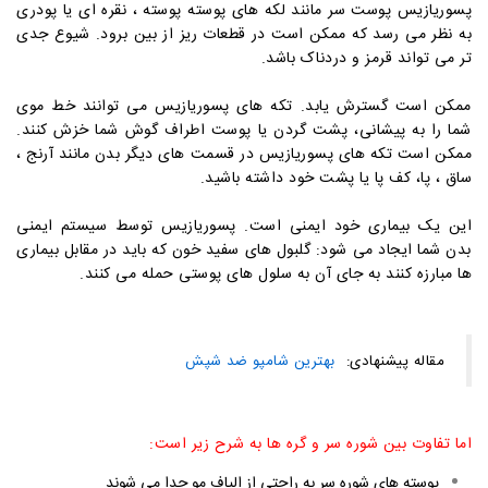
پسوریازیس پوست سر مانند لکه های پوسته پوسته ، نقره ای یا پودری
به نظر می رسد که ممکن است در قطعات ریز از بین برود. شیوع جدی
تر می تواند قرمز و دردناک باشد.
ممکن است گسترش یابد. تکه های پسوریازیس می توانند خط موی
شما را به پیشانی، پشت گردن یا پوست اطراف گوش شما خزش کنند.
ممکن است تکه های پسوریازیس در قسمت های دیگر بدن مانند آرنج ،
ساق ، پا، کف پا یا پشت خود داشته باشید.
این یک بیماری خود ایمنی است. پسوریازیس توسط سیستم ایمنی
بدن شما ایجاد می شود: گلبول های سفید خون که باید در مقابل بیماری
ها مبارزه کنند به جای آن به سلول های پوستی حمله می کنند.
مقاله پیشنهادی:
بهترین شامپو ضد شپش
اما تفاوت بین شوره سر و گره ها به شرح زیر است:
پوسته های شوره سر به راحتی از الیاف مو جدا می شوند