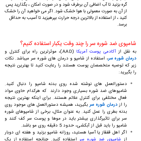
گره بزنید تا آب اضافی آن برطرف شود و در صورت امکان ، بگذارید پس
از آن به صورت معمولی با هوا خشک شود. اگر می خواهید آن را خشک
کنید ، از استفاده از بالاترین درجه حرارت بپرهیزید تا آسیب به حداقل
برسد.
شامپوی ضد شوره سر را چند وقت یکبار استفاده کنیم؟
به نقل از
(AAD)، موثرترین راه برای کنترل و
آکادمی پوست آمریکا
درمان شوره سر
، استفاده از شامپو و درمان های شوره سر میباشد. نکات
زیر که توصیه متخصصان پوست هستند را رعایت کنید تا بهترین نتیجه
را بگیرید:
دستورالعمل های نوشته شده روی بدنه شامپو را دنبال کنید.
شامپوهای ضد شوره بسیاری وجود دارند که هرکدام حاوی مواد
فعال مختلفی برای کنترل علائم هستند. برای اینکه بهترین نتیجه
را از
درمان شوره سر
بگیرید، همیشه دستورالعمل های موجود روی
بدنه بطری را عمل کنید. به عنوان مثال، برخی از شامپوهای شوره
سر برای تاثیرگذاری بیشتر باید در موها و پوست سر کف کنند و
شامپو را باید قبل از آبکشی، حدود 5 دقیقه روی مو باشد.
اگر اهل قفقاز یا آسیا هستید، روزانه شامپو بزنید و هفته ای دوبار
از
استفاده کنید. چنانچه استفاده از یک
شامپوی ضد شوره سر