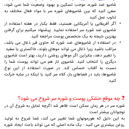
شامپو ضد شوره، موجب تسکین و بهبود وضعیت شما نمی شود،
سعی کنید که بین شامپوهای شوره سر با مواد فعال مختلف به
تناوب عمل کنید.
آگر آفریقایی یا آمریکایی هستید، فقط یکبار در هفته استفاده از
شامپوی ضد شوره سر استفاده نمایید. پیشنهاد میکنیم برای گرفتن
بهترین نتیجه به یک متخصص پوست مراجعه کنید.
در استفاده ار شامپوهای ضد شوره که حاوی قیر ذغال می باشد،
مراقب باشید زیرا ذغال می تواند موهای بلوند، خاکستری یا سفید
را تغییر دهد، بنابراین اگر موهای روشنی دارید، بهتر است شامپوی
دیگری را انتخاب کنید. شامپوی تار هم می تواند پوست شما
را
نسبت به آفتاب حساس کند. در صورت استفاده از این نوع
شامپوها، باید در فضاهای باز، کلاه سر کنید یا اینکه در سایه حرکت
کنید.
❓
چه موقع خشکی پوست و شوره سر شروع می شود؟
شوره سر در هر زمان ممکن است ظاهر شد اگرچه تمایل به شروع آن در
نوجوانان بیشتر است.
به این دلیل که هورمونهای شما تغییر می کند، شما شروع به تولید
روغن بیشتری می کنید - یک ماده اصلی که می تواند باعث ایجاد شوره