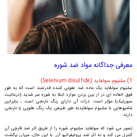
معرفی جداگانه مواد ضد شوره
1) سلنیوم سولفاید (Selenium disulfide)
سلنیوم سولفاید یک ماده ضد عفونی کننده قدرتمند است که به طور
فوق العاده ای در از بین بردن موارد ابتلا به شوره سر شدید (درماتیت
سبورئیک) مؤثر است. ذرات آن دارای رنگ نارنجی است ، بنابراین
شامپوهایی با
سلنیوم سولفاید
به طور طبیعی یک رنگ هلویی یا نارنجی
دارند.
تصور می شود که سولفاید سلنیوم، شوره را از طریق اثر ضد قارچی آن
کنترل می کند و نه اثر ضد پرولیفراتیو آن. با این حال، میزان برگشت