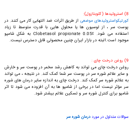
8) استروئیدها (کلوبتازول):
از طریق اثرات ضد التهابی کار می کنند. در
کورتیکواستروئیدهای موضعی
پوست سر ، از لوسیون ها یا محلول هایی با قدرت متوسط تا زیاد
استفاده می شود. Clobetasol propionate 0.05٪ به شکل شامپو
موجود است.البته در بازار ایران چنین محصولی قابل دسترس نیست.
9)
روغن درخت چای :
روغن درخت چای می تواند به کاهش رشد مخمر در پوست سر و خارش
و سایر علائم شوره سر در پوست سر شما کمک کند. در نتیجه ، می تواند
به علائم شوره سر کمک کند. درخت چای به اندازه سایر
درمان های شوره
مؤثر نیست اما در برخی از شامپو ها به آن افزوده می شود تا اثر
سر
شامپو برای کنترل شوره سر و تسکین علائم بیشتر شود.
سوالات متداول در مورد
درمان شوره سر