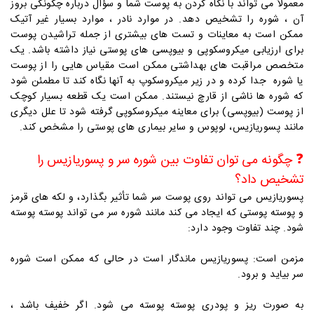
معمولاً می تواند با نگاه کردن به پوست شما و سؤال درباره چگونگی بروز
آن ، شوره را تشخیص دهد. در موارد نادر ، موارد بسیار غیر آتیک
ممکن است به معاینات و تست های بیشتری از جمله تراشیدن پوست
برای ارزیابی میکروسکوپی و بیوپسی های پوستی نیاز داشته باشد. یک
متخصص مراقبت های بهداشتی ممکن است مقیاس هایی را از پوست
یا شوره جدا کرده و در زیر میکروسکوپ به آنها نگاه کند تا مطمئن شود
که شوره ها ناشی از قارچ نیستند. ممکن است یک قطعه بسیار کوچک
از پوست (بیوپسی) برای معاینه میکروسکوپی گرفته شود تا علل دیگری
مانند پسوریازیس، لوپوس و سایر بیماری های پوستی را مشخص کند.
❓
چگونه می توان تفاوت بین شوره سر و پسوریازیس را
تشخیص داد؟
پسوریازیس می تواند روی پوست سر شما تأثیر بگذارد، و لکه های قرمز
و پوسته پوستی که ایجاد می کند مانند شوره سر می تواند پوسته پوسته
شود. چند تفاوت وجود دارد:
مزمن است: پسوریازیس ماندگار است در حالی که ممکن است شوره
سر بیاید و برود.
به صورت ریز و پودری پوسته پوسته می شود. اگر خفیف باشد ،