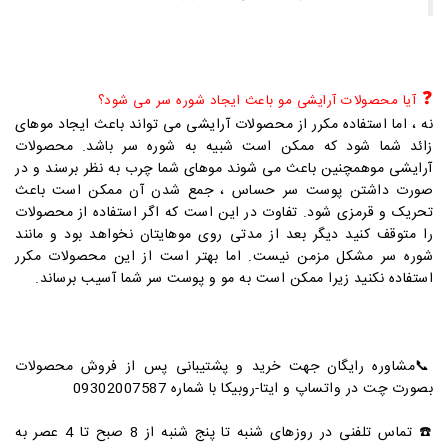
❓
آیا محصولات آرایشی مو باعث ایجاد شوره سر می شود؟
نه ، اما استفاده مکرر از محصولات آرایشی می تواند باعث ایجاد موهای
زائد شما شود که ممکن است شبیه به شوره سر باشد. محصولات
آرایشی موهمچنین باعث می شوند موهای شما چرب به نظر برسند و در
صورت داشتن پوست سر حساس ، جمع شدن آن ممکن است باعث
تحریک و قرمزی شود. تفاوت در این است که اگر استفاده از محصولات
را متوقف کنید دیگر بعد از مدتی روی موهایتان نخواهد بود و مانند
شوره سر مشکل مزمن نیست. اما بهتر است از این محصولات مکرر
استفاده نکنید زیرا ممکن است به مو و پوست سر شما آسیب برساند.
📞
مشاوره رایگان جهت خرید و پشتیبانی پس از فروش محصولات
بصورت چت در واتساپ و ایتا-روبیکا با شماره 09302007587
☎️
تماس تلفنی در روزهای شنبه تا پنج شنبه از 8 صبح تا 4 عصر به