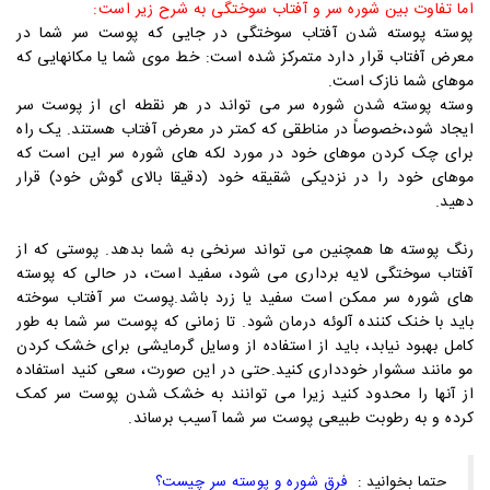
اما تفاوت بین شوره سر و آفتاب سوختگی به شرح زیر است:
پوسته پوسته شدن آفتاب سوختگی در جایی که پوست سر شما در
معرض آفتاب قرار دارد متمرکز شده است: خط موی شما یا مکانهایی که
موهای شما نازک است.
وسته پوسته شدن شوره سر می تواند در هر نقطه ای از پوست سر
ایجاد شود،خصوصاً در مناطقی که کمتر در معرض آفتاب هستند. یک راه
برای چک کردن موهای خود در مورد لکه های شوره سر این است که
موهای خود را در نزدیکی شقیقه خود (دقیقا بالای گوش خود) قرار
دهید.
رنگ پوسته ها همچنین می تواند سرنخی به شما بدهد. پوستی که از
آفتاب سوختگی لایه برداری می شود، سفید است، در حالی که پوسته
های شوره سر ممکن است سفید یا زرد باشد.پوست سر آفتاب سوخته
باید با خنک کننده آلوئه درمان شود. تا زمانی که پوست سر شما به طور
کامل بهبود نیابد، باید از استفاده از وسایل گرمایشی برای خشک کردن
مو مانند سشوار خودداری کنید.حتی در این صورت، سعی کنید استفاده
از آنها را محدود کنید زیرا می توانند به خشک شدن پوست سر کمک
کرده و به رطوبت طبیعی پوست سر شما آسیب برساند.
حتما بخوانید :
فرق شوره و پوسته سر چیست؟