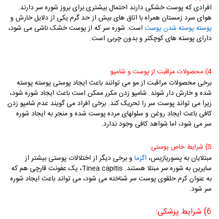
افرادی که پوست خشکی دارند احتمال بیشتری برای بروز شوره سر دارند.
هوای سرد زمستان همراه با اتاق های بیش از حد گرم یکی از دلایل خارش و
است. شوره سر که از پوست خشک ناشی می شود،
پوسته پوسته شدن پوست
دارای پوسته های کوچکتر و بدون چربی است.
4) محصولات
مراقبت از پوست
و شامپو:
برخی محصولات مراقبت از مو می توانند باعث ایجاد پوستی پوسته پوسته
شده و خارش دار شوند. شامپو زدن مکرر ممکن است باعث ایجاد شوره شود،
زیرا می تواند پوست سر را تحریک کند. برخی افراد می گویند عدم شامپو زدن
کافی باعث ایجاد روغن و سلولهای مرده پوست شده و منجر به ایجاد شوره
سر می شود، اما شواهد کافی وجود ندارد.
5) شرایط خاص پوستی:
مبتلایان به پسوریازیس،
و برخی دیگر از اختلالات پوستی بیشتر از
اگزما
سایرین به شوره سر مبتلا هستند. Tinea capitis، یک عفونت قارچی هم که
به عنوان کرم حلقوی پوست سر شناخته می شود، می تواند باعث ایجاد شوره
سر شود.
6) شرایط پزشکی: