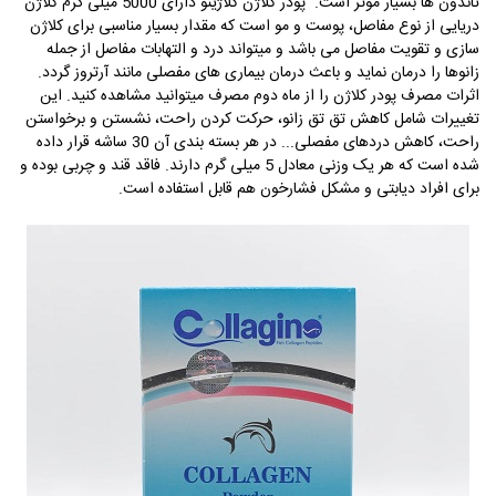
تاندون ها بسیار موثر است.
پودر کلاژن کلاژینو دارای 5000 میلی گرم کلاژن
دریایی از نوع مفاصل، پوست و مو است که مقدار بسیار مناسبی برای کلاژن
سازی و تقویت مفاصل می باشد و میتواند درد و التهابات مفاصل از جمله
زانوها را درمان نماید و باعث درمان بیماری های مفصلی مانند آرتروز گردد.
اثرات مصرف پودر کلاژن را از ماه دوم مصرف میتوانید مشاهده کنید. این
تغییرات شامل کاهش تق تق زانو، حرکت کردن راحت، نشستن و برخواستن
راحت، کاهش دردهای مفصلی...
در هر بسته بندی آن 30 ساشه قرار داده
شده است که هر یک وزنی معادل 5 میلی گرم دارند. فاقد قند و چربی بوده و
برای افراد دیابتی و مشکل فشارخون هم قابل استفاده است.