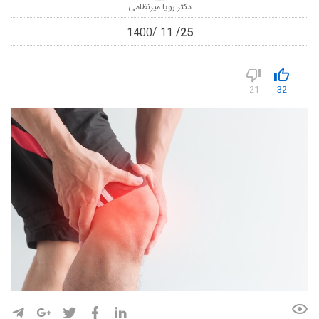
دکتر رویا میرنظامی
25
1400
11
21
32