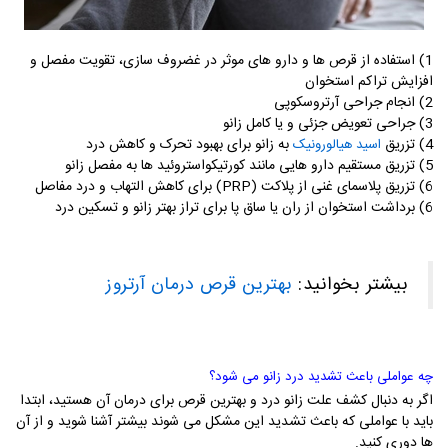
1)
استفاده از قرص ها و دارو های موثر در غضروف سازی، تقویت مفصل و
افزایش تراکم استخوان
2)
انجام جراحی آرتروسکوپی
3)
جراحی تعویض جزئی و یا کامل زانو
4)
تزریق
به زانو برای بهبود تحرک و کاهش درد
اسید هیالورونیک
5)
تزریق مستقیم دارو هایی مانند کورتیکواستروئید ها به مفصل زانو
6)
تزریق پلاسمای غنی از پلاکت (
PRP
) برای کاهش التهاب و درد مفاصل
6)
برداشت استخوان از ران یا ساق پا برای تراز بهتر زانو و تسکین درد
بیشتر بخوانید:
بهترین قرص درمان آرتروز
چه عواملی باعث تشدید درد زانو می شود؟
اگر به دنبال کشف علت زانو درد و بهترین قرص برای درمان آن هستید، ابتدا
باید با عواملی که باعث تشدید این مشکل می شوند بیشتر آشنا شوید و از آن
ها دوری کنید.