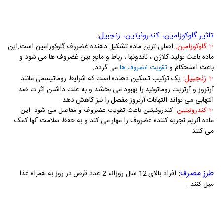
تاثیر گلوکوزامین، کندروئیتین، زنجبیل
:
گلوکوزامین:
اصلی ترین ماده تشکیل دهنده غضروف گلوکوزامین است.این
✨
ماده باعث تولید کلاژن ، تاندونها ، رباط و مایع بین غضروف ها می شود و
باعث استحکام و
می گردد.
تقویت غضروف ها
زنجبیل:
یک ترکیب تسکین دهنده است که شرایط روماتیسمی مانند
✨
آرتروز و آرتریت روماتوئید را بهبود می بخشد و به علت داشتن اثرات ضد
التهابی می تواند التهابات آرتروز مفصل را نیز کاهش دهد.
کندروئیتین :
کندروئیتین باعث تقویت غضروف و مفاصل می شود. این
✨
ماده آنزیم تجزیه کننده غضروف را مهار می کند و به حفظ سلامت آنها کمک
می کنند.
طرز مصرف:
افراد بالای 12 سال روزانه 2 عدد قرص در روز به همراه غذا
میل کنند.