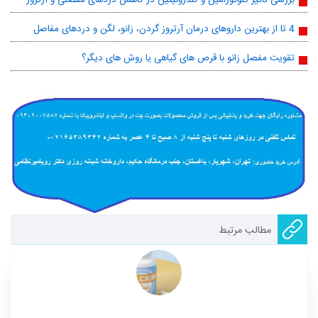
4 تا از بهترین داروهای درمان آرتروز گردن، زانو، لگن و دردهای مفاصل
تقویت مفصل زانو با قرص های گیاهی یا روش های دیگر؟
مطالب مرتبط