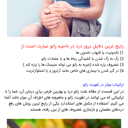
رایج ترین دلایل بروز درد در ناحیه زانو عبارت است از:
1) تاندونیت یا التهاب تاندون ها
2) رگ به رگ شدن یا کشیدگی رباط ها و یا عضلات زانو
3) غضروف پاره شده (ضربه به زانو می تواند منیسک ها را پاره کند.)
4) در گیر شدن با بیماری های خاص مانند آرتروز و یا استئوآرتریت
ترکیبات موثر در تقویت زانو
در این قسمت از مقاله علت زانو درد و بهترین قرص برای درمان آن، شما را با
ترکیباتی که می توانند در تقویت زانو و ماهیچه های اطراف آن موثر باشد آشنا
می کنیم. استفاده از مکمل های استاندارد یکی از رایج ترین روش های رفع
دردهای مفصلی و بازسازی غضروف های از بین رفته، هستند.