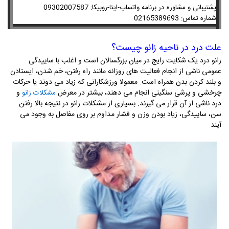
09302007587
پشتیبانی و مشاوره در برنامه واتساپ-ایتا-روبیکا:
02165389693
شماره تماس:
علت درد در ناحیه زانو چیست؟
زانو درد یک شکایت رایج در میان بزرگسالان است و اغلب با ساییدگی
عمومی ناشی از انجام فعالیت‌ های روزانه مانند راه رفتن، خم شدن، ایستادن
و بلند کردن بدن همراه است. معمولا ورزشکارانی که زیاد می دوند یا حرکات
چرخشی و پرشی سنگینی انجام می دهند، بیشتر در معرض
و
مشکلات زانو
درد ناشی از آن قرار می گیرند.
بسیاری از مشکلات زانو در نتیجه بالا رفتن
سن، ساییدگی، زیاد بودن وزن و فشار مداوم بر روی مفاصل به وجود می
آیند.