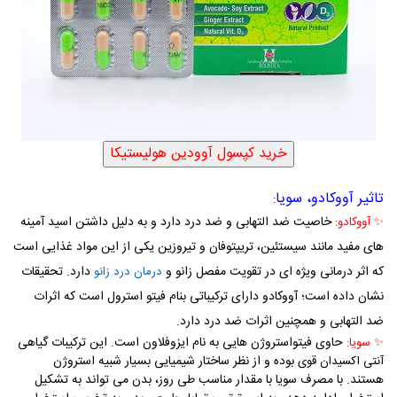
تاثیر آووکادو، سویا
:
خاصیت ضد التهابی و ضد درد دارد و به دلیل داشتن اسید آمینه
✨
آووکادو:
های مفید مانند
سیستئین، تریپتوفان و تیروزین
یکی از این مواد غذایی است
که اثر درمانی ویژه ای در تقویت مفصل زانو و
دارد.
تحقیقات
درمان درد زانو
نشان داده است؛ آووکادو دارای ترکیباتی بنام فیتو استرول است که اثرات
ضد التهابی و همچنین اثرات ضد درد دارد.
حاوی فیتواستروژن هایی به نام ایزوفلاون است. این ترکیبات گیاهی
✨
سویا:
بوده و از نظر ساختار شیمیایی بسیار شبیه استروژن
آنتی اکسیدان قوی
هستند. با مصرف سویا با مقدار مناسب طی روز، بدن می‌ تواند به تشکیل