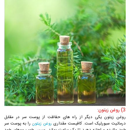
3) روغن زیتون:
روغن زیتون یکی دیگر از راه های حفاظت از پوست سر در مقابل
درماتیت سبورئیک است. کافیست مقداری
را به پوست سر
روغن زیتون
خود مالیده و اجازه دهید تا یک ساعت بماند. سپس خوب موهای خود