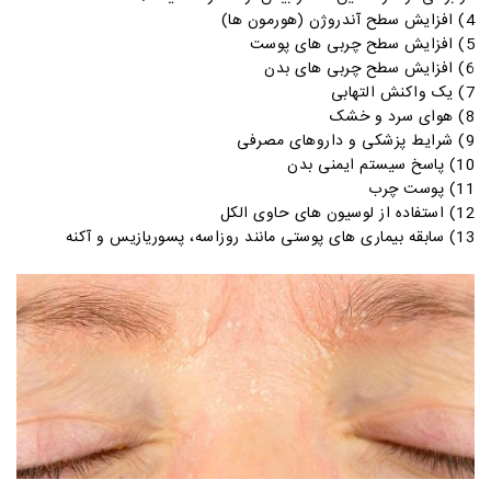
4) افزایش سطح آندروژن (هورمون ها)
5) افزایش سطح چربی های پوست
6) افزایش سطح چربی های بدن
7) یک واکنش التهابی
8) هوای سرد و خشک
9) شرایط پزشکی و داروهای مصرفی
10) پاسخ سیستم ایمنی بدن
11) پوست چرب
12) استفاده از لوسیون های حاوی الکل
13) سابقه بیماری های پوستی مانند روزاسه، پسوریازیس و آکنه