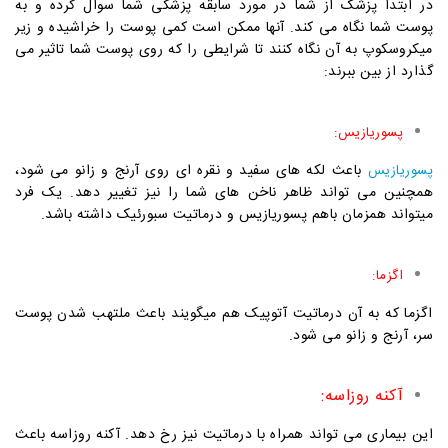
در ابتدا پزشک از شما در مورد سابقه پزشکی شما سوال کرده و به
پوست شما نگاه می کند. آنها ممکن است کمی پوست را خراشیده و زیر
میکروسکوپ به آن نگاه کنند تا شرایطی را که روی پوست شما تاثیر می
گذارد از بین ببرند:
پسوریازیس:
باعث لکه های سفید و نقره ای روی آرنج و زانو می شود،
پسوریازیس
همچنین می تواند ظاهر ناخن های شما را نیز تغییر دهد. یک فرد
میتواند همزمان باهم پسوریازیس و درماتیت سبورئیک داشته باشد.
اگزما
:
اگزما که به آن درماتیت آتوپیک هم میگویند باعث ملتهب شدن پوست
سر، آرنج و زانو می شود.
آکنه روزاسه:
این بیماری می تواند همراه با درماتیت نیز رخ دهد. آکنه روزاسه باعث