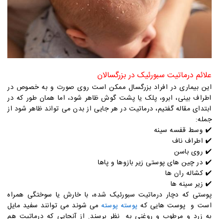
علائم درماتیت سبورئیک در بزرگسالان
این بیماری در افراد بزرگسال ممکن است روی صورت و به خصوص در
اطراف بینی، ابرو، پلک یا پشت گوش ظاهر شود، اما همان طور که در
ابتدای مقاله گفتیم، درماتیت در هر جایی از بدن می تواند ظاهر شود از
جمله:
✔️ وسط قفسه سینه
✔️
اطراف ناف
✔️
روی باسن
✔️
در چین های پوستی زیر بازوها و پاها
✔️
کشاله ران ها
✔️
زیر سینه ها
پوستی که دچار درماتیت سبورئیک شده، با خارش یا سوختگی همراه
است و پوست هایی که
می شوند می توانند سفید مایل
پوسته پوسته
به زرد و مرطوب و روغنی به نظر برسند. از آنجایی که درماتیت هم