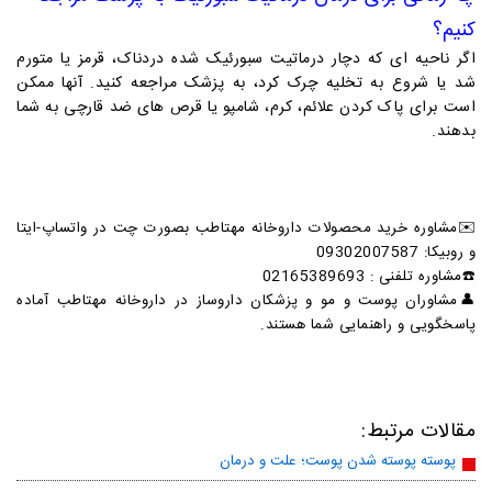
کنیم؟
اگر ناحیه ای که دچار درماتیت سبورئیک شده دردناک، قرمز یا متورم
شد یا شروع به تخلیه چرک کرد، به پزشک مراجعه کنید. آنها ممکن
است برای پاک کردن علائم، کرم، شامپو یا قرص های ضد قارچی به شما
بدهند.
✉️
مشاوره خرید محصولات داروخانه مهتاطب بصورت چت در واتساپ-ایتا
و روبیکا: 09302007587
☎
️مشاوره تلفنی :
02165389693
👤مشاوران پوست و مو و پزشکان داروساز در داروخانه مهتاطب آماده
پاسخگویی و راهنمایی شما هستند.
مقالات مرتبط:
پوسته پوسته شدن پوست؛ علت و درمان