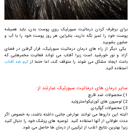
برای برطرف کردن درماتیت سبورئیک روی پوست بدن، باید همیشه
پوست خود را تمیز نگه دارید، بنابراین هر روز پوست خود را با آب و
صابون بشویید.
یکی دیگر از راه های درمان درماتیت سبورئیک، قرار گرفتن در فضای
آزاد و نور خورشید است زیرا آفتاب می تواند فعالیت مخمرهایی که
باعث ایجاد مشکل می شوند را متوقف کند، اما حتما از
کرم ضد آفتاب
استفاده کنید.
سایر درمان های درماتیت سبورئیک عبارتند از:
1) محصولات ضد قارچ
2) لوسیون های کورتیکواستروئید
3) محصولات گوگردی
البته این داروها می توانند عوارض جانبی داشته باشند، به خصوص اگر
مدت طولانی از آنها استفاده کنید. توصیه های پزشک خود را دنبال کنید
زیرا بهترین نتایج اغلب از ترکیبی از درمان ها حاصل می شود.