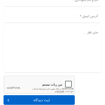
نام و نام خانوادگی *
آدرس ایمیل *
متن نظر ...
ثبت دیدگاه