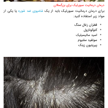
درمان درماتیت سبورئیک برای بزرگسالان
برای درمان درماتیت سبورئیک باید از یک
یا یکی از
شامپوی ضد شوره
مواد زیر استفاده کنید:
قطران زغال سنگ
کتوکونازول
اسید سالیسیلیک
سولفید سلنیوم
پیریتیون زینک