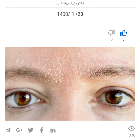
دکتر رویا میرنظامی
23
1400
1
0
3
310