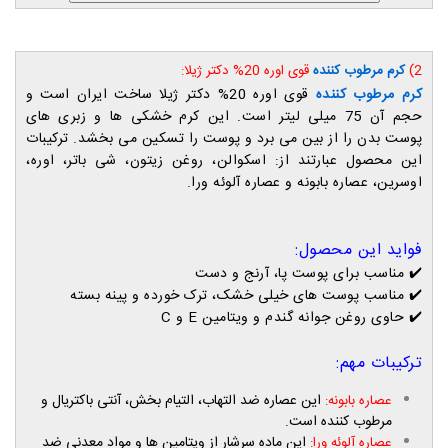
2)
کرم مرطوب کننده
قوی اوره 20% دکتر ژیلا:
کرم مرطوب کننده
قوی اوره 20% دکتر ژیلا ساخت ایران است و
حجم آن 75 میلی لیتر است. این کرم خشکی ها و زبری های
پوست بدن را از بین می برد و پوست را تسکین می بخشد. ترکیبات
این محصول عبارتند از: اسکوالن، روغن زیتون، شی باتر، اوره،
اوسرین، عصاره بابونه و عصاره آلوئه ورا.
فواید این محصول:
✔️ مناسب برای پوست پا، آرنج و دست
✔️
مناسب پوست های خیلی خشک، ترک خورده و پینه بسته
✔️
حاوی روغن جوانه گندم و ویتامین
E
و
C
ترکیبات مهم:
این عصاره ضد التهاب، التیام بخش، آنتی باکتریال و
عصاره بابونه:
مرطوب کننده است.
این ماده سرشار از ویتامین ها و مواد معدنی ضد
عصاره آلوئه ورا: