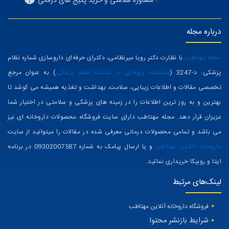
مشاوره سلامتی و خرید پکیج های درمانی
درباره مجله
مجله مهتاطب
با نظارت دکتر رویا میرنظامی، دکترای حرفه‌ای داروسازی شماره نظام
پزشکی: د-3247 (
مشاهده پروفایل در سامانه نظام پزشکی
) به عنوان مرجع
تخصصی مقالات و اطلاعات زیبایی، سلامت، بهداشت و تغذیه همیشه می کوشد تا
بهترین و به روز ترین اطلاعات را در زمینه های پزشکی و سلامتی در اختیار شما
عزیزان قرار دهد. مجله مهتاطب دارای سایت فروشگاه محصولات داروخانه ای نیز
می باشد و تمامی محصولات درمانی معرفی شده در مقالات را میتوانید از سایت
داروخانه آنلاین مهتاطب
و یا ارسال پیامک به شماره 09302007587 در برنامه
ایتا و روبیکا خریداری نمائید.
لینک‌های مرتبط
فروشگاه داروخانه آنلاین مهتاطب
شرایط بازنشر محتوا