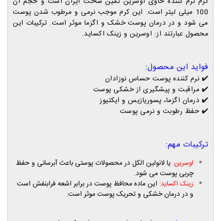
کرم نرم کننده حاوی اوسرین ثمین ساخت ایران است و حجم آن
100 میلی لیتر است. این کرم موجب نرمی و مرطوب شدن پوست
می شود و در درمان پوست خشک و اگزما موثر است. ترکیبات این
محصول عبارتند از: اوسرین و زینک اکساید.
فواید این محصول:
✔️ نرم کننده پوست حساس نوزادان
✔️
مراقبت و پیشگیری از خشکی پوست
✔️
درمان اگزما، پسوریازیس و ایکتیوز
✔️
حفظ رطوبت و نرمی پوست
ترکیبات مهم:
یا لانولین الکل در محصولات پوستی باعث آبرسانی و حفظ
اوسرین:
چربی پوست می شود.
این ماده محافظ پوست در برابر اشعه فرابنفش است
زینک اکساید:
و در درمان خشکی و تحریک پوست موثر است.