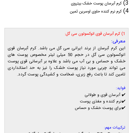
3)
کرم آبرسان پوست خشک بیتروی
4)
کرم نرم کننده حاوی اوسرین ثمین
1) کرم آبرسان قوی انوکسولون سی گل:
معرفی:
این کرم آبرسان از برند ایرانی سی گل می باشد. کرم آبرسان قوی
انوکسولون سی گل در حجم 50 میلی لیتر مخصوص پوست های
خشک و حساس و بی آب می باشد و علاوه بر آبرسانی قوی پوست
می تواند چربی مورد نیاز پوست خشک را نیز به حد استانداردی
تامین کند تا باعث رفع زبری، ضخامت و کشیدگی پوست گردد.
فواید:
✔️
آبرسان قوی
و طولانی
✔️
نرم کننده و مغذی پوست
✔️
برای پوست خشک و حساس
ترکیبات مهم: