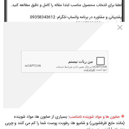
لطفا برای انتخاب محصول مناسب ابتدا مقاله را کامل و دقیق مطالعه کنید.
09358343612
پشتیبانی و مشاوره در برنامه واتساپ-تلگرام:
02165389693
شماره تماس:
دلایل خشکی پوست
:
در فصل زمستان و با استفاده از بخاری، شومینه، اجاق و وسایل
🔷 حرارت
دیگر گرمایشی، پوست رطوبت خود را از دست می دهد.
:
هوای سرد یا رطوبت کم یا باد زیاد، همه در خشکی پوست
🔷
محیط زندگی
نقش دارند.
:
دوش گرفتن یا حمام طولانی مدت
🔷
حمام کردن زیاد و شستشوی بیش از حد
و آب گرم یا شستن بدن به مقدار زیاد می تواند پوست شما را خشک کند.
حمام کردن بیش از یک بار در روز چربی های طبیعی پوست شما را از بین می
برد. همچنین شنای مکرر در استخر های کلردار نیز می تواند پوست شما را
خشک کند.
:
بسیاری از صابون ها، مواد شوینده
🔷
صابون ها و مواد شوینده نامناسب
(مانند مایع ظرفشویی) و شامپو ها، رطوبت پوست شما را کم می کنند و چربی