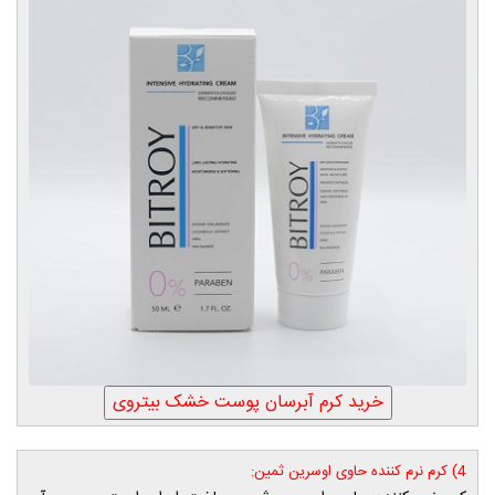
4) کرم نرم کننده حاوی اوسرین ثمین: