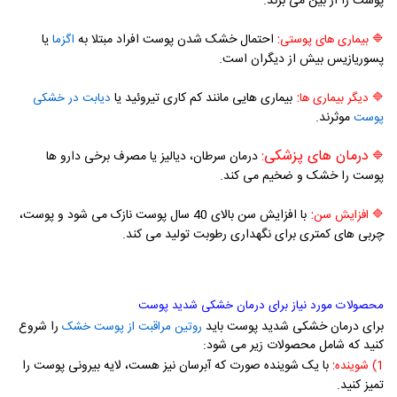
پوست را از بین می برند.
:
احتمال خشک شدن پوست افراد مبتلا به
یا
🔷
بیماری های پوستی
اگزما
پسوریازیس بیش از دیگران است.
:
بیماری هایی مانند کم کاری تیروئید یا
🔷
دیگر بیماری ها
دیابت در خشکی
موثرند.
پوست
درمان های پزشکی:
درمان سرطان، دیالیز یا مصرف برخی دارو ها
🔷
پوست را خشک و ضخیم می کند.
:
با افزایش سن بالای 40 سال پوست نازک می شود و پوست،
🔷
افزایش سن
چربی های کمتری برای نگهداری رطوبت تولید می کند.
محصولات مورد نیاز برای درمان خشکی شدید پوست
برای درمان خشکی شدید پوست باید
را شروع
روتین مراقبت از پوست خشک
کنید که شامل محصولات زیر می شود:
:
با یک شوینده صورت که آبرسان نیز هست، لایه بیرونی پوست را
1) شوینده
تمیز کنید.