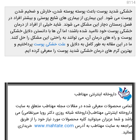
8114
خشکی شدید پوست باعث پوسته پوسته شدن، خارش و ضخیم شدن
پوست می شود. این بیماری از بیماری های شایع پوستی و بیشتر افراد در
فصل زمستان دچار این مشکل می شوند. شاید خیلی از افراد از درمان
خشکی پوست خود ناامید شده باشند؛ اما آن ها با دانستن دلایل خشکی
پوست و راه های درمان آن، می توانند به راحتی این مشکل را حل کنند.
ما در این مقاله به طور کامل به دلایل و
پرداختیم و
علت خشکی پوست
بهترین کرم های درمان خشکی شدید پوست را معرفی کرده ایم.
داروخانه اینترنتی مهتاطب
تمامی محصولات معرفی شده در مقالات مجله مهتاطب متعلق به سایت
داروخانه اینترنتی مهتاطب(داروخانه شبانه روزی دکتر رویا میرنظامی) می
باشد و شما عزیزان میتوانید کلیه محصولات مورد نیاز خود را از طریق
مراجعه به سایت مهتاطب به آدرس
www.mahtate.com
خریداری
نمائید.