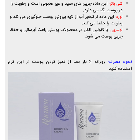
این ماده چربی های مفید و غیر صابونی است و رطوبت را
شی باتر:
در پوست نگه می دارد.
این ماده از تبخیر آب از لایه بیرونی پوست جلوگیری می کند و
اوره:
رطوبت را حفظ می کند.
یا لانولین الکل در محصولات پوستی باعث آبرسانی و حفظ
اوسرین:
چربی پوست می شود.
روزانه 2 بار بعد از تمیز کردن پوست از این کرم
نحوه مصرف:
استفاده کنید.