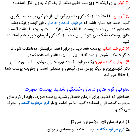
:
برای اینکه
pH
پوست تغییر نکند، از یک تونر بدون الکل استفاده
2) تونر
کنید.
:
با استفاده از یک کرم یا سرم آبرسان، از کم آبی پوست جلوگیری
3) آبرسان
کنید. حتما حواستان باشد که
، غیر کومدوژنیک باشد.
مرطوب کننده و آبرسان
همانطور که می دانید پوست اطراف چشم نازک است و زودتر از بقیه قسمت
های پوست خشک می شود. پس حتما از یک کرم آبرسان دور چشم استفاده
کنید.
:
پوست شما باید در برابر اشعه فرابنفش محافظت شود تا
4) کرم ضد آفتاب
دیگر خشک نشود. از ضد آفتاب
SPF 30
یا بالاتر استفاده کنید.
:
یک مرطوب کننده قوی حاوی موادی مانند اوره، شی
5) مرطوب کننده قوی
باتر، گلیسیرین و دیگر روغن های گیاهی و معدنی است و رطوبت پوست شما
را حفظ می کند.
معرفی کرم های درمان خشکی شدید پوست صورت
همانطور که گفتیم، برای درمان خشکی شدید پوست صورت، باید از کرم های
مرطوب کننده قوی استفاده کنید. ما در ادامه چهار
کرم مرطوب کننده
را معرفی
می کنیم:
1) کرم آبرسان قوی انوکسولون سی گل
​2)
کرم مرطوب کننده
پوست خشک و حساس راکوتن