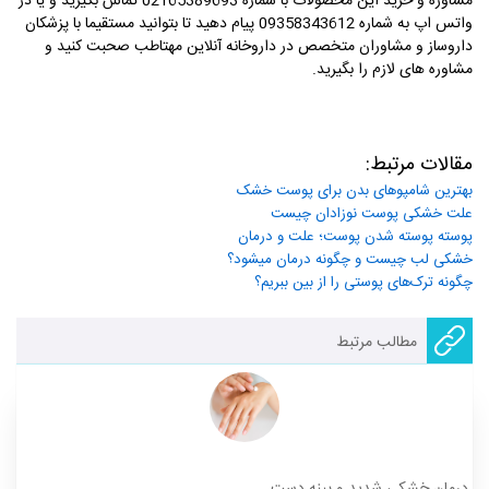
مشاوره و خرید این محصولات با شماره 02165389693 تماس بگیرید و یا در
واتس اپ به شماره 09358343612 پیام دهید تا بتوانید مستقیما با پزشکان
داروساز و مشاوران متخصص در داروخانه آنلاین مهتاطب صحبت کنید و
مشاوره های لازم را بگیرید.
مقالات مرتبط:
بهترین شامپوهای بدن برای پوست خشک
علت خشکی پوست نوزادان چیست
پوسته پوسته شدن پوست؛ علت و درمان
خشکی لب چیست و چگونه درمان میشود؟
چگونه ترک‌های پوستی را از بین ببریم؟
مطالب مرتبط
درمان خشکی شدید و پینه دست