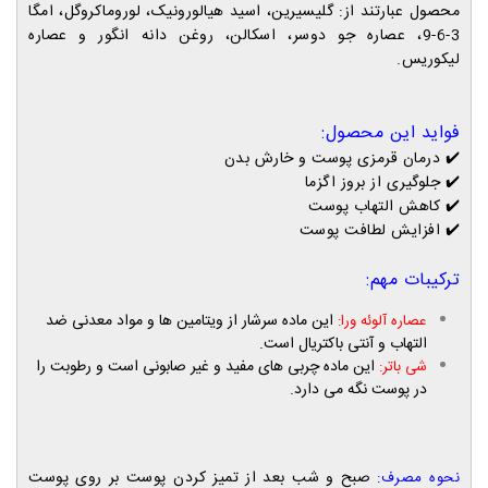
محصول عبارتند از: گلیسیرین، اسید هیالورونیک، لوروماکروگل، امگا
3-6-9، عصاره جو دوسر، اسکالن، روغن دانه انگور و عصاره
لیکوریس.
فواید این محصول:
✔️
درمان قرمزی پوست و خارش بدن
✔️
جلوگیری از بروز اگزما
✔️
کاهش التهاب پوست
✔️
افزایش لطافت پوست
ترکیبات مهم:
این ماده سرشار از ویتامین ها و مواد معدنی ضد
عصاره آلوئه ورا:
التهاب و آنتی باکتریال است.
این ماده چربی های مفید و غیر صابونی است و رطوبت را
شی باتر:
در پوست نگه می دارد.
صبح و شب بعد از تمیز کردن پوست بر روی پوست
نحوه مصرف: