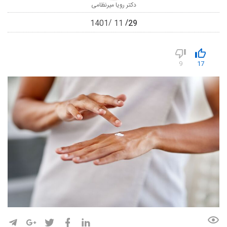
دکتر رویا میرنظامی
29
1401
11
9
17