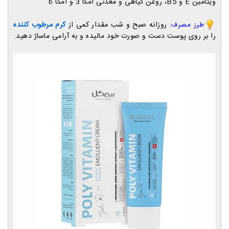
ویتامین E و B5
، روغن گیاهی و معدنی امگا 3 و امگا 6
روزان
ه صبح و شب مقدار کمی از
کرم مرطوب کننده
طرز مصرف:
را بر روی پوست دست و صورت خود مالیده و به آرامی ماساژ دهید.