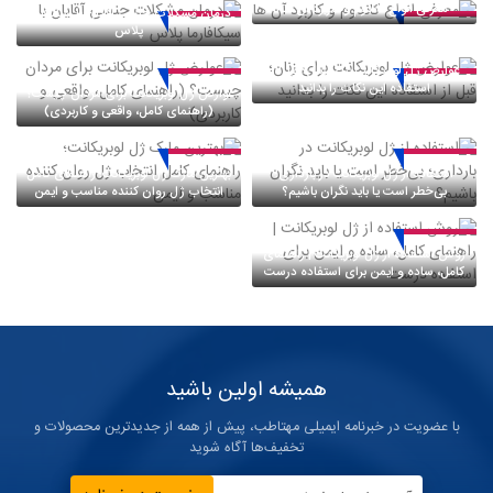
معرفی انواع کاندوم و کاربرد آن ها
درمان مشکلات جنسی آقایان با سیکافارما
پلاس
عوارض ژل لوبریکانت برای زنان؛ قبل از
استفاده این نکات را بدانید
عوارض ژل لوبریکانت برای مردان چیست؟
(راهنمای کامل، واقعی و کاربردی)
استفاده از ژل لوبریکانت در بارداری؛
بهترین مارک ژل لوبریکانت؛ راهنمای کامل
بی‌خطر است یا باید نگران باشیم؟
انتخاب ژل روان کننده مناسب و ایمن
روش استفاده از ژل لوبریکانت | راهنمای
کامل، ساده و ایمن برای استفاده درست
همیشه اولین باشید
با عضویت در خبرنامه ایمیلی مهتاطب، پیش از همه از جدیدترین محصولات و
تخفیف‌ها آگاه شوید