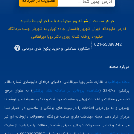
عضویت در خبرنامه
آدرس ایمیل شما ...
در هر سـاعت از شبـانه روز میتوانیـد با مـا در ارتبـاط باشیـد
آدرس داروخانه: تهران-شهریار-باغستان-جاده تهران به شهریار- جنب درمانگاه
حکیم-داروخانه شبانه روزی دکتر رویا میرنظامی
021-65389342
مشاوره سلامتی و خرید پکیج های درمانی
درباره مجله
مجله مهتاطب
با نظارت دکتر رویا میرنظامی، دکترای حرفه‌ای داروسازی شماره نظام
پزشکی: د-3247 (
مشاهده پروفایل در سامانه نظام پزشکی
) به عنوان مرجع
تخصصی مقالات و اطلاعات زیبایی، سلامت، بهداشت و تغذیه همیشه می کوشد تا
بهترین و به روز ترین اطلاعات را در زمینه های پزشکی و سلامتی در اختیار شما
عزیزان قرار دهد. مجله مهتاطب دارای سایت فروشگاه محصولات داروخانه ای نیز
می باشد و تمامی محصولات درمانی معرفی شده در مقالات را میتوانید از سایت