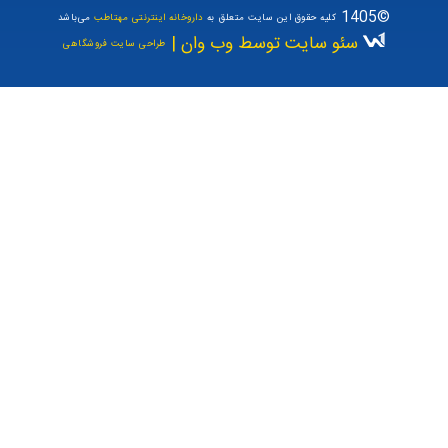
©1405
کلیه حقوق این سایت متعلق به
داروخانه اینترنتی مهتاطب
می‌باشد
سئو سایت توسط وب وان |
طراحی سایت فروشگاهی