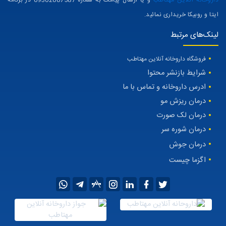
داروخانه آنلاین مهتاطب
و یا ارسال پیامک به شماره 09302007587 در برنامه
ایتا و روبیکا خریداری نمائید.
لینک‌های مرتبط
فروشگاه داروخانه آنلاین مهتاطب
شرایط بازنشر محتوا
ادرس داروخانه و تماس با ما
درمان ریزش مو
درمان لک صورت
درمان شوره سر
درمان جوش
اگزما چیست