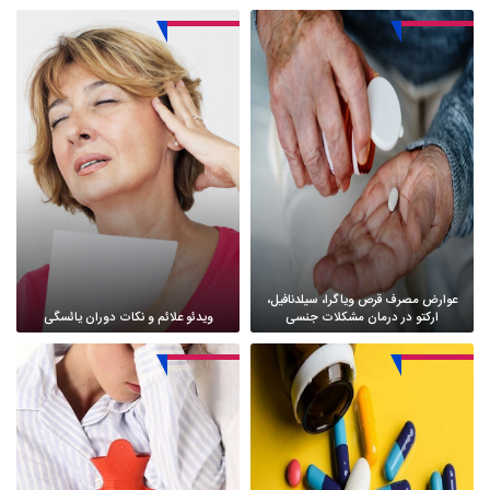
عوارض مصرف قرص ویاگرا، سیلدنافیل،
ارکتو در درمان مشکلات جنسی
ویدئو علائم و نکات دوران یائسگی