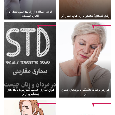
فواید استفاده از ژل بهداشتی بانوان و
زگیل (تبخال) تناسلی و راه های انتقال آن
آقایان چیست؟
عوارض و علائم یائسگی و روشهای درمان
انواع بیماری جنسی (مقاربتی) و راه های
آن
پیشگیری از آن