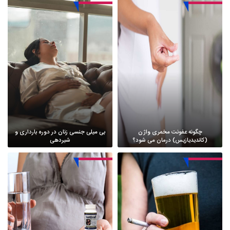
چگونه عفونت مخمری واژن
بی میلی جنسی زنان در دوره بارداری و
(کاندیدیازیس) درمان می شود؟
شیردهی