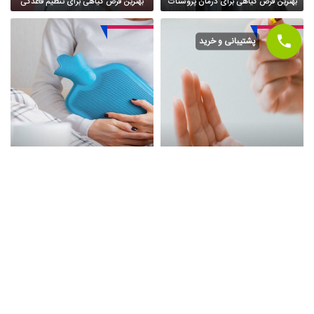
بهترین قرص گیاهی برای درمان پروستات
بهترین قرص گیاهی برای تنظیم قاعدگی
پشتیبانی و خرید
تاثیر مسکن در میزان خونریزی عادت
بهترین قرصهای ضد درد برای دوره پریود
ماهانه