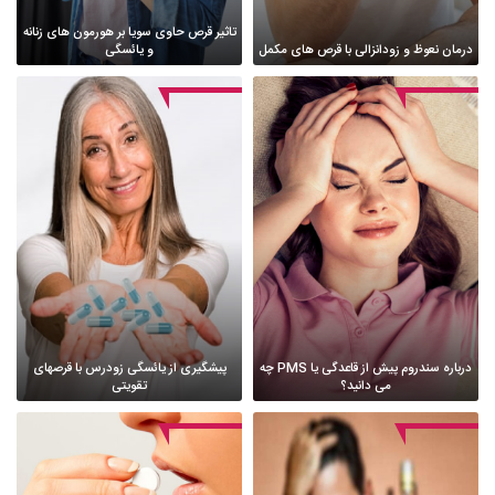
تاثیر قرص حاوی سویا بر هورمون های زنانه
درمان نعوظ و زودانزالی با قرص های مکمل
و یائسگی
درباره سندروم پیش از قاعدگی یا PMS چه
پیشگیری از یائسگی زودرس با قرصهای
می دانید؟
تقویتی