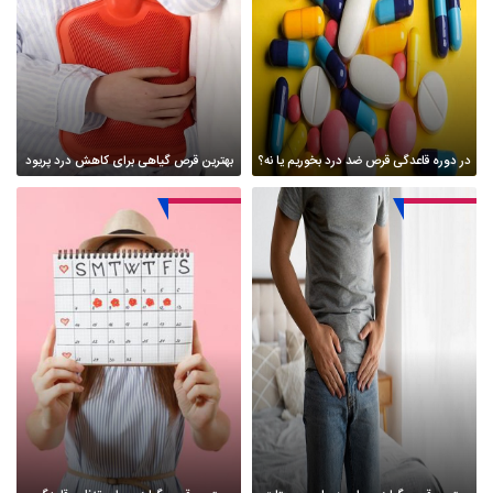
در دوره قاعدگی قرص ضد درد بخوریم یا نه؟
بهترین قرص گیاهی برای کاهش درد پریود