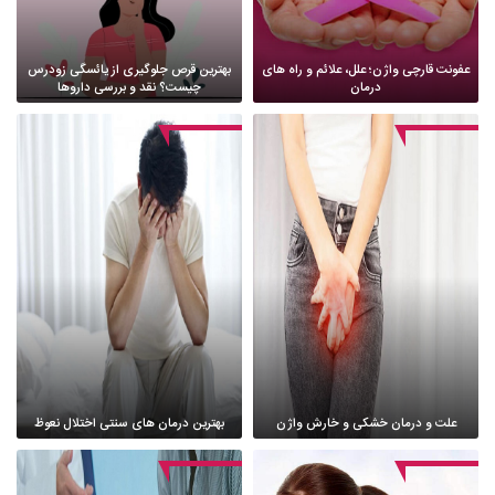
عفونت قارچی واژن؛ علل، علائم و راه های
بهترین قرص جلوگیری از یائسگی زودرس
درمان
چیست؟ نقد و بررسی داروها
علت و درمان خشکی و خارش واژن
بهترین درمان های سنتی اختلال نعوظ