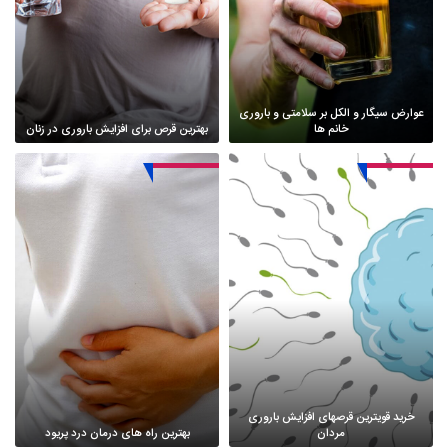
عوارض سیگار و الکل بر سلامتی و باروری
خانم ها
بهترین قرص برای افزایش باروری در زنان
خرید قویترین قرصهای افزایش باروری
مردان
بهترین راه های درمان درد پریود