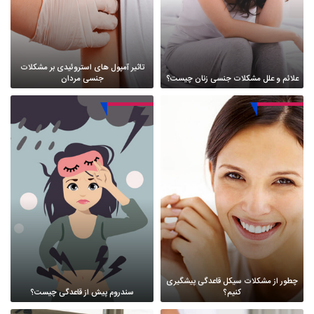
تاثیر آمپول های استروئیدی بر مشکلات
علائم و علل مشکلات جنسی زنان چیست؟
جنسی مردان
چطور از مشکلات سیکل قاعدگی پیشگیری
کنیم؟
سندروم پیش از قاعدگی چیست؟