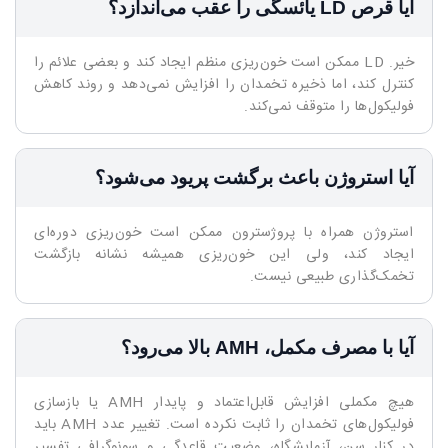
آیا قرص LD یائسگی را عقب می‌اندازد؟
خیر. LD ممکن است خون‌ریزی منظم ایجاد کند و بعضی علائم را
کنترل کند، اما ذخیره تخمدان را افزایش نمی‌دهد و روند کاهش
فولیکول‌ها را متوقف نمی‌کند.
آیا استروژن باعث برگشت پریود می‌شود؟
استروژن همراه با پروژسترون ممکن است خون‌ریزی دوره‌ای
ایجاد کند، ولی این خون‌ریزی همیشه نشانه بازگشت
تخمک‌گذاری طبیعی نیست.
آیا با مصرف مکمل، AMH بالا می‌رود؟
هیچ مکملی افزایش قابل‌اعتماد و پایدار AMH یا بازسازی
فولیکول‌های تخمدان را ثابت نکرده است. تغییر عدد AMH باید
در کنار سن، آزمایشگاه، وضعیت قاعدگی و سونوگرافی تفسیر