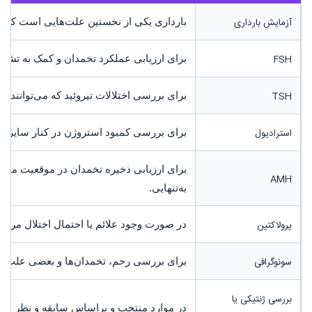
آزمایش بارداری
بارداری یکی از نخستین علت‌هایی است که د
FSH
برای ارزیابی عملکرد تخمدان و کمک به تشخیص 
TSH
برای بررسی اختلالات تیروئید که می‌توانند ق
استرادیول
برای بررسی کمبود استروژن در کنار سایر یافت
برای ارزیابی ذخیره تخمدان در موقعیت من
AMH
به‌تنهایی.
پرولاکتین
در صورت وجود علائم یا احتمال اختلال مرتبط
سونوگرافی
برای بررسی رحم، تخمدان‌ها و بعضی علت‌ها
بررسی ژنتیکی یا
در موارد منتخب و براساس سابقه و نظر م