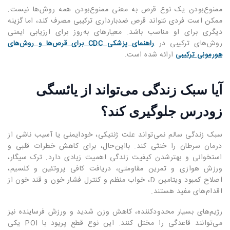
ممنوع‌بودن یک نوع قرص به معنی ممنوع‌بودن همه روش‌ها نیست.
ممکن است فردی نتواند قرص ضدبارداری ترکیبی مصرف کند، اما گزینه
دیگری برای او مناسب باشد. معیارهای به‌روز برای ارزیابی ایمنی
روش‌های ترکیبی در
راهنمای پزشکی CDC برای قرص‌ها و روش‌های
ارائه شده است.
هورمونی ترکیبی
آیا سبک زندگی می‌تواند از یائسگی
زودرس جلوگیری کند؟
سبک زندگی سالم نمی‌تواند علت ژنتیکی، خودایمنی یا آسیب ناشی از
درمان سرطان را خنثی کند. بااین‌حال، برای کاهش خطرات قلبی و
استخوانی و بهترشدن کیفیت زندگی اهمیت زیادی دارد. ترک سیگار،
ورزش هوازی و تمرین مقاومتی، دریافت کافی پروتئین و کلسیم،
اصلاح کمبود ویتامین D، خواب منظم و کنترل فشار خون و قند خون از
اقدام‌های مفید هستند.
رژیم‌های بسیار محدودکننده، کاهش وزن شدید و ورزش فرساینده نیز
می‌توانند قاعدگی را مختل کنند. این نوع قطع پریود با POI یکی