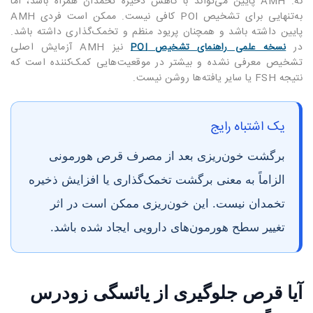
نه. AMH پایین می‌تواند با کاهش ذخیره تخمدان همراه باشد، اما
به‌تنهایی برای تشخیص POI کافی نیست. ممکن است فردی AMH
پایین داشته باشد و همچنان پریود منظم و تخمک‌گذاری داشته باشد.
در
نیز AMH آزمایش اصلی
نسخه علمی راهنمای تشخیص POI
تشخیص معرفی نشده و بیشتر در موقعیت‌هایی کمک‌کننده است که
نتیجه FSH یا سایر یافته‌ها روشن نیست.
یک اشتباه رایج
برگشت خون‌ریزی بعد از مصرف قرص هورمونی
الزاماً به معنی برگشت تخمک‌گذاری یا افزایش ذخیره
تخمدان نیست. این خون‌ریزی ممکن است در اثر
تغییر سطح هورمون‌های دارویی ایجاد شده باشد.
آیا قرص جلوگیری از یائسگی زودرس