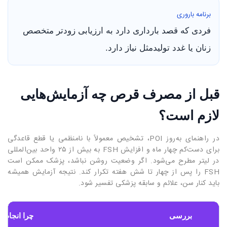
برنامه باروری
فردی که قصد بارداری دارد به ارزیابی زودتر متخصص
زنان یا غدد تولیدمثل نیاز دارد.
قبل از مصرف قرص چه آزمایش‌هایی
لازم است؟
در راهنمای به‌روز POI، تشخیص معمولاً با نامنظمی یا قطع قاعدگی
برای دست‌کم چهار ماه و افزایش FSH به بیش از ۲۵ واحد بین‌المللی
در لیتر مطرح می‌شود. اگر وضعیت روشن نباشد، پزشک ممکن است
FSH را پس از چهار تا شش هفته تکرار کند. نتیجه آزمایش همیشه
باید کنار سن، علائم و سابقه پزشکی تفسیر شود.
بررسی
چرا انجام 