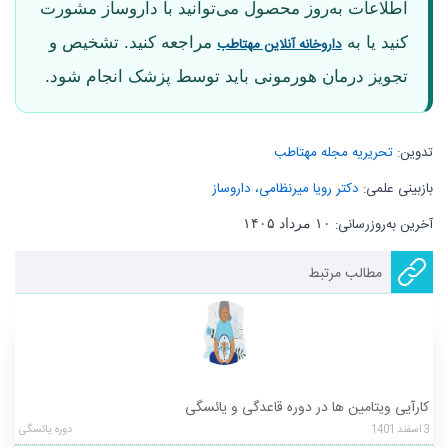
اطلاعات به‌روز محصول می‌توانید با داروساز مشورت
کنید یا به
مراجعه کنید. تشخیص و
داروخانه آنلاین مهتاطب
تجویز درمان هورمونی باید توسط پزشک انجام شود.
تدوین:
تحریریه مجله مهتاطب
بازبینی علمی:
دکتر رویا میرنظامی، داروساز
آخرین به‌روزرسانی:
۱۰ مرداد ۱۴۰۵
مطالب مرتبط
کارآیی ویتامین ها در دوره قاعدگی و یائسگی
3
اسفند
1401
دوره یائسگی