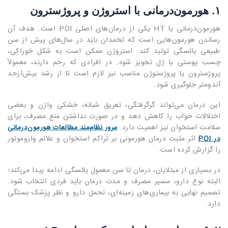
۱. هورمون‌درمانی با استروژن و پروژسترون
هورمون‌درمانی یا HT یکی از درمان‌های اصلی POI است. هدف آن
رساندن هورمون‌هایی است که تخمدان باید در سال‌های پیش از سن
طبیعی یائسگی تولید کند. استروژن ممکن است به شکل خوراکی،
چسب پوستی یا ژل تجویز شود. در افرادی که رحم دارند، معمولاً
پروژسترون یا پروژستوژن مناسب نیز لازم است تا از رشد بیش‌ازحد
آندومتر جلوگیری شود.
این درمان می‌تواند گرگرفتگی، تعریق شبانه، خشکی واژن و بعضی
اختلالات خواب را کاهش دهد و در صورت نداشتن منع مصرف، برای
سلامت استخوان نیز اهمیت دارد.
مرور نظام‌مند مطالعات هورمون‌درمانی
اثر مثبت درمان هورمونی بر تراکم استخوان و علائم وازوموتور
در POI
را گزارش کرده است.
در بسیاری از مبتلایان، درمان تا سن معمول یائسگی ادامه پیدا می‌کند؛
البته نوع دارو، مسیر مصرف و مدت درمان باید فردی انتخاب شود.
تصمیم نهایی به بیماری‌های زمینه‌ای، تحمل دارو و نظر پزشک بستگی
دارد.