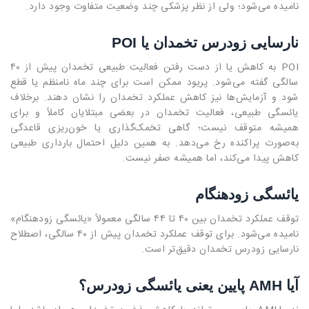
نامیده می‌شود؛ ولی از نظر پزشکی چند وضعیت متفاوت وجود دارد.
نارسایی زودرس تخمدان یا POI
POI به کاهش یا از دست رفتن فعالیت طبیعی تخمدان پیش از ۴۰
سالگی گفته می‌شود. پریود ممکن است برای چند ماه نامنظم یا قطع
شود و آزمایش‌ها نیز کاهش عملکرد تخمدان را نشان دهند. برخلاف
یائسگی طبیعی، فعالیت تخمدان در بعضی مبتلایان کاملاً و برای
همیشه متوقف نیست؛ گاهی تخمک‌گذاری یا خون‌ریزی قاعدگی
به‌صورت پراکنده رخ می‌دهد. به همین دلیل احتمال بارداری طبیعی
کاهش پیدا می‌کند، اما همیشه صفر نیست.
یائسگی زودهنگام
توقف عملکرد تخمدان بین ۴۰ تا ۴۴ سالگی معمولاً «یائسگی زودهنگام»
نامیده می‌شود. برای توقف عملکرد تخمدان پیش از ۴۰ سالگی، اصطلاح
نارسایی زودرس تخمدان دقیق‌تر است.
آیا AMH پایین یعنی یائسگی زودرس؟