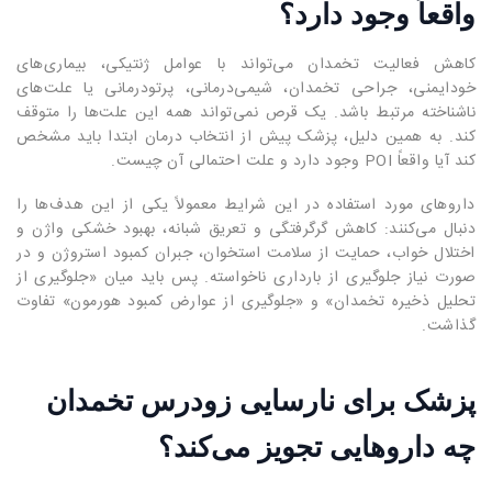
واقعاً وجود دارد؟
کاهش فعالیت تخمدان می‌تواند با عوامل ژنتیکی، بیماری‌های
خودایمنی، جراحی تخمدان، شیمی‌درمانی، پرتودرمانی یا علت‌های
ناشناخته مرتبط باشد. یک قرص نمی‌تواند همه این علت‌ها را متوقف
کند. به همین دلیل، پزشک پیش از انتخاب درمان ابتدا باید مشخص
کند آیا واقعاً POI وجود دارد و علت احتمالی آن چیست.
داروهای مورد استفاده در این شرایط معمولاً یکی از این هدف‌ها را
دنبال می‌کنند: کاهش گرگرفتگی و تعریق شبانه، بهبود خشکی واژن و
اختلال خواب، حمایت از سلامت استخوان، جبران کمبود استروژن و در
صورت نیاز جلوگیری از بارداری ناخواسته. پس باید میان «جلوگیری از
تحلیل ذخیره تخمدان» و «جلوگیری از عوارض کمبود هورمون» تفاوت
گذاشت.
پزشک برای نارسایی زودرس تخمدان
چه داروهایی تجویز می‌کند؟