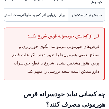
خودایمنی
سنجش تراکم استخوان
برای ارزیابی اثر کمبود طولانی‌مدت استروژن
قبل از آزمایش خودسرانه قرص شروع نکنید
قرص‌های هورمونی می‌توانند الگوی خون‌ریزی و
سطح بعضی هورمون‌ها را تغییر دهند. اگر علت قطع
پریود هنوز مشخص نشده، شروع یا قطع خودسرانه
دارو ممکن است نتیجه بررسی را مبهم کند.
چه کسانی نباید خودسرانه قرص
هورمونی مصرف کنند؟