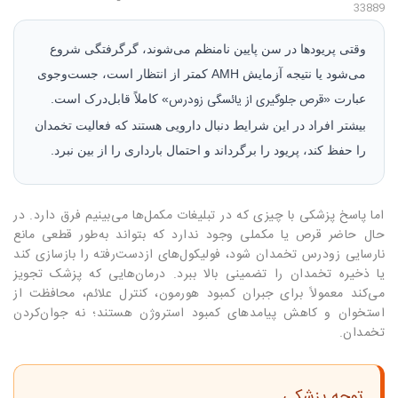
33889
وقتی پریودها در سن پایین نامنظم می‌شوند، گرگرفتگی شروع
می‌شود یا نتیجه آزمایش AMH کمتر از انتظار است، جست‌وجوی
قرص جلوگیری از یائسگی زودرس
عبارت «
» کاملاً قابل‌درک است.
بیشتر افراد در این شرایط دنبال دارویی هستند که فعالیت تخمدان
را حفظ کند، پریود را برگرداند و احتمال بارداری را از بین نبرد.
اما پاسخ پزشکی با چیزی که در تبلیغات مکمل‌ها می‌بینیم فرق دارد. در
حال حاضر قرص یا مکملی وجود ندارد که بتواند به‌طور قطعی مانع
نارسایی زودرس تخمدان شود، فولیکول‌های ازدست‌رفته را بازسازی کند
یا ذخیره تخمدان را تضمینی بالا ببرد. درمان‌هایی که پزشک تجویز
می‌کند معمولاً برای جبران کمبود هورمون، کنترل علائم، محافظت از
استخوان و کاهش پیامدهای کمبود استروژن هستند؛ نه جوان‌کردن
تخمدان.
توجه پزشکی