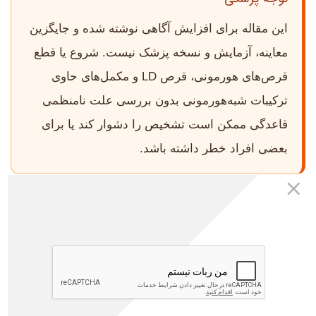
این مقاله برای افزایش آگاهی نوشته شده و جایگزین
معاینه، آزمایش و نسخه پزشک نیست. شروع یا قطع
قرص‌های هورمونی، قرص LD و مکمل‌های حاوی
ترکیبات شبه‌هورمونی بدون بررسی علت نامنظمی
قاعدگی ممکن است تشخیص را دشوار کند یا برای
بعضی افراد خطر داشته باشد.
پاسخ سریع: برای جلوگیری از یائسگی
زودرس چه قرصی بخوریم؟
هیچ قرص مشخصی برای جلوگیری قطعی از یائسگی زودرس
وجود ندارد.