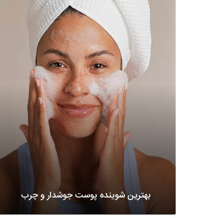
بهترین شوینده پوست جوشدار و چرب