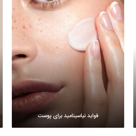
فواید نیاسینامید برای پوست