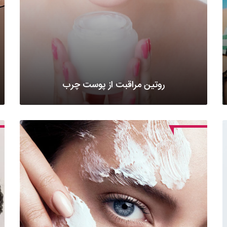
روتین مراقبت از پوست چرب