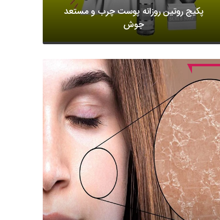
پکیج روتین روزانه پوست چرب و مستعد
جوش