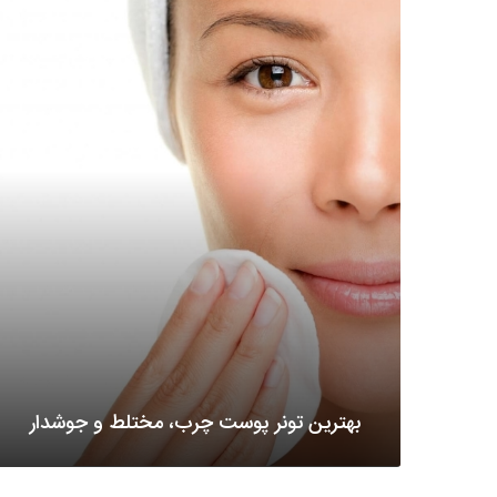
بهترین تونر پوست چرب، مختلط و جوشدار