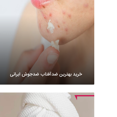
خرید بهترین ضدآفتاب ضدجوش ایرانی