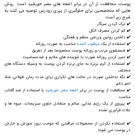
پوست، محافظت از آن در برابر اشعه های مضر خورشید است. روش
هایی که متخصصین برای جلوگیری از پیری زودرس توصیه می کنند به
شرح زیر است:
✔️
ترک کردن سیگار
✔️
کم کردن مصرف الکل
✔️
داشتن روتین ورزشی منظم و هفتگی
✔️
استفاده از یک
مرطوب کننده
مناسب به صورت روزانه
✔️
شستشوی مرتب و روزانه پوست مخصوصا بعد از تعریق
✔️
تمیز کردن روزانه صورت با شوینده های ملایم و ضدحساسیت
✔️
استفاده از کرم برنزه به جای برنزه کردن پوست به وسیله دستگاه های
مختلف
✔️
نگه نداشتن صورت در حالت های تکراری برای مدت زمان طولانی مثلا
اخم دائم
✔️
محافظت از پوست در برابر
اشعه مضر خورشید
با استفاده از ضد آفتاب
مناسب
✔️
پیروی از یک رژیم غذایی سالم و متعادل حاوی سبزیجات، میوه ها و
غلات فرآوری نشده
✔️
استفاده نکردن از محصولات مراقبتی که موجب بروز سوزش و خارش
در پوست می شوند.