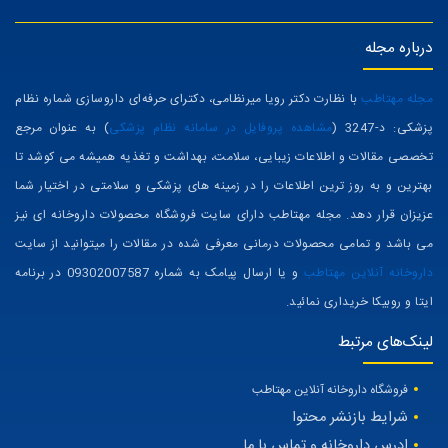
درباره مجله
مجله مهتاطب
با نظارت دکتر رویا میرنظامی، دکترای حرفه‌ای داروسازی شماره نظام
پزشکی: د-3247 (
مشاهده پروفایل در سامانه نظام پزشکی
) به عنوان مرجع
تخصصی مقالات و اطلاعات زیبایی، سلامت، بهداشت و تغذیه همیشه می کوشد تا
بهترین و به روز ترین اطلاعات را در زمینه های پزشکی و سلامتی در اختیار شما
عزیزان قرار دهد. مجله مهتاطب دارای سایت فروشگاه محصولات داروخانه ای نیز
می باشد و تمامی محصولات درمانی معرفی شده در مقالات را میتوانید از سایت
داروخانه آنلاین مهتاطب
و یا ارسال پیامک به شماره 09302007587 در برنامه
ایتا و روبیکا خریداری نمائید.
لینک‌های مرتبط
فروشگاه داروخانه آنلاین مهتاطب
شرایط بازنشر محتوا
ادرس داروخانه و تماس با ما