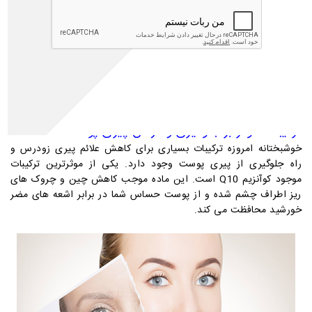
پیری زودرس چیست؟
برای شناخت علائم پیری زودرس و راه جلوگیری از پیری پوست، باید ابتدا با
این اصطلاح بیشتر آشنا شویم. پیری زودرس اصولا زمانی اتفاق می افتد که
علائم مختلف پیری مانند چین و چروک پوست و تخریب بافت های بدن،
زودتر از حد معمول رخ می دهد. از نظر علمی، پیری زودرس زمانی اتفاق می
افتد که سن بیولوژیکی یک فرد بزرگ تر از سن تقویمی او باشد.
ترکیبات موثر بر جلوگیری و درمان پیری پوست
خوشبختانه امروزه ترکیبات بسیاری برای کاهش علائم پیری زودرس و
راه جلوگیری از پیری پوست وجود دارد. یکی از موثرترین ترکیبات
موجود کوآنزیم
Q10
است. این ماده موجب کاهش چین و چروک های
ریز اطراف چشم شده و از پوست حساس شما در برابر اشعه های مضر
خورشید محافظت می کند.