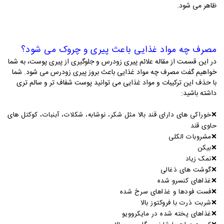
ظاهر می شود.
مصرف چه مواد غذایی باعث پیری و چروک می شود؟
در این قسمت از مقاله علائم پیری زودرس و جلوگیری از پیری پوست، به شما
خواهیم گفت مصرف چه مواد غذایی باعث بروز پیری زودرس می شود. شما
با حذف این ترکیبات و مواد غذایی می توانید پوست شفاف تر و سالم تری
داشته باشید:
❌
خوراکی های دارای قند بالا مثل شکر، نوشابه، شکلات، آبنبات،
کوکتل های
حاوی قند
❌
مشروبات الکلی
❌
بیکن
❌
نمک زیاد
❌
گوشت های ذغالی
❌
غذاهای کنسرو شده
❌
فست فودها و غذاهای سرخ شده
❌
شربت ذرت با فروکتوز بالا
❌
غذاهای پخته شده در مایکروویو