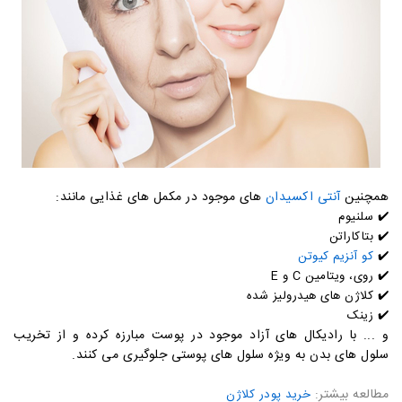
همچنین
آنتی اکسیدان
های موجود در مکمل های غذایی مانند:
✔️ سلنیوم
✔️
بتاکاراتن
✔️
کو آنزیم کیوتن
✔️
روی، ویتامین
C
و
E
✔️
کلاژن های هیدرولیز شده
✔️
زینک
و ... با رادیکال های آزاد موجود در پوست مبارزه کرده و از تخریب
سلول های بدن به ویژه سلول های پوستی جلوگیری می کنند.
مطالعه بیشتر:
خرید پودر کلاژن