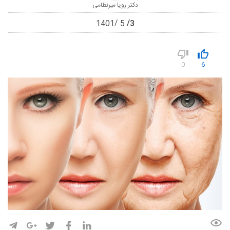
دکتر رویا میرنظامی
3
1401
5
0
6