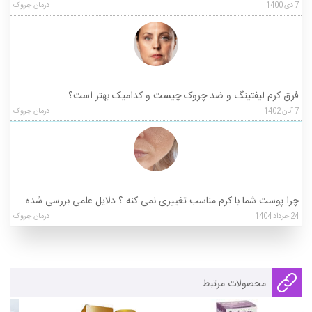
7
دی
1400
درمان چروک
فرق کرم لیفتینگ و ضد چروک چیست و کدامیک بهتر است؟
7
آبان
1402
درمان چروک
چرا پوست شما با کرم مناسب تغییری نمی کنه ؟ دلایل علمی بررسی شده
24
خرداد
1404
درمان چروک
محصولات مرتبط