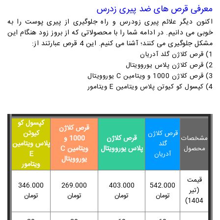
معرفی قرص های ضد پیری زدرس
اکنون دیگر علائم پیری زودرس و راه جلوگیری از پیری پوست را به
خوبی می دانیم. در ادامه شما را با محصولاتی که از بروز زود هنگام این
مشکل جلوگیری می کنند؛ آشنا می کنیم. این 4 قرص عبارتند از:
1) قرص کلاژن گلد آدریان
2
) قرص کلاژن پلاس یوروویتال
3
) قرص کلاژن 1000 و ویتامین C یوروویتال
4
) کپسول کو کیوتن پلاس ویتامین E ویتامور
کپسول کو
قرص کلاژن
کیوتن
قرص کلاژن
قرص کلاژن
1000 و
مشخصات
پلاس ویتامین
گلد
پلاس یوروویتال
ویتامین C
محصول
E
آدریان
یوروویتال
ویتامور
قیمت
346.000
269.000
403.000
542.000
(تیر
تومان
تومان
تومان
تومان
1404)