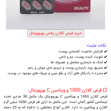
نکات مثبت:
✔️
افزایش خاصیت کشسانی پوست
✔️
تقویت کننده پوست، مو و ناخن
✔️
کمک به بازسازی مفاصل و غضروف ها
✔️
تسریع روند بازسازی پوست و ترمیم جای جوش و زخم
✔️
مبارزه با رادیکال های آزاد و رفع چین و چروک های موجود در پوست
2) قرص کلاژن 1000 و ویتامین C یوروویتال:
قرص کلاژن 1000 و ویتام
ین C یوروویتال یک مکمل 30 عددی تحت
لیسانس کشور آلمان است. این مکمل به ازای هر قرص 1000 میلی گرم
کلاژن و ویتامین ث دارد. کلاژن انواع مختلفی را داشته که به 23 دسته