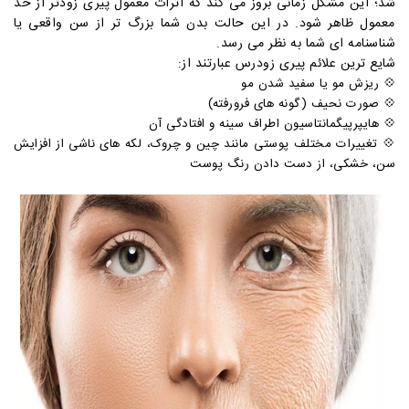
شد؛ این مشکل زمانی بروز می کند که اثرات معمول پیری زودتر از حد
معمول ظاهر شود. در این حالت بدن شما بزرگ تر از سن واقعی یا
شناسنامه ای شما به نظر می رسد.
شایع ترین علائم پیری زودرس عبارتند از:
💠
ریزش مو یا سفید شدن مو
💠
صورت نحیف (گونه های فرورفته)
💠
هایپرپیگمانتاسیون اطراف سینه و افتادگی آن
💠
تغییرات مختلف پوستی مانند چین و چروک، لکه های ناشی از افزایش
سن، خشکی، از دست دادن رنگ پوست