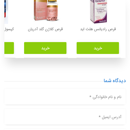
قرص رادیانس هلث اید
قرص کلاژن گلد آدریان
کپسول کی
خرید
خرید
دیدگاه شما
نام و نام خانوادگی *
آدرس ایمیل *