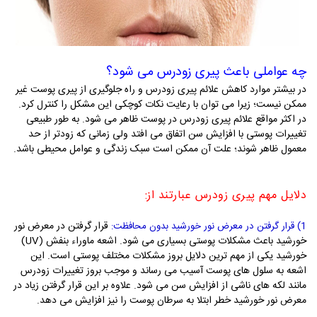
چه عواملی باعث پیری زودرس می شود؟
در بیشتر موارد کاهش علائم پیری زودرس و راه جلوگیری از پیری پوست غیر
ممکن نیست؛ زیرا می توان با رعایت نکات کوچکی این مشکل را کنترل کرد.
در اکثر مواقع علائم پیری زودرس در پوست ظاهر می شود. به طور طبیعی
تغییرات پوستی با افزایش سن اتفاق می افتد ولی زمانی که زودتر از حد
معمول ظاهر شوند؛ علت آن ممکن است سبک زندگی و عوامل محیطی باشد.
دلایل مهم پیری زودرس عبارتند از:
قرار گرفتن در معرض نور
1) قرار گرفتن در معرض نور خورشید بدون محافظت:
خورشید باعث مشکلات پوستی بسیاری می شود. اشعه ماوراء بنفش (
UV
)
خورشید یکی از مهم ترین دلایل بروز مشکلات مختلف پوستی است. این
اشعه به سلول های پوست آسیب می رساند و موجب بروز تغییرات زودرس
مانند لکه های ناشی از افزایش سن می شود. علاوه بر این قرار گرفتن زیاد در
معرض نور خورشید خطر ابتلا به سرطان پوست را نیز افزایش می دهد.