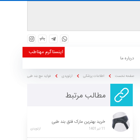
اینستاگرم مهتاطب
درباره ما
صفحه نخست
اطلاعات پزشکی
ارتوپدی
فواید مچ بند طبی
مطالب مرتبط
خرید بهترین مارک فتق بند طبی
11
تیر
1401
ارتوپدی