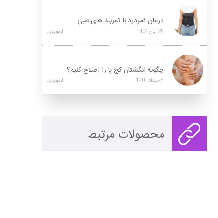
درمان کمردرد با کمربند های طبی
20
آبان
1404
ارتوپدی
چگونه انگشتان کج پا را اصلاح کنیم؟
5
خرداد
1401
ارتوپدی
محصولات مرتبط