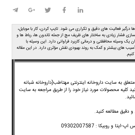
 درگیر فعالیت های دقیق و تکراری می شود. تایپ کردن، کار با موبایل،
ازی فشار زیادی به ساختار های ظریف مچ از جمله تاندون ها، رباط ها و
یک وسیله محافظتی و درمانی کاربرد فراوانی دارد. این وسیله با
آسیب های بیشتر و کمک به روند بهبودی نقش مؤثری دارد. در این مقاله
کنیم
.
لق به سایت داروخانه اینترنتی مهتاطب(داروخانه شبانه
ید کلیه محصولات مورد نیاز خود را از طریق مراجعه به سایت
ئید.
و دقیق مطالعه کنید.
 اپ-ایتا و روبیکا :
09302007587