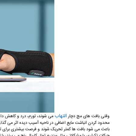
التهاب
وقتی بافت های مچ دچار
می شوند، تورم، درد و کاهش دام
محدود کردن انباشت مایع اضافی در ناحیه آسیب دیده اثر می گذار
باعث می شود بافت ها کمتر تحریک شوند و فرصت بیشتری برای ترمی
حرکات تکراری یا مشکلاتی مثل سندرم تونل کارپال رنج می برند، با 