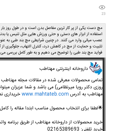
23
مچ دست یکی از پر کار ترین مفاصل بدن است و در طول روز بار ها
استفاده از ابزار های دستی و حتی ورزش هایی مثل تنیس یا بدنس
عصب میانی وارد می کنند. در چنین شرایطی مچ بند طبی به عنوان 
تثبیت و حمایت از مچ در کاهش درد، کنترل التهاب، جلوگیری از 
فواید مچ بند طبی را توضیح می دهیم و به طور کامل بررسی می 
داروخانه اینترنتی مهتاطب
تمامی محصولات معرفی شده در مقالات مجله مهتاطب متع
روزی دکتر رویا میرنظامی) می باشد و شما عزیزان میتوان
مهتاطب به آدرس
www.mahtateb.com
خریداری نما
🌟لطفا برای انتخاب محصول مناسب ابتدا مقاله را کامل 
خرید محصولات از داروخانه مهتاطب از طریق برنامه واتس
خرید تلفنی: 02165389693