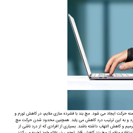
نه حرکت ایجاد می شود. مچ بند با فشرده سازی ملایم، در کاهش تورم و
د و به این ترتیب درد کاهش می یابد
.
همچنین محدود شدن حرکت مچ
م و کاهش التهاب داشته باشند. بسیاری از افرادی که از درد ناشی از
استفاده منظم از مچ بند کاهش قابل توجهی در علائم خود تجربه می کنند
.