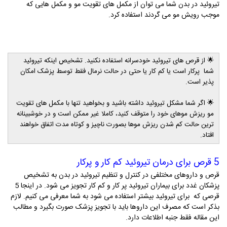
تیروئید در بدن شما می توان از مکمل های تقویت مو و مکمل هایی که
موجب رویش مو می گردند استفاده کرد.
🌟
از قرص های تیروئید خودسرانه استفاده نکنید. تشخیص اینکه تیروئید
شما پرکار است یا کم کار یا حتی در حالت نرمال فقط توسط پزشک امکان
پذیر است.
🌟
اگر شما مشکل تیروئید داشته باشید و بخواهید تنها با مکمل های تقویت
مو ریزش موهای خود را متوقف کنید، کاملا غیر ممکن است و در خوشبینانه
ترین حالت کم شدن ریزش موها بصورت ناچیز و کوتاه مدت اتفاق خواهند
افتاد.
5 قرص برای درمان تیروئید کم کار و پرکار
قرص و داروهای مختلفی در کنترل و تنظیم تیروئید در بدن به تشخیص
پزشکان غدد برای بیماران تیروئید پر کار و کم کار تجویز می شود. در اینجا 5
قرصی که برای تیروئید بیشتر استفاده می شود به شما معرفی می کنیم. لازم
بذکر است که مصرف این داروها باید با تجویز پزشک صورت بگیرد و مطالب
این مقاله فقط جنبه اطلاعات دارد.