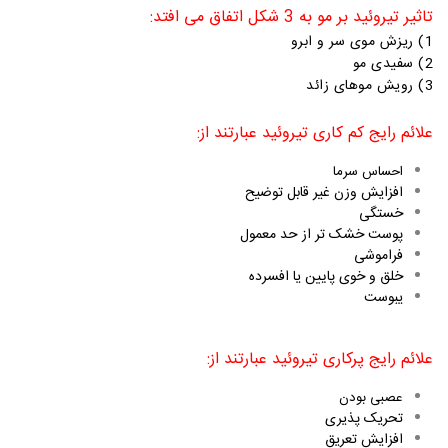
تاثیر تیروئید بر مو به 3 شکل اتفاق می افتد:
1) ریزش موی سر و ابرو
2)
سفیدی مو
3)
رویش موهای زائد
علائم رایج کم کاری تیروئید عبارتند از:
احساس سرما
افزایش وزن غیر قابل توضیح
خستگی
پوست خشک تر از حد معمول
فراموشی
خلق و خوی پایین یا افسرده
یبوست
علائم رایج پرکاری تیروئید عبارتند از:
عصبی بودن
تحریک پذیری
افزایش تعریق