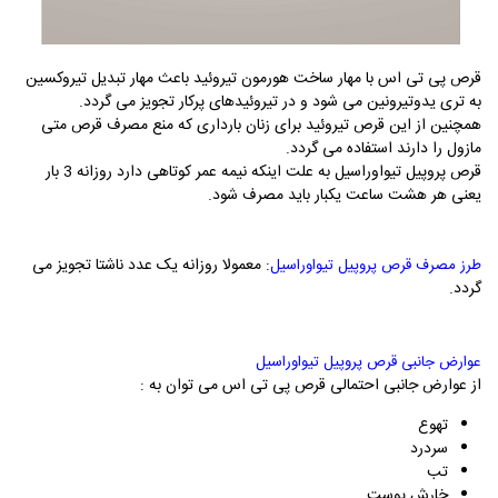
قرص پی تی اس با مهار ساخت هورمون تیروئید باعث مهار تبدیل تیروکسین
به تری یدوتیرونین می شود و در تیروئیدهای پرکار تجویز می گردد.
همچنین از این قرص تیروئید برای زنان بارداری که منع مصرف قرص متی
مازول را دارند استفاده می گردد.
قرص پروپیل تیواوراسیل به علت اینکه نیمه عمر کوتاهی دارد روزانه 3 بار
یعنی هر هشت ساعت یکبار باید مصرف شود.
: معمولا روزانه یک عدد ناشتا تجویز می
طرز مصرف قرص پروپیل تیواوراسیل
گردد.
عوارض جانبی قرص پروپیل تیواوراسیل
از عوارض جانبی احتمالی قرص پی تی اس می توان به :
تهوع
سردرد
تب
خارش پوست