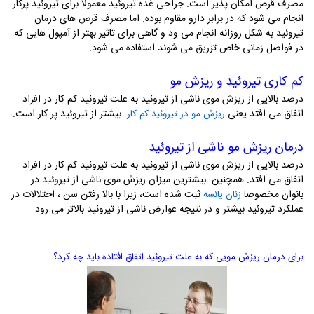
مصرف قرص امکان پذیر است. جراحی غده تیروئید معمولا برای تیروئید پرکار
انجام می شود که در برابر دارو مقاوم بوده. اما مصرف قرص های درمان
تیروئید به شکل روزانه انجام می ود و گاهی برای تاثیر بهتر از آمپول هایی که
در فواصل زمانی خاص تزریق می شوند استفاده می شود.
کم کاری تیروئید و ریزش مو
درصد بالایی از ریزش موی ناشی از تیروئید به علت تیروئید کم کار در افراد
اتفاق می افتد یعنی
بیشتر از تیروئید پر کار است.
ریزش مو در تیروئید کم کار
درمان ریزش مو ناشی از تیروئید
درصد بالایی از ریزش موی ناشی از تیروئید به علت تیروئید کم کار در افراد
اتفاق می افتد. همچنین بیشترین میزان ریزش موی ناشی از تیروئید در
بانوان مخصوصا
ثبت شده است، زیرا با بالا رفتن سن ، اختلالات در
زنان یائسه
عملکرد تیروئید بیشتر و در نتیجه عوارض ناشی از تیروئید بالاتر می رود.
برای درمان ریزش مویی که به علت تیروئید اتفاق افتاده باید چه کرد؟