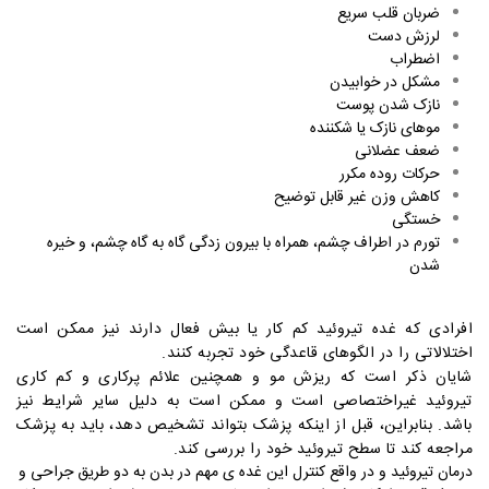
ضربان قلب سریع
لرزش دست
اضطراب
مشکل در خوابیدن
نازک شدن پوست
موهای نازک یا شکننده
ضعف عضلانی
حرکات روده مکرر
کاهش وزن غیر قابل توضیح
خستگی
تورم در اطراف چشم، همراه با بیرون زدگی گاه به گاه چشم، و خیره
شدن
افرادی که غده تیروئید کم کار یا بیش فعال دارند نیز ممکن است
اختلالاتی را در الگوهای قاعدگی خود تجربه کنند.
شایان ذکر است که ریزش مو و همچنین علائم پرکاری و کم کاری
تیروئید غیراختصاصی است و ممکن است به دلیل سایر شرایط نیز
باشد. بنابراین، قبل از اینکه پزشک بتواند تشخیص دهد، باید به پزشک
مراجعه کند تا سطح تیروئید خود را بررسی کند.
درمان تیروئید و در واقع کنترل این غده ی مهم در بدن به دو طریق جراحی و