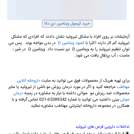
آزمایشات بر روی افراد با مشکل تیروئید نشان دادند که افرادی که مشکل
تیروئید کم کار دارند اکثرا با
در بدن مواجه بوند . پس می
کمبود ویتامین D
توان تنظیم تیروئید را به ویتامین D نیز نسبت داد. ویتامین D در شیر ،
ماست ، آب پرتقال یافت می شود.
برای تهیه هریک از محصولات فوق می توانید به سایت
داروخانه آنلاین
مراجعه کنید و اگر در مورد درمان ریزش مو ناشی از تیروئید یا سایر
مهتاطب
محصولات ضد ریزش مو سوالی داشته یا نیاز به مشاوره در زمینه
درمان
بینی داشتید می توانید با شماره 65389342-021 تماس گرفته و با
جوش
همکارن در مجموعه داروخانه اینترنتی مهتاطب مشاوره نمائید.
تداخلات دارویی قرص های تیروئید