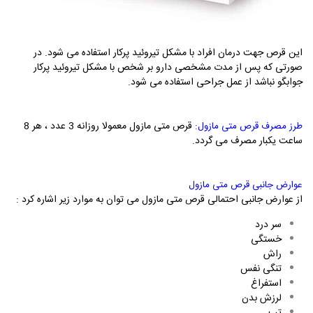
این قرص جهت درمان افراد با مشکل تیروئید پرکار استفاده می شود. در
صورتی که پس از مدت مشخصی دارو بر شخص با مشکل تیروئید پرکار
جوابگو نباشد از عمل جراحی استفاده می شود.
:
قرص متی مازول معمولا روزانه 3 عدد ، هر 8
طرز مصرف قرص متی مازول
ساعت یکبار مصرف می گردد.
عوارض جانبی قرص متی مازول
از عوارض جانبی احتمالی قرص متی مازول می توان به موارد زیر اشاره کرد :
سر درد
خستگی
راش
تنگی نفس
استفراغ
لرزش بدن
تب