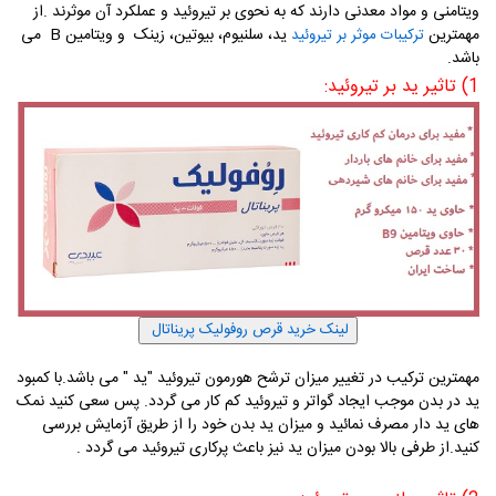
ویتامنی و مواد معدنی دارند که به نحوی بر تیروئید و عملکرد آن موثرند .از
مهمترین
ید، سلنیوم، بیوتین، زینک و ویتامین B می
ترکیبات موثر بر تیروئید
باشد.
1) تاثیر ید بر تیروئید:
مهمترین ترکیب در تغییر میزان ترشح هورمون تیروئید "ید " می باشد.با کمبود
ید در بدن موجب ایجاد گواتر و تیروئید کم کار می گردد. پس سعی کنید نمک
های ید دار مصرف نمائید و میزان ید بدن خود را از طریق آزمایش بررسی
کنید.
از طرفی بالا بودن میزان ید نیز باعث پرکاری تیروئید می گردد .