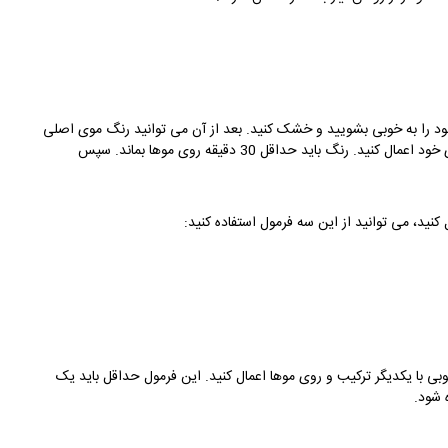
خود را به خوبی بشویید و خشک کنید. بعد از آن می توانید رنگ موی اصلی
خود و واریاسیون را با یکدیگر ترکیب و به طور یکنواخت روی موهای خود اعمال کنید. رنگ باید حداقل 30 دقیقه روی موها بماند. سپس
نید، می توانید از این سه فرمول استفاده کنید:
وبی با یکدیگر ترکیب و روی موها اعمال کنید. این فرمول حداقل باید یک
 شود.