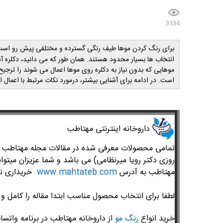
3134
برای رنگ کردن موها طیف رنگی گسترده و مختلفی پیش رو است. 
انتخاب ها بسیار محدود هستند. همان طور که می دانید، دکلره آس
موهایی که بدون نیاز به دکلره روی موها اعمال می شوند را ترج
است. در ادامه برای آشنایی بیشتر، درمورد نکات مرتبط با اعمال
داروخانه اینترنتی مهتاطب
تمامی محصولات معرفی شده در مقالات مجله مهتاطب متع
روزی دکتر رویا میرنظامی) می باشد و شما عزیزان میتوان
مهتاطب به آدرس
www.mahtateb.com
خریداری نم
لطفا برای انتخاب محصول مناسب ابتدا مقاله را کامل و 
خرید انواع
رنگ مو
از داروخانه مهتاطب در برنامه واتساپ