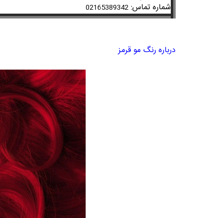
شماره تماس:
02165389342
درباره رنگ مو قرمز