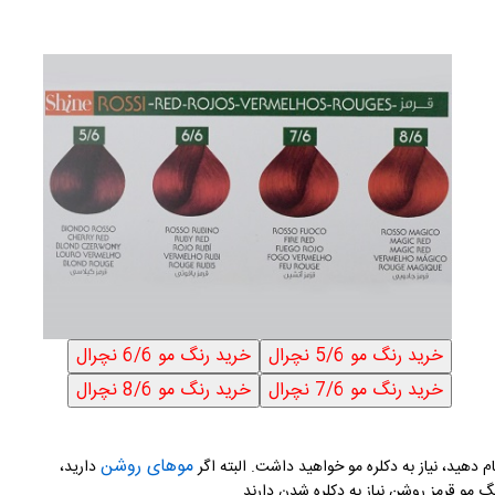
موهای روشن
 دهید، نیاز به دکلره مو خواهید داشت. البته اگر
دارید،
گ مو قرمز روشن نیاز به دکلره شدن دارند.