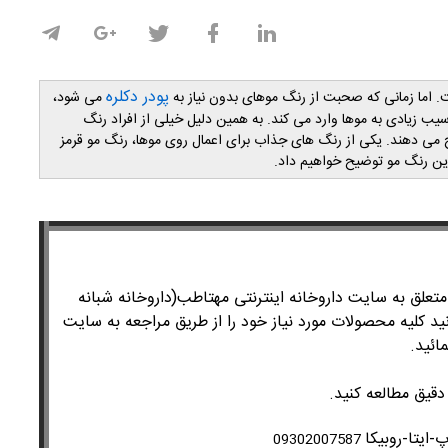
پودر دکلره
اما زمانی که صحبت از رنگ موهای بدون نیاز به
می شود،
یب زیادی به موها وارد می کند. به همین دلیل خیلی از افراد رنگ
یح می دهند. یکی از رنگ های جذاب برای اعمال روی موها، رنگ مو قرمز
 این رنگ مو توضیح خواهیم داد.
لق به سایت داروخانه اینترنتی مهتاطب(داروخانه شبانه
ید کلیه محصولات مورد نیاز خود را از طریق مراجعه به سایت
ائید.
دقیق مطالعه کنید.
-ایتا-روبیکا
09302007587