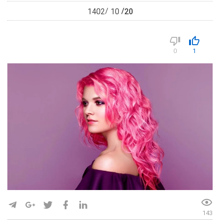
20
1402
10
0
1
143