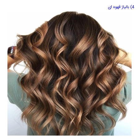
4) بالیاژ قهوه ای