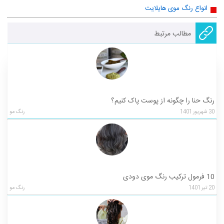
انواع رنگ موی هایلایت
مطالب مرتبط
رنگ حنا را چگونه از پوست پاک کنیم؟
30
شهریور
1401
رنگ مو
10 فرمول ترکیب رنگ موی دودی
20
تیر
1401
رنگ مو