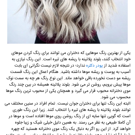
یکی از بهترین رنگ موهایی که دختران می توانند برای رنگ کردن موهای
خود انتخاب کنند، بلوند پلاتینه با ریشه های تیره است. این رنگ نیازی به
اسنفاده شدید از
ندارد؛ در نتیجه لازم نیست نگرانی ای بابت
پودر دکلره
آسیب به پوست و ریشه موها داشته باشید. هنگام اعمال این رنگ قسمت
ریشه مو دست نخورده باقی خواهد ماند. این نوع رنگ هر چه به سمت نوک
موها پیش برویم، روشن تر می شود. بلوند پلاتینه همیشه در بین چند رنگ
موی دخترانه محبوب قرار می گیرد و همچنان یکی از محبوب ترین رنگ موها
محسوب می شود.
البته این رنگ تنها برای دختران جوان نیست. تمام افراد در سنین مختلف می
توانند بلوند پلاتینه با ریشه های تیره را انتخاب کنند. زیرا این رنگ طوری
است که گویی تنها سایه ای از رنگ روشن روی موها افتاده است و موها در
آن کاملا طبیعی به نظر می رسند. به همین دلیل خیلی شیک و زیبا جلوه
خواهد کرد. از این رو اگر به دنبال یک رنگ موی دخترانه هستید که چهره