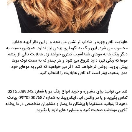
هایلایت تافی چهره را شاداب تر نشان می دهد و از این نظر گزینه جذابی
محسوب می شود. این رنگ به نگهداری زیادی نیاز ندارد. همچنین نسبت به
دیگر رنگ ها به موهای شما آسیب کمتری خواهد زد. هایلایت تافی از ریشه
موها که رنگی تیره دارد شروع می شود و هر چقدر که به سمت نوک موها
پیش بروید، روشن تر خواهد شد. اگر می خواهید که کمی به موهای خود
عمق بدهید، بهتر است که تافی هایلایت را انتخاب کنید.
شما می توانید برای مشاوره و خرید انواع رنگ مو با شماره 02165389342
تماس بگیرید و یا در واتس اپ، ایتا،روبیکا به شماره 09۳02007587 پیامک
دهید تا بتوانید مستقیما با پزشکان داروساز و مشاوران متخصص در داروخانه
آنلاین مهتاطب صحبت کنید و مشاوره های لازم را بگیرید.