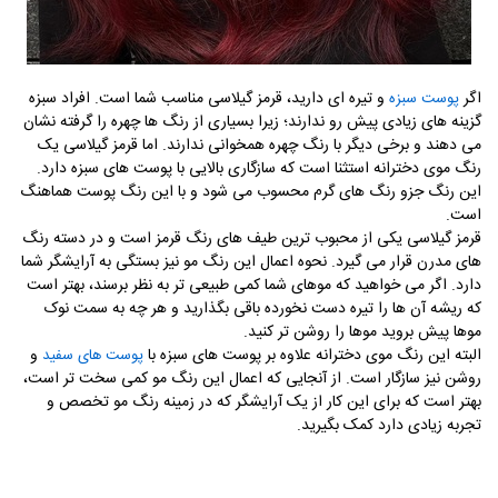
اگر
و تیره ای دارید، قرمز گیلاسی مناسب شما است. افراد سبزه
پوست سبزه
گزینه های زیادی پیش رو ندارند؛ زیرا بسیاری از رنگ ها چهره را گرفته نشان
می دهند و برخی دیگر با رنگ چهره همخوانی ندارند. اما قرمز گیلاسی یک
رنگ موی دخترانه استثنا است که سازگاری بالایی با پوست های سبزه دارد.
این رنگ جزو رنگ های گرم محسوب می شود و با این رنگ پوست هماهنگ
است.
قرمز گیلاسی یکی از محبوب ترین طیف های رنگ قرمز است و در دسته رنگ
های مدرن قرار می گیرد. نحوه اعمال این رنگ مو نیز بستگی به آرایشگر شما
دارد. اگر می خواهید که موهای شما کمی طبیعی تر به نظر برسند، بهتر است
که ریشه آن ها را تیره دست نخورده باقی بگذارید و هر چه به سمت نوک
موها پیش بروید موها را روشن تر کنید.
البته این رنگ موی دخترانه علاوه بر پوست های سبزه با
و
پوست های سفید
روشن نیز سازگار است. از آنجایی که اعمال این رنگ مو کمی سخت تر است،
بهتر است که برای این کار از یک آرایشگر که در زمینه رنگ مو تخصص و
تجربه زیادی دارد کمک بگیرید.