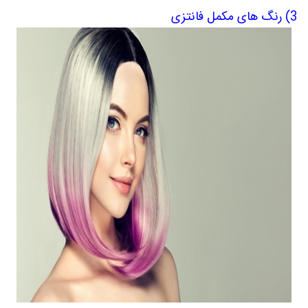
3) رنگ های مکمل
فانتزی