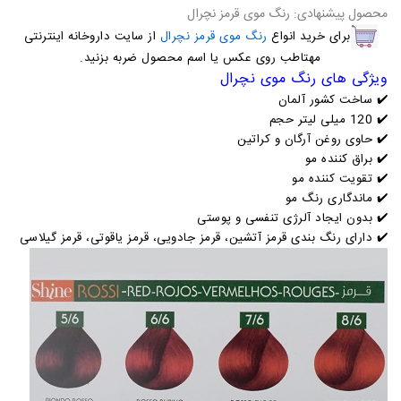
محصول پیشنهادی: رنگ موی قرمز نچرال
برای خرید انواع
رنگ موی قرمز نچرال
از سایت داروخانه اینترنتی
مهتاطب روی عکس یا اسم محصول ضربه بزنید.
ویژگی های رنگ موی نچرال
✔️
ساخت کشور آلمان
✔️
120 میلی لیتر حجم
✔️
حاوی روغن آرگان و کراتین
✔️
براق کننده مو
✔️
تقویت کننده مو
✔️
ماندگاری رنگ مو
✔️
بدون ایجاد آلرژی تنفسی و پوستی
✔️ دارای رنگ بندی قرمز آتشین، قرمز جادویی، قرمز یاقوتی، قرمز گیلاسی