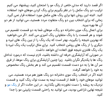
اگر قصد دارید که مدلی خاص از رنگ مو را امتحان کنید، پیشنهاد می کنیم
ترکیب دو رنگ مکمل را در نظر بگیریم برای رنگ کردن موهای خود استفاده
کنید. البته این روش تنها برای رنگ های مکمل مورد استفاده قرار نمی گیرد.
زمانی که برای انتخاب بین دو رنگ متفاوت مردد هستید، می توانید از هر دو
آن ها بهره ببرید.
برای اعمال رنگ موی دخترانه دو رنگ، موهای شما به دو قسمت تقسیم می
شوند و هر قسمت را با رنگ متفاوتی رنگ آمیزی می کنند. اگر می خواهید
که بهترین نتیجه را بگیرید، بهتر است که یک رنگ را از بین رنگ های تیره و
دیگری را از رنگ های روشن انتخاب کنید. برای مثال ترکیب یک رنگ تیره با
یک رنگ فانتزی نتیجه فوق العاده ای خواهد داشت.
در صورتی که آرایشگری حرفه ای داشته باشید، لازم نیست که درمورد تداخل
رنگ ها با یکدیگر نگران باشید. زیرا چنین آرایشگری برای رنگ موها، از فرق
سر آن ها را به دو دست قسمت تقسیم می کند و هر بخش رنگ مخصوص
به خود را خواهد گرفت.
البته اگر در انتخاب رنگ موی دخترانه دو رنگ هنوز هم مردد هستید، می
توانید موهای خود را فقط از قسمت نیمه به سمت نوک رنگ کنید و قسمت
نزدیک به ریشه را دست نخورده باقی بگذارید. در این حالت اگر از
و
رنگ مو
نتیجه نهایی ناراضی بودید، می توانید به راحتی قسمت پایینی مو را جدا
کنید.