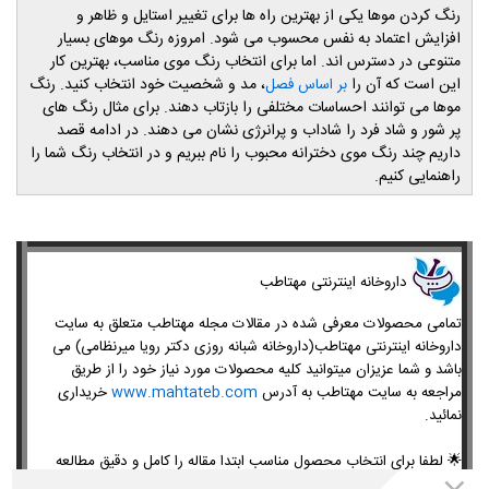
رنگ کردن موها یکی از بهترین راه ها برای تغییر استایل و ظاهر و
افزایش اعتماد به نفس محسوب می شود. امروزه رنگ موهای بسیار
متنوعی در دسترس اند. اما برای انتخاب رنگ موی مناسب، بهترین کار
این است که آن را
، مد و شخصیت خود انتخاب کنید. رنگ
بر اساس فصل
موها می توانند احساسات مختلفی را بازتاب دهند. برای مثال رنگ های
پر شور و شاد فرد را شاداب و پرانرژی نشان می دهند. در ادامه قصد
داریم چند رنگ موی دخترانه محبوب را نام ببریم و در انتخاب رنگ شما را
راهنمایی کنیم.
داروخانه اینترنتی مهتاطب
تمامی محصولات معرفی شده در مقالات مجله مهتاطب متعلق به سایت
داروخانه اینترنتی مهتاطب(داروخانه شبانه روزی دکتر رویا میرنظامی) می
باشد و شما عزیزان میتوانید کلیه محصولات مورد نیاز خود را از طریق
مراجعه به سایت مهتاطب به آدرس
www.mahtateb.com
خریداری
نمائید.
🌟
لطفا برای انتخاب محصول مناسب ابتدا مقاله را کامل و دقیق مطالعه
کنید.