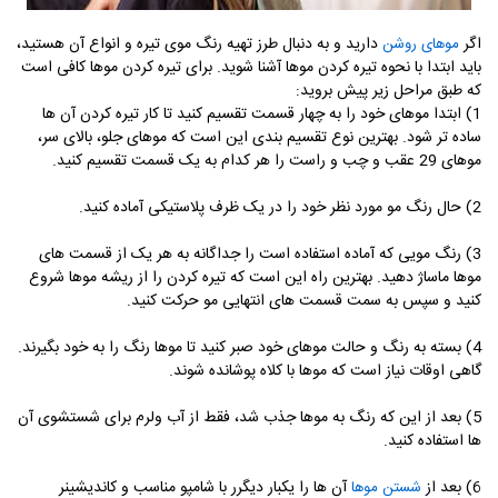
اگر
دارید و به دنبال طرز تهیه رنگ موی تیره و انواع آن هستید،
موهای روشن
باید ابتدا با نحوه تیره کردن موها آشنا شوید. برای تیره کردن موها کافی است
که طبق مراحل زیر پیش بروید:
1) ابتدا موهای خود را به چهار قسمت تقسیم کنید تا کار تیره کردن آن ها
ساده تر شود. بهترین نوع تقسیم بندی این است که موهای جلو، بالای سر،
موهای 29 عقب و چب و راست را هر کدام به یک قسمت تقسیم کنید.
2) حال رنگ مو مورد نظر خود را در یک ظرف پلاستیکی آماده کنید.
3) رنگ مویی که آماده استفاده است را جداگانه به هر یک از قسمت های
موها ماساژ دهید. بهترین راه این است که تیره کردن را از ریشه موها شروع
کنید و سپس به سمت قسمت های انتهایی مو حرکت کنید.
4) بسته به رنگ و حالت موهای خود صبر کنید تا موها رنگ را به خود بگیرند.
گاهی اوقات نیاز است که موها با کلاه پوشانده شوند.
5) بعد از این که رنگ به موها جذب شد، فقط از آب ولرم برای شستشوی آن
ها استفاده کنید.
6) بعد از
آن ها را یکبار دیگرر با شامپو مناسب و کاندیشینر
شستن موها