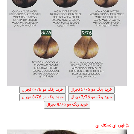
3) قهوه ای نسکافه ای: