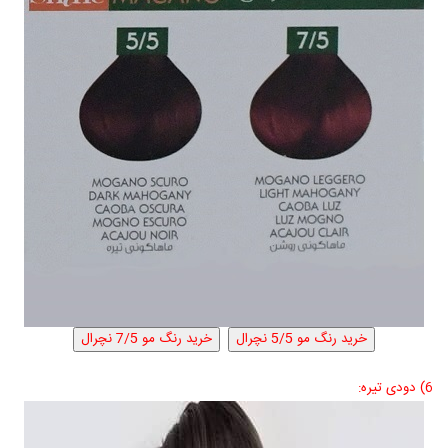
6) دودی تیره: