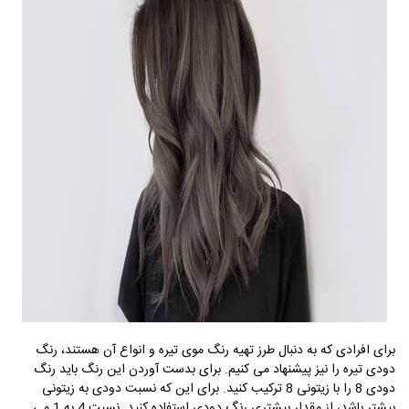
برای افرادی که به دنبال طرز تهیه رنگ موی تیره و انواع آن هستند، رنگ
دودی تیره را نیز پیشنهاد می کنیم. برای بدست آوردن این رنگ باید رنگ
دودی 8 را با زیتونی 8 ترکیب کنید. برای این که نسبت دودی به زیتونی
بیشتر باشد، از مقدار بیشتری رنگ دودی استفاده کنید. نسبت 4 به 1 می