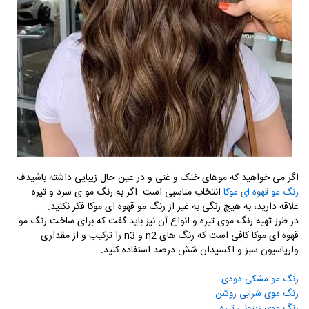
اگر می خواهید که موهای خنک و غنی و در عین حال زیبایی داشته باشیدف
انتخاب مناسبی است. اگر به رنگ مو ی سرد و تیره
رنگ مو قهوه ای موکا
علاقه دارید، به هیچ رنگی به غیر از رنگ مو قهوه ای موکا فکر نکنید.
در طرز تهیه رنگ موی تیره و انواع آن نیز باید گفت که برای ساخت رنگ مو
قهوه ای موکا کافی است که رنگ های
n2
و
n3
را ترکیب و از مقداری
واریاسیون سبز و اکسیدان شش درصد استفاده کنید.
رنگ مو مشکی دودی​
رنگ موی شرابی روشن​
رنگ موی زیتونی تیره​