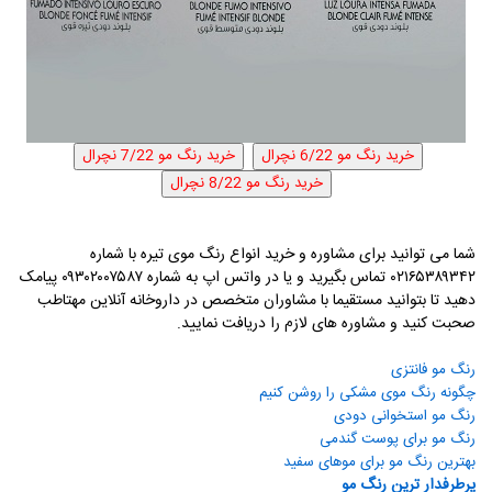
شما می توانید برای مشاوره و خرید انواع رنگ موی تیره با شماره
۰۲۱۶۵۳۸۹۳۴۲ تماس بگیرید و یا در واتس اپ به شماره ۰۹۳۰۲۰۰۷۵۸۷ پیامک
دهید تا بتوانید مستقیما با مشاوران متخصص در داروخانه آنلاین مهتاطب
صحبت کنید و مشاوره های لازم را دریافت نمایید.
رنگ مو فانتزی​
چگونه رنگ موی مشکی را روشن کنیم​
رنگ مو استخوانی دودی
رنگ مو برای پوست گندمی​
بهترین رنگ مو برای موهای سفید
پرطرفدار ترین رنگ مو