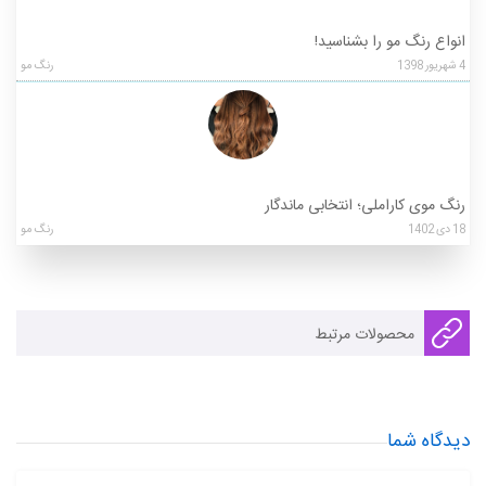
انواع رنگ مو را بشناسید!
4
شهریور
1398
رنگ مو
رنگ موی کاراملی؛ انتخابی ماندگار
18
دی
1402
رنگ مو
محصولات مرتبط
دیدگاه شما