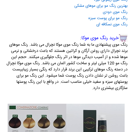
بهترین رنگ مو برای موهای مشکی​
رنگ موی دودی​
رنگ مو برای پوست سبزه​
رنگ موی نسکافه ای​
خرید رنگ موی موکا
:
رنگ موی پیشنهادی ما به شما رنگ موی موکا نچرال می باشد. رنگ موهای
برند نچرال دارای روغن آرگان و کراتین هستند که باعث درخشانی و نرمی
موها شده و از آسیب دیدگی موها در اثر رنگ جلوگیری میکنند. حجم این
رنگ مو 120 میلی لیتر و ساخت کشور المان می باشد. رنگ موی موکا نچرال
در دسته رنگ موهای ترکیبی این برند قرار دارد که رنگی بسیار زیباییست
باعث روشن تر نشان دادن رنگ پوست شما میشود. این رنگ مو برای
پوستهای سبزه و سفید خیلی مناسب است. در واقع با این رنگ پوستها
سازگاری بیشتری دارد.