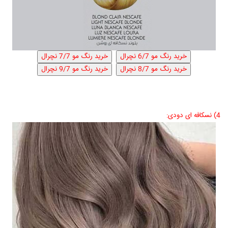
4) نسکافه ای دودی: