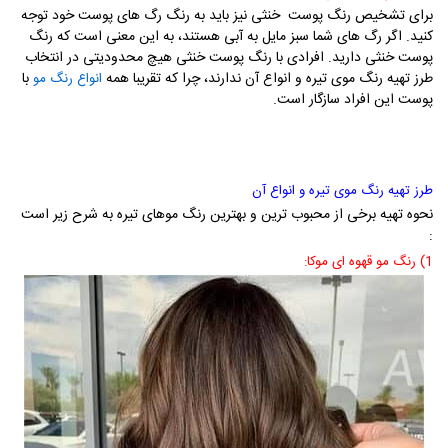
برای تشخیص رنگ پوست خنثی نیز باید به رنگ رگ های پوست خود توجه
کنید. اگر رگ های شما سبز مایل به آبی هستند، به این معنی است که رنگ
پوست خنثی دارید. افرادی با رنگ پوست خنثی هیچ محدودیتی در انتخاب
طرز تهیه رنگ موی تیره و انواع آن ندارند، چرا که تقریبا همه
با
انواع رنگ مو
پوست این افراد سازگار است.
طرز تهیه رنگ موی تیره و انواع آن
نحوه تهیه برخی از محبوب ترین و بهترین رنگ موهای تیره به شرح زیر است
:
1) رنگ مو قهوه ای موکا: