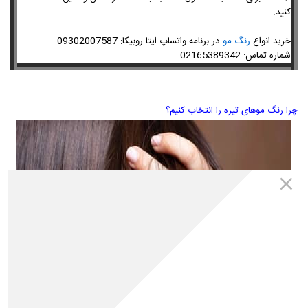
کنید.
09302007587
خرید انواع
رنگ مو
در برنامه واتساپ-ایتا-روبیکا:
02165389342
شماره تماس:
چرا رنگ موهای تیره را انتخاب کنیم؟