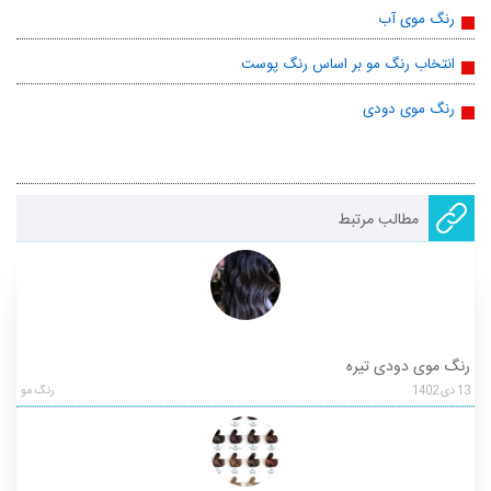
رنگ موی آب
انتخاب رنگ مو بر اساس رنگ پوست
رنگ موی دودی
مطالب مرتبط
رنگ موی دودی تیره
13
دی
1402
رنگ مو