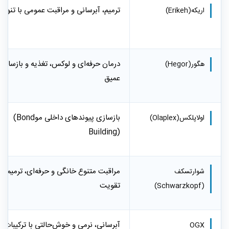
ترمیم، آبرسانی و مراقبت عمومی با تنوع با
اریکه
(Erikeh)
درمان حرفه‌ای و لوکس، تغذیه و بازسازی
هگور
(Hegor)
عمیق
بازسازی پیوندهای داخلی مو
(Bond
اولاپلکس
(Olaplex)
Building)
مراقبت متنوع خانگی و حرفه‌ای، ترمیم و
شوارتسکف
تقویت
(Schwarzkopf)
آبرسانی، نرمی و خوش‌حالتی با ترکیبات
OGX