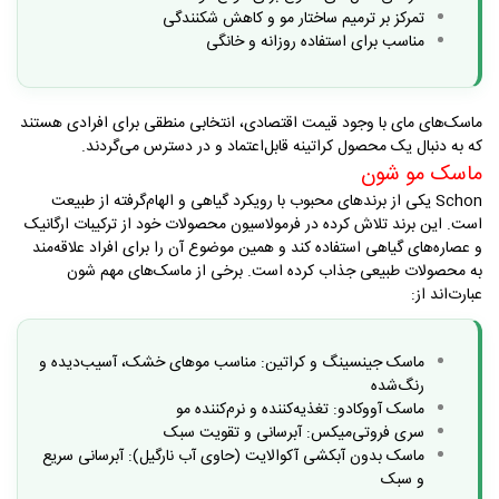
تمرکز بر ترمیم ساختار مو و کاهش شکنندگی
مناسب برای استفاده روزانه و خانگی
ماسک‌های مای با وجود قیمت اقتصادی، انتخابی منطقی برای افرادی هستند
که به دنبال یک محصول کراتینه قابل‌اعتماد و در دسترس می‌گردند
.
ماسک مو شون
Schon
یکی از برندهای محبوب با رویکرد گیاهی و الهام‌گرفته از طبیعت
است. این برند تلاش کرده در فرمولاسیون محصولات خود از ترکیبات ارگانیک
و عصاره‌های گیاهی استفاده کند و همین موضوع آن را برای افراد علاقه‌مند
به محصولات طبیعی جذاب کرده است
.
برخی از ماسک‌های مهم شون
عبارت‌اند از
:
ماسک جینسینگ و کراتین: مناسب موهای خشک، آسیب‌دیده و
رنگ‌شده
ماسک آووکادو: تغذیه‌کننده و نرم‌کننده مو
سری فروتی‌میکس: آبرسانی و تقویت سبک
ماسک بدون آبکشی آکوالایت (حاوی آب نارگیل): آبرسانی سریع
و سبک