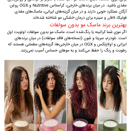
مغذی باشید. در میان برندهای خارجی، کراستاس
Nutritive
و
OGX
روغن
آرگان عملکرد خوبی دارند و در میان گزینه‌های ایرانی، ماسک‌های مغذی
فولیکا، لافارر و سینره برای درمان خشکی مو شناخته شده‌اند.
بهترین برند ماسک مو بدون سولفات
اگر موی شما کراتینه یا رنگ‌شده است، ماسک مو بدون سولفات اولویت اول
است. نئودرم، سریتا و شون (نسخه‌های فاقد سولفات) در میان برندهای
ایرانی و اولاپلکس و
OGX
در میان خارجی‌ها، گزینه‌های مطمئنی هستند که
رطوبت و رنگ را حفظ می‌کنند و به موهای حساس آسیب نمی‌زنند
.