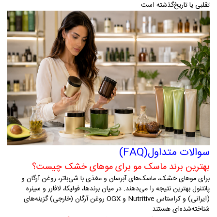
تقلبی یا تاریخ‌گذشته است
.
سوالات متداول
(FAQ)
بهترین برند ماسک مو برای موهای خشک چیست؟
برای موهای خشک، ماسک‌های آبرسان و مغذی با شی‌باتر، روغن آرگان و
پانتنول بهترین نتیجه را می‌دهند. در میان برندها، فولیکا، لافارر و سینره
(ایرانی) و کراستاس
Nutritive
و
OGX
روغن آرگان (خارجی) گزینه‌های
شناخته‌شده‌ای هستند
.