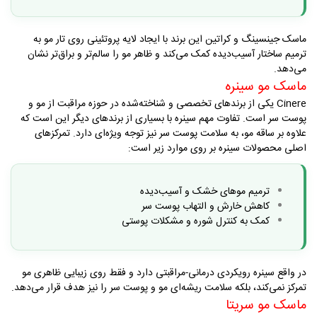
ماسک جینسینگ و کراتین این برند با ایجاد لایه پروتئینی روی تار مو به
ترمیم ساختار آسیب‌دیده کمک می‌کند و ظاهر مو را سالم‌تر و براق‌تر نشان
می‌دهد
.
ماسک مو سینره
Cinere
یکی از برندهای تخصصی و شناخته‌شده در حوزه مراقبت از مو و
پوست سر است. تفاوت مهم سینره با بسیاری از برندهای دیگر این است که
علاوه بر ساقه مو، به سلامت پوست سر نیز توجه ویژه‌ای دارد
.
تمرکزهای
اصلی محصولات سینره بر روی موارد زیر است
:
ترمیم موهای خشک و آسیب‌دیده
کاهش خارش و التهاب پوست سر
کمک به کنترل شوره و مشکلات پوستی
در واقع سینره رویکردی درمانی-مراقبتی دارد و فقط روی زیبایی ظاهری مو
تمرکز نمی‌کند، بلکه سلامت ریشه‌ای مو و پوست سر را نیز هدف قرار می‌دهد
.
ماسک مو سریتا