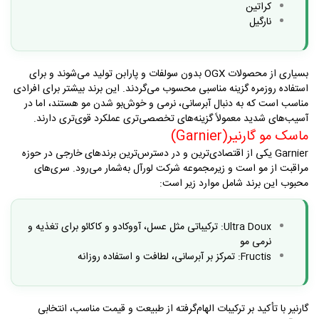
کراتین
نارگیل
بسیاری از محصولات
OGX
بدون سولفات و پارابن تولید می‌شوند و برای
استفاده روزمره گزینه مناسبی محسوب می‌گردند. این برند بیشتر برای افرادی
مناسب است که به دنبال آبرسانی، نرمی و خوش‌بو شدن مو هستند، اما در
آسیب‌های شدید معمولاً گزینه‌های تخصصی‌تری عملکرد قوی‌تری دارند
.
ماسک مو گارنیر
(Garnier)
Garnier
یکی از اقتصادی‌ترین و در دسترس‌ترین برندهای خارجی در حوزه
مراقبت از مو است و زیرمجموعه شرکت لورآل به‌شمار می‌رود
.
سری‌های
محبوب این برند شامل موارد زیر است
:
:
ترکیباتی مثل عسل، آووکادو و کاکائو برای تغذیه و
Ultra Doux
نرمی مو
: تمرکز بر آبرسانی، لطافت و استفاده روزانه
Fructis
گارنیر با تأکید بر ترکیبات الهام‌گرفته از طبیعت و قیمت مناسب، انتخابی