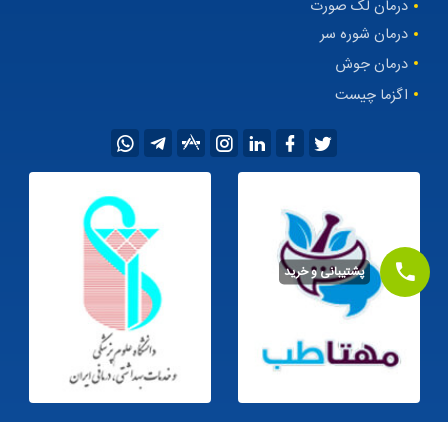
درمان لک صورت
درمان شوره سر
درمان جوش
اگزما چیست
پشتیبانی و خرید
©1405
کلیه حقوق این سایت متعلق به
داروخانه اینترنتی مهتاطب
می‌باشد