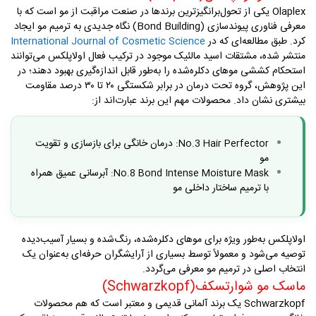
Olaplex
یکی از تحول‌برانگیزترین برندها در صنعت مراقبت از مو است که با
معرفی فناوری پیوندسازی
(Bond Building)
نگاه جدیدی به ترمیم مو ایجاد
کرد. طبق مطالعه‌ای که در
International Journal of Cosmetic Science
منتشر شده، مشتقات اسید مالئیک موجود در ترکیب فعال اولاپلکس می‌توانند
استحکام کششی موهای دکلره‌شده را به‌طور قابل اندازه‌گیری بهبود دهند؛ در
این پژوهش، گروه تحت درمان در برابر شکستگی ۲۰ تا ۳۰ درصد مقاومت
بیشتری نشان داد. محصولات مهم این برند عبارت‌اند از
:
:
درمان خانگی برای بازسازی و تقویت
No.3 Hair Perfector
مو
:
آبرسانی عمیق همراه
No.8 Bond Intense Moisture Mask
با ترمیم ساختار داخلی مو
اولاپلکس به‌طور ویژه برای موهای دکلره‌شده، رنگ‌شده و بسیار آسیب‌دیده
توصیه می‌شود و معمولاً توسط بسیاری از آرایشگران حرفه‌ای به‌عنوان یک
انتخاب اصلی در ترمیم مو معرفی می‌گردد
.
ماسک مو شوارتسکف
(Schwarzkopf)
Schwarzkopf
یک برند آلمانی قدیمی و معتبر است که هم محصولات