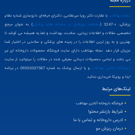
درباره مجله
مجله مهتاطب
با نظارت دکتر رویا میرنظامی، دکترای حرفه‌ای داروسازی شماره نظام
پزشکی: د-3247 (
مشاهده پروفایل در سامانه نظام پزشکی
) به عنوان مرجع
تخصصی مقالات و اطلاعات زیبایی، سلامت، بهداشت و تغذیه همیشه می کوشد تا
بهترین و به روز ترین اطلاعات را در زمینه های پزشکی و سلامتی در اختیار شما
عزیزان قرار دهد. مجله مهتاطب دارای سایت فروشگاه محصولات داروخانه ای نیز
می باشد و تمامی محصولات درمانی معرفی شده در مقالات را میتوانید از سایت
داروخانه آنلاین مهتاطب
و یا ارسال پیامک به شماره 09302007587 در برنامه
ایتا و روبیکا خریداری نمائید.
لینک‌های مرتبط
فروشگاه داروخانه آنلاین مهتاطب
شرایط بازنشر محتوا
ادرس داروخانه و تماس با ما
درمان ریزش مو