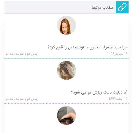
مطالب مرتبط
چرا نباید مصرف محلول ماینوکسیدیل را قطع کرد؟
13
شهریور
1402
ریزش مو و تقویت رشد مو
آیا دیابت باعث ریزش مو می شود؟
12
اسفند
1399
ریزش مو و تقویت رشد مو