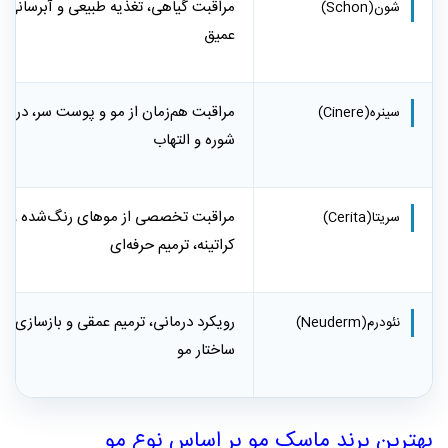
مراقبت گیاهی، تغذیه طبیعی و آبرسانی
شون
(Schon)
عمیق
مراقبت هم‌زمان از مو و پوست سر، درما
سینره
(Cinere)
شوره و التهاب
مراقبت تخصصی از موهای رنگ‌شده و
سریتا
(Cerita)
کراتینه، ترمیم حرفه‌ای
رویکرد درمانی، ترمیم عمقی و بازسازی
نئودرم
(Neuderm)
ساختار مو
بهترین برند ماسک مو بر اساس نوع مو