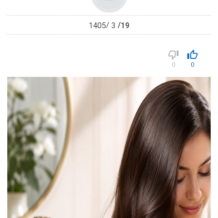
19
1405
3
0
0