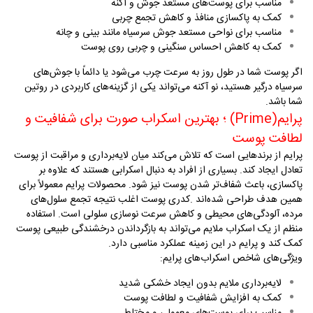
مناسب برای پوست‌های مستعد جوش و آکنه
کمک به پاکسازی منافذ و کاهش تجمع چربی
مناسب برای نواحی مستعد جوش سرسیاه مانند بینی و چانه
کمک به کاهش احساس سنگینی و چربی روی پوست
اگر پوست شما در طول روز به سرعت چرب می‌شود یا دائماً با جوش‌های
سرسیاه درگیر هستید، نو آکنه می‌تواند یکی از گزینه‌های کاربردی در روتین
شما باشد
.
پرایم
(Prime)
؛ بهترین اسکراب صورت برای شفافیت و
لطافت پوست
پرایم از برندهایی است که تلاش می‌کند میان لایه‌برداری و مراقبت از پوست
تعادل ایجاد کند. بسیاری از افراد به دنبال اسکرابی هستند که علاوه بر
پاکسازی، باعث شفاف‌تر شدن پوست نیز شود. محصولات پرایم معمولاً برای
همین هدف طراحی شده‌اند
.
کدری پوست اغلب نتیجه تجمع سلول‌های
مرده، آلودگی‌های محیطی و کاهش سرعت نوسازی سلولی است. استفاده
منظم از یک اسکراب ملایم می‌تواند به بازگرداندن درخشندگی طبیعی پوست
کمک کند و پرایم در این زمینه عملکرد مناسبی دارد
.
ویژگی‌های شاخص اسکراب‌های پرایم
:
لایه‌برداری ملایم بدون ایجاد خشکی شدید
کمک به افزایش شفافیت و لطافت پوست
مناسب برای پوست‌های معمولی و مختلط