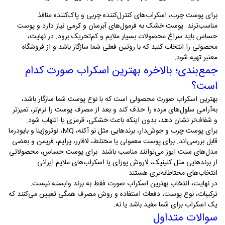
برای پوست چرب، اسکراب‌های کنترل‌کننده چربی و پاک‌کننده منافذ
مناسب‌ترند. پوست خشک به فرمول‌های آبرسان و کرمی نیاز دارد و پوست
حساس باید سراغ محصولات بسیار ملایم و کم‌تحریک برود. در نهایت،
محصولی را انتخاب کنید که با روتین فعلی شما سازگار باشد و از فروشگاه
معتبر تهیه شود
.
جمع‌بندی؛ بالاخره بهترین اسکراب صورت کدام
است؟
بهترین اسکراب صورت محصولی است که با نوع پوست شما سازگار باشد،
به‌آرامی سلول‌های مرده را حذف کند و بعد از مصرف پوست را نرم‌تر، تمیزتر
و شفاف‌تر نشان دهد، بدون اینکه باعث خشکی، قرمزی یا التهاب شود
.
برای پوست چرب و جوش‌دار، برندهایی مثل نو آکنه،
MQ
، نوتروژینا و بایودرما
قابل بررسی‌اند. برای پوست معمولی یا مختلط، لافارر، پرایم، فریمن و بعضی
مدل‌های سنت ایوز می‌توانند مناسب باشند. برای پوست حساس، محصولاتی
از برندهایی مثل کلینیک، لاروش پوزای یا اسکراب‌های ملایم ایرانی
انتخاب‌های محتاطانه‌تری هستند
.
در نهایت، انتخاب بهترین اسکراب صورت فقط به برند وابسته نیست.
ترکیبات، نوع پوست، دفعات استفاده و روش مصرف همگی تعیین می‌کنند که
یک اسکراب برای شما مفید باشد یا نه
.
سوالات متداول