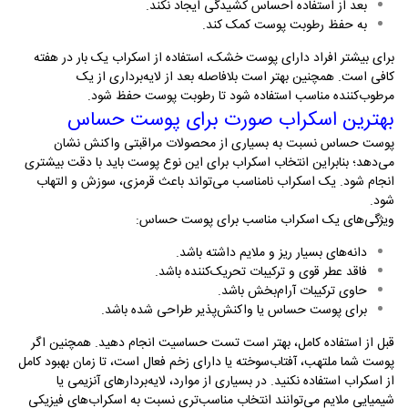
بعد از استفاده احساس کشیدگی ایجاد نکند
.
به حفظ رطوبت پوست کمک کند
.
برای بیشتر افراد دارای پوست خشک، استفاده از اسکراب یک بار در هفته
کافی است. همچنین بهتر است بلافاصله بعد از لایه‌برداری از یک
مرطوب‌کننده مناسب استفاده شود تا رطوبت پوست حفظ شود
.
بهترین اسکراب صورت برای پوست حساس
پوست حساس نسبت به بسیاری از محصولات مراقبتی واکنش نشان
می‌دهد؛ بنابراین انتخاب اسکراب برای این نوع پوست باید با دقت بیشتری
انجام شود. یک اسکراب نامناسب می‌تواند باعث قرمزی، سوزش و التهاب
شود
.
ویژگی‌های یک اسکراب مناسب برای پوست حساس
:
دانه‌های بسیار ریز و ملایم داشته باشد
.
فاقد عطر قوی و ترکیبات تحریک‌کننده باشد
.
حاوی ترکیبات آرام‌بخش باشد
.
برای پوست حساس یا واکنش‌پذیر طراحی شده باشد
.
قبل از استفاده کامل، بهتر است تست حساسیت انجام دهید. همچنین اگر
پوست شما ملتهب، آفتاب‌سوخته یا دارای زخم فعال است، تا زمان بهبود کامل
از اسکراب استفاده نکنید. در بسیاری از موارد، لایه‌بردارهای آنزیمی یا
شیمیایی ملایم می‌توانند انتخاب مناسب‌تری نسبت به اسکراب‌های فیزیکی