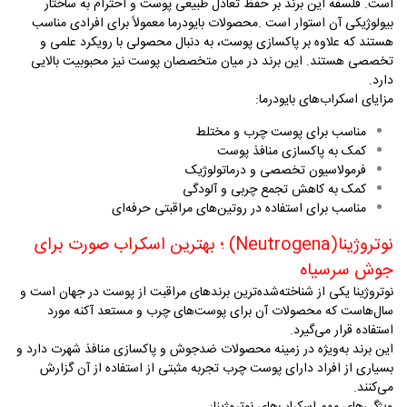
است. فلسفه این برند بر حفظ تعادل طبیعی پوست و احترام به ساختار
بیولوژیکی آن استوار است
.
محصولات بایودرما معمولاً برای افرادی مناسب
هستند که علاوه بر پاکسازی پوست، به دنبال محصولی با رویکرد علمی و
تخصصی هستند. این برند در میان متخصصان پوست نیز محبوبیت بالایی
دارد
.
مزایای اسکراب‌های بایودرما
:
مناسب برای پوست چرب و مختلط
کمک به پاکسازی منافذ پوست
فرمولاسیون تخصصی و درماتولوژیک
کمک به کاهش تجمع چربی و آلودگی
مناسب برای استفاده در روتین‌های مراقبتی حرفه‌ای
نوتروژینا
(Neutrogena)
؛ بهترین اسکراب صورت برای
جوش سرسیاه
نوتروژینا یکی از شناخته‌شده‌ترین برندهای مراقبت از پوست در جهان است و
سال‌هاست که محصولات آن برای پوست‌های چرب و مستعد آکنه مورد
استفاده قرار می‌گیرد
.
این برند به‌ویژه در زمینه محصولات ضدجوش و پاکسازی منافذ شهرت دارد و
بسیاری از افراد دارای پوست چرب تجربه مثبتی از استفاده از آن گزارش
می‌کنند
.