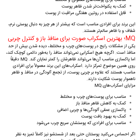
کمک به یکنواخت‌تر شدن ظاهر پوست
قابل استفاده در روتین هفتگی مراقبت از پوست
این برند برای افرادی مناسب است که بیشتر از هر چیز به دنبال پوستی نرم،
شفاف و با ظاهر سالم‌تر هستند
.
MQ
؛ بهترین اسکراب صورت برای منافذ باز و کنترل چربی
یکی از مشکلات رایج در پوست‌های چرب و مختلط، دیده شدن بیش از حد
منافذ است. اگرچه هیچ اسکرابی نمی‌تواند منافذ را به‌طور دائمی کوچک کند،
اما پاکسازی مناسب آن‌ها می‌تواند ظاهرشان را کمتر نمایان کند.
MQ
دقیقاً
روی همین موضوع تمرکز دارد
.
اسکراب‌های این برند معمولاً برای افرادی
مناسب هستند که علاوه بر چربی پوست، از تجمع آلودگی در منافذ و ظاهر
ناهموار پوست شکایت دارند
.
مزایای اسکراب‌های
MQ:
مناسب برای پوست‌های چرب و مختلط
کمک به کاهش ظاهر منافذ باز
پاکسازی عمقی آلودگی‌ها و چربی اضافی
کمک به بهبود بافت پوست
مناسب برای افرادی که پوستشان سریع چرب می‌شود
اگر احساس می‌کنید پوستتان حتی بعد از شستشو نیز کاملاً تمیز به نظر