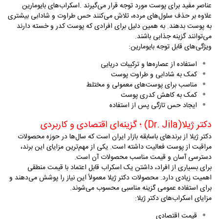
عناصر مفید برای پوست مورد توجه قرار می‌گیرند
.
اسکراب‌های بایومارین
علاوه بر حذف سلول‌های مرده، تلاش می‌کنند حس طراوت و شادابی بیشتری
به پوست بدهند. به همین دلیل برای افرادی که پوست کدر و خسته دارند
می‌توانند گزینه جذابی باشند
.
ویژگی‌های قابل توجه بایومارین
:
استفاده از عصاره‌ها و ترکیبات دریایی
کمک به شادابی و طراوت پوست
مناسب برای پوست‌های معمولی و مختلط
کمک به کاهش کدری پوست
ایجاد حس تازگی پس از استفاده
دکتر ژیلا
(Dr. Jila)
؛ گزینه‌ای اقتصادی و کاربردی
دکتر ژیلا از برندهای باسابقه بازار ایران است که سال‌ها در حوزه محصولات
مراقبت از پوست فعالیت داشته است. یکی از مهم‌ترین مزایای این برند،
دسترسی آسان و قیمت مناسب محصولات آن است
.
برای بسیاری از افراد، داشتن یک اسکراب قابل اعتماد با قیمت منطقی
اهمیت زیادی دارد. محصولات دکتر ژیلا معمولاً این نیاز را پوشش می‌دهند و
برای استفاده عمومی گزینه مناسبی محسوب می‌شوند
.
مزایای اسکراب‌های دکتر ژیلا
:
قیمت اقتصادی