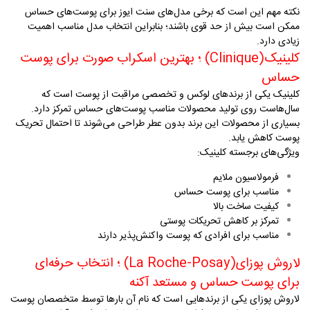
نکته مهم این است که برخی مدل‌های سنت ایوز برای پوست‌های حساس
ممکن است بیش از حد قوی باشند؛ بنابراین انتخاب مدل مناسب اهمیت
زیادی دارد
.
کلینیک
(Clinique)
؛ بهترین اسکراب صورت برای پوست
حساس
کلینیک یکی از برندهای لوکس و تخصصی مراقبت از پوست است که
سال‌هاست روی تولید محصولات مناسب پوست‌های حساس تمرکز دارد.
بسیاری از محصولات این برند بدون عطر طراحی می‌شوند تا احتمال تحریک
پوست کاهش یابد
.
ویژگی‌های برجسته کلینیک
:
فرمولاسیون ملایم
مناسب برای پوست حساس
کیفیت ساخت بالا
تمرکز بر کاهش تحریکات پوستی
مناسب برای افرادی که پوست واکنش‌پذیر دارند
لاروش پوزای
(La Roche-Posay)
؛ انتخاب حرفه‌ای
برای پوست حساس و مستعد آکنه
لاروش پوزای یکی از برندهایی است که نام آن بارها توسط متخصصان پوست