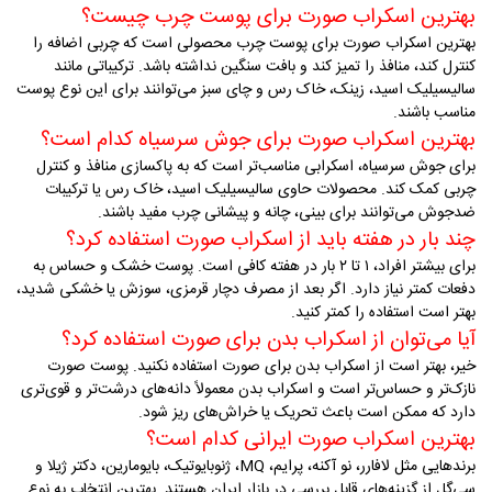
بهترین اسکراب صورت برای پوست چرب چیست؟
بهترین اسکراب صورت برای پوست چرب محصولی است که چربی اضافه را
کنترل کند، منافذ را تمیز کند و بافت سنگین نداشته باشد. ترکیباتی مانند
سالیسیلیک اسید، زینک، خاک رس و چای سبز می‌توانند برای این نوع پوست
مناسب باشند
.
بهترین اسکراب صورت برای جوش سرسیاه کدام است؟
برای جوش سرسیاه، اسکرابی مناسب‌تر است که به پاکسازی منافذ و کنترل
چربی کمک کند. محصولات حاوی سالیسیلیک اسید، خاک رس یا ترکیبات
ضدجوش می‌توانند برای بینی، چانه و پیشانی چرب مفید باشند
.
چند بار در هفته باید از اسکراب صورت استفاده کرد؟
برای بیشتر افراد، ۱ تا ۲ بار در هفته کافی است. پوست خشک و حساس به
دفعات کمتر نیاز دارد. اگر بعد از مصرف دچار قرمزی، سوزش یا خشکی شدید،
بهتر است استفاده را کمتر کنید
.
آیا می‌توان از اسکراب بدن برای صورت استفاده کرد؟
خیر، بهتر است از اسکراب بدن برای صورت استفاده نکنید. پوست صورت
نازک‌تر و حساس‌تر است و اسکراب بدن معمولاً دانه‌های درشت‌تر و قوی‌تری
دارد که ممکن است باعث تحریک یا خراش‌های ریز شود
.
بهترین اسکراب صورت ایرانی کدام است؟
برندهایی مثل لافارر، نو آکنه، پرایم،
MQ
، ژنوبایوتیک، بایومارین، دکتر ژیلا و
سی‌گل از گزینه‌های قابل بررسی در بازار ایران هستند. بهترین انتخاب به نوع