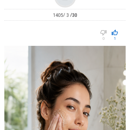
30
1405
3
0
1