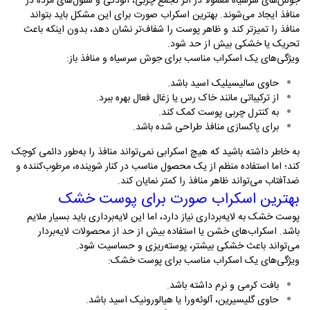
جوش‌های سرسیاه معمولاً در اثر تجمع چربی، آلودگی و سلول‌های مرده در
منافذ ایجاد می‌شوند. بهترین اسکراب صورت برای این مشکل باید بتواند
منافذ را تمیزتر کند و ظاهر پوست را شفاف‌تر نشان دهد، بدون اینکه باعث
تحریک یا خشکی بیش از حد شود
.
ویژگی‌های یک اسکراب مناسب برای جوش سرسیاه و منافذ باز
:
حاوی سالیسیلیک اسید باشد
.
از ترکیباتی مانند خاک رس یا زغال فعال بهره ببرد
.
به کنترل چربی پوست کمک کند
.
برای پاکسازی منافذ طراحی شده باشد
.
به خاطر داشته باشید که هیچ اسکرابی نمی‌تواند منافذ را به‌طور دائمی کوچک
کند؛ اما استفاده منظم از یک محصول مناسب در کنار شوینده، مرطوب‌کننده و
ضدآفتاب می‌تواند ظاهر منافذ را کمتر نمایان کند
.
بهترین اسکراب صورت برای پوست خشک
پوست خشک به لایه‌برداری نیاز دارد، اما این لایه‌برداری باید بسیار ملایم
باشد. اسکراب‌های خشن یا استفاده بیش از حد از محصولات لایه‌بردار
می‌تواند باعث خشکی بیشتر، پوسته‌ریزی و حساسیت شود
.
ویژگی‌های یک اسکراب مناسب برای پوست خشک
:
بافت کرمی و نرم داشته باشد
.
حاوی گلیسیرین، آلوئه‌ورا یا هیالورونیک اسید باشد
.