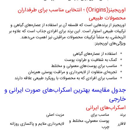
اوریجینز
(Origins)
؛ انتخابی مناسب برای طرفداران
محصولات طبیعی
اوریجینز از برندهایی است که فلسفه آن بر استفاده از عصاره‌های گیاهی و
ترکیبات طبیعی استوار است. این برند برای افرادی جذاب است که علاوه بر
اثربخشی، به منشأ ترکیبات محصولات مراقبتی نیز اهمیت می‌دهند
.
ویژگی‌های اوریجینز
:
استفاده از عصاره‌های گیاهی
کمک به شفافیت و طراوت پوست
مناسب برای پوست‌های معمولی و مختلط
تجربه‌ای متفاوت از لایه‌برداری و مراقبت پوستی هم‌زمان
مناسب برای افرادی که به محصولات با رویکرد طبیعی علاقه دارند
جدول مقایسه بهترین اسکراب‌های صورت ایرانی و
خارجی
اسکراب‌های ایرانی
برند
مناسب برای
مزیت اصلی
پوست معمولی، مختلط و
لافارر
لایه‌برداری ملایم و پاکسازی روزانه
چرب