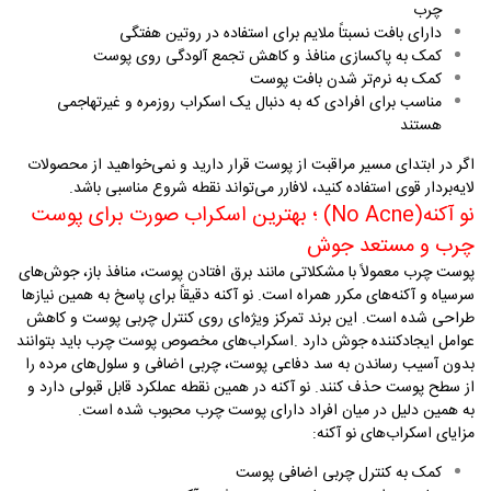
چرب
دارای بافت نسبتاً ملایم برای استفاده در روتین هفتگی
کمک به پاکسازی منافذ و کاهش تجمع آلودگی روی پوست
کمک به نرم‌تر شدن بافت پوست
مناسب برای افرادی که به دنبال یک اسکراب روزمره و غیرتهاجمی
هستند
اگر در ابتدای مسیر مراقبت از پوست قرار دارید و نمی‌خواهید از محصولات
لایه‌بردار قوی استفاده کنید، لافارر می‌تواند نقطه شروع مناسبی باشد
.
نو آکنه
(No Acne)
؛ بهترین اسکراب صورت برای پوست
چرب و مستعد جوش
پوست چرب معمولاً با مشکلاتی مانند برق افتادن پوست، منافذ باز، جوش‌های
سرسیاه و آکنه‌های مکرر همراه است. نو آکنه دقیقاً برای پاسخ به همین نیازها
طراحی شده است. این برند تمرکز ویژه‌ای روی کنترل چربی پوست و کاهش
عوامل ایجادکننده جوش دارد
.
اسکراب‌های مخصوص پوست چرب باید بتوانند
بدون آسیب رساندن به سد دفاعی پوست، چربی اضافی و سلول‌های مرده را
از سطح پوست حذف کنند. نو آکنه در همین نقطه عملکرد قابل قبولی دارد و
به همین دلیل در میان افراد دارای پوست چرب محبوب شده است
.
مزایای اسکراب‌های نو آکنه
:
کمک به کنترل چربی اضافی پوست