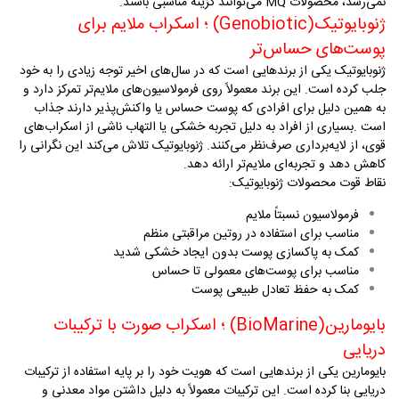
نمی‌رسد، محصولات
MQ
می‌توانند گزینه مناسبی باشند
.
ژنوبایوتیک
(Genobiotic)
؛ اسکراب ملایم برای
پوست‌های حساس‌تر
ژنوبایوتیک یکی از برندهایی است که در سال‌های اخیر توجه زیادی را به خود
جلب کرده است. این برند معمولاً روی فرمولاسیون‌های ملایم‌تر تمرکز دارد و
به همین دلیل برای افرادی که پوست حساس یا واکنش‌پذیر دارند جذاب
است
.
بسیاری از افراد به دلیل تجربه خشکی یا التهاب ناشی از اسکراب‌های
قوی، از لایه‌برداری صرف‌نظر می‌کنند. ژنوبایوتیک تلاش می‌کند این نگرانی را
کاهش دهد و تجربه‌ای ملایم‌تر ارائه دهد
.
نقاط قوت محصولات ژنوبایوتیک
:
فرمولاسیون نسبتاً ملایم
مناسب برای استفاده در روتین مراقبتی منظم
کمک به پاکسازی پوست بدون ایجاد خشکی شدید
مناسب برای پوست‌های معمولی تا حساس
کمک به حفظ تعادل طبیعی پوست
بایومارین
(BioMarine)
؛ اسکراب صورت با ترکیبات
دریایی
بایومارین یکی از برندهایی است که هویت خود را بر پایه استفاده از ترکیبات
دریایی بنا کرده است. این ترکیبات معمولاً به دلیل داشتن مواد معدنی و