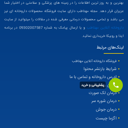
بهترین و به روز ترین اطلاعات را در زمینه های پزشکی و سلامتی در اختیار شما
عزیزان قرار دهد. مجله مهتاطب دارای سایت فروشگاه محصولات داروخانه ای نیز
می باشد و تمامی محصولات درمانی معرفی شده در مقالات را میتوانید از سایت
داروخانه آنلاین مهتاطب
و یا ارسال پیامک به شماره 09302007587 در برنامه
ایتا و روبیکا خریداری نمائید.
لینک‌های مرتبط
فروشگاه داروخانه آنلاین مهتاطب
شرایط بازنشر محتوا
ادرس داروخانه و تماس با ما
درمان ریزش مو
پشتیبانی و خرید
درمان لک صورت
درمان شوره سر
درمان جوش
اگزما چیست