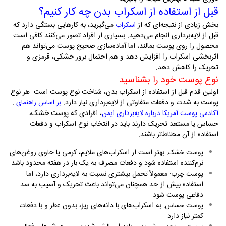
قبل از استفاده از اسکراب بدن چه کار کنیم؟
بخش زیادی از نتیجه‌ای که از
می‌گیرید، به کارهایی بستگی دارد که
اسکراب
قبل از لایه‌برداری انجام می‌دهید. بسیاری از افراد تصور می‌کنند کافی است
محصول را روی پوست بمالند، اما آماده‌سازی صحیح پوست می‌تواند هم
اثربخشی اسکراب را افزایش دهد و هم احتمال بروز خشکی، قرمزی و
تحریک را کاهش دهد
.
نوع پوست خود را بشناسید
اولین قدم قبل از استفاده از اسکراب بدن، شناخت نوع پوست است. هر نوع
پوست به شدت و دفعات متفاوتی از لایه‌برداری نیاز دارد.
.
بر اساس راهنمای
، افرادی که پوست خشک،
آکادمی پوست آمریکا درباره لایه‌برداری ایمن
حساس یا مستعد تحریک دارند باید در انتخاب نوع اسکراب و دفعات
استفاده از آن محتاط‌تر باشند
.
بهتر است از اسکراب‌های ملایم، کرمی یا حاوی روغن‌های
پوست خشک
:
نرم‌کننده استفاده شود و دفعات مصرف به یک بار در هفته محدود باشد
.
معمولاً تحمل بیشتری نسبت به لایه‌برداری دارد، اما
پوست چرب
:
استفاده بیش از حد همچنان می‌تواند باعث تحریک و آسیب به سد
دفاعی پوست شود
.
به اسکراب‌های با دانه‌های ریز، بدون عطر و با دفعات
پوست حساس
:
کمتر نیاز دارد
.