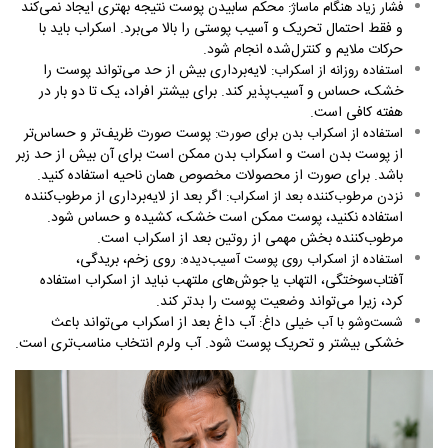
محکم سابیدن پوست نتیجه بهتری ایجاد نمی‌کند
فشار زیاد هنگام ماساژ
:
و فقط احتمال تحریک و آسیب پوستی را بالا می‌برد. اسکراب باید با
حرکات ملایم و کنترل‌شده انجام شود
.
لایه‌برداری بیش از حد می‌تواند پوست را
استفاده روزانه از اسکراب
:
خشک، حساس و آسیب‌پذیر کند. برای بیشتر افراد، یک تا دو بار در
هفته کافی است
.
پوست صورت ظریف‌تر و حساس‌تر
استفاده از اسکراب بدن برای صورت
:
از پوست بدن است و اسکراب بدن ممکن است برای آن بیش از حد زبر
باشد. برای صورت از محصولات مخصوص همان ناحیه استفاده کنید
.
اگر بعد از لایه‌برداری از مرطوب‌کننده
نزدن مرطوب‌کننده بعد از اسکراب
:
استفاده نکنید، پوست ممکن است خشک، کشیده و حساس شود.
مرطوب‌کننده بخش مهمی از روتین بعد از اسکراب است
.
روی زخم، بریدگی،
استفاده از اسکراب روی پوست آسیب‌دیده
:
آفتاب‌سوختگی، التهاب یا جوش‌های ملتهب نباید از اسکراب استفاده
کرد، زیرا می‌تواند وضعیت پوست را بدتر کند
.
آب داغ بعد از اسکراب می‌تواند باعث
شست‌وشو با آب خیلی داغ
:
خشکی بیشتر و تحریک پوست شود. آب ولرم انتخاب مناسب‌تری است
.