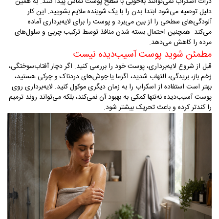
ذرات اسکراب نمی‌توانند به‌خوبی با سطح پوست تماس پیدا کنند
.
به همین
دلیل توصیه می‌شود ابتدا بدن را با یک شوینده ملایم بشویید. این کار
آلودگی‌های سطحی را از بین می‌برد و پوست را برای لایه‌برداری آماده
می‌کند. همچنین احتمال بسته شدن منافذ توسط ترکیب چربی و سلول‌های
مرده را کاهش می‌دهد
.
مطمئن شوید پوست آسیب‌دیده نیست
قبل از شروع لایه‌برداری، پوست خود را بررسی کنید. اگر دچار آفتاب‌سوختگی،
زخم باز، بریدگی، التهاب شدید، اگزما یا جوش‌های دردناک و چرکی هستید،
بهتر است استفاده از اسکراب را به زمان دیگری موکول کنید. لایه‌برداری روی
پوست آسیب‌دیده نه‌تنها کمکی به بهبود آن نمی‌کند، بلکه می‌تواند روند ترمیم
را کندتر کرده و باعث تحریک بیشتر شود
.