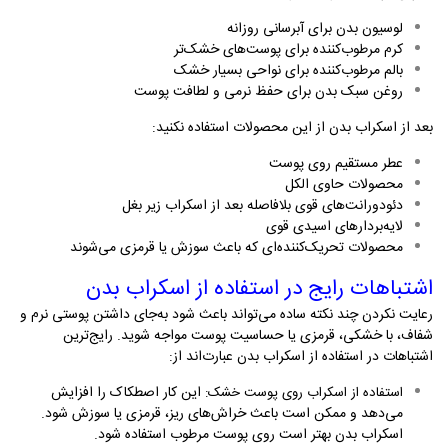
لوسیون بدن برای آبرسانی روزانه
کرم مرطوب‌کننده برای پوست‌های خشک‌تر
بالم مرطوب‌کننده برای نواحی بسیار خشک
روغن سبک بدن برای حفظ نرمی و لطافت پوست
بعد از اسکراب بدن از این محصولات استفاده نکنید
:
عطر مستقیم روی پوست
محصولات حاوی الکل
دئودورانت‌های قوی بلافاصله بعد از اسکراب زیر بغل
لایه‌بردارهای اسیدی قوی
محصولات تحریک‌کننده‌ای که باعث سوزش یا قرمزی می‌شوند
اشتباهات رایج در استفاده از اسکراب بدن
رعایت نکردن چند نکته ساده می‌تواند باعث شود به‌جای داشتن پوستی نرم و
شفاف، با خشکی، قرمزی یا حساسیت پوست مواجه شوید. رایج‌ترین
اشتباهات در استفاده از اسکراب بدن عبارت‌اند از
:
این کار اصطکاک را افزایش
استفاده از اسکراب روی پوست خشک
:
می‌دهد و ممکن است باعث خراش‌های ریز، قرمزی یا سوزش شود.
اسکراب بدن بهتر است روی پوست مرطوب استفاده شود
.