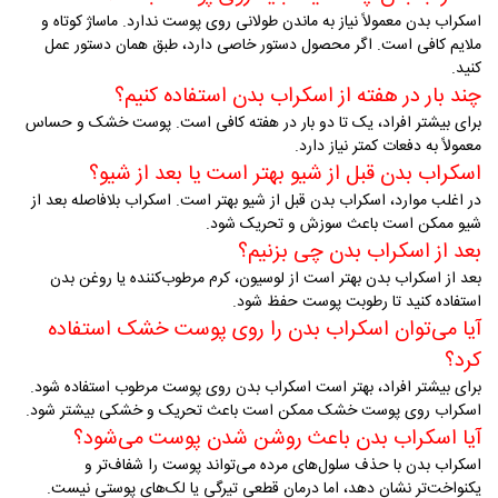
اسکراب بدن معمولاً نیاز به ماندن طولانی روی پوست ندارد. ماساژ کوتاه و
ملایم کافی است. اگر محصول دستور خاصی دارد، طبق همان دستور عمل
کنید
.
چند بار در هفته از اسکراب بدن استفاده کنیم؟
برای بیشتر افراد، یک تا دو بار در هفته کافی است. پوست خشک و حساس
معمولاً به دفعات کمتر نیاز دارد
.
اسکراب بدن قبل از شیو بهتر است یا بعد از شیو؟
در اغلب موارد، اسکراب بدن قبل از شیو بهتر است. اسکراب بلافاصله بعد از
شیو ممکن است باعث سوزش و تحریک شود
.
بعد از اسکراب بدن چی بزنیم؟
بعد از اسکراب بدن بهتر است از لوسیون، کرم مرطوب‌کننده یا روغن بدن
استفاده کنید تا رطوبت پوست حفظ شود
.
آیا می‌توان اسکراب بدن را روی پوست خشک استفاده
کرد؟
برای بیشتر افراد، بهتر است اسکراب بدن روی پوست مرطوب استفاده شود.
اسکراب روی پوست خشک ممکن است باعث تحریک و خشکی بیشتر شود
.
آیا اسکراب بدن باعث روشن شدن پوست می‌شود؟
اسکراب بدن با حذف سلول‌های مرده می‌تواند پوست را شفاف‌تر و
یکنواخت‌تر نشان دهد، اما درمان قطعی تیرگی یا لک‌های پوستی نیست
.