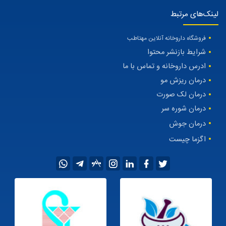
می باشد و تمامی محصولات درمانی معرفی شده در مقالات را میتوانید از سایت
داروخانه آنلاین مهتاطب
و یا ارسال پیامک به شماره 09302007587 در برنامه
ایتا و روبیکا خریداری نمائید.
لینک‌های مرتبط
فروشگاه داروخانه آنلاین مهتاطب
شرایط بازنشر محتوا
ادرس داروخانه و تماس با ما
درمان ریزش مو
درمان لک صورت
درمان شوره سر
درمان جوش
اگزما چیست