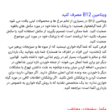
ویتامین B12 مصرف کنید
ویتامین B12 در بسیاری از تخم ­مرغ­ ها و محصولات لبنی یافت می­ شود.
اگر شما گیاهخوار هستید؛ با پزشک یا ماما خود در مورد مکمل­ های بالقوه
صحبت کنید. شما ممکن است تصمیم بگیرید از مکمل استفاده کنید یا مکمل
مصرف نکنید؛ اما ارزشمند است که با پزشک خود در مورد این موضوع
صحبت کنید.
فرض کنید که شما گیاه خواری نیستید که از میوه­ ها و سبزیجات پرهیز می­
کند (نخندید؛ این افراد در اطراف ما هستند)؛ شما باید بتوانید یک بارداری
شاد و سالم با تغییرات بسیار کم در رژیم غذایی خود داشته باشید. قوانین
دیگر نیز برای شما اعمال می­ شوند؛ از جمله خوردن تازه ­ترین غذاهای در
دسترس، اضافه کردن میان‌ وعده چنانچه به علت داشتن تهوع یا مشکلات
دیگر با خوردن سه وعده غذای اصلی مشکل دارید. اگر سوالی دارید؛ برای
صحبت کردن با پزشکتان تامل نکنید. اگر پزشکتان اطلاعات کافی در مورد گیاه
خواری ندارد؛ به یک متخصص تغذیه که با روش گیاه خواری به خصوص در
بارداری آشنا است؛ مراجعه کنید.
مکمل پیشنهادی مهتاطب