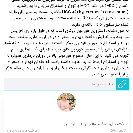
انسان (HCG) می­ کند. HCG با تهوع و استفراغ در زنان با ویار شدید
(hyperemesis gravidarum) که HCG بالاتری نسبت به سایر زنان دارند؛
مرتبط است. زنانی که چند قلو حامله هستند و ویار بیشتری را تجربه می­
کنند؛ نیز سطوح HCG بالاتری دارند.
به طور مشابه، استروژن هورمون دیگری است که در طول بارداری افزایش
می­ یابد و با افزایش دفعات تهوع و استفراغ در دوران بارداری مرتبط است.
تهوع و استفراغ در دوران بارداری ممکن است نشان­ دهنده­ این باشد که شما
افزایش نرمالی را در سطوح هورمون­ های مورد نیاز برای یک بارداری سالم
تجربه می­ کنید. با این حال، سطوح هورمونی بالا در دوران بارداری همواره با
تهوع و استفراغ ارتباط ندارد. به یاد داشته باشید که فقدان تهوع و استفراغ
در دوران بارداری علت نگرانی نیست. برخی از زنان با بارداری­ های سالم هرگز
ویار را تجربه نمی­ کنند.
مطالب مرتبط
7 نکته برای تغذیه سالم در طی بارداری
29
بهمن
1397
مراقبت های دوران بارداری