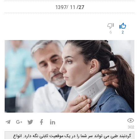
27
1397
11
6
2
302
گردنبند طبی می ­تواند سر شما را در یک موقعیت ثابتی نگه دارد. انواع