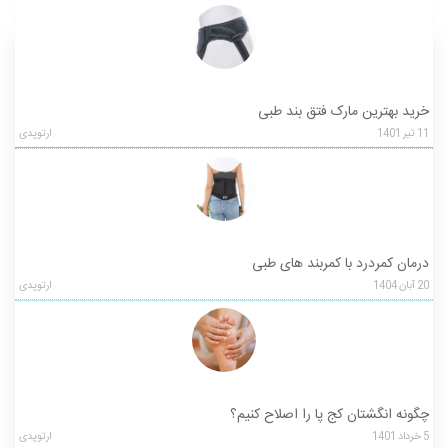
خرید بهترین مارک فتق بند طبی
11
تیر
1401
ارتوپدی
درمان کمردرد با کمربند های طبی
20
آبان
1404
ارتوپدی
چگونه انگشتان کج پا را اصلاح کنیم؟
5
خرداد
1401
ارتوپدی