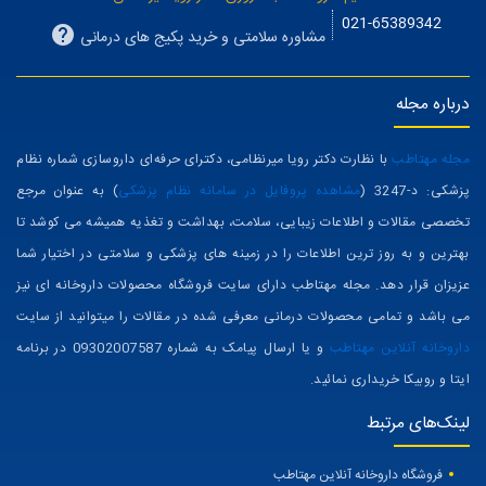
021-65389342
مشاوره سلامتی و خرید پکیج های درمانی
درباره مجله
مجله مهتاطب
با نظارت دکتر رویا میرنظامی، دکترای حرفه‌ای داروسازی شماره نظام
پزشکی: د-3247 (
مشاهده پروفایل در سامانه نظام پزشکی
) به عنوان مرجع
تخصصی مقالات و اطلاعات زیبایی، سلامت، بهداشت و تغذیه همیشه می کوشد تا
بهترین و به روز ترین اطلاعات را در زمینه های پزشکی و سلامتی در اختیار شما
عزیزان قرار دهد. مجله مهتاطب دارای سایت فروشگاه محصولات داروخانه ای نیز
می باشد و تمامی محصولات درمانی معرفی شده در مقالات را میتوانید از سایت
داروخانه آنلاین مهتاطب
و یا ارسال پیامک به شماره 09302007587 در برنامه
ایتا و روبیکا خریداری نمائید.
لینک‌های مرتبط
فروشگاه داروخانه آنلاین مهتاطب