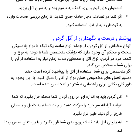
استخوان­ های گردن، برای کمک به ترمیم زودتر به سراغ آتل بروید.
اگر شما در تصادف دچار حادثه­ جدی شدید، تا زمان بررسی صدمات وارده
به گردنتان باید از آتل استفاده کنید.
پوشش درست و نگهداری از آتل گردن
انواع مختلفی از آتل گردن، از جمله: نوع ساده، یک تیکه تا نوع پلاستیکی
سخت و محکم آن وجود دارد که پزشک متخصص شما با توجه به نوع و
شدت درد در گردن، نوع آتل و همچنین مدت زمان نیاز به استفاده از آن را
برای شما مشخص می­ کند.
اگر متخصص برای شما استفاده از آتل را پیشنهاد کرده است حتما
دستورالعمل­ های مخصوص همان نوع از آتل را دنبال کنید. با این وجود به
طور کلی نکاتی برای راهنمایی بیشتر در اینجا بیان شده است:
آتل گردن باید به اندازه­ ای بر روی گردن شما محکم قرار بگیرد که شما
نتوانید آزادانه سر خود را حرکت دهید و چانه­ شما نباید داخل و یا خیلی
خارج از گردنبند طبی قرار بگیرد.
لبه­ پایینی آتل باید کاملا برروی بدن شما قرار بگیرد و با پوستتان تماس پیدا
کند.