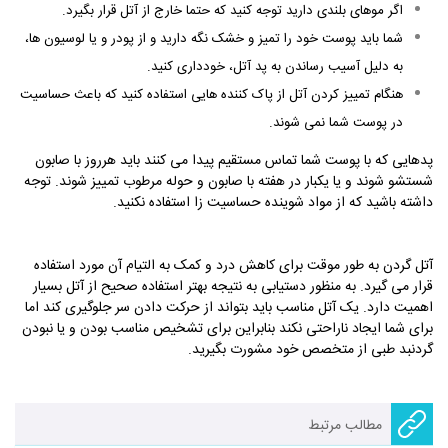
اگر موهای بلندی دارید توجه کنید که حتما خارج از آتل قرار بگیرد.
شما باید پوست خود را تمیز و خشک نگه دارید و از پودر و یا لوسیون­ ها،
به دلیل آسیب رساندن به پد آتل، خودداری کنید.
هنگام تمییز کردن آتل از پاک کننده هایی استفاده کنید که باعث حساسیت
در پوست شما نمی شوند.
پدهایی که با پوست شما تماس مستقیم پیدا می­ کنند باید هرروز با صابون
شستشو شوند و یا یکبار در هفته با صابون و حوله مرطوب تمییز شوند. توجه
داشته باشید که از مواد شوینده حساسیت ­زا استفاده نکنید.
آتل گردن به طور موقت برای کاهش درد و کمک به التیام آن مورد استفاده
قرار می­ گیرد. به منظور دست­یابی به نتیجه بهتر استفاده صحیح از آتل بسیار
اهمیت دارد. یک آتل مناسب باید بتواند از حرکت دادن سر جلوگیری کند اما
برای شما ایجاد ناراحتی نکند بنابراین برای تشخیص مناسب بودن و یا نبودن
گردنبد طبی از متخصص خود مشورت بگیرید.
مطالب مرتبط