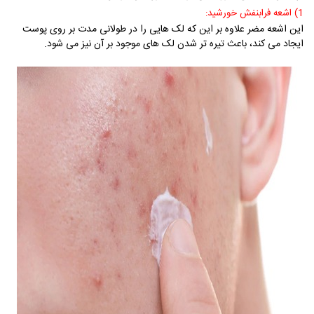
1) اشعه فرابنفش خورشید:
این اشعه مضر علاوه بر این که لک هایی را در طولانی مدت بر روی پوست
ایجاد می کند، باعث تیره تر شدن لک های موجود بر آن نیز می شود.