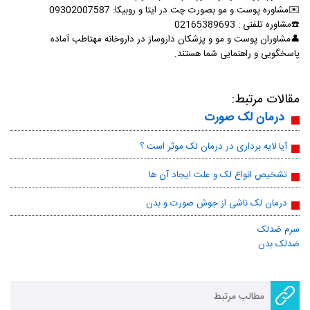
✉️مشاوره پوست و مو بصورت چت در ایتا و روبیکا: 09302007587
☎
️مشاوره تلفنی :
02165389693
👤مشاوران پوست و مو و پزشکان داروساز در داروخانه مهتاطب آماده
پاسخگویی و راهنمایی شما هستند.
مقالات مرتبط:
درمان لک صورت
آیا لایه برداری در درمان لک موثر است ؟
تشخیص انواع لک و علت ایجاد آن ‌ها
درمان لک ناشی از جوش صورت و بدن
سرم ضدلک
ضدلک بدن
مطالب مرتبط