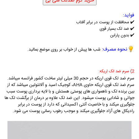
فواید:
✔️
محافظت از پوست در برابر آفتاب
✔️
ضد لک بسیار قوی
✔️
بدون پارابن
نحوه مصرف:
شب ها پیش از خواب بر روی موضع بمالید.
2) سرم ضد لک اریکه:
سرم ض
د لک قوی اریکه در حجم 30 میلی لیتر ساخت کشور فرانسه میباشد.
سرم ضد لک قوی اریکه حاوی
AHA
، کوجیک اسید و آلانتولین میباشد که از
بین برنده لک و ناهمواری های پوستی هستش و با لایه برداری پوست سبب
جوانی و شادابی پوست میشود. این ضد لک علاوه بر درمان از برگشت لک ها
جلوگیری میکند و با خاصیت آنتی اکسیدانی که دارد از پوست در برابر
رادیکال های آزاد جلوگیری میکند و موجب رطوب رسانی پوست می شود.