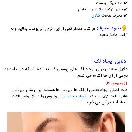
✔️
ضد تیرگی پوست
✔️
حاوی ترکیبات لایه بردار ملایم
✔️
محرک ساخت
کلاژن
نحوه مصرف:
هر شب مقدار کمی از این کرم را بر پوست بمالید و به
آرامی ماساژ دهید.
دلایل ایجاد لک
دلایل متعدی برای ایجاد لک های پوستی کشف شده اند که در ادامه به
برخی از آن ها اشاره می کنیم:
1) ویروس ها:
علت اصلی ایجاد بعضی از لک ها ویروس ها هستند. برای مثال ویروس
هایی مانند
HSV-
1 باعث
و ویروس واریسلا زوستر باعث
ایجاد تبخال لب
ایجاد آبله مرغان می شوند.