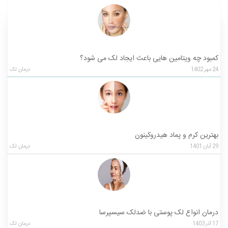
کمبود چه ویتامین هایی باعث ایجاد لک می شود؟
24
مهر
1402
درمان لک
بهترین کرم و پماد هیدروکینون
29
آبان
1401
درمان لک
درمان انواع لک پوستی با ضدلک سیسپرسا
17
آذر
1403
درمان لک