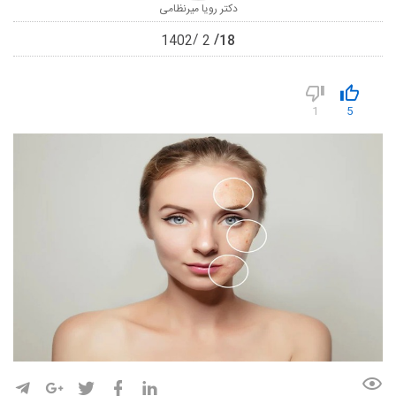
دکتر رویا میرنظامی
18
1402
2
1
5