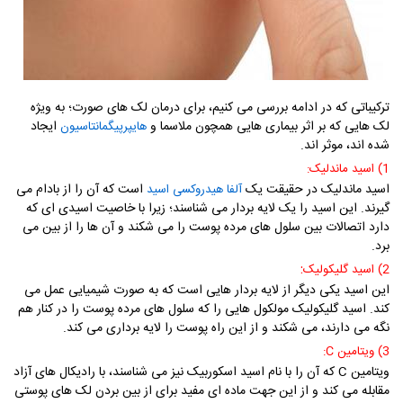
ترکیباتی که در ادامه بررسی می کنیم، برای درمان لک های صورت؛ به ویژه
لک هایی که بر اثر بیماری هایی همچون ملاسما و
ایجاد
هایپرپیگمانتاسیون
شده اند، موثر اند.
1) اسید ماندلیک:
اسید ماندلیک در حقیقت یک
است که آن را از بادام می
آلفا هیدروکسی اسید
گیرند. این اسید را یک لایه بردار می شناسند؛ زیرا با خاصیت اسیدی ای که
دارد اتصالات بین سلول های مرده پوست را می شکند و آن ها را از بین می
برد.
:
2) اسید گلیکولیک
این اسید یکی دیگر از لایه بردار هایی است که به صورت شیمیایی عمل می
کند. اسید گلیکولیک مولکول هایی را که سلول های مرده پوست را در کنار هم
نگه می دارند، می شکند و از این راه پوست را لایه برداری می کند.
3) ویتامین
:C
ویتامین
C
که آن را با نام اسید اسکوربیک نیز می شناسند، با رادیکال های آزاد
مقابله می کند و از این جهت ماده ای مفید برای از بین بردن لک های پوستی