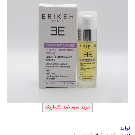
فواید: