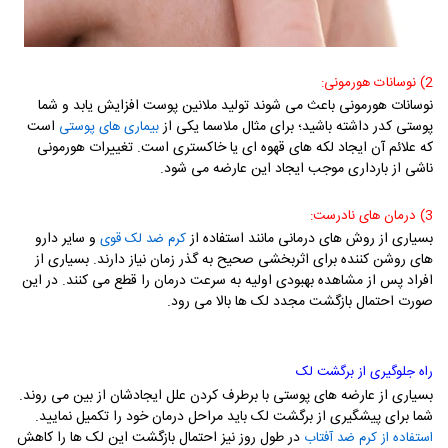
2) نوسانات هورمونی:
نوسانات هورمونی باعث می شوند تولید ملانین پوست افزایش یابد و شما
پوستی کدر داشته باشید؛ برای مثال ملاسما یکی از
است
بیماری های پوستی
که علائم آن ایجاد لکه های قهوه ای یا خاکستری است. تغییرات هورمونی
ناشی از بارداری موجب ایجاد این عارضه می شود.
3) درمان های نادرست:
بسیاری از روش های درمانی مانند استفاده از
و سایر دارو
کرم ضد لک قوی
های روشن کننده برای اثربخشی صحیح به گذر زمان نیاز دارند. بسیاری از
افراد پس از مشاهده بهبودی اولیه به سرعت درمان را قطع می کنند. در این
صورت احتمال بازگشت مجدد لک ها بالا می رود.
راه جلوگیری از برگشت لک
بسیاری از عارضه های پوستی با برطرف کردن علل ایجادشان از بین می روند.
شما برای پیشگیری از برگشت لک باید مراحل درمان خود را تکمیل نمایید.
در طول روز نیز احتمال بازگشت این لک ها را کاهش
استفاده از کرم ضد آفتاب