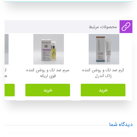
محصولات مرتبط
کرم ضد لک و روشن کننده
سرم ضد لک و روشن کننده
کرم 
ژاک آندرل
قوی اریکه
هیدرو
خرید
خرید
دیدگاه شما