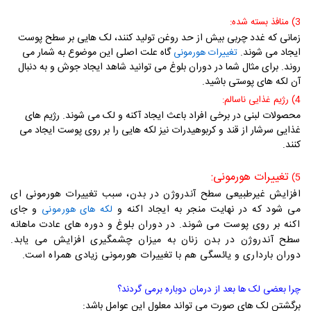
3) منافذ بسته شده:
زمانی که غدد چربی بیش از حد روغن تولید کنند، لک هایی بر سطح پوست
ایجاد می شوند.
گاه علت اصلی این موضوع به شمار می
تغییرات هورمونی
روند. برای مثال شما در دوران بلوغ می توانید شاهد ایجاد جوش و به دنبال
آن لکه های پوستی باشید.
4) رژيم غذایی ناسالم:
محصولات لبنی در برخی افراد باعث ایجاد آکنه و لک می شوند. رژیم های
غذایی سرشار از قند و کربوهیدرات نیز لکه هایی را بر روی پوست ایجاد می
کنند.
تغییرات هورمونی:
5)
افزایش غیرطبیعی سطح آندروژن در بدن، سبب تغییرات هورمونی ای
می شود که در نهایت منجر به ایجاد اکنه و
و جای
لکه های هورمونی
اکنه بر روی پوست می شوند. در دوران بلوغ و دوره های عادت ماهانه
سطح آندروژن در بدن زنان به میزان چشمگیری افزایش می یابد.
دوران بارداری و یائسگی هم با تغییرات هورمونی زیادی همراه است.
چرا بعضی لک ها بعد از درمان دوباره برمی گردند؟
برگشتن لک های صورت می تواند معلول این عوامل باشد: