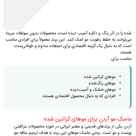
ماسک مو سریتا برای موهای کراتین شده
سریتا یکی از شناخته‌شده‌ترین برندهای ایرانی در حوزه مراقبت از مو است و
محصولات متنوعی برای موهای آسیب‌دیده، رنگ‌شده و کراتین شده ارائه
می‌دهد. بسیاری از مصرف‌کنندگان این برند را به دلیل قیمت منطقی و
کیفیت قابل قبول انتخاب می‌کنند
.
اگر موهای شما بعد از کراتین کمی خشک
شده یا در اثر رنگ و دکلره آسیب دیده است، محصولات بدون سولفات سریتا
می‌توانند به حفظ رطوبت مو کمک کنند. این برند معمولاً برای افرادی مناسب
است که به دنبال یک گزینه اقتصادی برای استفاده مداوم و طولانی‌مدت
هستند
.
مناسب برای
:
موهای کراتین شده
موهای رنگ‌شده
موهای خشک و آسیب‌دیده
افرادی که به دنبال محصول اقتصادی هستند
ماسک مو آردن برای موهای کراتین شده
آردن یکی از برندهای قدیمی و معتبر ایرانی در حوزه محصولات مراقبتی
پوست و مو است. برخی ماسک موهای این برند با هدف ترمیم ساقه مو،