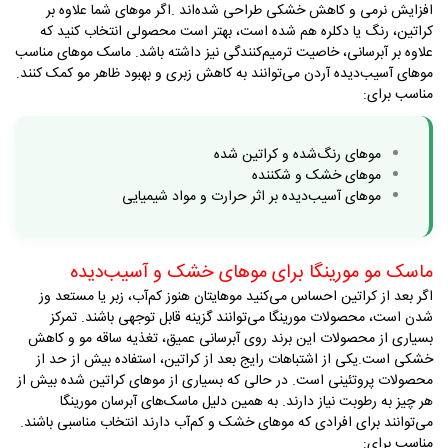
افزایش نرمی و کاهش خشکی طراحی شده‌اند
.
اگر موهای شما علاوه بر
کراتین، رنگ یا دکلره هم شده است، بهتر است محصولی انتخاب کنید که
علاوه بر آبرسانی، خاصیت ترمیم‌کنندگی نیز داشته باشد. ماسک موهای مناسب
موهای آسیب‌دیده آردن می‌توانند به کاهش زبری و بهبود ظاهر مو کمک کنند
.
مناسب برای
:
موهای رنگ‌شده و کراتین شده
موهای خشک و شکننده
موهای آسیب‌دیده بر اثر حرارت و مواد شیمیایی
ماسک مو مورینگا برای موهای خشک و آسیب‌دیده
اگر بعد از کراتین احساس می‌کنید موهایتان هنوز کم‌آب، زبر یا مستعد وز
شدن است، محصولات مورینگا می‌توانند گزینه قابل توجهی باشند. تمرکز
بسیاری از محصولات این برند روی آبرسانی عمیق، تغذیه ساقه مو و کاهش
خشکی است
.
یکی از اشتباهات رایج بعد از کراتین، استفاده بیش از حد از
محصولات پروتئینی است. در حالی که بسیاری از موهای کراتین شده بیش از
هر چیز به رطوبت نیاز دارند. به همین دلیل ماسک‌های آبرسان مورینگا
می‌توانند برای افرادی که موهای خشک و کم‌آب دارند انتخاب مناسبی باشند
.
مناسب برای
: