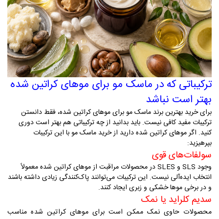
ترکیباتی که در ماسک مو برای موهای کراتین شده
بهتر است نباشد
برای خرید بهترین برند ماسک مو برای موهای کراتین شده، فقط دانستن
ترکیبات مفید کافی نیست. باید بدانید از چه ترکیباتی هم بهتر است دوری
کنید
.
اگر موهای کراتین شده دارید از خرید ماسک‌ مو با این ترکیبات
بپرهیزید:
سولفات‌های قوی
وجود
SLS
و
SLES
در محصولات مراقبت از موهای کراتین شده معمولاً
انتخاب ایده‌آلی نیست. این ترکیبات می‌توانند پاک‌کنندگی زیادی داشته باشند
و در برخی موها خشکی و زبری ایجاد کنند
.
سدیم کلراید یا نمک
محصولات حاوی نمک ممکن است برای موهای کراتین شده مناسب