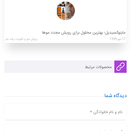
ماینوکسیدیل؛ بهترین محلول برای رویش مجدد موها
17
مهر
1399
ریزش مو و تقویت رشد مو
محصولات مرتبط
دیدگاه شما
نام و نام خانوادگی *