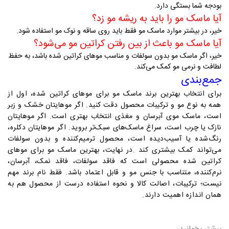
بودجه شما بستگی دارد
.
آیا ماسک مو را باید به ریشه مو زد؟
خیر، در بیشتر موارد ماسک مو فقط باید روی ساقه و نوک مو استفاده شود
.
آیا ماسک مو باعث از بین رفتن کراتین مو می‌شود؟
خیر، اگر ماسک مو بدون سولفات و مناسب موهای کراتین شده باشد، به حفظ
لطافت و نرمی مو کمک می‌کند
.
جمع‌بندی
برای انتخاب بهترین برند ماسک مو برای موهای کراتین شده، اول از
همه به نوع مو و ترکیبات محصول دقت کنید. اگر موهایتان خشک و زبر
است، ماسک موی آبرسان و مغذی انتخاب بهتری است. اگر موهایتان
نازک یا چرب است، سراغ ماسک‌های سبک‌تر بروید. اگر موهایتان دکلره،
رنگ‌شده یا آسیب‌دیده است، محصول ترمیم‌کننده و بدون سولفات
می‌تواند کمک بیشتری کند
.
در نهایت، بهترین ماسک مو برای موهای
کراتین شده محصولی است که فاقد سولفات، فاقد نمک، آبرسان،
نرم‌کننده، متناسب با جنس مو و قابل اعتماد باشد. فقط نام برند مهم
نیست؛ ترکیبات، اصالت کالا و نحوه استفاده درست از محصول هم به
همان اندازه اهمیت دارند
.