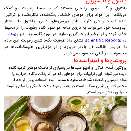
پانتنول و گلیسیرین
پانتنول و گلیسیرین ترکیباتی هستند که به حفظ رطوبت مو کمک
می‌کنند. این مواد برای موهای خشک، رنگ‌شده، دکلره‌شده و کراتین
شده کاربرد زیادی دارند. طبق بررسی‌های علمی، پانتنول با ساختار
آبدوست خود می‌تواند به درون ساقه مو نفوذ کند، رطوبت را از محیط
جذب کرده و از تبخیر آن جلوگیری نماید. در مورد گلیسیرین نیز
پژوهشی
نشان داد ظرفیت نگه‌داشتن رطوبت این ماده
در Scientific Reports
با افزایش غلظت آن بالاتر می‌رود و از مؤثرترین هیومکتانت‌ها در
محصولات مراقبتی محسوب می‌شود.
پروتئین‌ها و آمینواسیدها
پروتئین گندم، کلاژن و آمینواسیدها در بسیاری از ماسک موهای ترمیم‌کننده
دیده می‌شوند. این ترکیبات برای موهایی که در اثر رنگ، دکلره، حرارت یا
مواد شیمیایی ضعیف شده‌اند، مفید هستند. البته استفاده بیش از حد از
محصولات پروتئینی ممکن است در بعضی موها باعث خشکی یا سفتی شود؛
بنابراین تعادل مهم است
.