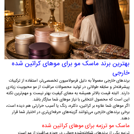
بهترین برند ماسک مو برای موهای کراتین شده
خارجی
برندهای خارجی معمولاً به دلیل فرمولاسیون تخصصی‌تر، استفاده از ترکیبات
پیشرفته‌تر و سابقه طولانی در تولید محصولات مراقبت از مو محبوبیت زیادی
دارند. البته قیمت بالاتر همیشه به معنای کیفیت بهتر نیست و مهم‌ترین نکته
این است که محصول انتخابی با نیاز موهای شما سازگار باشد
.
اگر موهای شما علاوه بر کراتین، دکلره، رنگ یا آسیب حرارتی هم دیده است،
برخی برندهای خارجی می‌توانند گزینه‌های حرفه‌ای‌تری در اختیار شما قرار
دهند
.
ماسک مو ترزمه برای موهای کراتین شده
ترزمه یکی از برندهای شناخته‌شده جهانی در حوزه مراقبت از مو است.