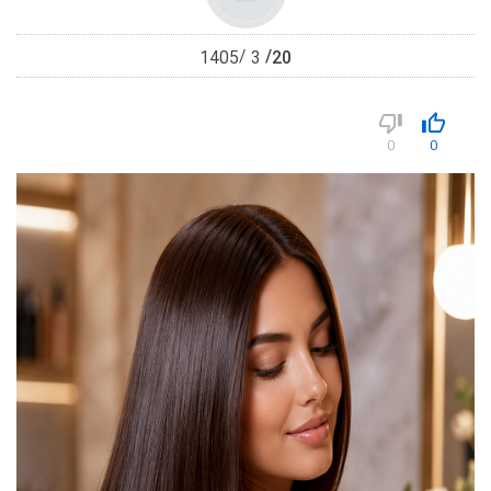
20
1405
3
0
0