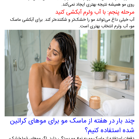
روی مو همیشه نتیجه بهتری ایجاد نمی‌کند
.
مرحله پنجم: با آب ولرم آبکشی کنید
آب خیلی داغ می‌تواند مو را خشک‌تر و شکننده‌تر کند. برای آبکشی ماسک
مو، آب ولرم انتخاب بهتری است
.
چند بار در هفته از ماسک مو برای موهای کراتین
شده استفاده کنیم؟
دفعات استفاده از ماسک مو به نوع مو بستگی دارد. اگر موهای شما خشک،