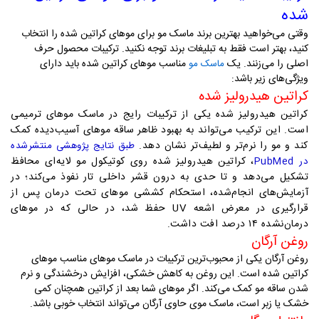
شده
وقتی می‌خواهید بهترین برند ماسک مو برای موهای کراتین شده را انتخاب
کنید، بهتر است فقط به تبلیغات برند توجه نکنید. ترکیبات محصول حرف
اصلی را می‌زنند
.
یک
مناسب موهای کراتین شده باید دارای
ماسک مو
ویژگی‌های زیر باشد:
کراتین هیدرولیز شده
کراتین هیدرولیز شده یکی از ترکیبات رایج در ماسک موهای ترمیمی
است. این ترکیب می‌تواند به بهبود ظاهر ساقه موهای آسیب‌دیده کمک
کند و مو را نرم‌تر و لطیف‌تر نشان دهد.
طبق نتایج پژوهشی منتشرشده
، کراتین هیدرولیز شده روی کوتیکول مو لایه‌ای محافظ
در PubMed
تشکیل می‌دهد و تا حدی به درون قشر داخلی تار نفوذ می‌کند؛ در
آزمایش‌های انجام‌شده، استحکام کششی موهای تحت درمان پس از
قرارگیری در معرض اشعه UV حفظ شد، در حالی که در موهای
درمان‌نشده ۱۴ درصد افت داشت.
روغن آرگان
روغن آرگان یکی از محبوب‌ترین ترکیبات در ماسک موهای مناسب موهای
کراتین شده است. این روغن به کاهش خشکی، افزایش درخشندگی و نرم
شدن ساقه مو کمک می‌کند. اگر موهای شما بعد از کراتین همچنان کمی
خشک یا زبر است، ماسک موی حاوی آرگان می‌تواند انتخاب خوبی باشد
.