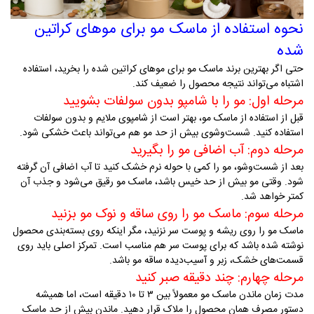
نحوه استفاده از ماسک مو برای موهای کراتین
شده
حتی اگر بهترین برند ماسک مو برای موهای کراتین شده را بخرید، استفاده
اشتباه می‌تواند نتیجه محصول را ضعیف کند
.
مرحله اول: مو را با شامپو بدون سولفات بشویید
قبل از استفاده از ماسک مو، بهتر است از شامپوی ملایم و بدون سولفات
استفاده کنید. شست‌وشوی بیش از حد مو هم می‌تواند باعث خشکی شود
.
مرحله دوم: آب اضافی مو را بگیرید
بعد از شست‌وشو، مو را کمی با حوله نرم خشک کنید تا آب اضافی آن گرفته
شود. وقتی مو بیش از حد خیس باشد، ماسک مو رقیق می‌شود و جذب آن
کمتر خواهد شد
.
مرحله سوم: ماسک مو را روی ساقه و نوک مو بزنید
ماسک مو را روی ریشه و پوست سر نزنید، مگر اینکه روی بسته‌بندی محصول
نوشته شده باشد که برای پوست سر هم مناسب است. تمرکز اصلی باید روی
قسمت‌های خشک، زبر و آسیب‌دیده ساقه مو باشد
.
مرحله چهارم: چند دقیقه صبر کنید
مدت زمان ماندن ماسک مو معمولاً بین ۳ تا ۱۰ دقیقه است، اما همیشه
دستور مصرف همان محصول را ملاک قرار دهید. ماندن بیش از حد ماسک