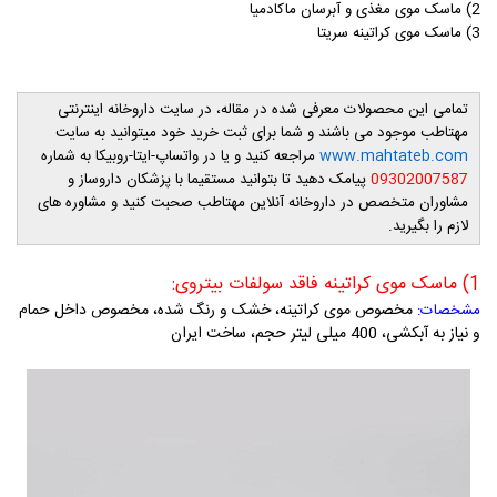
2) ماسک موی مغذی و آبرسان ماکادمیا
3) ماسک موی کراتینه سریتا
تمامی این محصولات معرفی شده در مقاله، در سایت داروخانه اینترنتی
مهتاطب موجود می باشند و شما برای ثبت خرید خود میتوانید به سایت
www.mahtateb.com
مراجعه کنید و یا در واتساپ-ایتا-روبیکا به شماره
09302007587
پیامک دهید تا بتوانید مستقیما با پزشکان داروساز و
مشاوران متخصص در داروخانه آنلاین مهتاطب صحبت کنید و مشاوره های
لازم را بگیرید.
1) ماسک موی کراتینه فاقد سولفات بیتروی:
مخصوص موی کراتینه، خشک و رنگ شده، مخصوص داخل حمام
مشخصات:
و نیاز به آبکشی، 400 میلی لیتر حجم، ساخت ایران