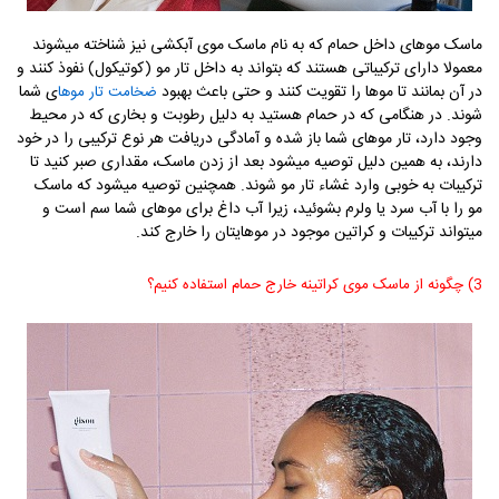
ماسک موهای داخل حمام که به نام ماسک موی آبکشی نیز شناخته میشوند
معمولا دارای ترکیباتی هستند که بتواند به داخل تار مو (کوتیکول) نفوذ کنند و
در آن بمانند تا موها را تقویت کنند و حتی باعث بهبود
ی شما
ضخامت تار موها
شوند. در هنگامی که در حمام هستید به دلیل رطوبت و بخاری که در محیط
وجود دارد، تار موهای شما باز شده و آمادگی دریافت هر نوع ترکیبی را در خود
دارند، به همین دلیل توصیه میشود بعد از زدن ماسک، مقداری صبر کنید تا
ترکیبات به خوبی وارد غشاء تار مو شوند. همچنین توصیه میشود که ماسک
مو را با آب سرد یا ولرم بشوئید، زیرا آب داغ برای موهای شما سم است و
میتواند ترکیبات و کراتین موجود در موهایتان را خارج کند.
3) چگونه از ماسک موی کراتینه خارج حمام استفاده کنیم؟