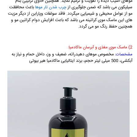
موهای آسیب دیده را تقویت و ترمیم نماید. همچنین حاوی ترکیبی بنام
سیلیکون می باشد که ضمن جلوگیری از
باعث محافظت
چرب شدن تار موها
مو از عوامل محیطی و شیمیایی میگردد. فاقد سولفات وپارابن از دیگر مزیت
های این ماسک موی کراتینه می باشد که باعث افزایش دوام کراتین مو و
همچنین حفظ رنگ مو می گردد.
2) ماسک موی مغذی و آبرسان ماکادمیا:
مخصوص موهای دهیدراته، ضعیف و وز، داخل حمام و نیاز به
مشخصات:
آبکشی، 500 میلی لیتر حجم، برند ایتالیایی ماکادمیا هیر بیوتی