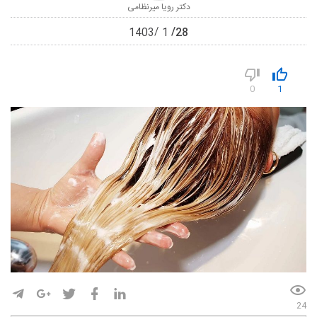
دکتر رویا میرنظامی
28
1403
1
0
1
24