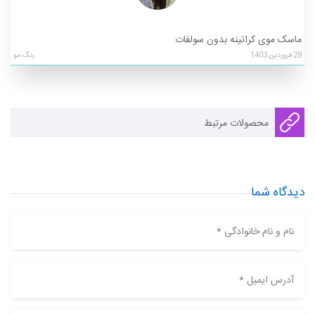
ماسک موی کراتینه بدون سولفات
28
فروردین
1403
رنگ مو
محصولات مرتبط
دیدگاه شما
نام و نام خانوادگی *
آدرس ایمیل *