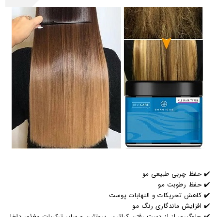
✔️ حفظ چربی طبیعی مو
✔️ حفظ رطوبت مو
✔️ کاهش تحریکات و التهابات پوست
✔️ افزایش ماندگاری رنگ مو