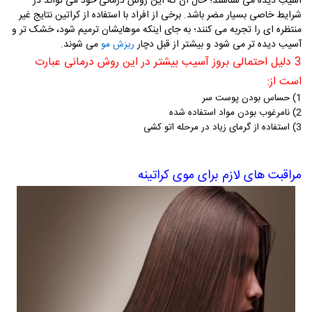
آسیب دیده می شناسند؛ حال آن که این روش درمانی خود می تواند در
شرایط خاصی بسیار مضر باشد. برخی از افراد با استفاده از کراتین نتایج غیر
منتظره ای را تجربه می کنند؛ به جای اینکه موهایشان ترمیم شود، خشک ‌تر و
آسیب‌ دیده ‌تر می‌ شود و بیشتر از قبل دچار
می ‌شوند.
ریزش مو
3 دلیل احتمالی بروز آسیب بیشتر در این روش درمانی عبارت
است از:
1) حساس بودن پوست سر
2) نامرغوب بودن مواد استفاده شده
3) استفاده از گرمای زیاد در مرحله اتو کشی
مراقبت های لازم برای موی کراتینه