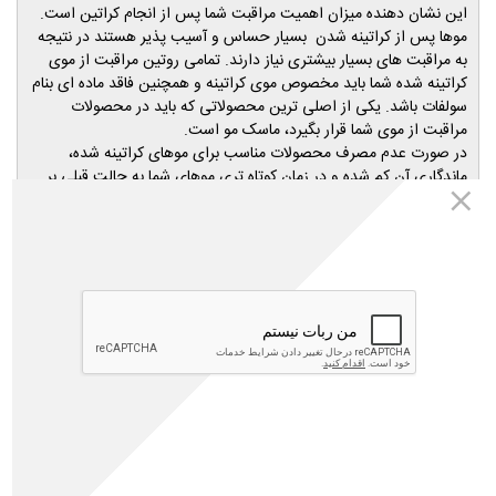
این نشان دهنده میزان اهمیت مراقبت شما پس از انجام کراتین است.
موها پس از کراتینه شدن بسیار حساس و آسیب پذیر هستند در نتیجه
به مراقبت های بسیار بیشتری نیاز دارند. تمامی روتین مراقبت از موی
کراتینه شده شما باید مخصوص موی کراتینه و همچنین فاقد ماده ای بنام
سولفات باشد. یکی از اصلی ترین محصولاتی که باید در محصولات
مراقبت از موی شما قرار بگیرد، ماسک مو است.
در صورت عدم مصرف محصولات مناسب برای موهای کراتینه شده،
ماندگاری آن کم شده و در زمان کوتاه تری موهای شما به حالت قبلی بر
میگردد، حتی ممکن است موها دچار شکنندگی، وزی و موخوره شوند.
در این مقاله به شما 3 ماسک موی فاقد سولفات موی کراتینه معرفی
میکنیم. این محصولات از برندهای بسیار معتبر هستند و رضایت مشتری
آنها طبق گزارشات دریافتی از مشتریان
بالا بوده است.
داروخانه مهتاطب
چرا ماسک موی فاقد سولفات بهتر است؟