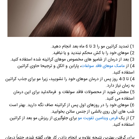
1) تمدید کراتین مو را 3 تا 6 ماه بعد انجام دهید.
2) موهای خود را با کش محکم نبندید و یا نبافید.
3) بعد از درمان از شامپو های مخصوص موهای کراتینه شده استفاده کنید.
4) از
،
پارابن و الکل و ترجیحا حاوی کراتین
ماسک موهای فاقد سولفات
استفاده کنید.
4) تا 3-4 روز پس از درمان موهای خود را نشویید، زیرا مو برای جذب کراتین
به زمان نیاز دارد.
5) مطمئن شوید از محصولات فاقد سولفات و فرمالدئید برای این درمان
استفاده می کنید.
6) موهای خود را در روزهای اول پس از کراتینه صاف نگه دارید. بهتر است
شب های اول روی بالشی از جنس ساتن بخوابید.
7) از یک
برای جلوگیری از ریزش مو بعد از کراتین
قرص ویتامین تقویت مو
استفاده کنید.
برای گرفتن بهترین نتیجه علاوه بر انجام دادن کار های گفته شده، حتماً درمان