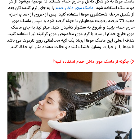
ماسک موها به دو شکل داخل و خارج حمام هستند که توصیه میشود از هر
دو ماسک استفاده شود.
را به جای نرم کننده تان بعد
ماسک موی داخل حمام
از تکمیل مرحله شستشوی موها استفاده کنید. پس از خروج از حمام، اجازه
دهید 70 درصد رطوبت موهایتان با حوله گرفته شود و سپس ماسک موی
خارج حمام بزنید و شروع به سشوار کشیدن کنید. میتوانید به جای ماسک
موی خارج حمام از سرم یا کرم موی مخصوص موی کراتینه نیز استفاده کنید،
هدف اصلی این ماسک موها ایجاد یک لایه محافظتی روی تارموها می باشد
تا موها را از حرارت وسایل خشک کننده و حالت دهنده مثل اتو حفظ کنند.
2) چگونه از ماسک موی داخل حمام استفاده کنیم؟