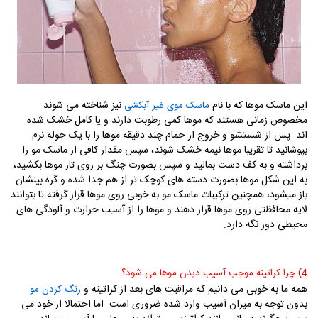
این ماسک موها که با نام
نیز شناخته می شوند
ماسک موی غیر آبکشی
مخصوص زمانی هستند که موها کمی رطوبت دارند و یا کامل خشک شده
اند. پس از شستشو و خروج از حمام چند دقیقه موها را با یک حوله نرم
بپوشانید تا تقریبا موها نیمه خشک شوند، سپس مقدار کافی از ماسک مو را
برداشته و به کف دست بمالید و سپس بصورت چنگ بر روی تار موها بکشید،
به این شکل موها بصورت دسته های کوچک تر از هم جدا شده و گره بینشان
باز میشود، همچنین ترکیبات ماسک مو به خوبی روی موها قرار گرفته تا بتوانند
لایه محافظتی روی موها قرار دهند و موها را از آسیب حرارت و آلودگی های
محیطی دور نگه دارد.
4) چرا کراتینه موجب آسیب دیدن موها می شود؟
همه ما به خوبی می دانیم که مراقبت های بعد از کراتینه و
رنگ کردن مو
بدون توجه به میزان آسیب وارد شده ضروری است. اما احتمالا از خود می