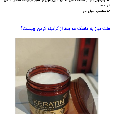
✔️ جلوگیری از از دست رفتن کراتین، پروتئین و سایر ترکیبات مغذی داخل
تار موها
✔️ مناسب انواع مو
علت نیاز به ماسک مو بعد از کراتینه کردن چیست؟