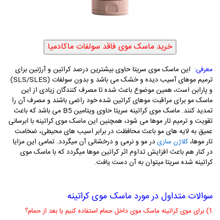
این ماسک موی سریتا حاوی بیشترین درصد کراتین و آرژنین برای
معرفی:
ترمیم موهای آسیب دیده و خشک می باشد و بدون سولفات (SLS/SLES)
و پارابن است، همین موضوع باعث شده تا مصرف کنندگان زیادی از این
ماسک مو برای مراقبت موهای کراتین شده خود راضی باشند و مصرف آن را
تمدید کنند. ماسک موی کراتینه سریتا حاوی ویتامین B5 می باشد که باعث
تقویت و ترمیم تار موها می شود، همچنین این ماسک موی کراتینه با ابرسانی
عمیق به لایه های مو باعث محافظت در برابر اسیب های محیطی، ضخامت
تار موها،
در مو و نرمی و درخشانی آن میگردد. تمامی این مزایا
کلاژن سازی
در کنار هم باعث افزایش تداوم اثر کراتین موها میگردد که با ماسک موی
کراتینه شده سریتا میتوان به آن دست یافت.
سوالات متداول در مورد ماسک موی کراتینه
1) برای موی کراتینه ماسک موی داخل حمام استفاده کنیم یا بعد از حمام؟