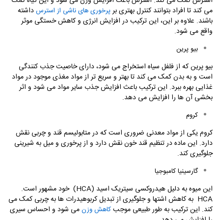
استرس کمک می کند. استرس باعث افزایش وزن می شود و این گیاه کمک
می کند تا افراد بتوانند کنترل بهتری بر
داشته
پرخوری های ناشی از استرس
باشند. علاوه بر این، این ترکیب در افزایش انرژی و کاهش خستگی موثر
واقع می شود
.
بیو پرین
بیو پرین که از فلفل سیاه استخراج می شود، دارای خاصیت جذب کنندگی
است و به بدن کمک می کند تا بهتر و سریع تر از مواد مغذی موجود در مواد
غذایی بهره ببرد. این ترکیب باعث افزایش جذب سایر مواد می شود و اثر
بخشی آن ها را افزایش می دهد
.
کروم
کروم یکی از مواد معدنی ضروری است که در متابولیسم قند و چربی نقش
دارد. این ماده در تنظیم قند خون نقش دارد و از پرخوری و میل به شیرینی
جلوگیری کند.
گارسینیا کامبوجیا
این میوه به دلیل هیدروکسی سیتریک اسید
(HCA)
خود مشهور است.
HCA
به کاهش اشتها و جلوگیری از تبدیل کربوهیدرات ها به چربی کمک می
کند. این ترکیب به طور طبیعی موجب
می شود و احساس سیری
کاهش وزن