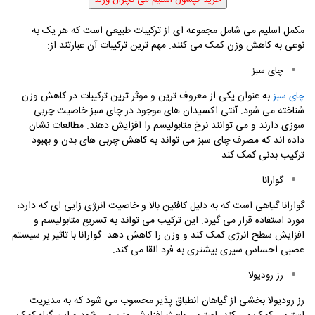
مکمل اسلیم می شامل مجموعه ای از ترکیبات طبیعی است که هر یک به
نوعی به کاهش وزن کمک می کنند. مهم ترین ترکیبات آن عبارتند از
:
چای سبز
به عنوان یکی از معروف ترین و موثر ترین ترکیبات در کاهش وزن
چای سبز
شناخته می شود. آنتی اکسیدان های موجود در چای سبز خاصیت چربی
سوزی دارند و می توانند نرخ متابولیسم را افزایش دهند. مطالعات نشان
داده اند که مصرف چای سبز می تواند به کاهش چربی های بدن و بهبود
ترکیب بدنی کمک کند
.
گوارانا
گوارانا گیاهی است که به دلیل کافئین بالا و خاصیت انرژی زایی ای که دارد،
مورد استفاده قرار می گیرد. این ترکیب می تواند به تسریع متابولیسم و
افزایش سطح انرژی کمک کند و وزن را کاهش دهد. گوارانا با تاثیر بر سیستم
عصبی احساس سیری بیشتری به فرد القا می کند
.
رز رودیولا
رز رودیولا بخشی از گیاهان
انطباق پذیر محسوب می شود که به مدیریت