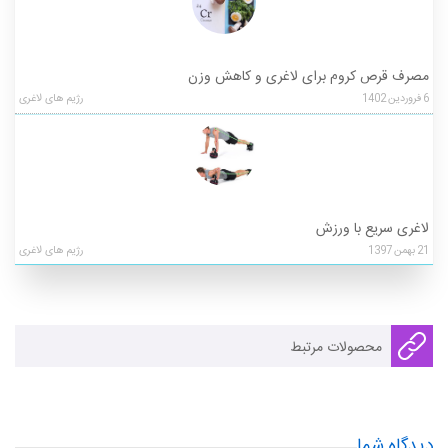
مصرف قرص کروم برای لاغری و کاهش وزن
6
فروردین
1402
رژیم های لاغری
لاغری سریع با ورزش
21
بهمن
1397
رژیم های لاغری
محصولات مرتبط
دیدگاه شما