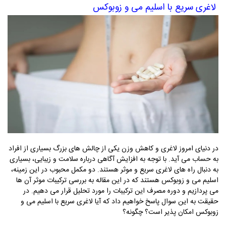
لاغری سریع با اسلیم می و زوبوکس
در دنیای امروز لاغری و کاهش وزن یکی از چالش های بزرگ بسیاری از افراد
به حساب می آید. با توجه به افزایش آگاهی درباره سلامت و زیبایی، بسیاری
به دنبال راه های لاغری سریع و موثر هستند. دو مکمل محبوب در این زمینه،
اسلیم می و زوبوکس هستند که در این مقاله به بررسی ترکیبات موثر آن ها
می پردازیم و دوره مصرف این ترکیبات را مورد تحلیل قرار می دهیم
.
در
حقیقت به این سوال پاسخ خواهیم داد که آیا لاغری سریع با اسلیم می و
زوبوکس امکان پذیر است؟ چگونه؟