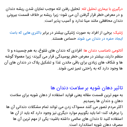
تحلیل رفتن لثه موجب نمایان شدن ریشه دندان
درگیری با بیماری تحلیل لثه:
و در معرض خطر قرار گرفتن آن می شود؛ زیرا ریشه بر خلاف قسمت بیرونی
دندان محافظی مانند مینا ندارد و آسیب پذیر است.
برخی از افراد به صورت ژنتیکی بیشتر در برابر
ژنتیک:
باکتری هایی که باعث
حساس هستند.
ایجاد حفره در دندان می شوند
افرادی که دندان ‌های شلوغ، به هم چسبیده و نا
آناتومی نامناسب دندان ها:
منظم دارند، بیشتر در معرض خطر پوسیدگی قرار می گیرند؛ زیرا معمولا گوشه
‌ها و شکاف ‌های زیادی برای باقی ماندن غذا و تشکیل پلاک در دندان های آن
ها وجود دارد که به راحتی تمیز نمی شوند.
تاثیر دهان شویه بر سلامت دندان ها
به مهم ترین قسمت مقاله یعنی فواید استفاده از دهان شویه برای سلامت
دهان و دندان ها رسیدیم.
اکثر مردم تصور می کنند مسواک زدن می تواند تمام مشکلات دندانی آن ها
را برطرف کند؛ اما باید بگوییم موارد دیگری نیز وجود دارد که باید از آن ها
استفاده کنید تا دندان های سالمی داشته باشید؛ یکی از مهم ترین آن ها
مصرف دهان شویه استاندارد است.