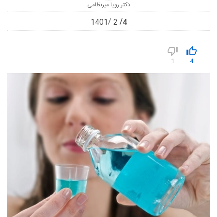
دکتر رویا میرنظامی
4
1401
2
1
4