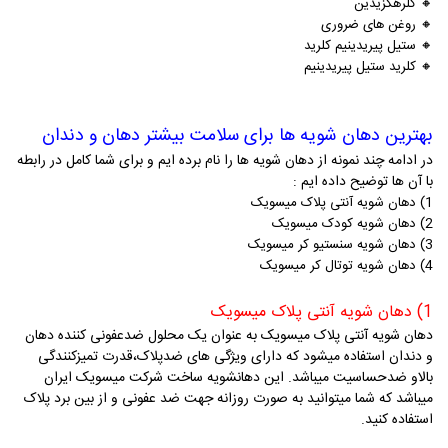
🔸
کلرهگزیدین
🔸
روغن های ضروری
🔸
ستیل پیریدینیم کلرید
🔸
کلرید ستیل پیریدینیم
بهترین دهان شویه ها برای سلامت بیشتر دهان و دندان
در ادامه چند نمونه از دهان شویه ها را نام برده ایم و برای شما کامل در رابطه
با آن ها توضیح داده ایم :
1) دهان شویه آنتی پلاک میسویک
2) دهان شویه کودک میسویک
3) دهان شویه سنستیو کر میسویک
4) دهان شویه توتال کر میسویک
1) دهان شویه آنتی پلاک میسویک
ده
ان شویه آنتی پلاک میسویک به عنوان یک محلول ضدعفونی کننده دهان
و دندان استفاده میشود که دارای ویژگی های ضدپلاک،قدرت تمیزکنندگی
بالاو ضدحساسیت میباشد. این دهانشویه ساخت شرکت میسویک ایران
میباشد که شما میتوانید به صورت روزانه جهت ضد عفونی و از بین برد پلاک
استفاده کنید.