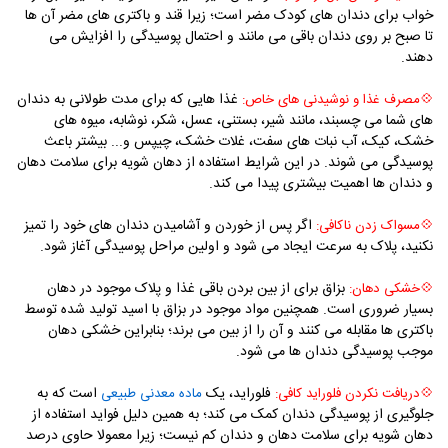
خواب برای دندان های کودک مضر است؛ زیرا قند و باکتری های مضر آن ها
تا صبح بر روی دندان باقی می مانند و احتمال پوسیدگی را افزایش می
دهند.
غذا هایی که برای مدت طولانی به دندان‌
💠
مصرف غذا و نوشیدنی های خاص:
های شما می‌ چسبند، مانند شیر، بستنی، عسل، شکر، نوشابه، میوه‌ های
خشک، کیک، آب نبات های سفت، غلات خشک، چیپس و... بیشتر باعث
پوسیدگی می‌ شوند. در این شرایط استفاده از دهان شویه برای سلامت دهان
و دندان ها اهمیت بیشتری پیدا می کند.
اگر پس از خوردن و آشامیدن دندان های خود را تمیز
💠
مسواک زدن ناکافی:
نکنید، پلاک به سرعت ایجاد می شود و اولین مراحل پوسیدگی آغاز شود.
بزاق برای از بین بردن باقی غذا و پلاک موجود در دهان
💠
خشکی دهان:
بسیار ضروری است. همچنین مواد موجود در بزاق با اسید تولید شده توسط
باکتری ها مقابله می کنند و آن را از بین می برند؛ بنابراین خشکی دهان
موجب پوسیدگی دندان ها می شود.
فلوراید، یک
است که به
💠
دریافت نکردن فلوراید کافی:
ماده معدنی طبیعی
جلوگیری از پوسیدگی دندان کمک می کند؛ به همین دلیل فواید استفاده از
دهان شویه برای سلامت دهان و دندان کم نیست؛ زیرا معمولا حاوی درصد