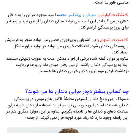
مناسبی فلوراید است.
، اسید موجود در آن را به داخل
💠
مشکلات گوارشی:
سوزش و ریفلاکس معده
دهان بر می گرداند. این اسید می تواند مینای دندان را از بین ببرد و زمینه را
برای بروز پوسیدگی فراهم کند.
بی اشتهایی و پرخوری عصبی می تواند منجر به فرسایش
💠
اختلالات اشتهایی:
و پوسیدگی دندان شود. اختلالات خوردن می تواند در تولید بزاق مشکل
ایجاد کند.
علاوه بر موارد گفته شده برخی از افراد ممکن است به صورت ژنتیکی مستعد
ابتلا به پوسیدگی دندان باشند. از بین رفتن مینای دندان و عدم رعایت
بهداشت فردی مهم ترین دلایل خرابی دندان ها هستند.
چه کسانی بیشتر دچار خرابی دندان ها می شوند؟
مسواک زدن و نخ دندان کشیدن مطمئناً فاکتور های مهمی در پوسیدگی
دندان هستند؛ اما در این بین نمی توانیم فواید استفاده از دهان شویه برای
سلامت دهان و دندان ها را نادیده بگیریم. علاوه بر این، موارد دیگری هم در
این رابطه وجود دارد که زیاد مورد توجه قرار نمی گیرند؛ از جمله: