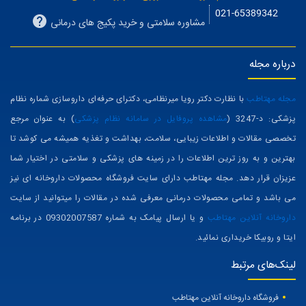
021-65389342
مشاوره سلامتی و خرید پکیج های درمانی
درباره مجله
مجله مهتاطب
با نظارت دکتر رویا میرنظامی، دکترای حرفه‌ای داروسازی شماره نظام
پزشکی: د-3247 (
مشاهده پروفایل در سامانه نظام پزشکی
) به عنوان مرجع
تخصصی مقالات و اطلاعات زیبایی، سلامت، بهداشت و تغذیه همیشه می کوشد تا
بهترین و به روز ترین اطلاعات را در زمینه های پزشکی و سلامتی در اختیار شما
عزیزان قرار دهد. مجله مهتاطب دارای سایت فروشگاه محصولات داروخانه ای نیز
می باشد و تمامی محصولات درمانی معرفی شده در مقالات را میتوانید از سایت
داروخانه آنلاین مهتاطب
و یا ارسال پیامک به شماره 09302007587 در برنامه
ایتا و روبیکا خریداری نمائید.
لینک‌های مرتبط
فروشگاه داروخانه آنلاین مهتاطب