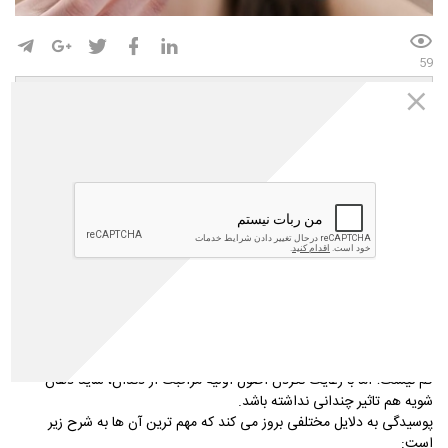
59
پوسیدگی یکی از شایع ترین مشکلات دهان و دندان در جهان است. این
مشکل به ویژه در کودکان و نوجوانان و بزرگسالان مسن تر، شایع است؛
اما می توان گفت هر کسی که دندان دارد، حتی نوزادان ممکن است
دچار پوسیدگی شوند.
اگر حفره‌ ها درمان نشوند، بزرگ‌ تر می ‌شوند و لایه ‌های عمیق ‌تری را
تحت تأثیر قرار می ‌دهند. آن ها می توانند منجر به درد شدید، عفونت و
از دست دادن دندان شوند. مراجعه منظم به دندان پزشک و عادت های
خوب مانند مسواک زدن و نخ دندان کشیدن بهترین راه های محافظتی
در برابر پوسیدگی ها هستند. علاوه بر این، فواید استفاده از دهان شویه
برای سلامت دهان و دندان ها غیر قابل انکار است.
علت خرابی دندان ها
درست است که فواید استفاده از دهان شویه برای سلامت دهان و دندان ها
کم نیست؛ اما با رعایت نکردن اصول اولیه مراقبت از دندان، شاید دهان
شویه هم تاثیر چندانی نداشته باشد.
پوسیدگی به دلایل مختلفی بروز می کند که مهم ترین آن ها به شرح زیر
است: