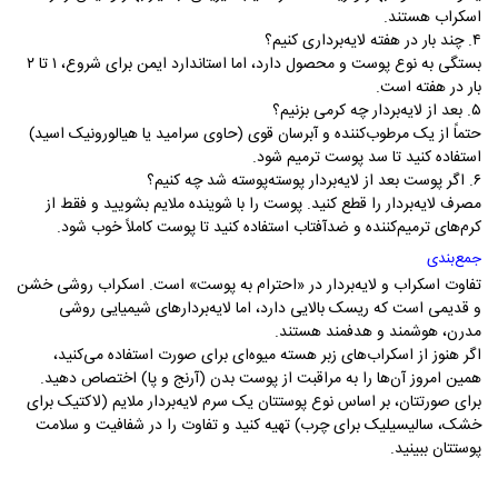
اسکراب هستند.
۴. چند بار در هفته لایه‌برداری کنیم؟
بستگی به نوع پوست و محصول دارد، اما استاندارد ایمن برای شروع، ۱ تا ۲
بار در هفته است.
۵. بعد از لایه‌بردار چه کرمی بزنیم؟
حتماً از یک مرطوب‌کننده و آبرسان قوی (حاوی سرامید یا هیالورونیک اسید)
استفاده کنید تا سد پوست ترمیم شود.
۶. اگر پوست بعد از لایه‌بردار پوسته‌پوسته شد چه کنیم؟
مصرف لایه‌بردار را قطع کنید. پوست را با شوینده ملایم بشویید و فقط از
کرم‌های ترمیم‌کننده و ضدآفتاب استفاده کنید تا پوست کاملاً خوب شود.
جمع‌بندی
تفاوت اسکراب و لایه‌بردار در «احترام به پوست» است. اسکراب روشی خشن
و قدیمی است که ریسک بالایی دارد، اما لایه‌بردارهای شیمیایی روشی
مدرن، هوشمند و هدفمند هستند.
اگر هنوز از اسکراب‌های زبر هسته میوه‌ای برای صورت استفاده می‌کنید،
همین امروز آن‌ها را به مراقبت از پوست بدن (آرنج و پا) اختصاص دهید.
برای صورتتان، بر اساس نوع پوستتان یک سرم لایه‌بردار ملایم (لاکتیک برای
خشک، سالیسیلیک برای چرب) تهیه کنید و تفاوت را در شفافیت و سلامت
پوستتان ببینید.