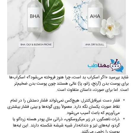
شاید بپرسید «اگر اسکراب بد است، چرا هنوز فروخته می‌شود؟» اسکراب‌ها
برای پوست بدن (آرنج، زانو، پا) عالی هستند چون پوست بدن ضخیم‌تر
است. اما برای صورت، داستان متفاوت است.
هیچ‌کس نمی‌تواند فشار دستش را در تمام
فشار دست غیرقابل‌کنترل:
نقاط صورت یکسان نگه دارد. معمولاً روی گونه‌ها و بینی فشار بیشتری
می‌آوریم که باعث آسیب می‌شود.
در زیر میکروسکوپ، ذراتی مثل پودر هسته زردآلو یا
ذرات ناهمگون:
گردو، لبه‌های تیز و دندانه‌دار شبیه شیشه شکسته دارند. این لبه‌ها
پوست را زخمی می‌کنند.