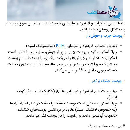
انتخاب بین اسکراب و لایه‌بردار سلیقه‌ای نیست؛ باید بر اساس «نوع پوست»
و «مشکل پوستی» شما باشد.
۱.
پوست چرب و جوش‌دار
لایه‌بردار شیمیایی
.
بهترین انتخاب:
BHA
(سالیسیلیک اسید)
اسکراب کردن پوست چرب و پر از جوش، مثل بازی با آتش است.
چرا؟
اسکراب دانه‌دار، سرِ جوش‌ها را می‌کند، باکتری را به نقاط سالم پوست
پخش کرده و التهاب را ۱۰ برابر می‌کند. سالیسیلیک اسید بدون دخالت
دست، چربی داخل منافذ را حل می‌کند.
۲.
پوست خشک و کدر
لایه‌بردار شیمیایی
بهترین انتخاب:
AHA
(لاکتیک اسید یا گلیکولیک
.
اسید)
اسکراب ممکن است پوست خشک را خشک‌تر کند. اما
AHA
ها
چرا؟
(به خصوص لاکتیک اسید) علاوه بر برداشتن پوسته‌های خشک،
خاصیت آبرسانی دارند و رطوبت را در پوست نگه می‌دارند.
۳.
پوست حساس و نازک