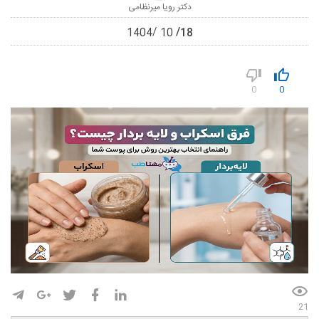
دکتر رویا میرنظامی
18
1404
10
0
0
21