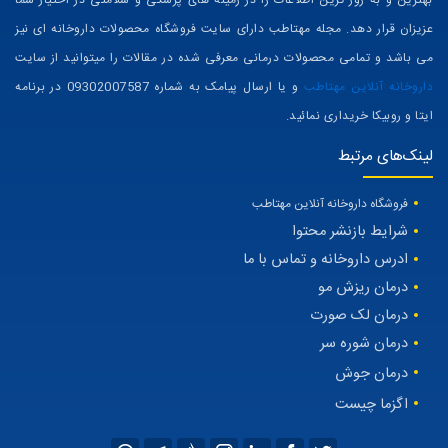
بهترین و به روز ترین اطلاعات را در زمینه های پزشکی و سلامتی در اختیار شما
عزیزان قرار دهد. مجله مهتاطب دارای سایت فروشگاه محصولات داروخانه ای نیز
می باشد و تمامی محصولات درمانی معرفی شده در مقالات را میتوانید از سایت
داروخانه آنلاین مهتاطب
و یا ارسال پیامک به شماره 09302007587 در برنامه
ایتا و روبیکا خریداری نمائید.
لینک‌های مرتبط
فروشگاه داروخانه آنلاین مهتاطب
شرایط بازنشر محتوا
ادرس داروخانه و تماس با ما
درمان ریزش مو
درمان لک صورت
درمان شوره سر
درمان جوش
اگزما چیست