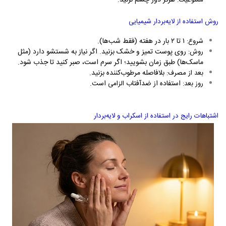
هرگز دور چشم نزنید.
ممنوعیت:
روش استفاده از لایه‌بردار شیمیایی
۱ تا ۲ بار در هفته (فقط شب‌ها).
شروع:
روی پوست تمیز و خشک بزنید. اگر نیاز به شستشو دارد (مثل
روش:
ماسک‌ها) طبق زمان بشویید؛ اگر سرم است، صبر کنید تا جذب شود.
بلافاصله مرطوب‌کننده بزنید.
بعد از مصرف:
استفاده از ضدآفتاب
است.
روز بعد:
الزامی
اشتباهات رایج در استفاده از اسکراب و لایه‌بردار