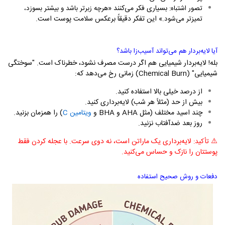
بسیاری فکر می‌کنند
تصور اشتباه:
«هرچه زبرتر باشد و بیشتر بسوزد،
این تفکر دقیقاً برعکس سلامت پوست است.
تمیزتر می‌شود.»
آیا لایه‌بردار هم می‌تواند آسیب‌زا باشد؟
بله! لایه‌بردار شیمیایی هم اگر درست مصرف نشود، خطرناک است. "سوختگی
شیمیایی" (
Chemical Burn
) زمانی رخ می‌دهد که:
از درصد خیلی بالا استفاده کنید.
بیش از حد (مثلاً هر شب) لایه‌برداری کنید.
چند اسید مختلف (مثل
AHA
و
BHA
و
ویتامین
C
) را همزمان بزنید.
روز بعد ضدآفتاب نزنید.
⚠️
لایه‌برداری یک ماراتن است، نه دوی سرعت. با عجله کردن فقط
تأکید:
پوستتان را نازک و حساس می‌کنید.
دفعات و روش صحیح استفاده