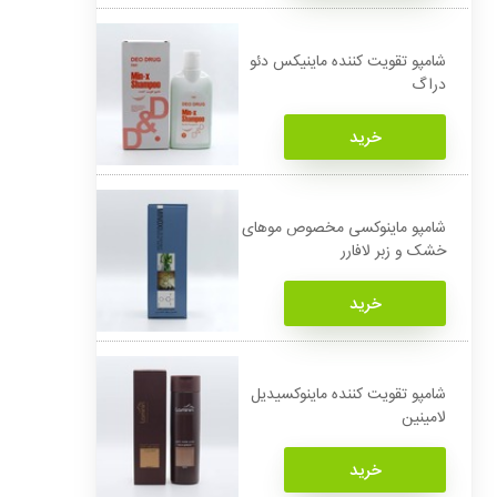
شامپو تقویت کننده ماینیکس دئو
دراگ
خرید
شامپو ماینوکسی مخصوص موهای
خشک و زبر لافارر
خرید
شامپو تقویت کننده ماینوکسیدیل
لامینین
خرید