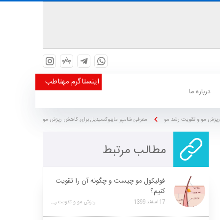
اینستاگرم مهتاطب
درباره ما
ریزش مو و تقویت رشد مو
معرفی شامپو ماینوکسیدیل برای کاهش ریزش مو
مطالب مرتبط
فولیکول مو چیست و چگونه آن را تقویت
کنیم؟
17
اسفند
1399
ریزش مو و تقویت رشد مو