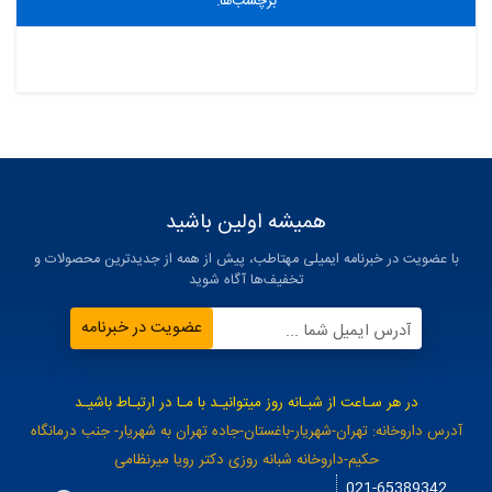
برچسب‌ها:
همیشه اولین باشید
با عضویت در خبرنامه ایمیلی مهتاطب، پیش از همه از جدیدترین محصولات و
تخفیف‌ها آگاه شوید
عضویت در خبرنامه
آدرس ایمیل شما ...
در هر سـاعت از شبـانه روز میتوانیـد با مـا در ارتبـاط باشیـد