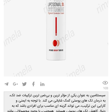
103
سیستئامین به عنوان یکی از مؤثر ترین و بی‌ضرر ترین ترکیبات ضد لک،
به درمان لک‌ های پوستی کمک شایانی می‌ کند. با توجه به ایمنی و
کارایی این ترکیب، می ‌تواند گزینه ‌ای مناسب برای افرادی باشد که به
دنبال کاهش لک‌ های پوستی هستند. همچنین، با وجود محصولاتی مانند