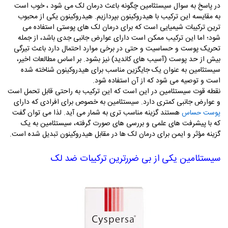
در پاسخ به سوال سیستئامین چگونه باعث درمان لک می ‌شود ، خوب است
به مقایسه این ترکیب با هیدروکینون بپردازیم. هیدروکینون یکی از محبوب‌
ترین ترکیبات شیمیایی است که برای درمان لک‌ های پوستی استفاده می‌
شود؛ اما این ترکیب ممکن است دارای عوارض جانبی جدی باشد، از جمله
تحریک پوست و حساسیت و حتی در برخی موارد احتمال دارد باعث تیرگی
بیش از حد پوست (آسیب‌ های کاندید) نیز بشود. بر اساس مطالعات اخیر،
سیستئامین به عنوان یک جایگزین مناسب برای هیدروکینون شناخته شده
است و توصیه می شود که از آن استفاده شود.
نقطه قوت سیستئامین در این است که این ترکیب به ‌راحتی قابل تحمل است
و عوارض جانبی کمتری دارد. سیستئامین به خصوص برای افرادی که دارای
هستند گزینه‌ مناسب تری به شمار می ‌آید. لذا می ‌توان گفت
پوست حساس
که با پیشرفت ‌های علمی و بررسی‌ های صورت ‌گرفته، سیستئامین به یک
گزینه مؤثر و ایمن برای درمان لک‌ ها در مقابل هیدروکینون تبدیل شده است
.
سیستئامین یکی از بی‌ ضررترین ترکیبات ضد لک