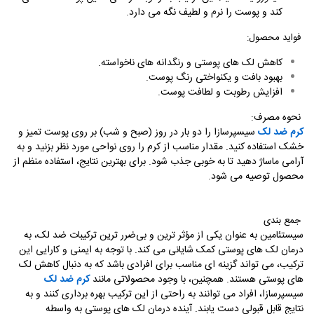
کند و پوست را نرم و لطیف نگه می ‌دارد
.
فواید محصول
:
کاهش لک‌ های پوستی و رنگدانه ‌های ناخواسته
.
بهبود بافت و یکنواختی رنگ پوست
.
افزایش رطوبت و لطافت پوست
.
نحوه مصرف
:
کرم ضد لک
سیسپرسازا را دو بار در روز (صبح و شب) بر روی پوست تمیز و
خشک استفاده کنید. مقدار مناسب از کرم را روی نواحی مورد نظر بزنید و به
آرامی ماساژ دهید تا به خوبی جذب شود. برای بهترین نتایج، استفاده منظم از
محصول توصیه می ‌شود
.
جمع بندی
سیستئامین به عنوان یکی از مؤثر ترین و بی‌ضرر ترین ترکیبات ضد لک، به
درمان لک‌ های پوستی کمک شایانی می‌ کند. با توجه به ایمنی و کارایی این
ترکیب، می ‌تواند گزینه ‌ای مناسب برای افرادی باشد که به دنبال کاهش لک‌
های پوستی هستند. همچنین، با وجود محصولاتی مانند
کرم ضد لک
سیسپرسازا، افراد می ‌توانند به‌ راحتی از این ترکیب بهره‌ برداری کنند و به
نتایج قابل قبولی دست یابند. آینده درمان لک ‌های پوستی به‌ واسطه