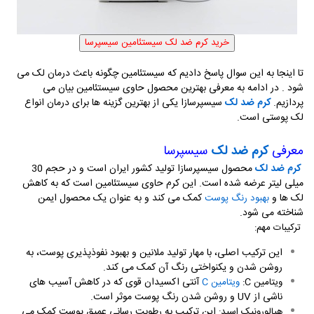
تا اینجا به این سوال پاسخ دادیم که سیستئامین چگونه باعث درمان لک می
‌شود . در ادامه به معرفی بهترین محصول حاوی سیستئامین بیان می
پردازیم.
کرم ضد لک
سیسپرسازا یکی از بهترین گزینه ها برای درمان انواع
لک پوستی است.
معرفی
کرم ضد لک
سیسپرسا
کرم ضد لک
محصول سیسپرسازا تولید کشور ایران است و در حجم 30
میلی ‌لیتر عرضه شده است. این کرم حاوی سیستئامین است که به کاهش
لک‌ ها و
کمک می‌ کند و به عنوان یک محصول ایمن
بهبود رنگ پوست
شناخته می ‌شود
.
ترکیبات مهم:
این ترکیب اصلی، با مهار تولید ملانین و بهبود نفوذپذیری پوست، به
روشن شدن و یکنواختی رنگ آن کمک می‌ کند
.
آنتی ‌اکسیدان قوی که در کاهش آسیب ‌های
ویتامین
C
:
ویتامین
C
ناشی از
UV
و روشن شدن رنگ پوست موثر است
.
این ترکیب به رطوبت ‌رسانی عمیق پوست کمک می‌
هیالورونیک اسید: