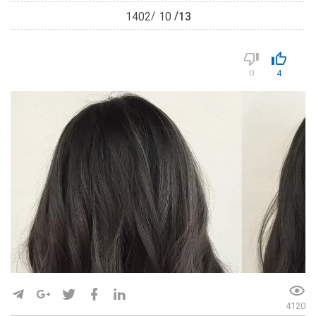
13
1402
10
0
4
4120