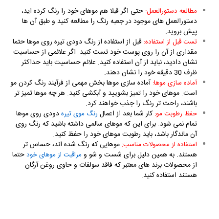
حتی اگر قبلا هم موهای خود را رنگ کرده اید،
مطالعه دستورالعمل:
دستورالعمل های موجود در جعبه رنگ را مطالعه کنید و طبق آن ها
پیش بروید.
قبل از استفاده از رنگ دودی تیره روی موها حتما
تست قبل از استفاده:
مقداری از آن را روی پوست خود تست کنید. اگر علائمی از حساسیت
نشان دادید، نباید از آن استفاده کنید. علائم حساسیت باید حداکثر
ظرف 30 دقیقه خود را نشان دهند.
آماده سازی موها بخش مهمی از فرآیند رنگ کردن مو
آماده سازی موها:
است. موهای خود را تمیز بشویید و آبکشی کنید. هر چه موها تمیز تر
باشند، راحت تر رنگ را جذب خواهند کرد.
کار شما بعد از اعمال
دودی روی موها
حفظ رطوبت مو:
رنگ موی تیره
تمام نمی شود. برای این که موهای سالمی داشته باشید که رنگ روی
آن ماندگار باشد، باید رطوبت موهای خود را حفظ کنید.
موهایی که رنگ شده اند، حساس تر
استفاده از محصولات مناسب:
هستند. به همین دلیل برای شست و شو و
حتما
مراقبت از موهای خود
از محصولات برند های معتبر که فاقد سولفات و حاوی روغن آرگان
هستند استفاده کنید.