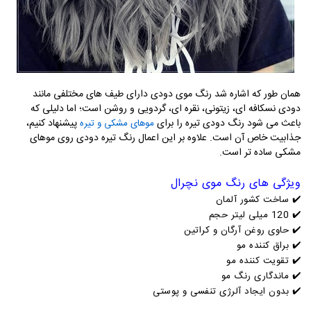
همان طور که اشاره شد رنگ موی دودی دارای طیف های مختلفی مانند
دودی نسکافه ای، زیتونی، نقره ای، گردویی و روشن است؛ اما دلیلی که
باعث می شود رنگ دودی تیره را برای
پیشنهاد کنیم،
موهای مشکی و تیره
جذابیت خاص آن است. علاوه بر این اعمال رنگ تیره دودی روی موهای
مشکی ساده تر است.
ویژگی های رنگ موی نچرال
✔️
ساخت کشور آلمان
✔️
120 میلی لیتر حجم
✔️
حاوی روغن آرگان و کراتین
✔️
براق کننده مو
✔️
تقویت کننده مو
✔️
ماندگاری رنگ مو
✔️
بدون ایجاد آلرژی تنفسی و پوستی