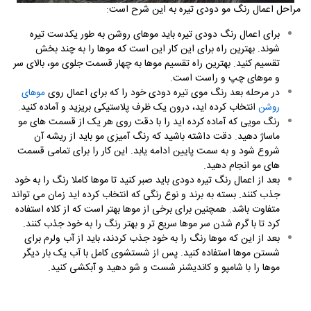
مراحل اعمال رنگ مو دودی تیره به این شرح است:
برای اعمال رنگ دودی تیره باید موهای روشن به طور یکدست تیره
شوند. بهترین راه برای این کار این است که موها را به چند بخش
تقسیم کنید. بهترین راه تقسیم موها به چهار قسمت جلوی مو، بالای سر
و موهای چپ و راست است.
در مرحله بعد رنگ موی تیره دودی خود را که برای اعمال روی
موهای
انتخاب کرده اید، درون یک ظرف پلاستیکی بریزید و آماده کنید.
روشن
رنگ مویی که آماده کرده اید را با دقت روی هر یک از قسمت های مو
ماساژ دهید. دقت داشته باشید که رنگ آمیزی مو باید از ریشه آن
شروع شود و به سمت پایین ادامه یابد. این کار را برای تمامی قسمت
های مو انجام دهید.
بعد از اعمال رنگ تیره دودی باید صبر کنید تا موها کاملا رنگ را به خود
جذب کنند. بسته به برند و نوع رنگی که انتخاب کرده اید زمان می تواند
متفاوت باشد. همچنین برای برخی از موها بهتر است که از کلاه استفاده
کرد تا با گرم شدن سر موها سریع تر و بهتر رنگ را به خود جذب کنند.
بعد از این که موها رنگ را به خود جذب کردند، باید از آب ولرم برای
شستن موها استفاده کنید. پس از شستشوی کامل با آب یک بار دیگر
موها را با شامپو و کاندیشنر شست و شو دهید و آبکشی کنید.