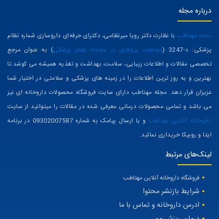
درباره مجله
مجله مهتاطب
با نظارت دکتر رویا میرنظامی، دکترای حرفه‌ای داروسازی شماره نظام
پزشکی: د-3247 (
مشاهده پروفایل در سامانه نظام پزشکی
) به عنوان مرجع
تخصصی مقالات و اطلاعات زیبایی، سلامت، بهداشت و تغذیه همیشه می کوشد تا
بهترین و به روز ترین اطلاعات را در زمینه های پزشکی و سلامتی در اختیار شما
عزیزان قرار دهد. مجله مهتاطب دارای سایت فروشگاه محصولات داروخانه ای نیز
می باشد و تمامی محصولات درمانی معرفی شده در مقالات را میتوانید از سایت
داروخانه آنلاین مهتاطب
و یا ارسال پیامک به شماره 09302007587 در برنامه
ایتا و روبیکا خریداری نمائید.
لینک‌های مرتبط
فروشگاه داروخانه آنلاین مهتاطب
شرایط بازنشر محتوا
ادرس داروخانه و تماس با ما
درمان ریزش مو