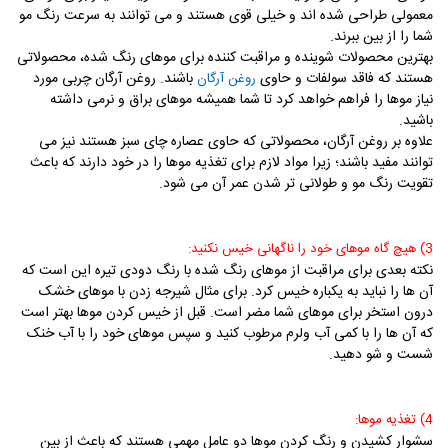
معمولی طراحی شده اند و خیلی قوی هستند و می توانند به سرعت رنگ مو
شما را از بین ببرند.
بهترین محصولات شوینده و مراقبت کننده برای موهای رنگ شده، محصولاتی
هستند که فاقد سولفات و حاوی
باشند. روغن آرگان چربی مورد
روغن آرگان
نیاز موها را فراهم خواهد کرد تا شما همیشه موهای براق و نرمی داشته
باشید.
علاوه بر روغن آرگان، محصولاتی که حاوی عصاره چای سبز هستند نیز می
توانند مفید باشند؛ زیرا مواد لازم برای تغذیه موها را در خود دارند که باعث
تقویت رنگ مو و طولانی تر شدن عمر آن می شود.
3) هیچ گاه موهای خود را ناگهانی خیس نکنید:
نکته بعدی برای مراقبت از موهای رنگ شده با رنگ دودی تیره این است که
آن ها را نباید به یکباره خیس کرد. برای مثال شیرجه زدن با موهای خشک
درون استخر برای موهای شما مضر است. قبل از خیس کردن موها بهتر است
که آن ها را با کمی آب ولرم مرطوب کنید و سپس موهای خود را با آب خنک
شست و شو دهید.
4) تغذیه موها:
سشوار کشیدن و رنگ کردن موها دو عامل مهمی هستند که باعث از بین