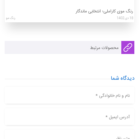
رنگ موی کاراملی؛ انتخابی ماندگار
18
دی
1402
رنگ مو
محصولات مرتبط
دیدگاه شما
نام و نام خانوادگی *
آدرس ایمیل *
متن نظر ...