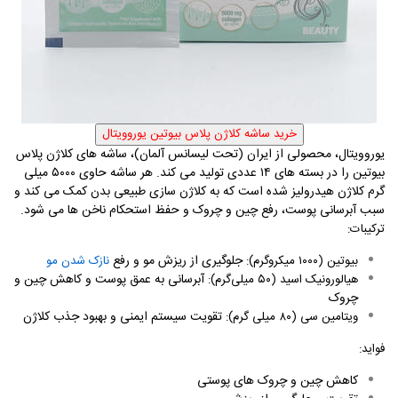
یوروویتال، محصولی از ایران (تحت لیسانس آلمان)، ساشه ‌های کلاژن پلاس
بیوتین را در بسته‌ های ۱۴ عددی تولید می کند. هر ساشه حاوی ۵۰۰۰ میلی
‌گرم کلاژن هیدرولیز شده است که به کلاژن‌ سازی طبیعی بدن کمک می ‌کند و
سبب آبرسانی پوست، رفع چین و چروک و حفظ استحکام ناخن ‌ها می ‌شود
.
ترکیبات
:
جلوگیری از ریزش مو و رفع
بیوتین (
۱۰۰۰
میکروگرم)
:
نازک شدن مو
آبرسانی به عمق پوست و کاهش چین و
هیالورونیک اسید (
۵۰
میلی‌گرم)
:
چروک
تقویت سیستم ایمنی و بهبود جذب کلاژن
ویتامین
سی (۸۰ میلی گرم):
فواید
:
کاهش چین و چروک ‌های پوستی