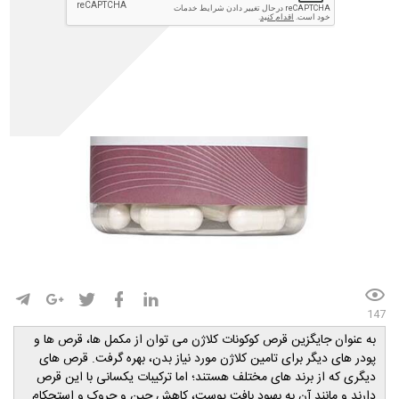
147
به عنوان جایگزین قرص کوکونات کلاژن می‌ توان از مکمل ها، قرص ها و
پودر های دیگر برای تامین کلاژن مورد نیاز بدن، بهره گرفت. قرص های
دیگری که از برند های مختلف هستند؛ اما ترکیبات یکسانی با این قرص
دارند و مانند آن به بهبود بافت پوست، کاهش چین و چروک و استحکام