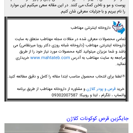
پوست و مو و ناخن کمک می کنند. در این مقاله سعی میکنیم این موارد
را نام ببریم و با جزئیات معرفی شان کنیم.
داروخانه اینترنتی مهتاطب
تمامی محصولات معرفی شده در مقالات مجله مهتاطب متعلق به سایت
داروخانه اینترنتی مهتاطب (داروخانه شبانه روزی دکتر رویا میرنظامی) می
باشد و شما عزیزان میتوانید کلیه محصولات مورد نیاز خود را از طریق
مراجعه به سایت مهتاطب به آدرس
www.mahtateb.com
خریداری
نمائید.
🌟
لطفا برای انتخاب محصول مناسب ابتدا مقاله را کامل و دقیق مطالعه کنید.
خرید
قرص و پودر کلاژن
و مشاوره از داروخانه مهتاطب از طریق برنامه
واتساپ ، تلگرام ، ایتا و روبیکا: 09302007587
جایگزین قرص کوکونات کلاژن