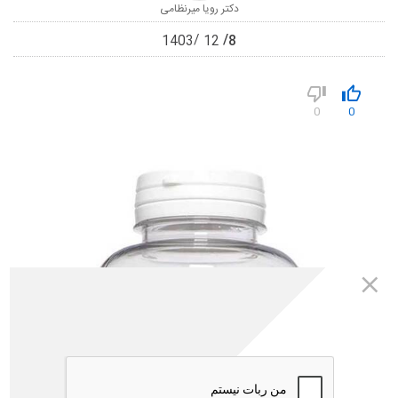
دکتر رویا میرنظامی
8
1403
12
0
0