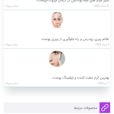
تاثیر سرم های شبه بوتاکس در درمان چروک چیست؟
21
خرداد
1403
درمان چروک
علائم پیری زودرس و راه جلوگیری از پیری پوست
3
مرداد
1401
درمان چروک
بهترین کرم سفت کننده و لیفتینگ پوست
7
دی
1400
درمان چروک
محصولات مرتبط