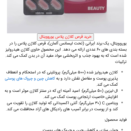
یوروویتال، یک برند ایرانی (تحت لیسانس آلمان)، قرص کلاژن پلاس را در
بسته ‌بندی‌ های ۶۰ عددی ارائه می ‌دهد. این محصول حاوی کلاژن هیدرولیز
شده است که به بهبود جذب و اثربخشی مواد مفید آن در بدن کمک می‌ کند
.
ترکیبات
پروتئینی که در استحکام و انعطاف‌
کلاژن هیدرولیز شده (۵۰۰ میلی‌گرم):
پذیری پوست و مفاصل نقش دارد و به
کاهش چین و چروک ‌های پوستی
کمک می‌ کند
.
اسید آمینه‌ ای که در سنتز کلاژن موثر است و به
ال-لیزین (۵۰ میلی‌گرم):
افزایش خاصیت ارتجاعی پوست کمک می ‌کند
.
: آنتی ‌اکسیدانی که تولید کلاژن را تقویت می
ویتامین
C
(۳۰ میلی‌گرم)
کند و از پوست در برابر آسیب ‌های رادیکال‌ های آزاد محافظت می‌ کند
.
فواید محصول
:
جوان ‌سازی و کاهش چین و چروک ‌های پوست