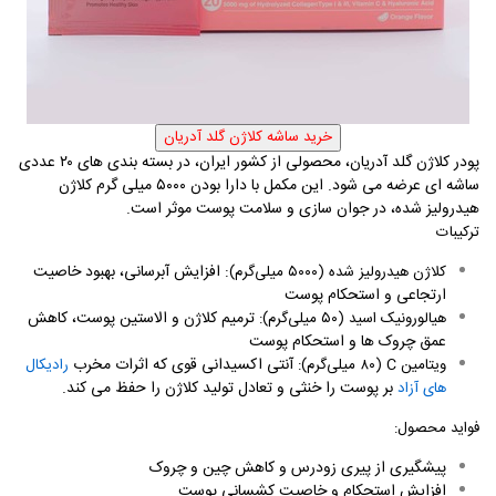
پودر کلاژن گلد آدریان، محصولی از کشور ایران، در بسته‌ بندی ‌های ۲۰ عددی
ساشه ‌ای عرضه می‌ شود. این مکمل با دارا بودن ۵۰۰۰ میلی ‌گرم کلاژن
هیدرولیز شده، در جوان‌ سازی و سلامت پوست موثر است
.
ترکیبات
: افزایش آبرسانی، بهبود خاصیت
کلاژن هیدرولیز شده (۵۰۰۰ میلی‌گرم)
ارتجاعی و استحکام پوست
ترمیم کلاژن و الاستین پوست، کاهش
هیالورونیک اسید (۵۰ میلی‌گرم):
عمق چروک ‌ها و استحکام پوست
آنتی‌ اکسیدانی قوی که اثرات مخرب
ویتامین
C
(۸۰ میلی‌گرم):
رادیکال‌
بر پوست را خنثی و تعادل تولید کلاژن را حفظ می‌ کند.
های آزاد
فواید محصول:
پیشگیری از پیری زودرس و کاهش چین و چروک
افزایش استحکام و خاصیت کشسانی پوست