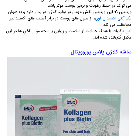
می تواند در حفظ رطوبت و نرمی پوست موثر باشد
.
این ویتامین نقش مهمی در تولید کلاژن در بدن دارد و به عنوان
ویتامین
C
:
یک
، از سلول های پوست در برابر آسیب های اکسیداتیو
آنتی اکسیدان قوی
محافظت می کند
.
این ترکیبات با هدف حمایت از سلامت و زیبایی پوست، مو و ناخن ها در این
مکمل گنجانده شده اند.
ساشه کلاژن پلاس یوروویتال