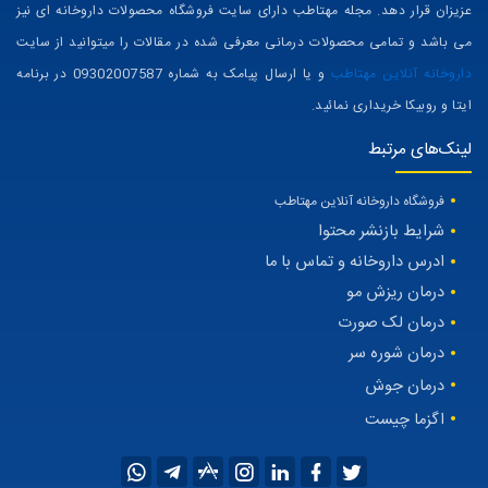
عزیزان قرار دهد. مجله مهتاطب دارای سایت فروشگاه محصولات داروخانه ای نیز
می باشد و تمامی محصولات درمانی معرفی شده در مقالات را میتوانید از سایت
داروخانه آنلاین مهتاطب
و یا ارسال پیامک به شماره 09302007587 در برنامه
ایتا و روبیکا خریداری نمائید.
لینک‌های مرتبط
فروشگاه داروخانه آنلاین مهتاطب
شرایط بازنشر محتوا
ادرس داروخانه و تماس با ما
درمان ریزش مو
درمان لک صورت
درمان شوره سر
درمان جوش
اگزما چیست