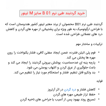
گردنبند طبی نرم
B01
محصولی از برند معتبر تینور کشور هندوستان است که
با طراحی ارگونومیک به طور ویژه برای پشتیبانی از مهره های گردن و کاهش
درد های عضلانی طراحی شده است.
ترکیبات و ساختار مهم
ضمن ایجاد سفتی کافی، فشار یکنواخت را روی
فوم پلی اتیلن فشرده:
مهره ها پخش می کند.
پوشش بیرونی گردنبند را ایجاد می کند و
پارچه پنبه ای ضدحساسیت:
باعث جلوگیری از عرق کردن و التهاب پوستی می شود.
فشار و استحکام مورد نیاز را تنظیم می کند.
بند ولکرو قابل تنظیم:
فواید
کاهش فشار و
در اثر آرتروز
درد گردن
حفظ تراز طبیعی مهره های گردن
تسریع روند بهبود پس از آسیب یا جراحی های ناحیه گردن