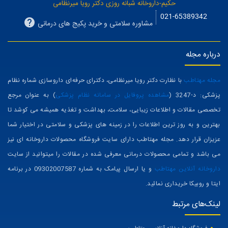
حکیم-داروخانه شبانه روزی دکتر رویا میرنظامی
021-65389342
مشاوره سلامتی و خرید پکیج های درمانی
درباره مجله
مجله مهتاطب
با نظارت دکتر رویا میرنظامی، دکترای حرفه‌ای داروسازی شماره نظام
پزشکی: د-3247 (
مشاهده پروفایل در سامانه نظام پزشکی
) به عنوان مرجع
تخصصی مقالات و اطلاعات زیبایی، سلامت، بهداشت و تغذیه همیشه می کوشد تا
بهترین و به روز ترین اطلاعات را در زمینه های پزشکی و سلامتی در اختیار شما
عزیزان قرار دهد. مجله مهتاطب دارای سایت فروشگاه محصولات داروخانه ای نیز
می باشد و تمامی محصولات درمانی معرفی شده در مقالات را میتوانید از سایت
داروخانه آنلاین مهتاطب
و یا ارسال پیامک به شماره 09302007587 در برنامه
ایتا و روبیکا خریداری نمائید.
لینک‌های مرتبط