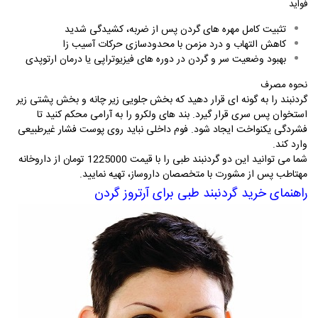
فواید
تثبیت کامل مهره‌ های گردن پس از ضربه، کشیدگی شدید
کاهش التهاب و درد مزمن با محدودسازی حرکات آسیب‌ زا
بهبود وضعیت سر و گردن در دوره‌ های فیزیوتراپی یا درمان ارتوپدی
نحوه مصرف
گردنبند را به گونه ‌ای قرار دهید که بخش جلویی زیر چانه و بخش پشتی زیر
استخوان پس ‌سری قرار گیرد. بند های ولکرو را به آرامی محکم کنید تا
فشردگی یکنواخت ایجاد شود. فوم داخلی نباید روی پوست فشار غیرطبیعی
وارد کند.
شما می توانید این دو گردنبند طبی را با قیمت 1225000 تومان از داروخانه
مهتاطب پس از مشورت با متخصصان داروساز، تهیه نمایید.
راهنمای خرید گردنبند طبی برای آرتروز گردن