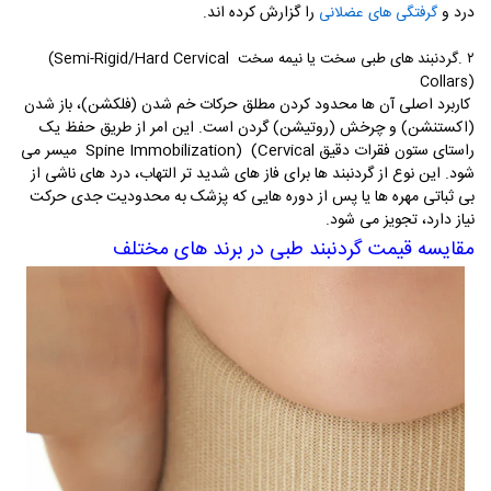
درد و
را گزارش کرده اند
.
گرفتگی های عضلانی
۲
.
گردنبند های طبی سخت یا نیمه سخت
(Semi-Rigid/Hard Cervical
Collars)
کاربرد اصلی آن ها محدود کردن مطلق حرکات خم شدن (فلکشن)، باز شدن
(اکستنشن) و چرخش (روتیشن) گردن است. این امر از طریق حفظ یک
راستای ستون فقرات دقیق
(Cervical
Spine Immobilization)
میسر می
شود
.
این نوع از گردنبند ها برای فاز های شدید تر التهاب، درد های ناشی از
بی ثباتی مهره ها یا پس از دوره هایی که پزشک به محدودیت جدی حرکت
نیاز دارد، تجویز می شود
.
مقایسه قیمت گردنبند طبی در برند های مختلف