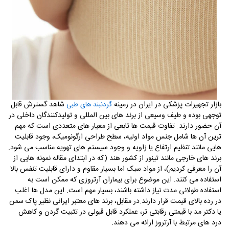
بازار تجهیزات پزشکی در ایران در زمینه
شاهد گسترش قابل
گردنبند های طبی
توجهی بوده و طیف وسیعی از برند های بین المللی و تولیدکنندگان داخلی در
آن حضور دارند. تفاوت قیمت ها تابعی از معیار های متعددی است که مهم
ترین آن ها شامل جنس مواد اولیه، سطح طراحی ارگونومیک، وجود قابلیت
هایی مانند تنظیم ارتفاع یا زاویه و وجود سیستم های تهویه مناسب می شود
.
برند های خارجی مانند تینور از کشور هند (که در ابتدای مقاله نمونه هایی از
آن را معرفی کردیم)، از مواد سبک اما بسیار مقاوم و دارای قابلیت تنفس بالا
استفاده می کنند. این موضوع برای بیماران آرتروزی که ممکن است به
استفاده طولانی مدت نیاز داشته باشند، بسیار مهم است. این مدل ها اغلب
در رده بالای قیمت قرار دارند
.
در مقابل، برند های معتبر ایرانی نظیر پاک سمن
یا دکتر مد با قیمتی رقابتی تر، عملکرد قابل قبولی در تثبیت گردن و کاهش
درد های مرتبط با آرتروز ارائه می دهند.