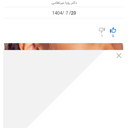
دکتر رویا میرنظامی
20
1404
7
0
0