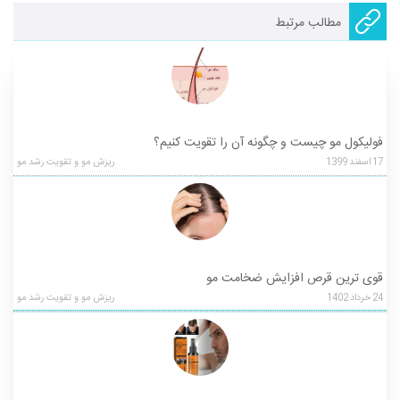
مطالب مرتبط
فولیکول مو چیست و چگونه آن را تقویت کنیم؟
17
اسفند
1399
ریزش مو و تقویت رشد مو
قوی ترین قرص افزایش ضخامت مو
24
خرداد
1402
ریزش مو و تقویت رشد مو