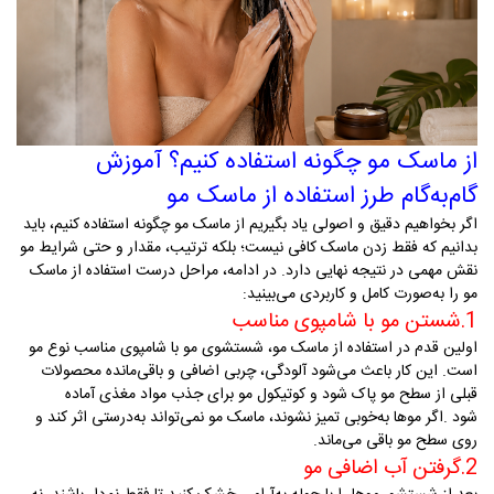
از ماسک مو چگونه استفاده کنیم؟ آموزش
گام‌به‌گام طرز استفاده از ماسک مو
اگر بخواهیم دقیق و اصولی یاد بگیریم از ماسک مو چگونه استفاده کنیم، باید
بدانیم که فقط زدن ماسک کافی نیست؛ بلکه ترتیب، مقدار و حتی شرایط مو
نقش مهمی در نتیجه نهایی دارد. در ادامه، مراحل درست استفاده از ماسک
مو را به‌صورت کامل و کاربردی می‌بینید
:
1.
شستن مو با شامپوی مناسب
اولین قدم در استفاده از ماسک مو، شستشوی مو با شامپوی مناسب نوع مو
است. این کار باعث می‌شود آلودگی، چربی اضافی و باقی‌مانده محصولات
قبلی از سطح مو پاک شود و کوتیکول مو برای جذب مواد مغذی آماده
شود
.
اگر موها به‌خوبی تمیز نشوند، ماسک مو نمی‌تواند به‌درستی اثر کند و
روی سطح مو باقی می‌ماند
.
2.
گرفتن آب اضافی مو