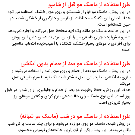
طرز استفاده از ماسک مو قبل از شامپو
در این روش، ماسک مو قبل از شستشو و روی موی خشک استفاده می‌شود.
هدف اصلی این تکنیک، محافظت از تار مو و جلوگیری از خشکی شدید در
حین شستشو است
.
در این حالت، ماسک مو مانند یک لایه محافظ عمل می‌کند و اجازه نمی‌دهد
شامپو بیش‌ازحد چربی طبیعی مو را از بین ببرد. به همین دلیل این روش
برای افرادی با موهای بسیار خشک، شکننده یا آسیب‌دیده انتخاب مناسبی
است
.
طرز استفاده از ماسک مو بعد از حمام
بدون آبکشی
در این روش، ماسک مو بعد از حمام و روی موی نم‌دار استفاده می‌شود و
نیازی به آبکشی ندارد
.
این مدل بیشتر شبیه یک کرم یا سرم تقویتی عمل
می‌کند
.
هدف این روش، حفظ رطوبت مو بعد از حمام و جلوگیری از وز شدن در طول
روز است. این نوع ماسک برای حالت‌دهی، نرم کردن و کنترل موهای وز
بسیار کاربردی است
.
طرز استفاده از ماسک مو در شب (ماسک مو شبانه)
در روش شبانه، ماسک مو روی مو زده می‌شود و برای چند ساعت یا کل شب
باقی می‌ماند. این روش یکی از قوی‌ترین حالت‌های ترمیمی محسوب