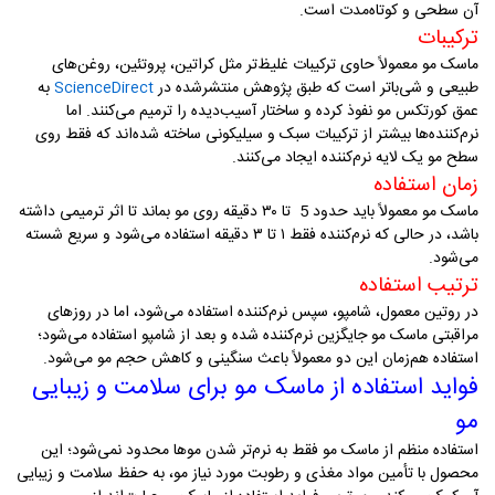
آن سطحی و کوتاه‌مدت است
.
ترکیبات
ماسک مو معمولاً حاوی ترکیبات غلیظ‌تر مثل کراتین، پروتئین، روغن‌های
طبیعی و شی‌باتر است که طبق پژوهش منتشرشده در
به
ScienceDirect
عمق کورتکس مو نفوذ کرده و ساختار آسیب‌دیده را ترمیم می‌کنند. اما
نرم‌کننده‌ها بیشتر از ترکیبات سبک و سیلیکونی ساخته شده‌اند که فقط روی
سطح مو یک لایه نرم‌کننده ایجاد می‌کنند
.
زمان استفاده
ماسک مو معمولاً باید حدود 5 تا ۳۰ دقیقه روی مو بماند تا اثر ترمیمی داشته
باشد، در حالی که نرم‌کننده فقط ۱ تا ۳ دقیقه استفاده می‌شود و سریع شسته
می‌شود
.
ترتیب استفاده
در روتین معمول، شامپو، سپس نرم‌کننده استفاده می‌شود، اما در روزهای
مراقبتی ماسک مو جایگزین نرم‌کننده شده و بعد از شامپو استفاده می‌شود؛
استفاده هم‌زمان این دو معمولاً باعث سنگینی و کاهش حجم مو می‌شود
.
فواید استفاده از ماسک مو برای سلامت و زیبایی
مو
استفاده منظم از ماسک مو فقط به نرم‌تر شدن موها محدود نمی‌شود؛ این
محصول با تأمین مواد مغذی و رطوبت مورد نیاز مو، به حفظ سلامت و زیبایی