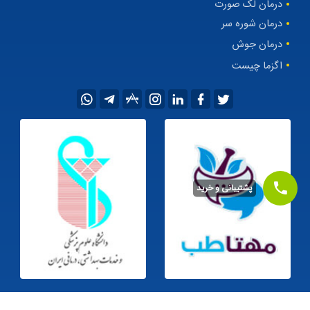
درمان لک صورت
درمان شوره سر
درمان جوش
اگزما چیست
پشتیبانی و خرید
©1405
کلیه حقوق این سایت متعلق به
داروخانه اینترنتی مهتاطب
می‌باشد