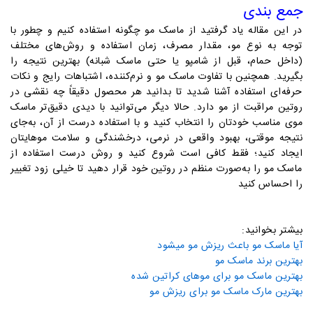
جمع بندی
در این مقاله یاد گرفتید از ماسک مو چگونه استفاده کنیم و چطور با
توجه به نوع مو، مقدار مصرف، زمان استفاده و روش‌های مختلف
(داخل حمام، قبل از شامپو یا حتی ماسک شبانه) بهترین نتیجه را
بگیرید. همچنین با تفاوت ماسک مو و نرم‌کننده، اشتباهات رایج و نکات
حرفه‌ای استفاده آشنا شدید تا بدانید هر محصول دقیقاً چه نقشی در
روتین مراقبت از مو دارد. حالا دیگر می‌توانید با دیدی دقیق‌تر ماسک
موی مناسب خودتان را انتخاب کنید و با استفاده درست از آن، به‌جای
نتیجه موقتی، بهبود واقعی در نرمی، درخشندگی و سلامت موهایتان
ایجاد کنید؛ فقط کافی است شروع کنید و روش درست استفاده از
ماسک مو را به‌صورت منظم در روتین خود قرار دهید تا خیلی زود تغییر
را احساس کنید
بیشتر بخوانید:
آیا ماسک مو باعث ریزش مو میشود
بهترین برند ماسک مو
بهترین ماسک مو برای موهای کراتین شده
بهترین مارک ماسک مو برای ریزش مو