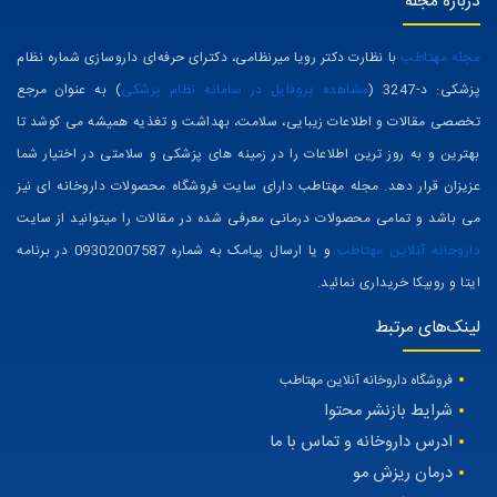
درباره مجله
مجله مهتاطب
با نظارت دکتر رویا میرنظامی، دکترای حرفه‌ای داروسازی شماره نظام
پزشکی: د-3247 (
مشاهده پروفایل در سامانه نظام پزشکی
) به عنوان مرجع
تخصصی مقالات و اطلاعات زیبایی، سلامت، بهداشت و تغذیه همیشه می کوشد تا
بهترین و به روز ترین اطلاعات را در زمینه های پزشکی و سلامتی در اختیار شما
عزیزان قرار دهد. مجله مهتاطب دارای سایت فروشگاه محصولات داروخانه ای نیز
می باشد و تمامی محصولات درمانی معرفی شده در مقالات را میتوانید از سایت
داروخانه آنلاین مهتاطب
و یا ارسال پیامک به شماره 09302007587 در برنامه
ایتا و روبیکا خریداری نمائید.
لینک‌های مرتبط
فروشگاه داروخانه آنلاین مهتاطب
شرایط بازنشر محتوا
ادرس داروخانه و تماس با ما
درمان ریزش مو