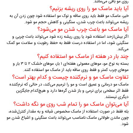
روی مو باقی می‌مانند
.
آیا باید ماسک مو را روی ریشه بزنیم؟
خیر، ماسک مو فقط باید روی ساقه و نوک مو استفاده شود چون زدن آن به
ریشه می‌تواند باعث چرب شدن، سنگینی و کاهش حجم مو شود
.
آیا ماسک مو باعث چرب شدن مو می‌شود؟
اگر بیش‌ازحد استفاده شود یا روی ریشه زده شود می‌تواند باعث چربی و
سنگینی شود، اما در استفاده درست فقط به حفظ رطوبت و سلامت مو کمک
می‌کند
.
چند بار در هفته از ماسک مو استفاده کنیم؟
بسته به نوع مو، موهای معمولی هفته‌ای ۱ بار، موهای خشک ۲ تا ۳ بار و
موهای چرب کمتر و فقط روی ساقه باید از ماسک مو استفاده کنند
.
تفاوت ماسک مو و نرم‌کننده چیست و کدام بهتر است؟
ماسک مو درمانی و عمیق است و مو را ترمیم می‌کند، در حالی که نرم‌کننده
فقط اثر سطحی برای نرمی و باز شدن گره‌ها دارد و هیچ‌کدام جایگزین
دیگری نیستند
.
آیا می‌توان ماسک مو را تمام شب روی مو نگه داشت؟
بله فقط در صورت استفاده از ماسک مخصوص شبانه و به مقدار کنترل‌شده،
چون ماندن طولانی ماسک نامناسب می‌تواند باعث سنگینی و اشباع شدن مو
شود
.