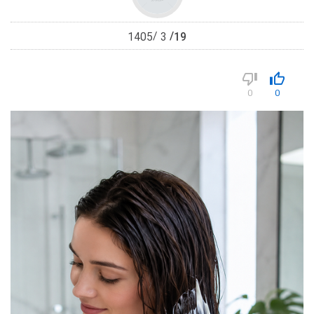
19
1405
3
0
0