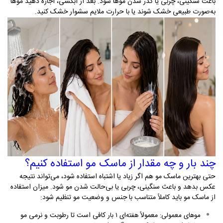
باعث سنگینی، چربی یا کدر شدن موها شود. بعد از آبکشی، اجازه دهید موها
به‌صورت طبیعی خشک شوند یا با حرارت ملایم سشوار خشک کنید
.
چند بار و چه مقدار از ماسک مو استفاده کنیم؟
حتی بهترین ماسک مو هم اگر زیاد یا اشتباه استفاده شود، می‌تواند نتیجه
عکس بدهد و باعث سنگینی، چربی یا بی‌حالت شدن مو شود
.
میزان استفاده
از ماسک مو باید کاملاً متناسب با جنس و وضعیت مو تنظیم شود
:
معمولاً
کافی است تا رطوبت و نرمی مو
موهای معمولی
:
هفته‌ای
۱
بار