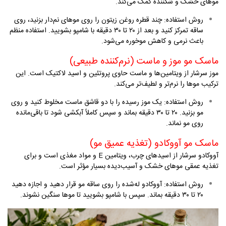
موهای خشک و شکننده کمک می‌کند
.
روش استفاده
:
چند قطره روغن زیتون را روی موهای نم‌دار بزنید، روی
ساقه تمرکز کنید و بعد از ۲۰ تا ۳۰ دقیقه با شامپو بشویید. استفاده منظم
باعث نرمی و کاهش موخوره می‌شود
.
ماسک مو موز و ماست (نرم‌کننده طبیعی)
موز سرشار از ویتامین‌ها و ماست حاوی پروتئین و اسید لاکتیک است. این
ترکیب موها را نرم‌تر و لطیف‌تر می‌کند
.
روش استفاده
:
یک موز رسیده را با دو قاشق ماست مخلوط کنید و روی
مو بزنید. ۲۰ تا ۳۰ دقیقه بماند و سپس کاملاً آبکشی شود تا باقی‌مانده
روی مو نماند
.
ماسک مو آووکادو (تغذیه عمیق مو)
آووکادو سرشار از اسیدهای چرب، ویتامین
E
و مواد مغذی است و برای
تغذیه عمقی موهای خشک و آسیب‌دیده بسیار مؤثر است
.
روش استفاده
:
آووکادو له‌شده را روی ساقه مو قرار دهید و اجازه دهید
۲۰ تا ۳۰ دقیقه بماند. سپس با شامپو بشویید تا موها سنگین نشوند
.