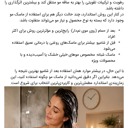
رطوبت و ترکیبات تقویتی را بهتر به ساقه مو منتقل کند و بیشترین اثرگذاری را
داشته باشد
.
در کنار این روش استاندارد، چند حالت دیگر هم برای استفاده از ماسک مو
وجود دارد که بسته به نوع محصول و نیاز مو می‌تواند متفاوت باشد
:
رایج‌ترین و مؤثرترین روش برای اکثر
بعد از حمام (روی موی نم‌دار)
:
افراد
بیشتر برای ماسک‌های روغنی یا درمانی عمیق استفاده
قبل از شامپو
:
می‌شود
مخصوص موهای خیلی خشک یا آسیب‌دیده و با
ماسک شبانه
:
محصولات ویژه
با این حال، در بیشتر موارد همان استفاده بعد از شامپو بهترین نتیجه را
می‌دهد. بنابراین اگر دقیق نمی‌دانید
، این
از ماسک مو چگونه استفاده کنید
زمان‌بندی استاندارد مطمئن‌ترین و کاربردی‌ترین انتخاب برای شروع است
.