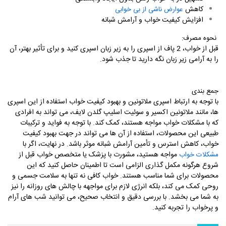
کاهش
عوارض ناشی از بی خوابی
افزایش کیفیت خواب و آرامش شبانه
نحوه مصرف
:
قبل از خواب، 2 پاف از اسپری را به زیر زبان اسپری کنید و برای تأثیر بهتر، آن
را به آرامی زیر زبان نگه دارید تا جذب شود
.
جمع بندی
با توجه به ارتباط اسپری ملاتونین و بهبود کیفیت خواب استفاده از این اسپری
ها، مانند ملاتونین اکسیر و سوئیت اسلیپ گلدن لایف، می تواند به افرادی
که با مشکلات خواب مواجه هستند، کمک کند. با توجه به فواید و ترکیبات
طبیعی این محصولات، استفاده از آن ها می تواند در جهت بهبود کیفیت
خواب، کاهش استرس و تأمین آرامش شبانه موثر باشد. در نهایت، اگر با
مواجه هستید، مشورت با پزشک یا متخصص خواب قبل از
مشکلات خواب
شروع هرگونه مکمل گذاری الزامی است تا اطمینان حاصل کنید که این
محصولات برای شما مناسب هستند. خواب کافی نه تنها به سلامت جسمی و
روحی کمک می کند، بلکه انرژی لازم برای مواجهه با چالش های روزانه را نیز
به شما می بخشد. با بررسی دقیق و انتخاب صحیح، می توانید شب های آرام
و پرخواب را تجربه کنید.