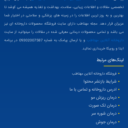
مجله مهتاطب
با نظارت دکتر رویا میرنظامی، دکترای حرفه‌ای داروسازی شماره نظام
پزشکی: د-3247 (
مشاهده پروفایل در سامانه نظام پزشکی
) به عنوان مرجع
تخصصی مقالات و اطلاعات زیبایی، سلامت، بهداشت و تغذیه همیشه می کوشد تا
بهترین و به روز ترین اطلاعات را در زمینه های پزشکی و سلامتی در اختیار شما
عزیزان قرار دهد. مجله مهتاطب دارای سایت فروشگاه محصولات داروخانه ای نیز
می باشد و تمامی محصولات درمانی معرفی شده در مقالات را میتوانید از سایت
داروخانه آنلاین مهتاطب
و یا ارسال پیامک به شماره 09302007587 در برنامه
ایتا و روبیکا خریداری نمائید.
لینک‌های مرتبط
فروشگاه داروخانه آنلاین مهتاطب
شرایط بازنشر محتوا
ادرس داروخانه و تماس با ما
درمان ریزش مو