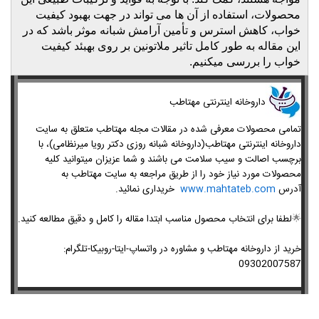
محصولات، استفاده از آن ها می تواند در جهت بهبود کیفیت
خواب، کاهش استرس و تأمین آرامش شبانه موثر باشد که در
این مقاله به طور کامل تاثیر ملاتونین بر روی بهبئد کیفیت
خواب را بررسی میکنیم.
داروخانه اینترنتی مهتاطب
تمامی محصولات معرفی شده در مقالات مجله مهتاطب متعلق به سایت
داروخانه اینترنتی مهتاطب(داروخانه شبانه روزی دکتر رویا میرنظامی)، با
برچسب اصالت و سیب سلامت می باشند و شما عزیزان میتوانید کلیه
محصولات مورد نیاز خود را از طریق مراجعه به سایت مهتاطب به
آدرس
www.mahtateb.com
خریداری نمائید.
🌟
لطفا برای انتخاب محصول مناسب ابتدا مقاله را کامل و دقیق مطالعه کنید.
خرید
از داروخانه مهتاطب و مشاوره در واتساپ-ایتا-روبیکا-تلگرام:
09302007587