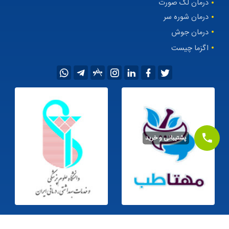
درمان لک صورت
درمان شوره سر
درمان جوش
اگزما چیست
پشتیبانی و خرید
©1405
کلیه حقوق این سایت متعلق به
داروخانه اینترنتی مهتاطب
می‌باشد