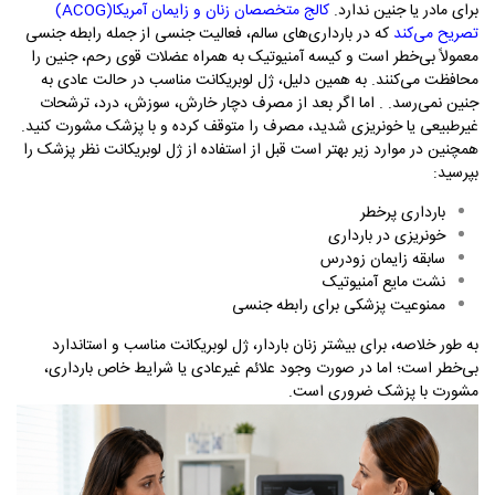
برای مادر یا جنین ندارد.
کالج متخصصان زنان و زایمان آمریکا
(ACOG)
تصریح می‌کند
که در بارداری‌های سالم، فعالیت جنسی از جمله رابطه جنسی
معمولاً بی‌خطر است و کیسه آمنیوتیک به همراه عضلات قوی رحم، جنین را
محافظت می‌کنند. به همین دلیل، ژل لوبریکانت مناسب در حالت عادی به
جنین نمی‌رسد
.
.
اما اگر بعد از مصرف دچار خارش، سوزش، درد، ترشحات
غیرطبیعی یا خونریزی شدید، مصرف را متوقف کرده و با پزشک مشورت کنید
.
همچنین در موارد زیر بهتر است قبل از استفاده از ژل لوبریکانت نظر پزشک را
بپرسید
:
بارداری پرخطر
خونریزی در بارداری
سابقه زایمان زودرس
نشت مایع آمنیوتیک
ممنوعیت پزشکی برای رابطه جنسی
به طور خلاصه، برای بیشتر زنان باردار، ژل لوبریکانت مناسب و استاندارد
بی‌خطر است؛ اما در صورت وجود علائم غیرعادی یا شرایط خاص بارداری،
مشورت با پزشک ضروری است
.