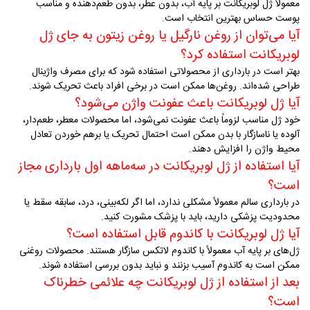
معمولاً ژل لوبریکانت بر پایه آب، بدون عطر، بدون طعم‌دهنده و مناسب
پوست حساس بهترین انتخاب است
.
آیا می‌توان از روغن نارگیل یا روغن زیتون به جای ژل
لوبریکانت استفاده کرد؟
بهتر است در بارداری از محصولاتی استفاده شود که برای مصرف واژینال
طراحی شده‌اند. روغن‌ها ممکن است در برخی افراد باعث تحریک شوند
.
آیا ژل لوبریکانت باعث عفونت واژن می‌شود؟
خود ژل مناسب لزوماً باعث عفونت نمی‌شود، اما محصولات معطر، طعم‌دار،
آلوده یا ناسازگار با بدن ممکن است احتمال تحریک یا برهم خوردن تعادل
محیط واژن را افزایش دهند
.
آیا استفاده از ژل لوبریکانت در سه‌ماهه اول بارداری مجاز
است؟
در بارداری سالم معمولاً مشکلی ندارد، اما اگر لکه‌بینی، درد، سابقه سقط یا
محدودیت پزشکی دارید، باید با پزشک مشورت کنید
.
آیا ژل لوبریکانت با کاندوم قابل استفاده است؟
ژل‌های بر پایه آب معمولاً با کاندوم لاتکس سازگار هستند. محصولات روغنی
ممکن است به کاندوم آسیب بزنند و نباید بدون بررسی استفاده شوند
.
بعد از استفاده از ژل لوبریکانت چه علائمی خطرناک
است؟