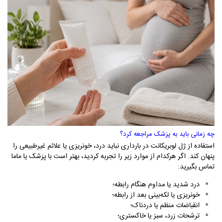
چه زمانی باید به پزشک مراجعه کرد؟
استفاده از ژل لوبریکانت در بارداری نباید درد، خونریزی یا علائم غیرطبیعی را
پنهان کند. اگر هرکدام از موارد زیر را تجربه کردید، بهتر است با پزشک یا ماما
تماس بگیرید
:
درد شدید یا مداوم هنگام رابطه؛
خونریزی یا لکه‌بینی بعد از رابطه؛
انقباضات منظم یا دردناک؛
ترشحات زرد، سبز یا خاکستری؛