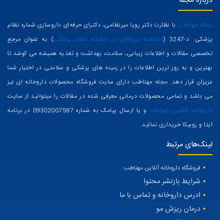
درباره مجله
مجله مهتاطب
با نظارت دکتر رویا میرنظامی، دکترای حرفه‌ای داروسازی شماره نظام
پزشکی: د-3247 (
مشاهده پروفایل در سامانه نظام پزشکی
) به عنوان مرجع
تخصصی مقالات و اطلاعات زیبایی، سلامت، بهداشت و تغذیه همیشه می کوشد تا
بهترین و به روز ترین اطلاعات را در زمینه های پزشکی و سلامتی در اختیار شما
عزیزان قرار دهد. مجله مهتاطب دارای سایت فروشگاه محصولات داروخانه ای نیز
می باشد و تمامی محصولات درمانی معرفی شده در مقالات را میتوانید از سایت
داروخانه آنلاین مهتاطب
و یا ارسال پیامک به شماره 09302007587 در برنامه
ایتا و روبیکا خریداری نمائید.
لینک‌های مرتبط
فروشگاه داروخانه آنلاین مهتاطب
شرایط بازنشر محتوا
ادرس داروخانه و تماس با ما
درمان ریزش مو