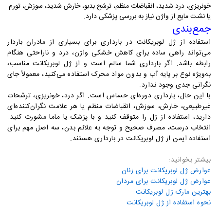
خونریزی، درد شدید، انقباضات منظم، ترشح بدبو، خارش شدید، سوزش، تورم
یا نشت مایع از واژن نیاز به بررسی پزشکی دارد
.
جمع‌بندی
استفاده از ژل لوبریکانت در بارداری برای بسیاری از مادران باردار
می‌تواند راهی ساده برای کاهش خشکی واژن، درد و ناراحتی هنگام
رابطه باشد. اگر بارداری شما سالم است و از ژل لوبریکانت مناسب،
به‌ویژه نوع بر پایه آب و بدون مواد محرک استفاده می‌کنید، معمولاً جای
نگرانی جدی وجود ندارد
.
با این حال، بارداری دوره‌ای حساس است. اگر درد، خونریزی، ترشحات
غیرطبیعی، خارش، سوزش، انقباضات منظم یا هر علامت نگران‌کننده‌ای
دارید، استفاده از ژل را متوقف کنید و با پزشک یا ماما مشورت کنید
.
انتخاب درست، مصرف صحیح و توجه به علائم بدن، سه اصل مهم برای
استفاده ایمن از ژل لوبریکانت در بارداری هستند
.
بیشتر بخوانید:
عوارض ژل لوبریکانت برای زنان
عوارض ژل لوبریکانت برای مردان
بهترین مارک ژل لوبریکانت
نحوه استفاده از ژل لوبریکانت