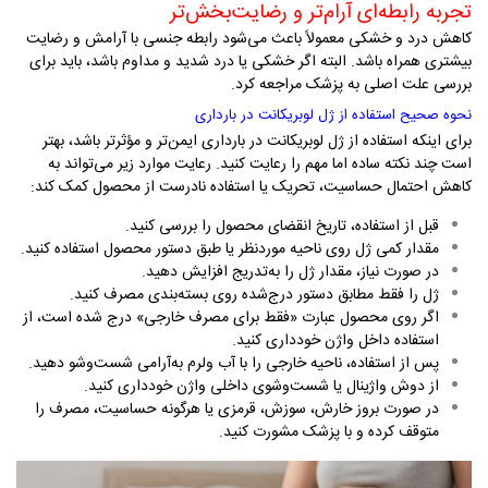
تجربه رابطه‌ای آرام‌تر و رضایت‌بخش‌تر
کاهش درد و خشکی معمولاً باعث می‌شود رابطه جنسی با آرامش و رضایت
بیشتری همراه باشد. البته اگر خشکی یا درد شدید و مداوم باشد، باید برای
بررسی علت اصلی به پزشک مراجعه کرد
.
نحوه صحیح استفاده از ژل لوبریکانت در بارداری
برای اینکه استفاده از ژل لوبریکانت در بارداری ایمن‌تر و مؤثرتر باشد، بهتر
است چند نکته ساده اما مهم را رعایت کنید. رعایت موارد زیر می‌تواند به
کاهش احتمال حساسیت، تحریک یا استفاده نادرست از محصول کمک کند
:
قبل از استفاده، تاریخ انقضای محصول را بررسی کنید
.
مقدار کمی ژل روی ناحیه موردنظر یا طبق دستور محصول استفاده کنید
.
در صورت نیاز، مقدار ژل را به‌تدریج افزایش دهید
.
ژل را فقط مطابق دستور درج‌شده روی بسته‌بندی مصرف کنید
.
اگر روی محصول عبارت «فقط برای مصرف خارجی» درج شده است، از
استفاده داخل واژن خودداری کنید
.
پس از استفاده، ناحیه خارجی را با آب ولرم به‌آرامی شست‌وشو دهید
.
از دوش واژینال یا شست‌وشوی داخلی واژن خودداری کنید
.
در صورت بروز خارش، سوزش، قرمزی یا هرگونه حساسیت، مصرف را
متوقف کرده و با پزشک مشورت کنید
.